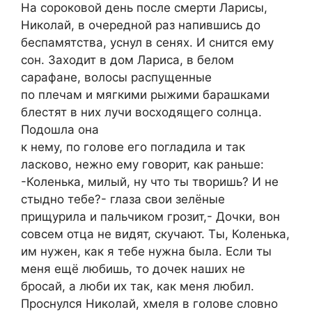
На сороковой день после смерти Ларисы,
Николай, в очередной раз напившись до
беспамятства, уснул в сенях. И снится ему
сон. Заходит в дом Лариса, в белом
сарафане, волосы распущенные
по плечам и мягкими рыжими барашками
блестят в них лучи восходящего солнца.
Подошла она
к нему, по голове его погладила и так
ласково, нежно ему говорит, как раньше:
-Коленька, милый, ну что ты творишь? И не
стыдно тебе?- глаза свои зелёные
прищурила и пальчиком грозит,- Дочки, вон
совсем отца не видят, скучают. Ты, Коленька,
им нужен, как я тебе нужна была. Если ты
меня ещё любишь, то дочек наших не
бросай, а люби их так, как меня любил.
Проснулся Николай, хмеля в голове словно