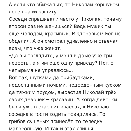
А если кто обижал их, то Николай коршуном
летел на их защиту.
Соседи спрашивали часто у Николая, почему
второй раз не женишься? Ведь мужик ты
ещё молодой, красивый. И здоровьем Бог не
обделил. А он смотрел удивлённо и отвечал
всем, что уже женат.
-Да вы поглядите, у меня в доме уже три
невесты, а я им ещё одну приведу? Нет, с
четырьмя не управлюсь…
Вот так, шутками да прибаутками,
недоспанными ночами, недоеденным куском
да тяжким трудом, вырастил Николай трёх
своих девочек – красавиц. А когда девочки
были уже в старших классах, к Николаю
соседка в гости ходить повадилась. То
грибов сушеных принесёт, то селёдку
малосольную. И так и этак клинья