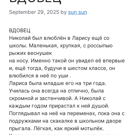
September 29, 2025
by
sun sun
ВДОВЕЦ
Николай был влюблён в Ларису ещё со
школы. Маленькая, хрупкая, с россыпью
рыжих веснушек
на носу. Именно такой он увидел её впервые
и, ещё тогда, будучи в шестом классе, он
влюбился в неё по уши .
Лариса была младше его на три года.
Училась она всегда на отлично, была
скромной и застенчивой. А Николай с
каждым годом прирастал к ней душой.
Поглядывал на неё на переменах, пока она с
подружками на скакалке в школьном дворе
прыгала. Лёгкая, как яркий мотылёк.