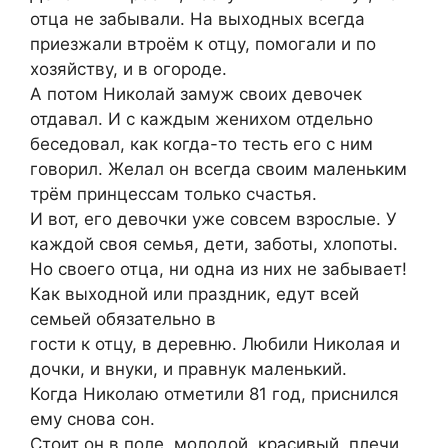
отца не забывали. На выходных всегда
приезжали втроём к отцу, помогали и по
хозяйству, и в огороде.
А потом Николай замуж своих девочек
отдавал. И с каждым женихом отдельно
беседовал, как когда-то тесть его с ним
говорил. Желал он всегда своим маленьким
трём принцессам только счастья.
И вот, его девочки уже совсем взрослые. У
каждой своя семья, дети, заботы, хлопоты.
Но своего отца, ни одна из них не забывает!
Как выходной или праздник, едут всей
семьей обязательно в
гости к отцу, в деревню. Любили Николая и
дочки, и внуки, и правнук маленький.
Когда Николаю отметили 81 год, приснился
ему снова сон.
Стоит он в поле, молодой, красивый, плечи