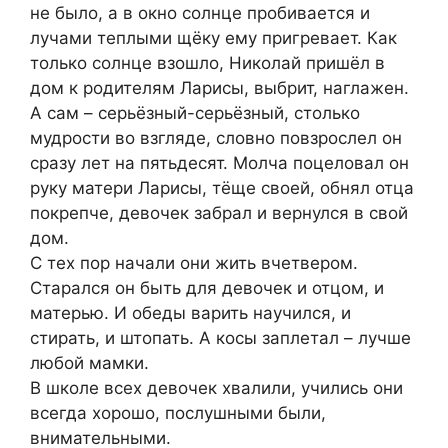
не было, а в окно солнце пробивается и
лучами теплыми щёку ему пригревает. Как
только солнце взошло, Николай пришёл в
дом к родителям Ларисы, выбрит, наглажен.
А сам – серьёзный-серьёзный, столько
мудрости во взгляде, словно повзрослел он
сразу лет на пятьдесят. Молча поцеловал он
руку матери Ларисы, тёще своей, обнял отца
покрепче, девочек забрал и вернулся в свой
дом.
С тех пор начали они жить вчетвером.
Старался он быть для девочек и отцом, и
матерью. И обеды варить научился, и
стирать, и штопать. А косы заплетал – лучше
любой мамки.
В школе всех девочек хвалили, учились они
всегда хорошо, послушными были,
внимательными.