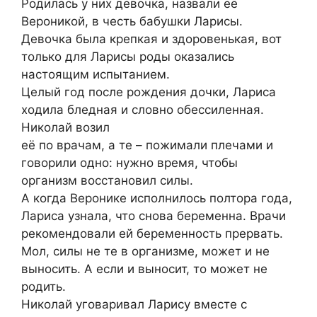
Родилась у них девочка, назвали её
Вероникой, в честь бабушки Ларисы.
Девочка была крепкая и здоровенькая, вот
только для Ларисы роды оказались
настоящим испытанием.
Целый год после рождения дочки, Лариса
ходила бледная и словно обессиленная.
Николай возил
её по врачам, а те – пожимали плечами и
говорили одно: нужно время, чтобы
организм восстановил силы.
А когда Веронике исполнилось полтора года,
Лариса узнала, что снова беременна. Врачи
рекомендовали ей беременность прервать.
Мол, силы не те в организме, может и не
выносить. А если и выносит, то может не
родить.
Николай уговаривал Ларису вместе с