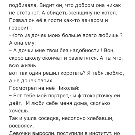
подбивала. Видит он, что добром она никак
не отстанет. А обидеть женщину не хотел.
Позвал он её в гости как-то вечером и
говорит :
-Кого из дочек моих больше всего любишь ?
А она ему:
– А дочки мне твои без надобности ! Вон,
скоро школу окончат и разлетятся. А ты что,
всю жизнь
вот так один решил коротать? Я тебя люблю,
а не дочек твоих.
Посмотрел на неё Николай:
– Вот тебе мой портрет,- и фотокарточку ей
даёт,- И люби себе меня дома, сколько
хочешь .
Так и ушла соседка, несолоно хлебавши,
восвояси.
Девочки выросли, поступили в институт, но