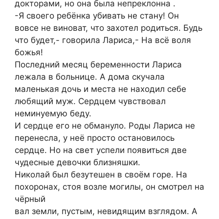
докторами, но она была непреклонна .
-Я своего ребёнка убивать не стану! Он
вовсе не виноват, что захотел родиться. Будь
что будет,- говорила Лариса,- На всё воля
божья!
Последний месяц беременности Лариса
лежала в больнице. А дома скучала
маленькая дочь и места не находил себе
любящий муж. Сердцем чувствовал
неминуемую беду.
И сердце его не обмануло. Роды Лариса не
перенесла, у неё просто остановилось
сердце. Но на свет успели появиться две
чудесные девочки близняшки.
Николай был безутешен в своём горе. На
похоронах, стоя возле могилы, он смотрел на
чёрный
вал земли, пустым, невидящим взглядом. А