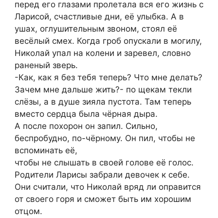
перед его глазами пролетала вся его жизнь с
Ларисой, счастливые дни, её улыбка. А в
ушах, оглушительным звоном, стоял её
весёлый смех. Когда гроб опускали в могилу,
Николай упал на колени и заревел, словно
раненый зверь.
-Как, как я без тебя теперь? Что мне делать?
Зачем мне дальше жить?- по щекам текли
слёзы, а в душе зияла пустота. Там теперь
вместо сердца была чёрная дыра.
А после похорон он запил. Сильно,
беспробудно, по-чёрному. Он пил, чтобы не
вспоминать её,
чтобы не слышать в своей голове её голос.
Родители Ларисы забрали девочек к себе.
Они считали, что Николай вряд ли оправится
от своего горя и сможет быть им хорошим
отцом.