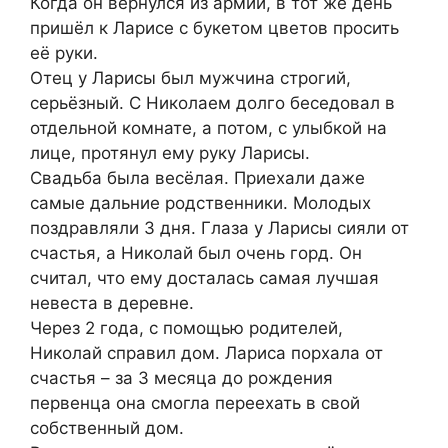
Когда он вернулся из армии, в тот же день
пришёл к Ларисе с букетом цветов просить
её руки.
Отец у Ларисы был мужчина строгий,
серьёзный. С Николаем долго беседовал в
отдельной комнате, а потом, с улыбкой на
лице, протянул ему руку Ларисы.
Свадьба была весёлая. Приехали даже
самые дальние родственники. Молодых
поздравляли 3 дня. Глаза у Ларисы сияли от
счастья, а Николай был очень горд. Он
считал, что ему досталась самая лучшая
невеста в деревне.
Через 2 года, с помощью родителей,
Николай справил дом. Лариса порхала от
счастья – за 3 месяца до рождения
первенца она смогла переехать в свой
собственный дом.