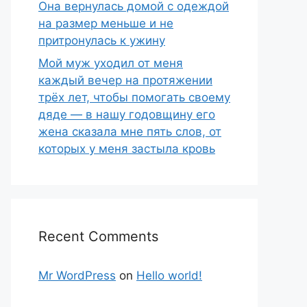
Она вернулась домой с одеждой
на размер меньше и не
притронулась к ужину
Мой муж уходил от меня
каждый вечер на протяжении
трёх лет, чтобы помогать своему
дяде — в нашу годовщину его
жена сказала мне пять слов, от
которых у меня застыла кровь
Recent Comments
Mr WordPress
on
Hello world!