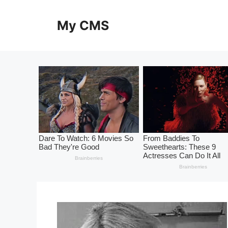
Skip
to
My CMS
content