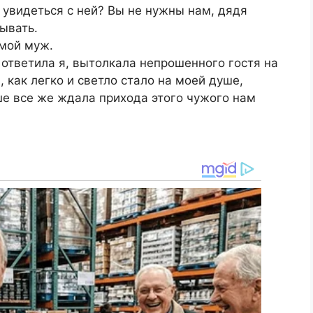
 увидеться с ней? Вы не нужны нам, дядя
ывать.
 мой муж.
о ответила я, вытолкала непрошенного гостя на
 как легко и светло стало на моей душе,
уше все же ждала прихода этого чужого нам