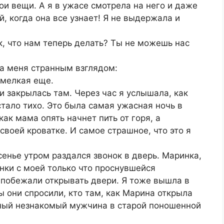
ои вещи. А я в ужасе смотрела на него и даже
й, когда она все узнает! Я не выдержала и
к, что нам теперь делать? Ты не можешь нас
а меня странным взглядом:
 мелкая еще.
и закрылась там. Через час я услышала, как
стало тихо. Это была самая ужасная ночь в
как мама опять начнет пить от горя, а
своей кроватке. И самое страшное, что это я
енье утром раздался звонок в дверь. Маринка,
нки с моей только что проснувшейся
 побежали открывать двери. Я тоже вышла в
ы они спросили, кто там, как Марина открыла
нный незнакомый мужчина в старой поношенной