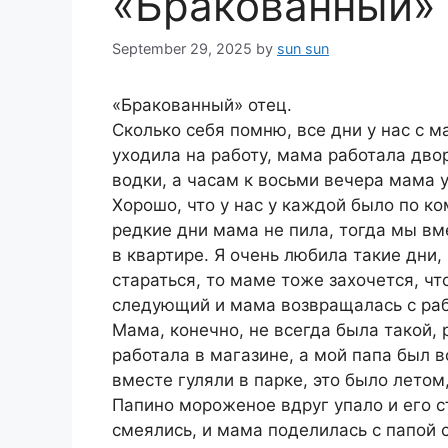
«Бракованный» 
September 29, 2025
by
sun sun
«Бракованный» отец.
Сколько себя помню, все дни у нас с 
уходила на работу, мама работала дво
водки, а часам к восьми вечера мама 
Хорошо, что у нас у каждой было по ко
редкие дни мама не пила, тогда мы вм
в квартире. Я очень любила такие дни, 
стараться, то маме тоже захочется, чт
следующий и мама возвращалась с раб
Мама, конечно, не всегда была такой, 
работала в магазине, а мой папа был 
вместе гуляли в парке, это было лето
Папино мороженое вдруг упало и его 
смеялись, и мама поделилась с папой