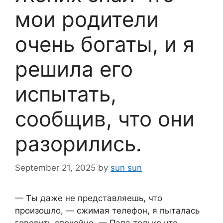
мои родители
очень богаты, и я
решила его
испытать,
сообщив, что они
разорились.
September 21, 2025
by
sun sun
— Ты даже не представляешь, что
произошло, — сжимая телефон, я пыталась