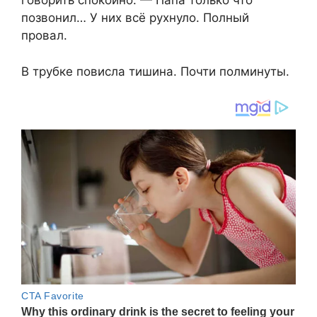
говорить спокойно. — Папа только что
позвонил… У них всё рухнуло. Полный
провал.
В трубке повисла тишина. Почти полминуты.