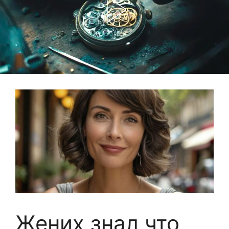
Жених знал что