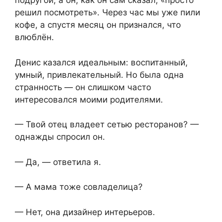
подругой, а он, как он сам сказал, «просто
решил посмотреть». Через час мы уже пили
кофе, а спустя месяц он признался, что
влюблён.
Денис казался идеальным: воспитанный,
умный, привлекательный. Но была одна
странность — он слишком часто
интересовался моими родителями.
— Твой отец владеет сетью ресторанов? —
однажды спросил он.
— Да, — ответила я.
— А мама тоже совладелица?
— Нет, она дизайнер интерьеров.