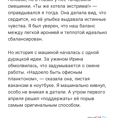
смешинки. «Ты же хотела экстрима!» —
оправдывался я тогда. Она делала вид, что
сердится, но её улыбка выдавала истинные
чувства. Я был уверен, что наш баланс
между легкой иронией и теплотой идеально
сбалансирован.
Но история с машиной началась с одной
дурацкой идеи. За ужином Ирина
обмолвилась, что задумывается о смене
работы. «Надоело быть офисным
планктоном», — сказала она, листая
вакансии в ноутбуке. Я машинально кивнул,
особо не вникая в детали. А утром первого
апреля решил «поддержать» её порыв
самым оригинальным способом.