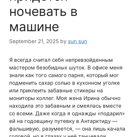
ночевать в
машине
September 21, 2025
by
sun sun
Я всегда считал себя непревзойденным
мастером безобидных шуток. В офисе меня
знали как того самого парня, который мог
подменить сахар солью в кухонном уголке
или приклеить забавные стикеры на
мониторы коллег. Моя жена Ирина обычно
находила это забавным и смеялась вместе
со всеми. Даже когда я однажды «подарил»
ей на годовщину путевку в Антарктиду —
фальшивую, разумеется, — она лишь качала
головой, но в глазах у неё танцевали