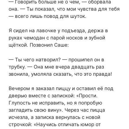
— Говорить больше не о чем, — оборвала
она. — Ты показал, что мои чувства для тебя
— всего лишь повод для шуток.
Я сидел на лавочке у подъезда, держа в
руках чемодан с парой носков и зубной
щёткой. Позвонил Саше:
— Ты чего натворил? — прошипел он в
трубку. — Она мне вчера двадцать раз
звонила, умоляла сказать, что это правда!
Вечером я заказал пиццу и оставил её под
дверью вместе с запиской: «Прости.
Глупость не исправить, но я попробую
загладить свою вину». Через час пицца
исчезла, а записка вернулась с новой
строчкой: «Научись отличать юмор от