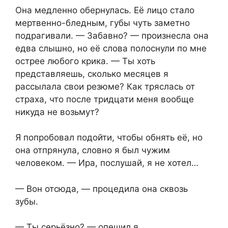
Она медленно обернулась. Её лицо стало
мертвенно-бледным, губы чуть заметно
подрагивали. — Забавно? — произнесла она
едва слышно, но её слова полоснули по мне
острее любого крика. — Ты хоть
представляешь, сколько месяцев я
рассылала свои резюме? Как тряслась от
страха, что после тридцати меня вообще
никуда не возьмут?
Я попробовал подойти, чтобы обнять её, но
она отпрянула, словно я был чужим
человеком. — Ира, послушай, я не хотел…
— Вон отсюда, — процедила она сквозь
зубы.
— Ты серьёзно? — опешил я.