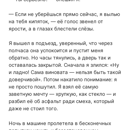
— Если не уберёшься прямо сейчас, я вылью
на тебя кипяток, — её голос звенел от
ярости, а в глазах блестели слёзы.
Я вышел в подъезд, уверенный, что через
полчаса она успокоится и пустит меня
обратно. Но часы тянулись, а дверь так и
оставалась закрытой. Сначала я злился: «Ну
и ладно! Сама виновата — нельзя быть такой
доверчивой». Потом накатило понимание: я
не просто пошутил. Я взял её самую
заветную мечту — хрупкую, как стекло — и
разбил её об асфальт ради смеха, который
даже не стоил того.
Ночь в машине пролетела в бесконечных