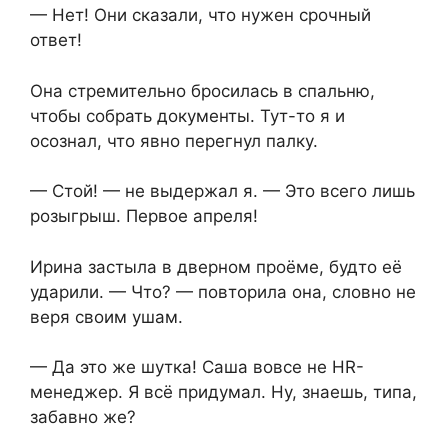
— Нет! Они сказали, что нужен срочный
ответ!
Она стремительно бросилась в спальню,
чтобы собрать документы. Тут-то я и
осознал, что явно перегнул палку.
— Стой! — не выдержал я. — Это всего лишь
розыгрыш. Первое апреля!
Ирина застыла в дверном проёме, будто её
ударили. — Что? — повторила она, словно не
веря своим ушам.
— Да это же шутка! Саша вовсе не HR-
менеджер. Я всё придумал. Ну, знаешь, типа,
забавно же?