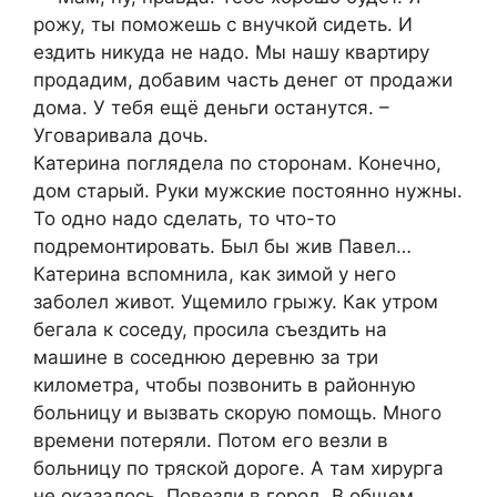
рожу, ты поможешь с внучкой сидеть. И
ездить никуда не надо. Мы нашу квартиру
продадим, добавим часть денег от продажи
дома. У тебя ещё деньги останутся. –
Уговаривала дочь.
Катерина поглядела по сторонам. Конечно,
дом старый. Руки мужские постоянно нужны.
То одно надо сделать, то что-то
подремонтировать. Был бы жив Павел…
Катерина вспомнила, как зимой у него
заболел живот. Ущемило грыжу. Как утром
бегала к соседу, просила съездить на
машине в соседнюю деревню за три
километра, чтобы позвонить в районную
больницу и вызвать скорую помощь. Много
времени потеряли. Потом его везли в
больницу по тряской дороге. А там хирурга
не оказалось. Повезли в город. В общем,