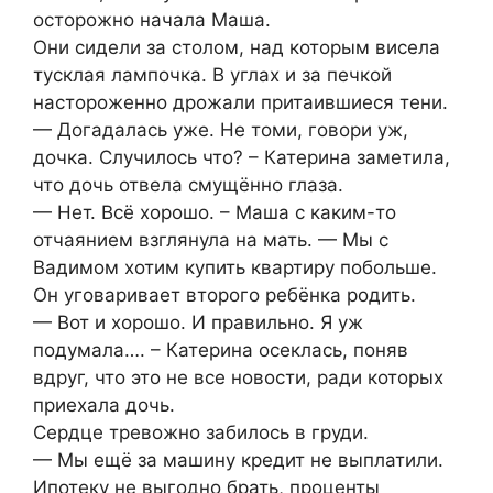
осторожно начала Маша.
Они сидели за столом, над которым висела
тусклая лампочка. В углах и за печкой
настороженно дрожали притаившиеся тени.
— Догадалась уже. Не томи, говори уж,
дочка. Случилось что? – Катерина заметила,
что дочь отвела смущённо глаза.
— Нет. Всё хорошо. – Маша с каким-то
отчаянием взглянула на мать. — Мы с
Вадимом хотим купить квартиру побольше.
Он уговаривает второго ребёнка родить.
— Вот и хорошо. И правильно. Я уж
подумала…. – Катерина осеклась, поняв
вдруг, что это не все новости, ради которых
приехала дочь.
Сердце тревожно забилось в груди.
— Мы ещё за машину кредит не выплатили.
Ипотеку не выгодно брать, проценты