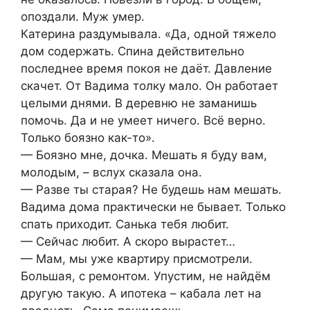
опоздали. Муж умер.
Катерина раздумывала. «Да, одной тяжело
дом содержать. Спина действительно
последнее время покоя не даёт. Давление
скачет. От Вадима толку мало. Он работает
целыми днями. В деревню не заманишь
помочь. Да и не умеет ничего. Всё верно.
Только боязно как-то».
— Боязно мне, дочка. Мешать я буду вам,
молодым, – вслух сказала она.
— Разве ты старая? Не будешь нам мешать.
Вадима дома практически не бывает. Только
спать приходит. Санька тебя любит.
— Сейчас любит. А скоро вырастет…
— Мам, мы уже квартиру присмотрели.
Большая, с ремонтом. Упустим, не найдём
другую такую. А ипотека – кабала лет на