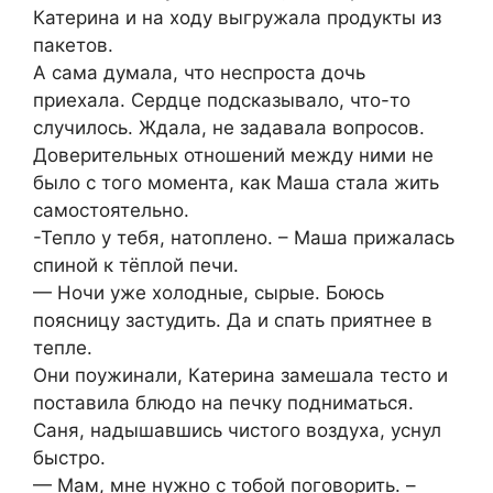
Катерина и на ходу выгружала продукты из
пакетов.
А сама думала, что неспроста дочь
приехала. Сердце подсказывало, что-то
случилось. Ждала, не задавала вопросов.
Доверительных отношений между ними не
было с того момента, как Маша стала жить
самостоятельно.
-Тепло у тебя, натоплено. – Маша прижалась
спиной к тёплой печи.
— Ночи уже холодные, сырые. Боюсь
поясницу застудить. Да и спать приятнее в
тепле.
Они поужинали, Катерина замешала тесто и
поставила блюдо на печку подниматься.
Саня, надышавшись чистого воздуха, уснул
быстро.
— Мам, мне нужно с тобой поговорить. –