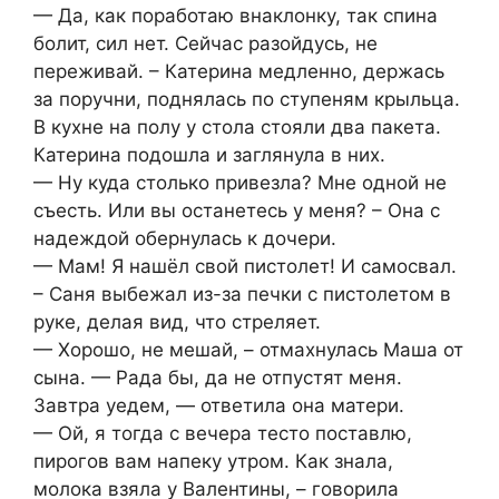
— Да, как поработаю внаклонку, так спина
болит, сил нет. Сейчас разойдусь, не
переживай. – Катерина медленно, держась
за поручни, поднялась по ступеням крыльца.
В кухне на полу у стола стояли два пакета.
Катерина подошла и заглянула в них.
— Ну куда столько привезла? Мне одной не
съесть. Или вы останетесь у меня? – Она с
надеждой обернулась к дочери.
— Мам! Я нашёл свой пистолет! И самосвал.
– Саня выбежал из-за печки с пистолетом в
руке, делая вид, что стреляет.
— Хорошо, не мешай, – отмахнулась Маша от
сына. — Рада бы, да не отпустят меня.
Завтра уедем, — ответила она матери.
— Ой, я тогда с вечера тесто поставлю,
пирогов вам напеку утром. Как знала,
молока взяла у Валентины, – говорила