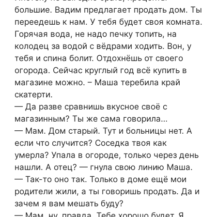
большие. Вадим предлагает продать дом. Ты
переедешь к нам. У тебя будет своя комната.
Горячая вода, не надо печку топить, на
колодец за водой с вёдрами ходить. Вон, у
тебя и спина болит. Отдохнёшь от своего
огорода. Сейчас круглый год всё купить в
магазине можно. – Маша теребила край
скатерти.
— Да разве сравнишь вкусное своё с
магазинным? Ты же сама говорила…
— Мам. Дом старый. Тут и больницы нет. А
если что случится? Соседка твоя как
умерла? Упала в огороде, только через день
нашли. А отец? — гнула свою линию Маша.
— Так-то оно так. Только в доме ещё мои
родители жили, а ты говоришь продать. Да и
зачем я вам мешать буду?
— Мам, ну, правда. Тебе хорошо будет. Я