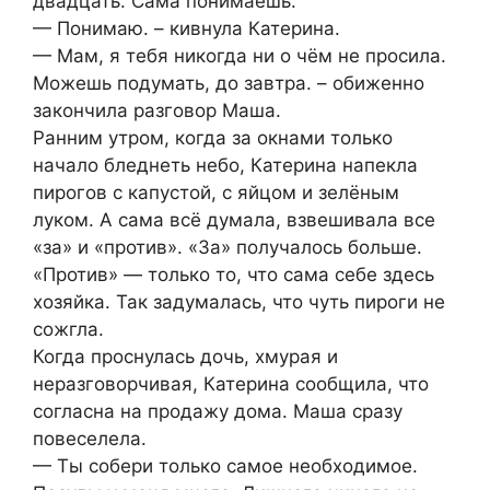
двадцать. Сама понимаешь.
— Понимаю. – кивнула Катерина.
— Мам, я тебя никогда ни о чём не просила.
Можешь подумать, до завтра. – обиженно
закончила разговор Маша.
Ранним утром, когда за окнами только
начало бледнеть небо, Катерина напекла
пирогов с капустой, с яйцом и зелёным
луком. А сама всё думала, взвешивала все
«за» и «против». «За» получалось больше.
«Против» — только то, что сама себе здесь
хозяйка. Так задумалась, что чуть пироги не
сожгла.
Когда проснулась дочь, хмурая и
неразговорчивая, Катерина сообщила, что
согласна на продажу дома. Маша сразу
повеселела.
— Ты собери только самое необходимое.