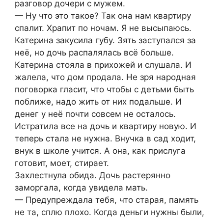
разговор дочери с мужем.
— Ну что это такое? Так она нам квартиру
спалит. Храпит по ночам. Я не высыпаюсь.
Катерина закусила губу. Зять заступался за
неё, но дочь распалялась всё больше.
Катерина стояла в прихожей и слушала. И
жалела, что дом продала. Не зря народная
поговорка гласит, что чтобы с детьми быть
поближе, надо жить от них подальше. И
денег у неё почти совсем не осталось.
Истратила все на дочь и квартиру новую. И
теперь стала не нужна. Внучка в сад ходит,
внук в школе учится. А она, как прислуга
готовит, моет, стирает.
Захлестнула обида. Дочь растерянно
заморгала, когда увидела мать.
— Предупреждала тебя, что старая, память
не та, сплю плохо. Когда деньги нужны были,