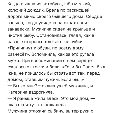
Когда вышла из автобуса, шёл мелкий,
колючий дождик. Брела по раскисшей
дороге мимо своего бывшего дома. Сердце
заныло, когда увидела на окнах свои
занавески. Мужчина сидел на крыльце и
чистил рыбу. Остановилась, глядя, как в
разные стороны отлетают чешуйки.
«Прилипнут к обуви, по всему дому
разнесёт». Вспомнила, как за это ругала
мужа. При воспоминании о нём сердце
сжалось от тоски и боли. «Если бы Павел был
жив, не пришлось бы стоять вот так, перед
домом, ставшим чужим. Если бы…»
— Вы ко мне? – окликнул её мужчина, и
Катерина вздрогнула.
— Я раньше жила здесь. Это мой дом, —
сказала и тут же пожалела.
Мужчина отложил рыбину, вытер руки о