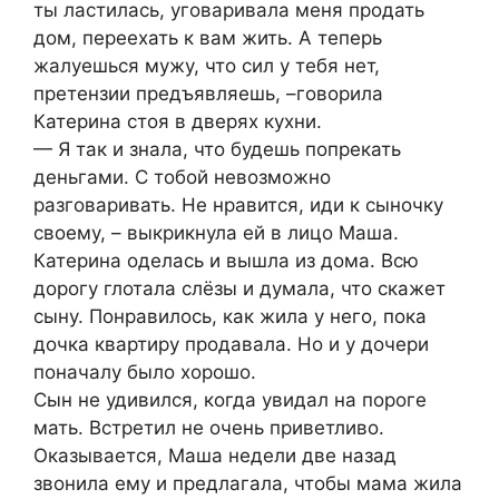
ты ластилась, уговаривала меня продать
дом, переехать к вам жить. А теперь
жалуешься мужу, что сил у тебя нет,
претензии предъявляешь, –говорила
Катерина стоя в дверях кухни.
— Я так и знала, что будешь попрекать
деньгами. С тобой невозможно
разговаривать. Не нравится, иди к сыночку
своему, – выкрикнула ей в лицо Маша.
Катерина оделась и вышла из дома. Всю
дорогу глотала слёзы и думала, что скажет
сыну. Понравилось, как жила у него, пока
дочка квартиру продавала. Но и у дочери
поначалу было хорошо.
Сын не удивился, когда увидал на пороге
мать. Встретил не очень приветливо.
Оказывается, Маша недели две назад
звонила ему и предлагала, чтобы мама жила