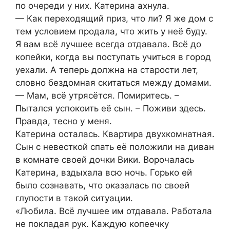
по очереди у них. Катерина ахнула.
— Как переходящий приз, что ли? Я же дом с
тем условием продала, что жить у неё буду.
Я вам всё лучшее всегда отдавала. Всё до
копейки, когда вы поступать учиться в город
уехали. А теперь должна на старости лет,
словно бездомная скитаться между домами.
— Мам, всё утрясётся. Помиритесь. –
Пытался успокоить её сын. – Поживи здесь.
Правда, тесно у меня.
Катерина осталась. Квартира двухкомнатная.
Сын с невесткой спать её положили на диван
в комнате своей дочки Вики. Ворочалась
Катерина, вздыхала всю ночь. Горько ей
было сознавать, что оказалась по своей
глупости в такой ситуации.
«Любила. Всё лучшее им отдавала. Работала
не покладая рук. Каждую копеечку