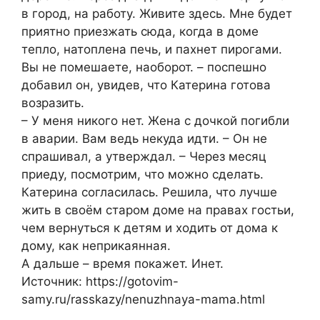
в город, на работу. Живите здесь. Мне будет
приятно приезжать сюда, когда в доме
тепло, натоплена печь, и пахнет пирогами.
Вы не помешаете, наоборот. – поспешно
добавил он, увидев, что Катерина готова
возразить.
– У меня никого нет. Жена с дочкой погибли
в аварии. Вам ведь некуда идти. – Он не
спрашивал, а утверждал. – Через месяц
приеду, посмотрим, что можно сделать.
Катерина согласилась. Решила, что лучше
жить в своём старом доме на правах гостьи,
чем вернуться к детям и ходить от дома к
дому, как неприкаянная.
А дальше – время покажет. Инет.
Источник: https://gotovim-
samy.ru/rasskazy/nenuzhnaya-mama.html