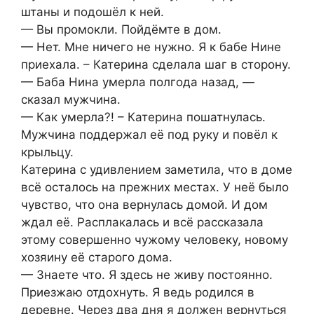
штаны и подошёл к ней.
— Вы промокли. Пойдёмте в дом.
— Нет. Мне ничего не нужно. Я к бабе Нине
приехала. – Катерина сделала шаг в сторону.
— Баба Нина умерла полгода назад, —
сказал мужчина.
— Как умерла?! – Катерина пошатнулась.
Мужчина поддержал её под руку и повёл к
крыльцу.
Катерина с удивлением заметила, что в доме
всё осталось на прежних местах. У неё было
чувство, что она вернулась домой. И дом
ждал её. Расплакалась и всё рассказала
этому совершенно чужому человеку, новому
хозяину её старого дома.
— Знаете что. Я здесь не живу постоянно.
Приезжаю отдохнуть. Я ведь родился в
деревне. Через два дня я должен вернуться