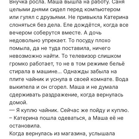
Внучка росла. Маша вышла на работу. Саня
целыми днями сидел перед компьютером
или гулял с друзьями. Не привыкла Катерина
слоняться без дела. Еле дождётся, когда все
вечером соберутся вместе. А дочь
недовольно упрекает. То посуду плохо
помыла, да не туда поставила, ничего
невозможно найти. То телевизор слишком
громко работает, то не в том режиме бельё
стирала в машине… Однажды забыла на
плите чайник и уснула в своей комнате. Вода
выкипела и он сгорел. Маша и не думала
сдерживать раздражение, когда вернулась
домой.
— Я куплю чайник. Сейчас же пойду и куплю.
– Катерина пошла одеваться, а Маша её не
остановила.
Когда вернулась из магазина, услышала