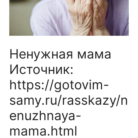
Ненужная мама
Источник:
https://gotovim-
samy.ru/rasskazy/n
enuzhnaya-
mama.html