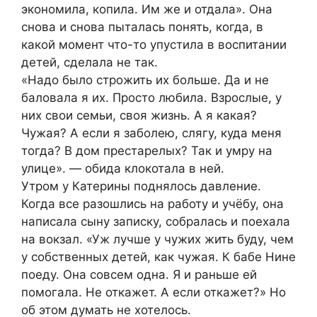
экономила, копила. Им же и отдала». Она
снова и снова пыталась понять, когда, в
какой момент что-то упустила в воспитании
детей, сделала не так.
«Надо было строжить их больше. Да и не
баловала я их. Просто любила. Взрослые, у
них свои семьи, своя жизнь. А я какая?
Чужая? А если я заболею, слягу, куда меня
тогда? В дом престарелых? Так и умру на
улице». — обида клокотала в ней.
Утром у Катерины поднялось давление.
Когда все разошлись на работу и учёбу, она
написала сыну записку, собралась и поехала
на вокзал. «Уж лучше у чужих жить буду, чем
у собственных детей, как чужая. К бабе Нине
поеду. Она совсем одна. Я и раньше ей
помогала. Не откажет. А если откажет?» Но
об этом думать не хотелось.