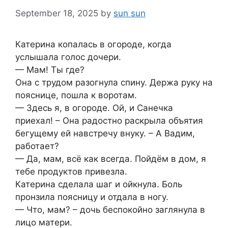
September 18, 2025
by
sun sun
Катерина копалась в огороде, когда
услышала голос дочери.
— Мам! Ты где?
Она с трудом разогнула спину. Держа руку на
пояснице, пошла к воротам.
— Здесь я, в огороде. Ой, и Санечка
приехал! – Она радостно раскрыла объятия
бегущему ей навстречу внуку. – А Вадим,
работает?
— Да, мам, всё как всегда. Пойдём в дом, я
тебе продуктов привезла.
Катерина сделала шаг и ойкнула. Боль
пронзила поясницу и отдала в ногу.
— Что, мам? – дочь беспокойно заглянула в
лицо матери.