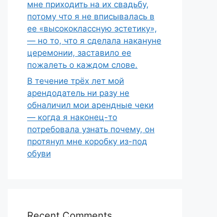
мне приходить на их свадьбу,
потому что я не вписывалась в
ее «высококлассную эстетику»,
— но то, что я сделала накануне
церемонии, заставило ее
пожалеть о каждом слове.
В течение трёх лет мой
арендодатель ни разу не
обналичил мои арендные чеки
— когда я наконец-то
потребовала узнать почему, он
протянул мне коробку из-под
обуви
Recent Comments