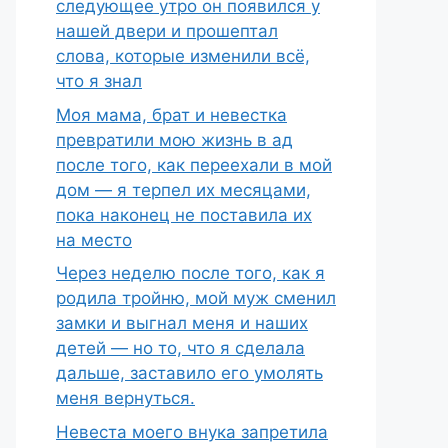
следующее утро он появился у
нашей двери и прошептал
слова, которые изменили всё,
что я знал
Моя мама, брат и невестка
превратили мою жизнь в ад
после того, как переехали в мой
дом — я терпел их месяцами,
пока наконец не поставила их
на место
Через неделю после того, как я
родила тройню, мой муж сменил
замки и выгнал меня и наших
детей — но то, что я сделала
дальше, заставило его умолять
меня вернуться.
Невеста моего внука запретила