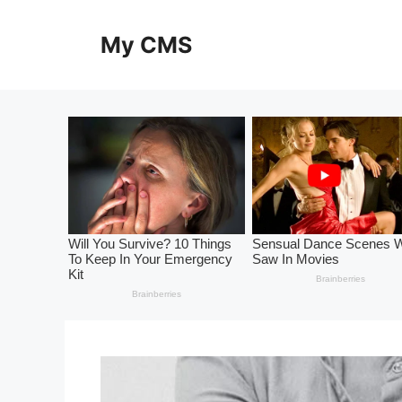
Skip
to
My CMS
content