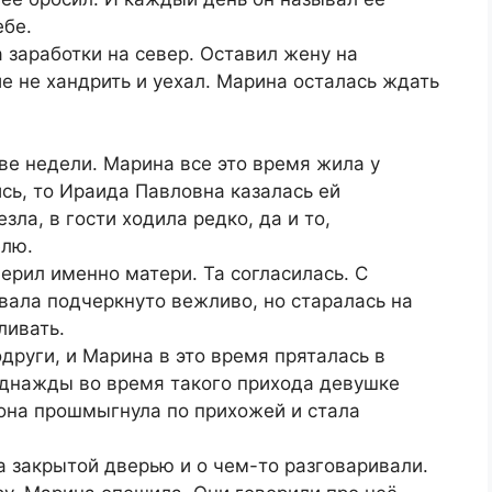
ебе.
 заработки на север. Оставил жену на
е не хандрить и уехал. Марина осталась ждать
две недели. Марина все это время жила у
сь, то Ираида Павловна казалась ей
зла, в гости ходила редко, да и то,
елю.
ерил именно матери. Та согласилась. С
вала подчеркнуто вежливо, но старалась на
ливать.
други, и Марина в это время пряталась в
 однажды во время такого прихода девушке
 она прошмыгнула по прихожей и стала
а закрытой дверью и о чем-то разговаривали.