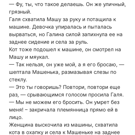
— Фу, ты, что такое делаешь. Он же уличный,
грязный.
Галя схватила Машу за руку и потащила к
машине. Девочка упиралась и пыталась
вырваться, но Галина силой запихнула ее на
заднее сидение и села за руль.
Кот тоже подошел к машине, он смотрел на
Машу и мяукал.
— Так нельзя, он уже мой, а я его бросаю, —
шептала Машенька, размазывая слезы по
стеклу.
— Это ты говоришь? Повтори, повтори еще
раз, — срывающимся голосом просила Галя.
— Мы не можем его бросить. Он умрет без
меня! – закричала племянница прямо ей в
лицо.
Женщина выскочила из машины, схватила
кота в охапку и села к Машеньке на заднее