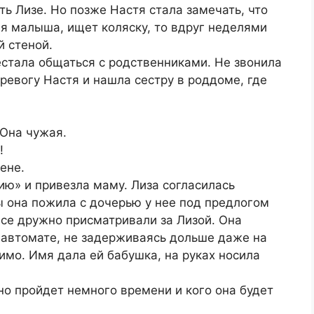
ть Лизе. Но позже Настя стала замечать, что
ля малыша, ищет коляску, то вдруг неделями
й стеной.
стала общаться с родственниками. Не звонила
тревогу Настя и нашла сестру в роддоме, где
 Она чужая.
!
тене.
ю» и привезла маму. Лиза согласилась
ы она пожила с дочерью у нее под предлогом
се дружно присматривали за Лизой. Она
 автомате, не задерживаясь дольше даже на
имо. Имя дала ей бабушка, на руках носила
, но пройдет немного времени и кого она будет