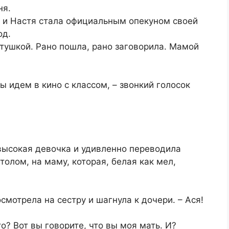
ня.
 и Настя стала официальным опекуном своей
од.
тушкой. Рано пошла, рано заговорила. Мамой
мы идем в кино с классом, – звонкий голосок
высокая девочка и удивленно переводила
толом, на маму, которая, белая как мел,
смотрела на сестру и шагнула к дочери. – Ася!
о? Вот вы говорите, что вы моя мать. И?