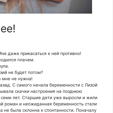
ее!
 Мне даже прикасаться к ней противно!
аходился плачем.
ула.
зий не будет потом?
а мне не нужна!
назад. С самого начала беременности с Лизой
сывала скачки настроения на позднюю
 семи лет. Старшие дети уже выросли и жили
ный роман и неожиданная беременность стали
а не была склонна к спонтанности. Поначалу