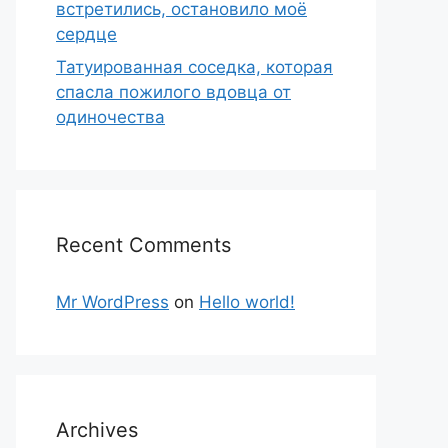
встретились, остановило моё
сердце
Татуированная соседка, которая
спасла пожилого вдовца от
одиночества
Recent Comments
Mr WordPress
on
Hello world!
Archives