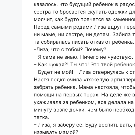
казалось, что будущий ребенок в радос
сестра то бросается скупать одежки д
молчит, как будто прячется за каменно
Перед самыми родами Лиза вдруг пере
ни маме, ни сестре, ни детям. Забила 
та собиралась писать отказ от ребенка.
-Лиза, что с тобой? Почему?
– Я сама не знаю. Ничего не чувствую.
– Как чужая?! Ты что! Это твой ребенок
– Будет не мой! – Лиза отвернулась к с
Настя подключила «тяжелую артиллери
забрать ребенка. Мама настояла, чтоб
помощи на первых порах. На деле же в
ухаживала за ребенком, все делала на
минуту возле дочки, чем было необход
тетка.
– Лиза, я заберу ее. Буду воспитывать
называть мамой?