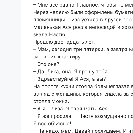
– Мне все равно. Главное, чтобы не ме
Через неделю были оформлены бумаги
племянницы. Лиза уехала в другой гор
Маленькая Ася росла непоседой и хохо
звала Настю.
Прошло двенадцать лет.
– Мам, сегодня три пятерки, а завтра 
заполнил квартиру.
– Это она?
– Да, Лиза, она. Я прошу тебя…
– Здравствуйте! Я Ася, а вы?
На пороге кухни стояла большеглазая 
взгляд с женщины, которая сидела за с
стояла у окна.
– А я… Лиза. Я твоя мать, Ася.
– Я же просила! – Настя возмущенно по
Я все объясню!
– Не надо, мам. Давай послушаем. И чт