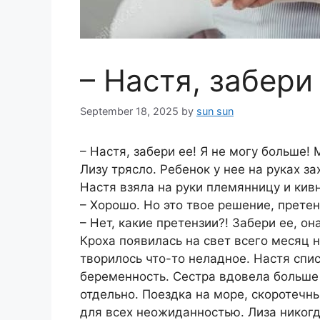
– Настя, забери 
September 18, 2025
by
sun sun
– Настя, забери ее! Я не могу больше!
Лизу трясло. Ребенок у нее на руках з
Настя взяла на руки племянницу и кивн
– Хорошо. Но это твое решение, претен
– Нет, какие претензии?! Забери ее, он
Кроха появилась на свет всего месяц 
творилось что-то неладное. Настя спи
беременность. Сестра вдовела больше
отдельно. Поездка на море, скоротеч
для всех неожиданностью. Лиза никогд