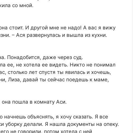
жила со мной.
она стоит. И другой мне не надо! А вас я вижу
зни. – Ася развернулась и вышла из кухни.
на. Понадобится, даже через суд.
ла ее, не хотела ее видеть. Никто не понимал
ас, столько лет спустя ты явилась и хочешь,
ни, Лиза, давай ты сейчас поедешь к маме,
 она пошла в комнату Аси.
 начнешь объяснять, я хочу сказать. Я все
ки уборку делали. Я нашла документы на опеку.
его не говорили, потом хотела с ней