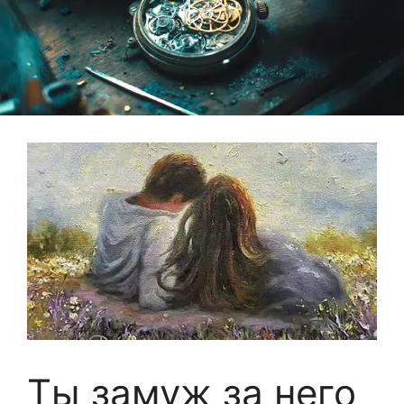
Ты замуж за него