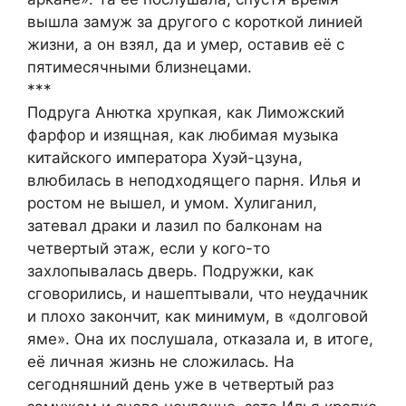
вышла замуж за другого с короткой линией
жизни, а он взял, да и умер, оставив её с
пятимесячными близнецами.
***
Подруга Анютка хрупкая, как Лиможский
фарфор и изящная, как любимая музыка
китайского императора Хуэй-цзуна,
влюбилась в неподходящего парня. Илья и
ростом не вышел, и умом. Хулиганил,
затевал драки и лазил по балконам на
четвертый этаж, если у кого-то
захлопывалась дверь. Подружки, как
сговорились, и нашептывали, что неудачник
и плохо закончит, как минимум, в «долговой
яме». Она их послушала, отказала и, в итоге,
её личная жизнь не сложилась. На
сегодняшний день уже в четвертый раз