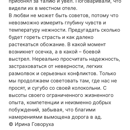
приобнял за талию и увел. Поговаривали, что
видели их в местном отеле.
В любви не может быть советов, потому что
невозможно измерить глубину чувств и
температуру нежности. Предугадать сколько
будет гореть страсть и как далеко
растекаться обожание. В какой момент
возникнет осечка, а в какой – боевой
выстрел. Нереально просчитать надежность,
застраховаться от неверности, легких
размолвок и серьезных конфликтов. Только
мы продолжаем советовать там, где нас не
просят, и сугубо со своей колокольни. С
высоты своего ограниченного жизненного
опыта, компетенции и неизменно добрых
побуждений, забывая, что благими
намерениями вымощена дорога в ад.
© Ирина Говоруха