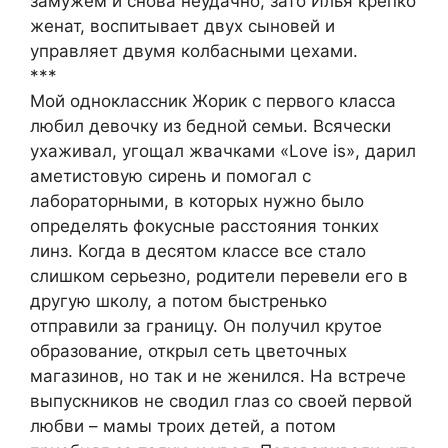
замужем и снова неудачно, зато Илья крепко
женат, воспитывает двух сыновей и
управляет двумя колбасными цехами.
***
Мой одноклассник Жорик с первого класса
любил девочку из бедной семьи. Всячески
ухаживал, угощал жвачками «Love is», дарил
аметистовую сирень и помогал с
лабораторными, в которых нужно было
определять фокусные расстояния тонких
линз. Когда в десятом классе все стало
слишком серьезно, родители перевели его в
другую школу, а потом быстренько
отправили за границу. Он получил крутое
образование, открыл сеть цветочных
магазинов, но так и не женился. На встрече
выпускников не сводил глаз со своей первой
любви – мамы троих детей, а потом