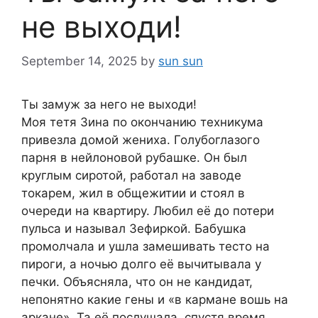
не выходи!
September 14, 2025
by
sun sun
Ты замуж за него не выходи!
Моя тетя Зина по окончанию техникума
привезла домой жениха. Голубоглазого
парня в нейлоновой рубашке. Он был
круглым сиротой, работал на заводе
токарем, жил в общежитии и стоял в
очереди на квартиру. Любил её до потери
пульса и называл Зефиркой. Бабушка
промолчала и ушла замешивать тесто на
пироги, а ночью долго её вычитывала у
печки. Объясняла, что он не кандидат,
непонятно какие гены и «в кармане вошь на
аркане». Та её послушала, спустя время