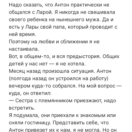
Надо сказать, что Антон практически не
общался с Ларой. Я никогда не свешивала
своего ребенка на нынешнего мужа. Да и
есть у Лары свой папа, который проводит с
ней время.
Поэтому на любви и сближении я не
настаивала.
Вот, в общем-то, и вся предыстория. Общих
детей у нас нет — я не хотела.
Месяц назад произошла ситуация. Антон
(полгода назад он устроился на работу)
вечером куда-то собрался. На мой вопрос —
куда, он ответил:
— Сестра с племянником приезжают, надо
встретить.
Я подумала, они приехали к знакомым или
сняли гостиницу. Представить себе, что
Антон привезет их к нам, я не могла. Но он