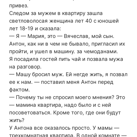
привез.
Следом за мужем в квартиру зашла
светловолосая женщина лет 40 с юношей
лет 18-19 и сказала:
— Я — Мария, это — Вячеслав, мой сын.
Антон, как ни в чем не бывало, пригласил их
пройти, и ушел в машину. за чемоданами.
Я посадила гостей пить чай и позвала мужа
на разговор.
— Машу бросил муж. Ей негде жить, я позвал
ее к нам. — поставил меня Антон перед
фактом.
— Почему ты не спросил моего мнения? Это
— мамина квартира, надо было и с ней
посоветоваться. Кроме того, где они будут
жить?
У Антона все оказалось просто. У мамы —
трехкомнатная квартира. В одной комнате —