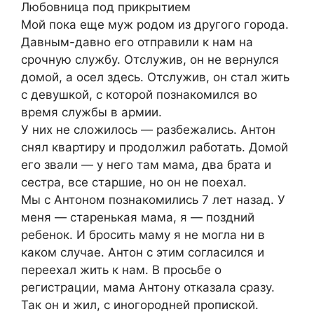
Любовница под прикрытием
Мой пока еще муж родом из другого города.
Давным-давно его отправили к нам на
срочную службу. Отслужив, он не вернулся
домой, а осел здесь. Отслужив, он стал жить
с девушкой, с которой познакомился во
время службы в aрмии.
У них не сложилось — разбежались. Антон
снял квартиру и продолжил работать. Домой
его звали — у него там мама, два брата и
сестра, все старшие, но он не поехал.
Мы с Антоном познакомились 7 лет назад. У
меня — старенькая мама, я — поздний
ребенок. И бросить маму я не могла ни в
каком случае. Антон с этим согласился и
переехал жить к нам. В просьбе о
регистрации, мама Антону отказала сразу.
Так он и жил, с иногородней пропиской.