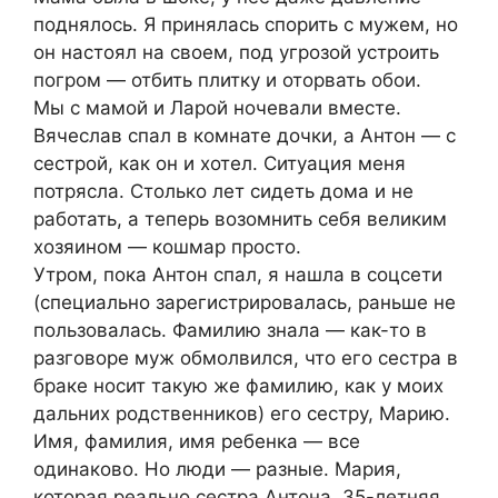
поднялось. Я принялась спорить с мужем, но
он настоял на своем, под угрозой устроить
погром — отбить плитку и оторвать обои.
Мы с мамой и Ларой ночевали вместе.
Вячеслав спал в комнате дочки, а Антон — с
сестрой, как он и хотел. Ситуация меня
потрясла. Столько лет сидеть дома и не
работать, а теперь возомнить себя великим
хозяином — кошмар просто.
Утром, пока Антон спал, я нашла в соцсети
(специально зарегистрировалась, раньше не
пользовалась. Фамилию знала — как-то в
разговоре муж обмолвился, что его сестра в
браке носит такую же фамилию, как у моих
дальних родственников) его сестру, Марию.
Имя, фамилия, имя ребенка — все
одинаково. Но люди — разные. Мария,
которая реально сестра Антона, 35-летняя