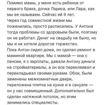
Помимо мамы, у меня есть ребенок от
первого брака, дочка Лариса, или Лара, как
мы ее называем. Сейчас ей 9 лет.
Через год совместной жизни мы
поженились, просто расписались. У Антона
тогда проблемы со здоровьем были, поэтому
он не работал. Денег на свадьбу не было, но
мы и не хотели дорогое торжество.
Пока Антон сидел дома, он сделал ремонт в
маминой квартире. Мы с мамой — она с
пенсии, я с зарплаты, давали Антону деньги
на стройматериалы, а он все переклеивал и
перекладывал своими руками. Обои, были
заменены межкомнатные двери,
переложена плитка на кухне и в санузле —
он у нас совмещенный. Дополнительно был
сделан натяжной потолок, но этим
занимались специалисты.