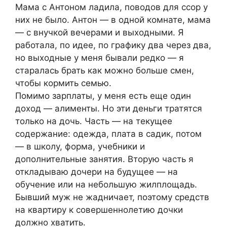
Мама с Антоном ладила, поводов для ссор у
них не было. Антон — в одной комнате, мама
— с внучкой вечерами и выходными. Я
работала, по идее, по графику два через два,
но выходные у меня бывали редко — я
старалась брать как можно больше смен,
чтобы кормить семью.
Помимо зарплаты, у меня есть еще один
доход — алименты. Но эти деньги тратятся
только на дочь. Часть — на текущее
содержание: одежда, плата в садик, потом
— в школу, форма, учебники и
дополнительные занятия. Вторую часть я
откладываю дочери на будущее — на
обучение или на небольшую жилплощадь.
Бывший муж не жадничает, поэтому средств
на квартиру к совершеннолетию дочки
должно хватить.