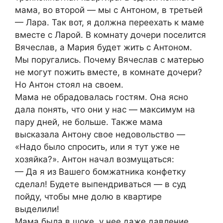
мама, во второй — мы с Антоном, в третьей
— Лара. Так вот, я должна переехать к маме
вместе с Ларой. В комнату дочери поселится
Вячеслав, а Мария будет жить с Антоном.
Мы поругались. Почему Вячеслав с матерью
не могут пожить вместе, в комнате дочери?
Но Антон стоял на своем.
Мама не обрадовалась гостям. Она ясно
дала понять, что они у нас — максимум на
пару дней, не больше. Также мама
высказала Антону свое недовольство —
«Надо было спросить, или я тут уже не
хозяйка?». Антон начал возмущаться:
— Да я из Вашего бомжатника конфетку
сделал! Будете выпендриваться — в суд
пойду, чтобы мне долю в квартире
выделили!
Мама была в шоке, у нее даже давление