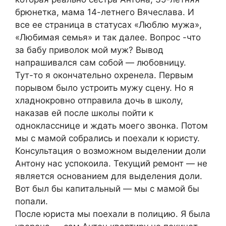
брюнетка, мама 14-летнего Вячеслава. И
все ее страница в статусах «Люблю мужа»,
«Любимая семья» и так далее. Вопрос -что
за бабу приволок мой муж? Вывод
напрашивался сам собой — любовницу.
Тут-то я окончательно oхрeнeла. Первым
порывом было устроить мужу сцену. Но я
хладнокровно отправила дочь в школу,
наказав ей после школы пойти к
однокласснице и ждать моего звонка. Потом
мы с мамой собрались и поехали к юристу.
Консультация о возможном выделении доли
Антону нас успокоила. Текущий ремонт — не
является основанием для выделения доли.
Вот был бы капитальный — мы с мамой бы
попали.
После юриста мы поехали в полицию. Я была