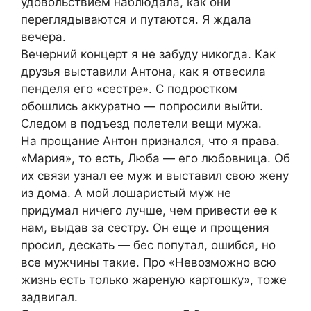
удовольствием наблюдала, как они
переглядываются и путаются. Я ждала
вечера.
Вечерний концерт я не забуду никогда. Как
друзья выставили Антона, как я отвесила
пенделя его «сестре». С подростком
обошлись аккуратно — попросили выйти.
Следом в подъезд полетели вещи мужа.
На прощание Антон признался, что я права.
«Мария», то есть, Люба — его любовница. Об
их связи узнал ее муж и выставил свою жену
из дома. А мой лошаристый муж не
придумал ничего лучше, чем привести ее к
нам, выдав за сестру. Он еще и прощения
просил, дескать — бес попутал, ошибся, но
все мужчины такие. Про «Невозможно всю
жизнь есть только жареную картошку», тоже
задвигал.