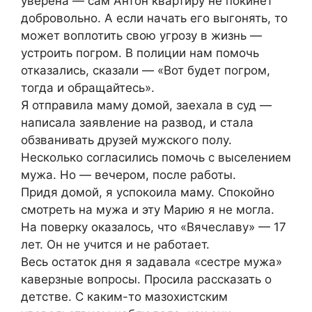
уверена — сам Антон квартиру не покинет
добровольно. А если начать его выгонять, то
может воплотить свою угрозу в жизнь —
устроить погром. В полиции нам помочь
отказались, сказали — «Вот будет погром,
тогда и обращайтесь».
Я отправила маму домой, заехала в суд —
написала заявление на развод, и стала
обзванивать друзей мужского полу.
Несколько согласились помочь с выселением
мужа. Но — вечером, после работы.
Придя домой, я успокоила маму. Спокойно
смотреть на мужа и эту Марию я не могла.
На поверку оказалось, что «Вячеславу» — 17
лет. Он не учится и не работает.
Весь остаток дня я задавала «сестре мужа»
каверзные вопросы. Просила рассказать о
детстве. С каким-то мазохистским