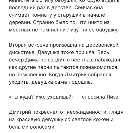
навестить могилу бабушки, которую видела
последний раз в детстве. Сейчас она
снимает комнату у старушки в начале
деревни. Странно было то, что никто из
местных не помнил ни Лизу, ни ее бабушку.
Вторая встреча произошла на деревенской
дискотеке. Девушка тоже пришла. Весь
вечер Дима не сводил с нее глаз, наблюдая,
как другие парни пытаются познакомиться,
но безуспешно. Когда Дмитрий собрался
уходить, девушка сама подошла.
«Ты куда? Уже уходишь?» — спросила Лиза.
Дмитрий покраснел от неожиданности, глядя
на красивую девушку со светлой кожей и
белыми волосами.