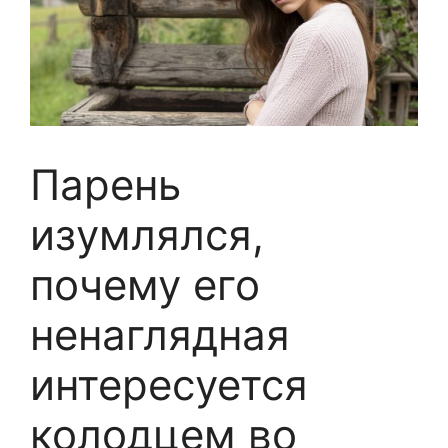
Парень
изумлялся,
почему его
ненаглядная
интересуется
колодцем во