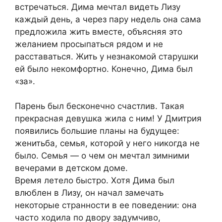
встречаться. Дима мечтал видеть Лизу
каждый день, а через пару недель она сама
предложила жить вместе, объясняя это
желанием просыпаться рядом и не
расставаться. Жить у незнакомой старушки
ей было некомфортно. Конечно, Дима был
«за».
Парень был бесконечно счастлив. Такая
прекрасная девушка жила с ним! У Дмитрия
появились большие планы на будущее:
женитьба, семья, которой у него никогда не
было. Семья — о чем он мечтал зимними
вечерами в детском доме.
Время летело быстро. Хотя Дима был
влюблен в Лизу, он начал замечать
некоторые странности в ее поведении: она
часто ходила по двору задумчиво,