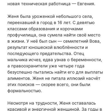
новая техническая работница — Евгения.
Женя была уроженкой небольшого села,
переехавшей в город в 16 лет. С девятью
классами образования и корочками
профучилища, она сумела найти своё место
в жизни. У неё был сын — семилетний Вова,
результат юношеской влюблённости и
последующего предательства. Отец
мальчика исчез, едва узнав о беременности,
а правоохранители уже четыре года
безуспешно пытались найти его для выплаты
алиментов. Женя не питала иллюзий насчёт
этих поисков — скорее всего, они были
формальностью.
Несмотря на трудности, Женя оставалась
красивой и энергичной женщиной. За годы в