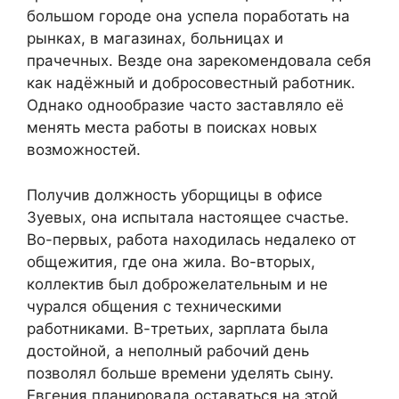
большом городе она успела поработать на
рынках, в магазинах, больницах и
прачечных. Везде она зарекомендовала себя
как надёжный и добросовестный работник.
Однако однообразие часто заставляло её
менять места работы в поисках новых
возможностей.
Получив должность уборщицы в офисе
Зуевых, она испытала настоящее счастье.
Во-первых, работа находилась недалеко от
общежития, где она жила. Во-вторых,
коллектив был доброжелательным и не
чурался общения с техническими
работниками. В-третьих, зарплата была
достойной, а неполный рабочий день
позволял больше времени уделять сыну.
Евгения планировала оставаться на этой