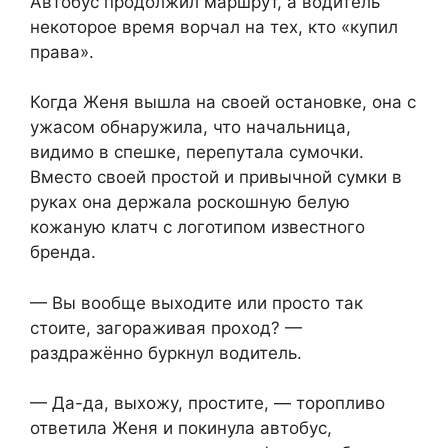
Автобус продолжил маршрут, а водитель
некоторое время ворчал на тех, кто «купил
права».
Когда Женя вышла на своей остановке, она с
ужасом обнаружила, что начальница,
видимо в спешке, перепутала сумочки.
Вместо своей простой и привычной сумки в
руках она держала роскошную белую
кожаную клатч с логотипом известного
бренда.
— Вы вообще выходите или просто так
стоите, загораживая проход? —
раздражённо буркнул водитель.
— Да-да, выхожу, простите, — торопливо
ответила Женя и покинула автобус,