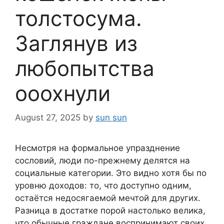
толстосума.
Заглянув из
любопытства
ооохнули
August 27, 2025
by
sun sun
Несмотря на формальное упразднение
сословий, люди по-прежнему делятся на
социальные категории. Это видно хотя бы по
уровню доходов: то, что доступно одним,
остаётся недосягаемой мечтой для других.
Разница в достатке порой настолько велика,
что обычные граждане воспринимают своих