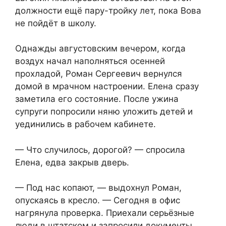
должности ещё пару-тройку лет, пока Вова
не пойдёт в школу.
Однажды августовским вечером, когда
воздух начал наполняться осенней
прохладой, Роман Сергеевич вернулся
домой в мрачном настроении. Елена сразу
заметила его состояние. После ужина
супруги попросили няню уложить детей и
уединились в рабочем кабинете.
— Что случилось, дорогой? — спросила
Елена, едва закрыв дверь.
— Под нас копают, — выдохнул Роман,
опускаясь в кресло. — Сегодня в офис
нагрянула проверка. Приехали серьёзные
люди в штатском и запросили документы.