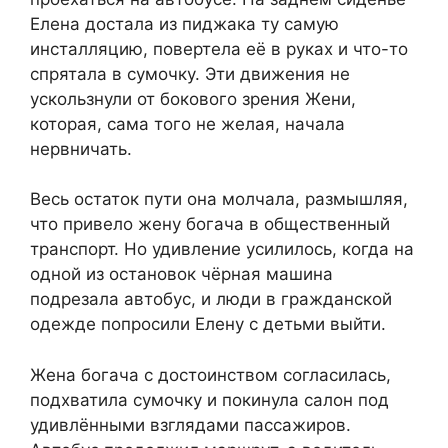
Елена достала из пиджака ту самую
инсталляцию, повертела её в руках и что-то
спрятала в сумочку. Эти движения не
ускользнули от бокового зрения Жени,
которая, сама того не желая, начала
нервничать.
Весь остаток пути она молчала, размышляя,
что привело жену богача в общественный
транспорт. Но удивление усилилось, когда на
одной из остановок чёрная машина
подрезала автобус, и люди в гражданской
одежде попросили Елену с детьми выйти.
Жена богача с достоинством согласилась,
подхватила сумочку и покинула салон под
удивлёнными взглядами пассажиров.