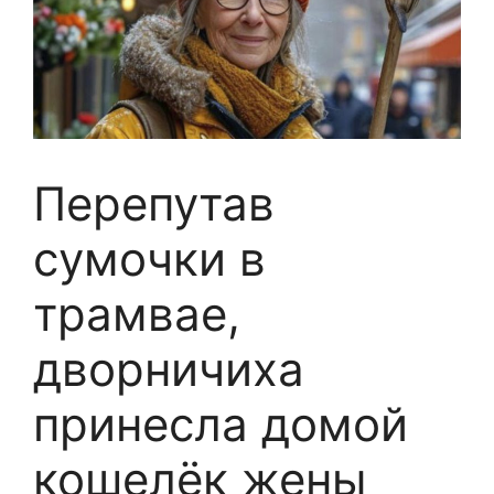
Перепутав
сумочки в
трамвае,
дворничиха
принесла домой
кошелёк жены