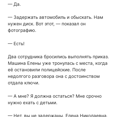
— Да.
— Задержать автомобиль и обыскать. Нам
нужен диск. Вот этот, — показал он
фотографию.
— Есть!
Два сотрудника бросились выполнять приказ.
Машина Елены уже тронулась с места, когда
её остановили полицейские. После
недолгого разговора она с достоинством
отдала ключи.
— А мне? Я должна остаться? Мне срочно
нужно ехать с детьми.
— Нет, вы не задержаны, Елена Николаевна,