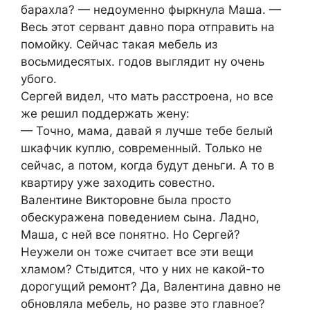
барахла? — недоуменно фыркнула Маша. —
Весь этот сервант давно пора отправить на
помойку. Сейчас такая мебель из
восьмидесятых. годов выглядит ну очень
убого.
Сергей видел, что мать расстроена, но все
же решил поддержать жену:
— Точно, мама, давай я лучше тебе белый
шкафчик куплю, современный. Только не
сейчас, а потом, когда будут деньги. А то в
квартиру уже заходить совестно.
Валентине Викторовне была просто
обескуражена поведением сына. Ладно,
Маша, с ней все понятно. Но Сергей?
Неужели он тоже считает все эти вещи
хламом? Стыдится, что у них не какой-то
дорогущий ремонт? Да, Валентина давно не
обновляла мебель, но разве это главное?