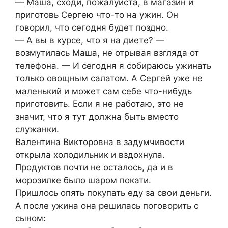
— Маша, сходи, пожалуйста, в магазин и
приготовь Сергею что-то на ужин. Он
говорил, что сегодня будет поздно.
— А вы в курсе, что я на диете? —
возмутилась Маша, не отрывая взгляда от
телефона. — И сегодня я собираюсь ужинать
только овощным салатом. А Сергей уже не
маленький и может сам себе что-нибудь
приготовить. Если я не работаю, это не
значит, что я тут должна быть вместо
служанки.
Валентина Викторовна в задумчивости
открыла холодильник и вздохнула.
Продуктов почти не осталось, да и в
морозилке было шаром покати.
Пришлось опять покупать еду за свои деньги.
А после ужина она решилась поговорить с
сыном: