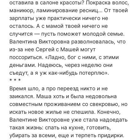
оставила в салоне красоты? Покраска волос,
маникюр, ламинирование ресниц… От твоей
зарплаты уже практически ничего не
осталось. А с мамой твоей ничего не
случится — пусть поможет молодой семье.
Валентина Викторовна разволновалась, что
из-за нее Сергей с Машей могут
поссориться. «Ладно, бог с ними, с этими
деньгами. Надеюсь, через неделю они
съедут, а я уж как-нибудь потерплю».
* * *
Время шло, а про переезд никто и не
заикался. Маша хоть и была недовольна
совместным проживанием со свекровью, но
искать новое жилье не спешила. Конечно,
Валентине Викторовне уже стала надоедать
такая жизнь: спать на кухне, готовить,
убирать за всеми, еще и терпеть придирки.