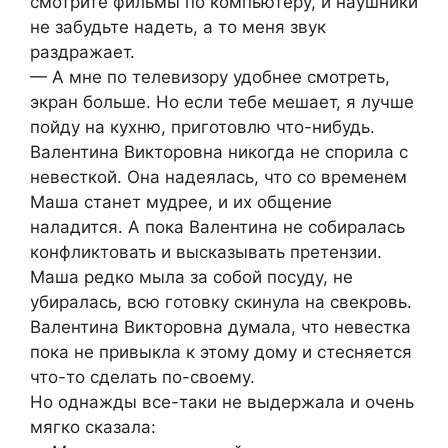
смотрите фильмы по компьютеру, и наушники
не забудьте надеть, а то меня звук
раздражает.
— А мне по телевизору удобнее смотреть,
экран больше. Но если тебе мешает, я лучше
пойду на кухню, приготовлю что-нибудь.
Валентина Викторовна никогда не спорила с
невесткой. Она надеялась, что со временем
Маша станет мудрее, и их общение
наладится. А пока Валентина не собиралась
конфликтовать и высказывать претензии.
Маша редко мыла за собой посуду, не
убиралась, всю готовку скинула на свекровь.
Валентина Викторовна думала, что невестка
пока не привыкла к этому дому и стесняется
что-то сделать по-своему.
Но однажды все-таки не выдержала и очень
мягко сказала: