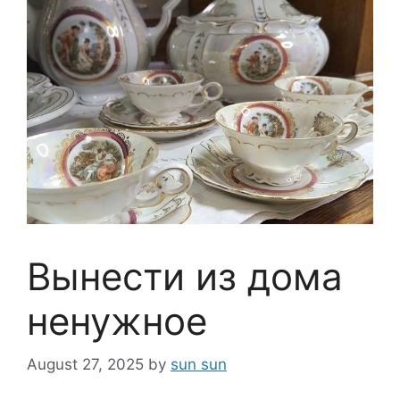
Вынести из дома
ненужное
August 27, 2025
by
sun sun