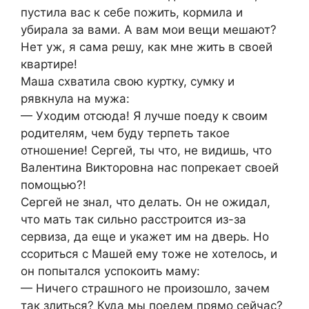
пустила вас к себе пожить, кормила и
убирала за вами. А вам мои вещи мешают?
Нет уж, я сама решу, как мне жить в своей
квартире!
Маша схватила свою куртку, сумку и
рявкнула на мужа:
— Уходим отсюда! Я лучше поеду к своим
родителям, чем буду терпеть такое
отношение! Сергей, ты что, не видишь, что
Валентина Викторовна нас попрекает своей
помощью?!
Сергей не знал, что делать. Он не ожидал,
что мать так сильно расстроится из-за
сервиза, да еще и укажет им на дверь. Но
ссориться с Машей ему тоже не хотелось, и
он попытался успокоить маму:
— Ничего страшного не произошло, зачем
так злиться? Куда мы поедем прямо сейчас?