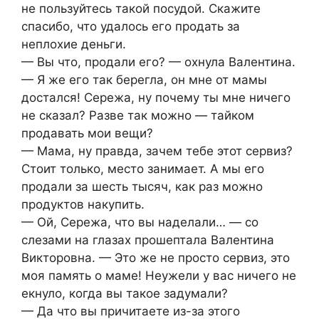
не пользуйтесь такой посудой. Скажите
спасибо, что удалось его продать за
неплохие деньги.
— Вы что, продали его? — охнула Валентина.
— Я же его так берегла, он мне от мамы
достался! Сережа, ну почему ты мне ничего
не сказал? Разве так можно — тайком
продавать мои вещи?
— Мама, ну правда, зачем тебе этот сервиз?
Стоит только, место занимает. А мы его
продали за шесть тысяч, как раз можно
продуктов накупить.
— Ой, Сережа, что вы наделали… — со
слезами на глазах прошептала Валентина
Викторовна. — Это же не просто сервиз, это
моя память о маме! Неужели у вас ничего не
екнуло, когда вы такое задумали?
— Да что вы причитаете из-за этого