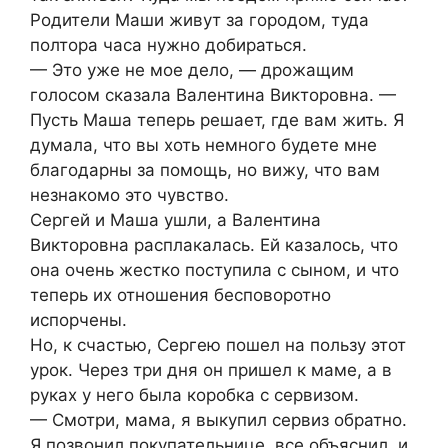
Родители Маши живут за городом, туда
полтора часа нужно добираться.
— Это уже не мое дело, — дрожащим
голосом сказала Валентина Викторовна. —
Пусть Маша теперь решает, где вам жить. Я
думала, что вы хоть немного будете мне
благодарны за помощь, но вижу, что вам
незнакомо это чувство.
Сергей и Маша ушли, а Валентина
Викторовна расплакалась. Ей казалось, что
она очень жестко поступила с сыном, и что
теперь их отношения бесповоротно
испорчены.
Но, к счастью, Сергею пошел на пользу этот
урок. Через три дня он пришел к маме, а в
руках у него была коробка с сервизом.
— Смотри, мама, я выкупил сервиз обратно.
Я позвонил покупательнице, все объяснил, и