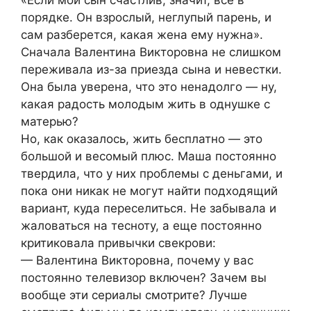
«Если мой сын счастлив, значит, все в
порядке. Он взрослый, неглупый парень, и
сам разберется, какая жена ему нужна».
Сначала Валентина Викторовна не слишком
переживала из-за приезда сына и невестки.
Она была уверена, что это ненадолго — ну,
какая радость молодым жить в однушке с
матерью?
Но, как оказалось, жить бесплатно — это
большой и весомый плюс. Маша постоянно
твердила, что у них проблемы с деньгами, и
пока они никак не могут найти подходящий
вариант, куда переселиться. Не забывала и
жаловаться на тесноту, а еще постоянно
критиковала привычки свекрови:
— Валентина Викторовна, почему у вас
постоянно телевизор включен? Зачем вы
вообще эти сериалы смотрите? Лучше