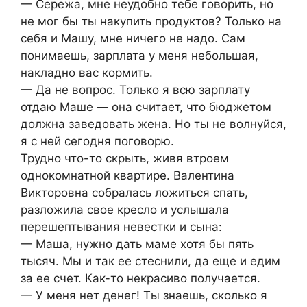
— Сережа, мне неудобно тебе говорить, но
не мог бы ты накупить продуктов? Только на
себя и Машу, мне ничего не надо. Сам
понимаешь, зарплата у меня небольшая,
накладно вас кормить.
— Да не вопрос. Только я всю зарплату
отдаю Маше — она считает, что бюджетом
должна заведовать жена. Но ты не волнуйся,
я с ней сегодня поговорю.
Трудно что-то скрыть, живя втроем
однокомнатной квартире. Валентина
Викторовна собралась ложиться спать,
разложила свое кресло и услышала
перешептывания невестки и сына:
— Маша, нужно дать маме хотя бы пять
тысяч. Мы и так ее стеснили, да еще и едим
за ее счет. Как-то некрасиво получается.
— У меня нет денег! Ты знаешь, сколько я