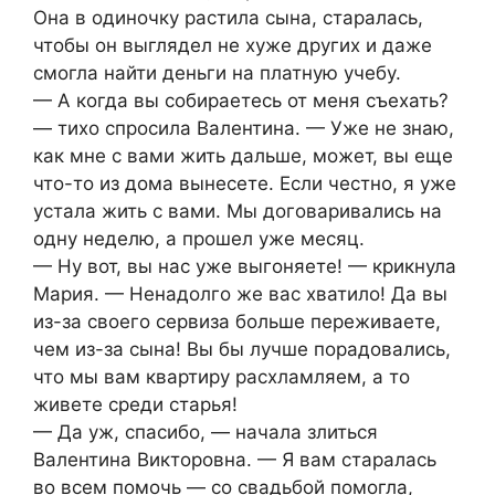
Она в одиночку растила сына, старалась,
чтобы он выглядел не хуже других и даже
смогла найти деньги на платную учебу.
— А когда вы собираетесь от меня съехать?
— тихо спросила Валентина. — Уже не знаю,
как мне с вами жить дальше, может, вы еще
что-то из дома вынесете. Если честно, я уже
устала жить с вами. Мы договаривались на
одну неделю, а прошел уже месяц.
— Ну вот, вы нас уже выгоняете! — крикнула
Мария. — Ненадолго же вас хватило! Да вы
из-за своего сервиза больше переживаете,
чем из-за сына! Вы бы лучше порадовались,
что мы вам квартиру расхламляем, а то
живете среди старья!
— Да уж, спасибо, — начала злиться
Валентина Викторовна. — Я вам старалась
во всем помочь — со свадьбой помогла,