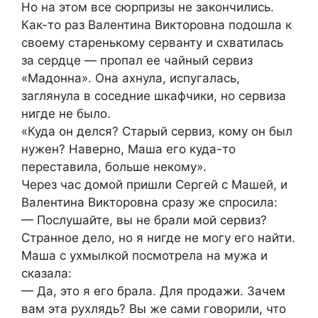
Но на этом все сюрпризы не закончились.
Как-то раз Валентина Викторовна подошла к
своему старенькому серванту и схватилась
за сердце — пропал ее чайный сервиз
«Мадонна». Она ахнула, испугалась,
заглянула в соседние шкафчики, но сервиза
нигде не было.
«Куда он делся? Старый сервиз, кому он был
нужен? Наверно, Маша его куда-то
переставила, больше некому».
Через час домой пришли Сергей с Машей, и
Валентина Викторовна сразу же спросила:
— Послушайте, вы не брали мой сервиз?
Странное дело, но я нигде не могу его найти.
Маша с ухмылкой посмотрела на мужа и
сказала:
— Да, это я его брала. Для продажи. Зачем
вам эта рухлядь? Вы же сами говорили, что