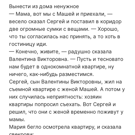
Вынести из дома ненужное
— Мама, вот мы с Машей и приехали, —
весело сказал Сергей и поставил в коридор
две огромные сумки с вещами. — Хорошо,
что ты согласилась нас принять, а то хоть в
гостиницу иди.
— Конечно, живите, — радушно сказала
Валентина Викторовна. — Пусть и тесновато
нам будет в однокомнатной квартире, ну
ничего, как-нибудь разместимся.
Сергей, сын Валентины Викторовны, жил на
съемной квартире с женой Машей. А потом у
них случилась неприятность: хозяин
квартиры попросил съехать. Вот Сергей и
решил, что они с женой временно поживут у
мамы.
Мария бегло осмотрела квартиру, и сказала
свекрови: