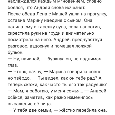
наслаждался каждым мгновением, словно
боялся, что Андрей снова исчезнет.
После обеда Лена с Мишей ушли на прогулку,
оставив Марину наедине с сыном. Она
налила ему в тарелку супа, села напротив,
скрестила руки на груди и внимательно
посмотрела на него. Андрей, предчувствуя
разговор, вздохнул и помешал ложкой
бульон.
— Ну, начинай, — буркнул он, не поднимая
глаз.
— Что ж, начну, — Марина говорила ровно,
но твёрдо. — Ты видел, как он тебе рад? А
теперь скажи, как часто ты его так радуешь?
— Мам, я работаю, у меня семья… — Андрей
осёкся, заметив, как резко изменилось
выражение её лица.
— У тебя две семьи, — жёстко перебила она.