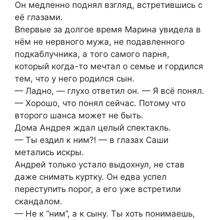
Он медленно поднял взгляд, встретившись с
её глазами.
Впервые за долгое время Марина увидела в
нём не нервного мужа, не подавленного
подкаблучника, а того самого парня,
который когда-то мечтал о семье и гордился
тем, что у него родился сын.
— Ладно, — глухо ответил он. — Я всё понял.
— Хорошо, что понял сейчас. Потому что
второго шанса может не быть.
Дома Андрея ждал целый спектакль.
— Ты ездил к ним?! — в глазах Саши
метались искры.
Андрей только устало выдохнул, не став
даже снимать куртку. Он едва успел
переступить порог, а его уже встретили
скандалом.
— Не к “ним”, а к сыну. Ты хоть понимаешь,