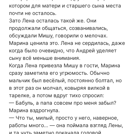
котором для матери и старшего сына места
почти не осталось.
Зато Лена осталась такой же. Они
продолжали общаться, созванивались,
обсуждали Мишу, говорили о мелочах.
Марина ценила это. Лена не сердилась, даже
когда было очевидно, что Андрей уделяет
сыну всё меньше внимания.
Когда Лена привезла Мишу в гости, Марина
сразу заметила его угрюмость. Обычно
мальчик был весёлый, постоянно болтал, но
в этот раз он молчал, ковыряя вилкой в
тарелке, а потом вдруг тихо спросил:
— Бабуль, а папа совсем про меня забыл?
Марина вздрогнула.
— Что ты, милый, просто у него, наверное,
работы много… — она поймала взгляд Лены,
и та чуть заметно покачала головой.