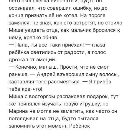
него был слегка виноватый, будто он
осознавал, что совершил ошибку, но до
конца признать её не хотел. На пороге
замялся, не зная, как его встретят, но стоило
Мише увидеть отца, как мальчик бросился к
нему, крепко обняв.
— Папа, ты всё-таки приехал! — глаза
ребёнка светились от радости, а голос
дрожал от эмоций.
— Конечно, малыш. Прости, что не смог
раньше, — Андрей взъерошил сыну волосы,
заставляя того рассмеяться. — Я привёз
тебе кое-что!
Миша с восторгом распаковал подарок, тут
же принялся изучать новую игрушку, но
Марина не могла не заметить, как часто он
поглядывал на отца, будто пытался
запомнить этот момент. Ребёнок