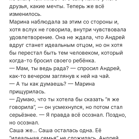
друзья, какие мечты. Теперь же всё
изменилось.
Марина наблюдала за этим со стороны и,
хотя вслух не говорила, внутри чувствовала
удовлетворение. Она не ждала, что Андрей
вдруг станет идеальным отцом, но он хотя
бы перестал быть тем человеком, который
когда-то бросил своего ребёнка.
— Мам, ты ведь рада? — спросил Андрей,
как-то вечером заглянув к ней на чай.
— А ты как думаешь? — Марина
прищурилась.
— Думаю, что ты хотела бы сказать “я же
говорила”, — он усмехнулся, но потом стал
серьёзнее. — Я правда всё осознал. Поздно,
но осознал.
Саша же… Саша осталась одна. Её
“идеальная семья” не сложилась. Андрей