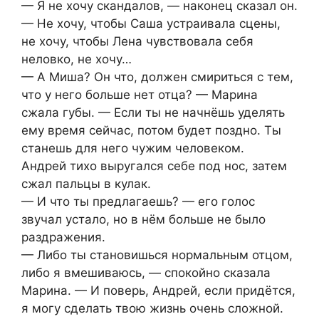
— Я не хочу скандалов, — наконец сказал он.
— Не хочу, чтобы Саша устраивала сцены,
не хочу, чтобы Лена чувствовала себя
неловко, не хочу…
— А Миша? Он что, должен смириться с тем,
что у него больше нет отца? — Марина
сжала губы. — Если ты не начнёшь уделять
ему время сейчас, потом будет поздно. Ты
станешь для него чужим человеком.
Андрей тихо выругался себе под нос, затем
сжал пальцы в кулак.
— И что ты предлагаешь? — его голос
звучал устало, но в нём больше не было
раздражения.
— Либо ты становишься нормальным отцом,
либо я вмешиваюсь, — спокойно сказала
Марина. — И поверь, Андрей, если придётся,
я могу сделать твою жизнь очень сложной.