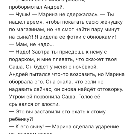
пробормотал Андрей.
— Чушь! — Марина не сдержалась. — Ты
нашёл время, чтобы покатать свою жёнушку
по магазинам, но не смог найти пару минут
на сына?! Я видела её фотки с обновками!
— Мам, не надо…
— Надо! Завтра ты приедешь к нему с
подарком, и мне плевать, что скажет твоя
Саша. Он будет у меня с ночёвкой.
Андрей пытался что-то возразить, но Марина
оборвала его. Она знала, что если не
надавить сейчас, он снова найдёт отговорку.
Утром ей позвонила Саша. Голос её
срывался от злости.
— Это вы заставили его ехать к этому
ребёнку?!
— К его сыну! — Марина сделала ударение
на каждом слове.