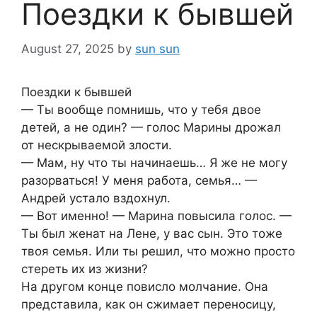
Поездки к бывшей
August 27, 2025
by
sun sun
Поездки к бывшей
— Ты вообще помнишь, что у тебя двое
детей, а не один? — голос Марины дрожал
от нескрываемой злости.
— Мам, ну что ты начинаешь… Я же не могу
разорваться! У меня работа, семья… —
Андрей устало вздохнул.
— Вот именно! — Марина повысила голос. —
Ты был женат на Лене, у вас сын. Это тоже
твоя семья. Или ты решил, что можно просто
стереть их из жизни?
На другом конце повисло молчание. Она
представила, как он сжимает переносицу,