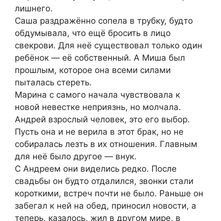
лишнего.
Саша раздражённо сопела в трубку, будто
обдумывала, что ещё бросить в лицо
свекрови. Для неё существовал только один
ребёнок — её собственный. А Миша был
прошлым, которое она всеми силами
пыталась стереть.
Марина с самого начала чувствовала к
новой невестке неприязнь, но молчала.
Андрей взрослый человек, это его выбор.
Пусть она и не верила в этот брак, но не
собиралась лезть в их отношения. Главным
для неё было другое — внук.
С Андреем они виделись редко. После
свадьбы он будто отдалился, звонки стали
короткими, встреч почти не было. Раньше он
забегал к ней на обед, приносил новости, а
теперь, казалось, жил в другом мире, в