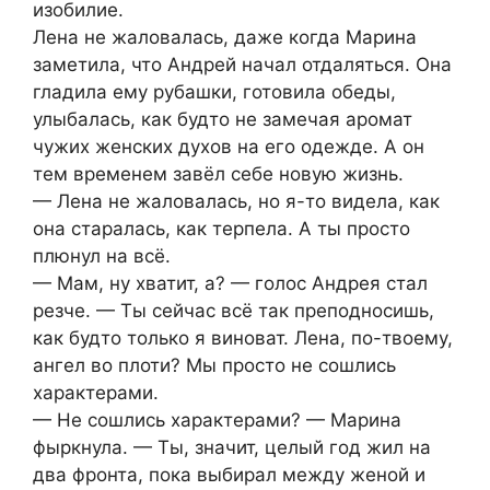
изобилие.
Лена не жаловалась, даже когда Марина
заметила, что Андрей начал отдаляться. Она
гладила ему рубашки, готовила обеды,
улыбалась, как будто не замечая аромат
чужих женских духов на его одежде. А он
тем временем завёл себе новую жизнь.
— Лена не жаловалась, но я-то видела, как
она старалась, как терпела. А ты просто
плюнул на всё.
— Мам, ну хватит, а? — голос Андрея стал
резче. — Ты сейчас всё так преподносишь,
как будто только я виноват. Лена, по-твоему,
ангел во плоти? Мы просто не сошлись
характерами.
— Не сошлись характерами? — Марина
фыркнула. — Ты, значит, целый год жил на
два фронта, пока выбирал между женой и