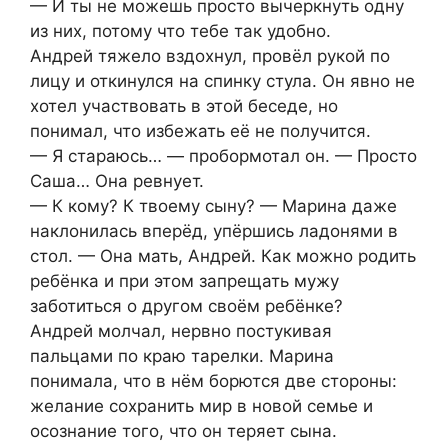
— И ты не можешь просто вычеркнуть одну
из них, потому что тебе так удобно.
Андрей тяжело вздохнул, провёл рукой по
лицу и откинулся на спинку стула. Он явно не
хотел участвовать в этой беседе, но
понимал, что избежать её не получится.
— Я стараюсь… — пробормотал он. — Просто
Саша… Она ревнует.
— К кому? К твоему сыну? — Марина даже
наклонилась вперёд, упёршись ладонями в
стол. — Она мать, Андрей. Как можно родить
ребёнка и при этом запрещать мужу
заботиться о другом своём ребёнке?
Андрей молчал, нервно постукивая
пальцами по краю тарелки. Марина
понимала, что в нём борются две стороны:
желание сохранить мир в новой семье и
осознание того, что он теряет сына.