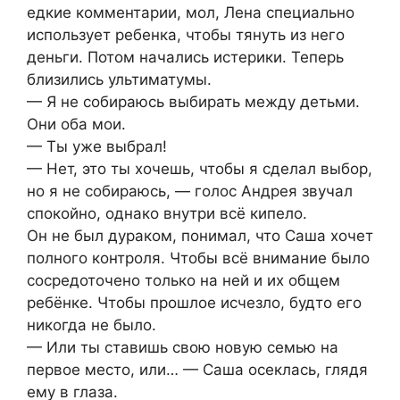
едкие комментарии, мол, Лена специально
использует ребенка, чтобы тянуть из него
деньги. Потом начались истерики. Теперь
близились ультиматумы.
— Я не собираюсь выбирать между детьми.
Они оба мои.
— Ты уже выбрал!
— Нет, это ты хочешь, чтобы я сделал выбор,
но я не собираюсь, — голос Андрея звучал
спокойно, однако внутри всё кипело.
Он не был дураком, понимал, что Саша хочет
полного контроля. Чтобы всё внимание было
сосредоточено только на ней и их общем
ребёнке. Чтобы прошлое исчезло, будто его
никогда не было.
— Или ты ставишь свою новую семью на
первое место, или… — Саша осеклась, глядя
ему в глаза.