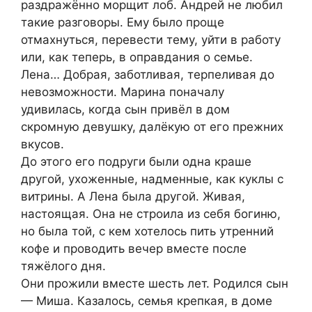
раздражённо морщит лоб. Андрей не любил
такие разговоры. Ему было проще
отмахнуться, перевести тему, уйти в работу
или, как теперь, в оправдания о семье.
Лена… Добрая, заботливая, терпеливая до
невозможности. Марина поначалу
удивилась, когда сын привёл в дом
скромную девушку, далёкую от его прежних
вкусов.
До этого его подруги были одна краше
другой, ухоженные, надменные, как куклы с
витрины. А Лена была другой. Живая,
настоящая. Она не строила из себя богиню,
но была той, с кем хотелось пить утренний
кофе и проводить вечер вместе после
тяжёлого дня.
Они прожили вместе шесть лет. Родился сын
— Миша. Казалось, семья крепкая, в доме