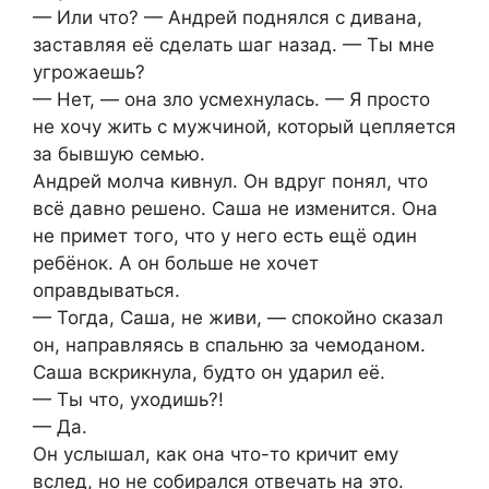
— Или что? — Андрей поднялся с дивана,
заставляя её сделать шаг назад. — Ты мне
угрожаешь?
— Нет, — она зло усмехнулась. — Я просто
не хочу жить с мужчиной, который цепляется
за бывшую семью.
Андрей молча кивнул. Он вдруг понял, что
всё давно решено. Саша не изменится. Она
не примет того, что у него есть ещё один
ребёнок. А он больше не хочет
оправдываться.
— Тогда, Саша, не живи, — спокойно сказал
он, направляясь в спальню за чемоданом.
Саша вскрикнула, будто он ударил её.
— Ты что, уходишь?!
— Да.
Он услышал, как она что-то кричит ему
вслед, но не собирался отвечать на это.