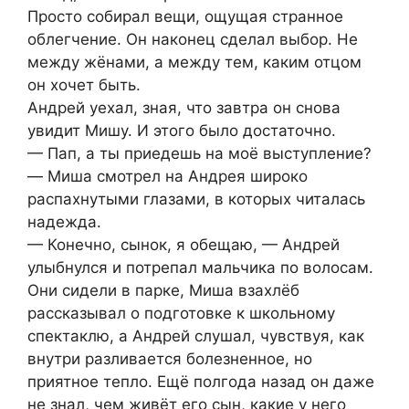
Просто собирал вещи, ощущая странное
облегчение. Он наконец сделал выбор. Не
между жёнами, а между тем, каким отцом
он хочет быть.
Андрей уехал, зная, что завтра он снова
увидит Мишу. И этого было достаточно.
— Пап, а ты приедешь на моё выступление?
— Миша смотрел на Андрея широко
распахнутыми глазами, в которых читалась
надежда.
— Конечно, сынок, я обещаю, — Андрей
улыбнулся и потрепал мальчика по волосам.
Они сидели в парке, Миша взахлёб
рассказывал о подготовке к школьному
спектаклю, а Андрей слушал, чувствуя, как
внутри разливается болезненное, но
приятное тепло. Ещё полгода назад он даже
не знал, чем живёт его сын, какие у него