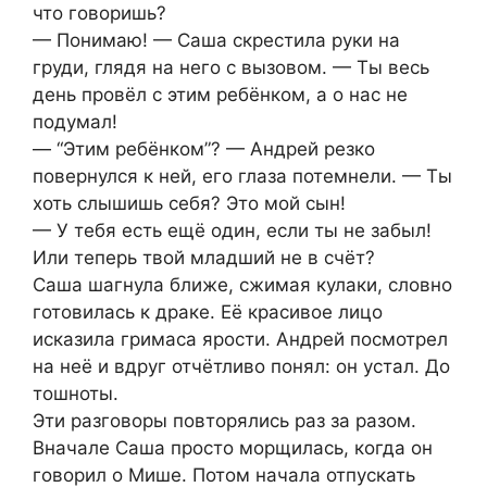
что говоришь?
— Понимаю! — Саша скрестила руки на
груди, глядя на него с вызовом. — Ты весь
день провёл с этим ребёнком, а о нас не
подумал!
— “Этим ребёнком”? — Андрей резко
повернулся к ней, его глаза потемнели. — Ты
хоть слышишь себя? Это мой сын!
— У тебя есть ещё один, если ты не забыл!
Или теперь твой младший не в счёт?
Саша шагнула ближе, сжимая кулаки, словно
готовилась к драке. Её красивое лицо
исказила гримаса ярости. Андрей посмотрел
на неё и вдруг отчётливо понял: он устал. До
тошноты.
Эти разговоры повторялись раз за разом.
Вначале Саша просто морщилась, когда он
говорил о Мише. Потом начала отпускать