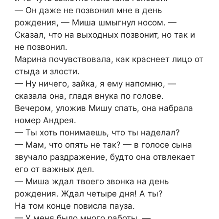
— Он даже не позвонил мне в день
рождения, — Миша шмыгнул носом. —
Сказал, что на выходных позвонит, но так и
не позвонил.
Марина почувствовала, как краснеет лицо от
стыда и злости.
— Ну ничего, зайка, я ему напомню, —
сказала она, гладя внука по голове.
Вечером, уложив Мишу спать, она набрала
номер Андрея.
— Ты хоть понимаешь, что ты наделал?
— Мам, что опять не так? — в голосе сына
звучало раздражение, будто она отвлекает
его от важных дел.
— Миша ждал твоего звонка на день
рождения. Ждал четыре дня! А ты?
На том конце повисла пауза.
— У меня было много работы, —