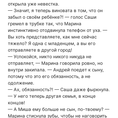
открыла уже невестка.
— Значит, я теперь виновата в том, что он
забыл о своём ребёнке?! — голос Саши
гремел в трубке так, что Марина
инстинктивно отодвинула телефон от уха. —
Вы хоть представляете, как мне сейчас
тяжело? Я одна с младенцем, а вы его
отправляете в другой город!
— Успокойся, никто никого никуда не
отправляет, — Марина говорила ровно, но
внутри закипала. — Андрей поедет к сыну,
потому что это его обязанность, а не
одолжение.
— Ах, обязанность?! — Саша даже фыркнула.
— У него теперь другая семья, в конце
концов!
— А Миша ему больше не сын, по-твоему? —
Марина стиснула зубы, чтобы не наговорить