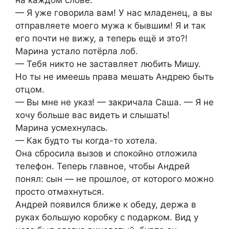
— Я уже говорила вам! У нас младенец, а вы
отправляете моего мужа к бывшим! Я и так
его почти не вижу, а теперь ещё и это?!
Марина устало потёрла лоб.
— Тебя никто не заставляет любить Мишу.
Но ты не имеешь права мешать Андрею быть
отцом.
— Вы мне не указ! — закричала Саша. — Я не
хочу больше вас видеть и слышать!
Марина усмехнулась.
— Как будто ты когда-то хотела.
Она сбросила вызов и спокойно отложила
телефон. Теперь главное, чтобы Андрей
понял: сын — не прошлое, от которого можно
просто отмахнуться.
Андрей появился ближе к обеду, держа в
руках большую коробку с подарком. Вид у