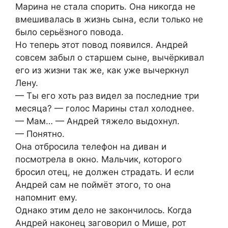
Марина не стала спорить. Она никогда не
вмешивалась в жизнь сына, если только не
было серьёзного повода.
Но теперь этот повод появился. Андрей
совсем забыл о старшем сыне, вычёркивал
его из жизни так же, как уже вычеркнул
Лену.
— Ты его хоть раз видел за последние три
месяца? — голос Марины стал холоднее.
— Мам… — Андрей тяжело выдохнул.
— Понятно.
Она отбросила телефон на диван и
посмотрела в окно. Мальчик, которого
бросил отец, не должен страдать. И если
Андрей сам не поймёт этого, то она
напомнит ему.
Однако этим дело не закончилось. Когда
Андрей наконец заговорил о Мише, рот