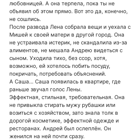
любовницей. А она терпела, пока ты не
объявил об этом прямо. Вот это да, конечно,
не сошлись.
После развода Лена собрала вещи и уехала с
Мишей к своей матери в другой город. Она
не устраивала истерик, не скандалила из-за
алиментов, не мешала Андрею видеться с
сыном. Уходила тихо, без ссор, хотя,
возможно, ей хотелось побить посуду,
покричать, потребовать объяснений.
А Саша… Саша появилась в квартире, где
раньше звучал голос Лены.
Эффектная, стильная, требовательная. Она
не привыкла стирать мужу рубашки или
возиться с хозяйством, зато знала толк в
дорогой косметике, эффектной одежде и
ресторанах. Андрей был ослеплён. Он
женился на ней почти сразу.