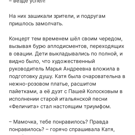
– везде успел!
На них зашикали зрители, и подругам
пришлось замолчать.
Концерт тем временем шёл своим чередом,
вызывая бурю аплодисментов, переходящих
в овации. Дети выкладывались по полной, и
видно было, что художественный
руководитель Марья Андреевна вложила в
подготовку душу. Катя была очаровательна в
нежно-розовом платье, расшитом
пайетками, а её дуэт с Пашей Колосковым в
исполнении старой итальянской песни
«Феличита» стал настоящим триумфом.
– Мамочка, тебе понравилось? Правда
понравилось? – горячо спрашивала Катя,