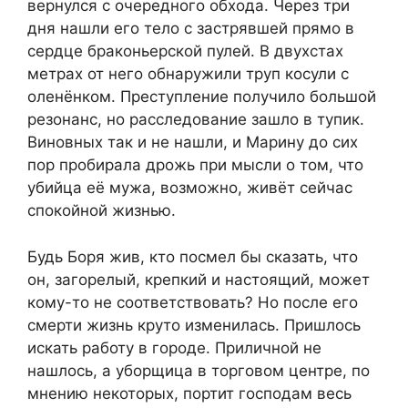
вернулся с очередного обхода. Через три
дня нашли его тело с застрявшей прямо в
сердце браконьерской пулей. В двухстах
метрах от него обнаружили труп косули с
оленёнком. Преступление получило большой
резонанс, но расследование зашло в тупик.
Виновных так и не нашли, и Марину до сих
пор пробирала дрожь при мысли о том, что
убийца её мужа, возможно, живёт сейчас
спокойной жизнью.
Будь Боря жив, кто посмел бы сказать, что
он, загорелый, крепкий и настоящий, может
кому-то не соответствовать? Но после его
смерти жизнь круто изменилась. Пришлось
искать работу в городе. Приличной не
нашлось, а уборщица в торговом центре, по
мнению некоторых, портит господам весь