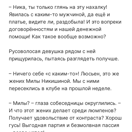
– Ника, ты только глянь на эту нахалку!
Явилась с каким-то мужчиной, да ещё и
платье, видите ли, раздобыла! И это вопреки
договорённостям и нашей денежной
помощи! Как такое вообще возможно?
Русоволосая девушка рядом с ней
прищурилась, пытаясь разглядеть получше.
– Ничего себе «с каким-то»! Люсьен, это же
жених Милы Никишиной. Мы с ними
пересеклись в клубе на прошлой неделе.
– Милы? – глаза собеседницы округлились. –
И что этот жених делает среди люмпенов?
Получает удовольствие от контраста? Хорош
гусь! Выгодная партия и безмолвная пассия