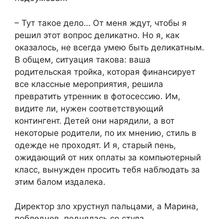
– Тут такое дело… От меня ждут, чтобы я
решил этот вопрос деликатно. Но я, как
оказалось, не всегда умею быть деликатным.
В общем, ситуация такова: ваша
родительская тройка, которая финансирует
все классные мероприятия, решила
превратить утренник в фотосессию. Им,
видите ли, нужен соответствующий
контингент. Детей они нарядили, а вот
некоторые родители, по их мнению, стиль в
одежде не проходят. И я, старый пень,
ожидающий от них оплаты за компьютерный
класс, вынужден просить тебя наблюдать за
этим балом издалека.
Директор зло хрустнул пальцами, а Марина,
побледнев, поднялась со стула.