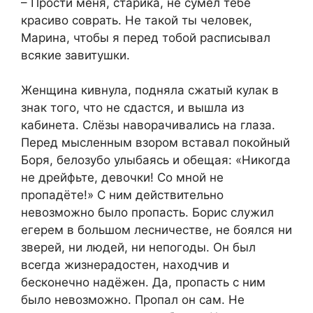
– Прости меня, старика, не сумел тебе
красиво соврать. Не такой ты человек,
Марина, чтобы я перед тобой расписывал
всякие завитушки.
Женщина кивнула, подняла сжатый кулак в
знак того, что не сдастся, и вышла из
кабинета. Слёзы наворачивались на глаза.
Перед мысленным взором вставал покойный
Боря, белозубо улыбаясь и обещая: «Никогда
не дрейфьте, девочки! Со мной не
пропадёте!» С ним действительно
невозможно было пропасть. Борис служил
егерем в большом лесничестве, не боялся ни
зверей, ни людей, ни непогоды. Он был
всегда жизнерадостен, находчив и
бесконечно надёжен. Да, пропасть с ним
было невозможно. Пропал он сам. Не