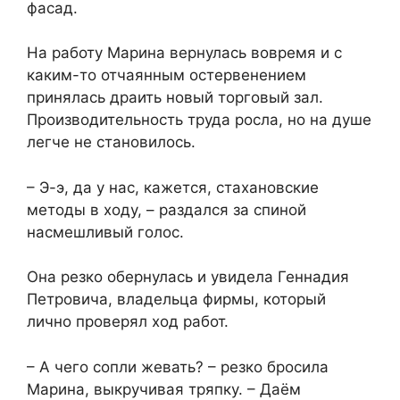
фасад.
На работу Марина вернулась вовремя и с
каким-то отчаянным остервенением
принялась драить новый торговый зал.
Производительность труда росла, но на душе
легче не становилось.
– Э-э, да у нас, кажется, стахановские
методы в ходу, – раздался за спиной
насмешливый голос.
Она резко обернулась и увидела Геннадия
Петровича, владельца фирмы, который
лично проверял ход работ.
– А чего сопли жевать? – резко бросила
Марина, выкручивая тряпку. – Даём