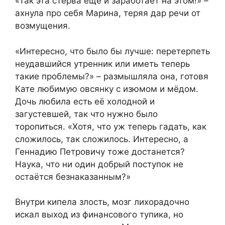
«Так эта стерва ещё и заработает на этом!» –
ахнула про себя Марина, теряя дар речи от
возмущения.
«Интересно, что было бы лучше: перетерпеть
неудавшийся утренник или иметь теперь
такие проблемы?» – размышляла она, готовя
Кате любимую овсянку с изюмом и мёдом.
Дочь любила есть её холодной и
загустевшей, так что нужно было
торопиться. «Хотя, что уж теперь гадать, как
сложилось, так сложилось. Интересно, а
Геннадию Петровичу тоже достанется?
Наука, что ни один добрый поступок не
остаётся безнаказанным?»
Внутри кипела злость, мозг лихорадочно
искал выход из финансового тупика, но