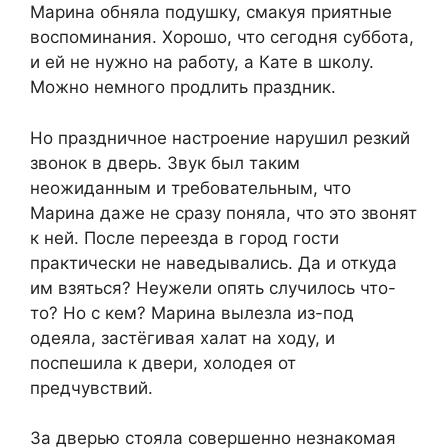
Марина обняла подушку, смакуя приятные
воспоминания. Хорошо, что сегодня суббота,
и ей не нужно на работу, а Кате в школу.
Можно немного продлить праздник.
Но праздничное настроение нарушил резкий
звонок в дверь. Звук был таким
неожиданным и требовательным, что
Марина даже не сразу поняла, что это звонят
к ней. После переезда в город гости
практически не наведывались. Да и откуда
им взяться? Неужели опять случилось что-
то? Но с кем? Марина вылезла из-под
одеяла, застёгивая халат на ходу, и
поспешила к двери, холодея от
предчувствий.
За дверью стояла совершенно незнакомая