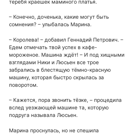
теребя краешек маминого платья.
– Конечно, доченька, какие могут быть
сомнения? – улыбалась Марина.
– Королева! – добавил Геннадий Петрович. –
Едем отмечать твой успех в кафе-
мороженое. Машина ждёт! – И под хищными
взглядами Ники и Люсьен все трое
забрались в блестящую тёмно-красную
машину, которая быстро скрылась за
поворотом.
– Кажется, пора звонить тёзке, – процедила
вслед уезжающей машине та, которую
подруга называла Люсьен.
Марина проснулась, но не спешила