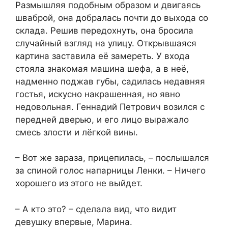
Размышляя подобным образом и двигаясь
шваброй, она добралась почти до выхода со
склада. Решив передохнуть, она бросила
случайный взгляд на улицу. Открывшаяся
картина заставила её замереть. У входа
стояла знакомая машина шефа, а в неё,
надменно поджав губы, садилась недавняя
гостья, искусно накрашенная, но явно
недовольная. Геннадий Петрович возился с
передней дверью, и его лицо выражало
смесь злости и лёгкой вины.
– Вот же зараза, прицепилась, – послышался
за спиной голос напарницы Ленки. – Ничего
хорошего из этого не выйдет.
– А кто это? – сделала вид, что видит
девушку впервые, Марина.