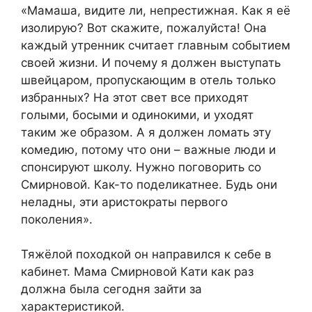
«Мамаша, видите ли, непрестижная. Как я её
изолирую? Вот скажите, пожалуйста! Она
каждый утренник считает главным событием
своей жизни. И почему я должен выступать
швейцаром, пропускающим в отель только
избранных? На этот свет все приходят
голыми, босыми и одинокими, и уходят
таким же образом. А я должен ломать эту
комедию, потому что они – важные люди и
спонсируют школу. Нужно поговорить со
Смирновой. Как-то поделикатнее. Будь они
неладны, эти аристократы первого
поколения».
Тяжёлой походкой он направился к себе в
кабинет. Мама Смирновой Кати как раз
должна была сегодня зайти за
характеристикой.