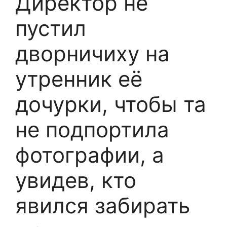
Директор не
пустил
дворничиху на
утренник её
дочурки, чтобы та
не подпортила
фотографии, а
увидев, кто
явился забирать