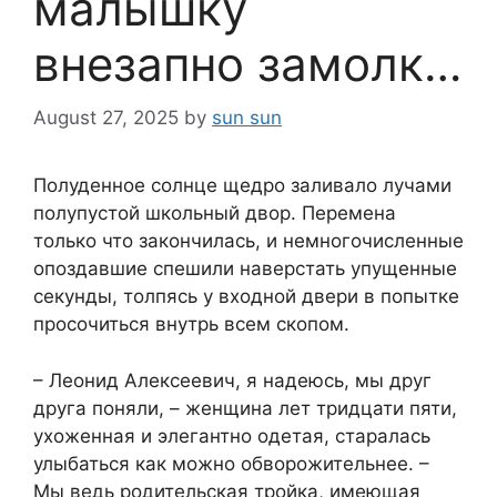
малышку
внезапно замолк…
August 27, 2025
by
sun sun
Полуденное солнце щедро заливало лучами
полупустой школьный двор. Перемена
только что закончилась, и немногочисленные
опоздавшие спешили наверстать упущенные
секунды, толпясь у входной двери в попытке
просочиться внутрь всем скопом.
– Леонид Алексеевич, я надеюсь, мы друг
друга поняли, – женщина лет тридцати пяти,
ухоженная и элегантно одетая, старалась
улыбаться как можно обворожительнее. –
Мы ведь родительская тройка, имеющая