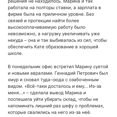
решения не находилось. Марина и так
работала на полторы ставки, а зарплата в
фирме была на приличном уровне. Без
связей и протекции найти более
высокооплачиваемую работу было
невозможно, а нагрузку увеличивать уже
некуда – она и так выбивалась из сил, чтобы
обеспечить Кате образование в хорошей
школе.
В понедельник офис встретил Марину суетой
и новыми авралами. Геннадий Петрович был
хмур и сновал туда-сюда с озабоченным
видом. «Всё-таки досталось и ему… Из-за
меня…» – сделала вывод Марина и
поспешила уйти убирать склад, чтобы не
напоминать лишний раз шефу о проблемах,
которые свалились на него из-за неё.