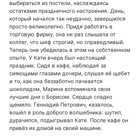
выбираться из постели, наслаждаясь
остатками праздничного настроения. День,
который начался так неудачно, завершился
просто великолепно. Придя работать в
торговую фирму, она не раз слышала от
коллег, что шеф строгий, но справедливый.
Теперь она убедилась в этом на собственном
опыте. У Кати вчера был настоящий
праздник. Сидя в кафе, наблюдая за
сияющими глазами дочери, слушая её щебет
и то, как она беззаботно пачкается
шоколадом, Марина вспоминала свои
лучшие дни с Борисом. Сердце сладко
щемило. Геннадий Петрович, казалось,
вошёл в роль доброго волшебника: шутил,
дурачился, подыгрывал Кате. После кафе он
привёз их домой на своей машине.