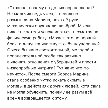
«Странно, почему он до сих пор не женат?
Не мальчик ведь уже», – невольно
размышляла Марина, пока её руки
механически орудовали шваброй. Мысли
никак не хотели успокаиваться, несмотря на
физическую работу. «Может, это не первый
брак, и девушка чувствует себя неуверенно?
С чего бы явно состоятельной, молодой и
привлекательной особе так активно
выяснять отношения с уборщицей и плести
низкопробные интриги? Тут явно что-то
нечисто». После смерти Бориса Марина
стала особенно чутко искать скрытые
мотивы в действиях других людей, хотя сама
не могла объяснить, почему её разум всё
время возвращается к этому.