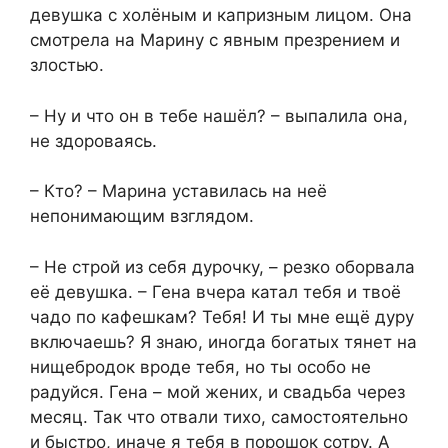
девушка с холёным и капризным лицом. Она
смотрела на Марину с явным презрением и
злостью.
– Ну и что он в тебе нашёл? – выпалила она,
не здороваясь.
– Кто? – Марина уставилась на неё
непонимающим взглядом.
– Не строй из себя дурочку, – резко оборвала
её девушка. – Гена вчера катал тебя и твоё
чадо по кафешкам? Тебя! И ты мне ещё дуру
включаешь? Я знаю, иногда богатых тянет на
нищебродок вроде тебя, но ты особо не
радуйся. Гена – мой жених, и свадьба через
месяц. Так что отвали тихо, самостоятельно
и быстро, иначе я тебя в порошок сотру. А