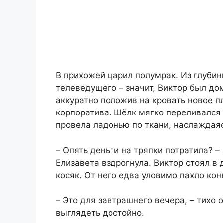
В прихожей царил полумрак. Из глуби
телеведущего – значит, Виктор был до
аккуратно положив на кровать новое п
корпоратива. Шёлк мягко переливался 
провела ладонью по ткани, наслаждаяс
– Опять деньги на тряпки потратила? –
Елизавета вздрогнула. Виктор стоял в
косяк. От него едва уловимо пахло кон
– Это для завтрашнего вечера, – тихо 
выглядеть достойно.