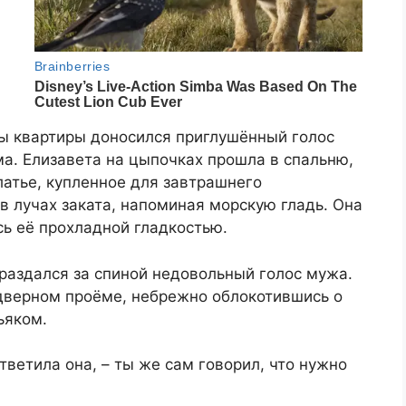
ны квартиры доносился приглушённый голос
ма. Елизавета на цыпочках прошла в спальню,
латье, купленное для завтрашнего
в лучах заката, напоминая морскую гладь. Она
ь её прохладной гладкостью.
 раздался за спиной недовольный голос мужа.
 дверном проёме, небрежно облокотившись о
ьяком.
ответила она, – ты же сам говорил, что нужно