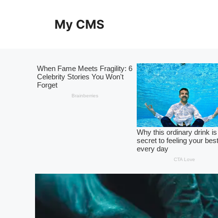
Skip
to
My CMS
content