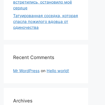
встретились, остановило моё
сердце
Татуированная соседка, которая
спасла пожилого вдовца от
одиночества
Recent Comments
Mr WordPress
on
Hello world!
Archives