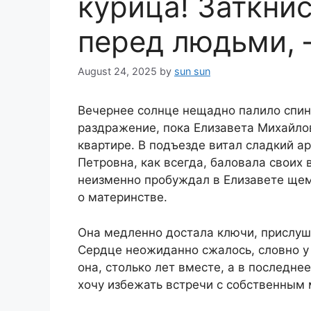
курица! Заткни
перед людьми, 
August 24, 2025
by
sun sun
Вечернее солнце нещадно палило спину
раздражение, пока Елизавета Михайло
квартире. В подъезде витал сладкий а
Петровна, как всегда, баловала своих
неизменно пробуждал в Елизавете ще
о материнстве.
Она медленно достала ключи, прислуши
Сердце неожиданно сжалось, словно у
она, столько лет вместе, а в последне
хочу избежать встречи с собственным