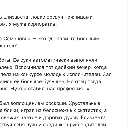
ь Елизавета, ловко орудуя ножницами. –
ом. У мужа корпоратив.
а Семёновна. – Это где твой-то большим
зонте»?
аботы. Её руки автоматически выполняли
леко. Вспомнился тот далёкий вечер, когда
 пела на конкурсе молодых исполнителей. Зал
чили ей большое будущее. Но отец тогда
ьёзно. Нужна стабильная профессия…»
 был воплощением роскоши. Хрустальные
 блики, играя на белоснежных скатертях, а
свежих цветов и дорогих духов. Елизавета
ствуя себя чужой среди жён руководителей