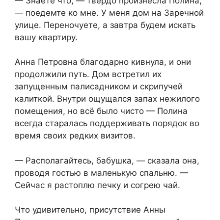
— Знаете что, — твердо произнесла Полина,
— поедемте ко мне. У меня дом на Заречной
улице. Переночуете, а завтра будем искать
вашу квартиру.
Анна Петровна благодарно кивнула, и они
продолжили путь. Дом встретил их
запущенным палисадником и скрипучей
калиткой. Внутри ощущался запах нежилого
помещения, но всё было чисто — Полина
всегда старалась поддерживать порядок во
время своих редких визитов.
— Располагайтесь, бабушка, — сказала она,
проводя гостью в маленькую спальню. —
Сейчас я растоплю печку и согрею чай.
Что удивительно, присутствие Анны