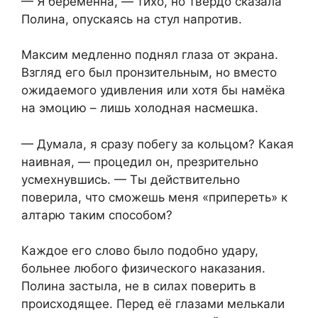
— Я беременна, — тихо, но твёрдо сказала
Полина, опускаясь на стул напротив.
Максим медленно поднял глаза от экрана.
Взгляд его был пронзительным, но вместо
ожидаемого удивления или хотя бы намёка
на эмоцию – лишь холодная насмешка.
— Думала, я сразу побегу за кольцом? Какая
наивная, — процедил он, презрительно
усмехнувшись. — Ты действительно
поверила, что сможешь меня «припереть» к
алтарю таким способом?
Каждое его слово было подобно удару,
больнее любого физического наказания.
Полина застыла, не в силах поверить в
происходящее. Перед её глазами мелькали