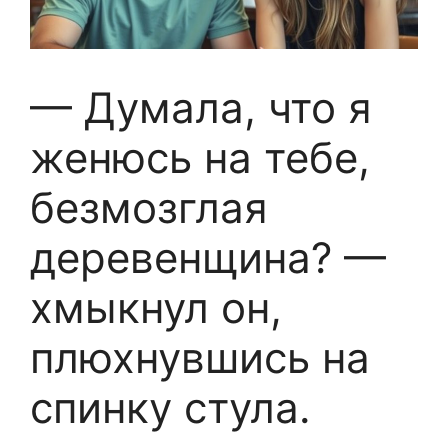
— Думала, что я
женюсь на тебе,
безмозглая
деревенщина? —
хмыкнул он,
плюхнувшись на
спинку стула.