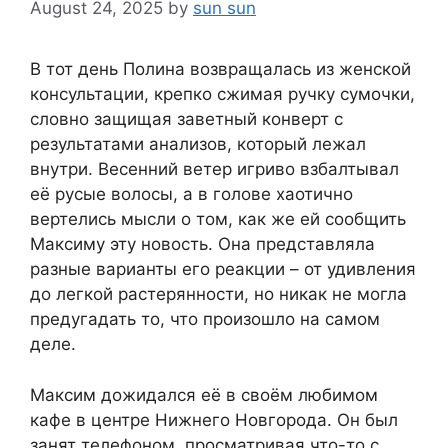
August 24, 2025
by
sun sun
В тот день Полина возвращалась из женской
консультации, крепко сжимая ручку сумочки,
словно защищая заветный конверт с
результатами анализов, который лежал
внутри. Весенний ветер игриво взбалтывал
её русые волосы, а в голове хаотично
вертелись мысли о том, как же ей сообщить
Максиму эту новость. Она представляла
разные варианты его реакции – от удивления
до легкой растерянности, но никак не могла
предугадать то, что произошло на самом
деле.
Максим дожидался её в своём любимом
кафе в центре Нижнего Новгорода. Он был
занят телефоном, просматривая что-то с