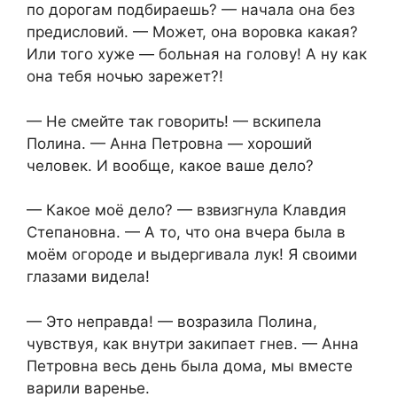
по дорогам подбираешь? — начала она без
предисловий. — Может, она воровка какая?
Или того хуже — больная на голову! А ну как
она тебя ночью зарежет?!
— Не смейте так говорить! — вскипела
Полина. — Анна Петровна — хороший
человек. И вообще, какое ваше дело?
— Какое моё дело? — взвизгнула Клавдия
Степановна. — А то, что она вчера была в
моём огороде и выдергивала лук! Я своими
глазами видела!
— Это неправда! — возразила Полина,
чувствуя, как внутри закипает гнев. — Анна
Петровна весь день была дома, мы вместе
варили варенье.