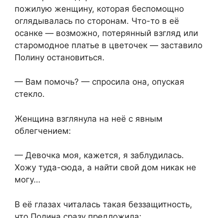
пожилую женщину, которая беспомощно
оглядывалась по сторонам. Что-то в её
осанке — возможно, потерянный взгляд или
старомодное платье в цветочек — заставило
Полину остановиться.
— Вам помочь? — спросила она, опуская
стекло.
Женщина взглянула на неё с явным
облегчением:
— Девочка моя, кажется, я заблудилась.
Хожу туда-сюда, а найти свой дом никак не
могу…
В её глазах читалась такая беззащитность,
что Полина сразу предложила: