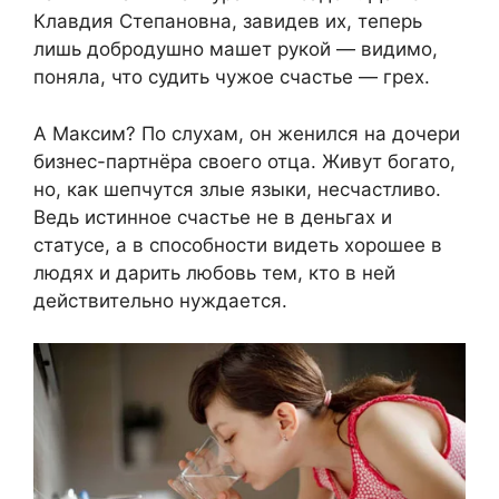
Клавдия Степановна, завидев их, теперь
лишь добродушно машет рукой — видимо,
поняла, что судить чужое счастье — грех.
А Максим? По слухам, он женился на дочери
бизнес-партнёра своего отца. Живут богато,
но, как шепчутся злые языки, несчастливо.
Ведь истинное счастье не в деньгах и
статусе, а в способности видеть хорошее в
людях и дарить любовь тем, кто в ней
действительно нуждается.