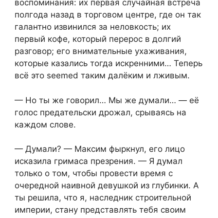
воспоминания: их первая случайная встреча
полгода назад в торговом центре, где он так
галантно извинился за неловкость; их
первый кофе, который перерос в долгий
разговор; его внимательные ухаживания,
которые казались тогда искренними… Теперь
всё это seemed таким далёким и лживым.
— Но ты же говорил… Мы же думали… — её
голос предательски дрожал, срываясь на
каждом слове.
— Думали? — Максим фыркнул, его лицо
исказила гримаса презрения. — Я думал
только о том, чтобы провести время с
очередной наивной девушкой из глубинки. А
ты решила, что я, наследник строительной
империи, стану представлять тебя своим