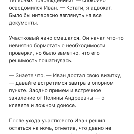
телесных повреждениях? — спокойно
осведомился Иван. — Кстати, я адвокат.
Было бы интересно взглянуть на все
документы.
Участковый явно смешался. Он начал что-то
невнятно бормотать о необходимости
проверки, но было заметно, что его
решимость пошатнулась.
— Знаете что, — Иван достал свою визитку,
— давайте встретимся завтра в опорном
пункте. Заодно примем и встречное
заявление от Полины Андреевны — о
клевете и ложном доносе.
После ухода участкового Иван решил
остаться на ночь, отметив, что давно не