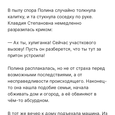
В пылу спора Полина случайно толкнула
калитку, и та стукнула соседку по руке.
Клавдия Степановна немедленно
разразилась криком:
— Ах ты, хулиганка! Сейчас участкового
вызову! Пусть он разберется, что ты тут за
притон устроила!
Полина расплакалась, но не от страха перед
возможными последствиями, а от
несправедливости происходящего. Наконец-
то она нашла подобие семьи, начала
обживать дом и огород, а её обвиняют в
чём-то абсурдном.
В тот же вечер к дому подъехала машина. Из