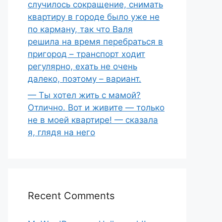
случилось сокращение, снимать
квартиру в городе было уже не
по карману, так что Валя
решила на время перебраться в
пригород – транспорт ходит
регулярно, ехать не очень
далеко, поэтому – вариант.
— Ты хотел жить с мамой?
Отлично. Вот и живите — только
не в моей квартире! — сказала
я, глядя на него
Recent Comments