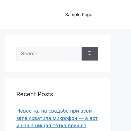
Sample Page
Search
for:
Recent Posts
Невестка на свадьбе при всём
зале схватила микрофон — а вот
и наша нищая тётка пришла,