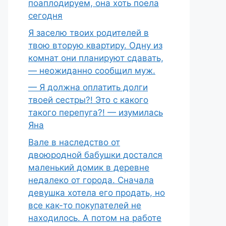
поаплодируем, она хоть поела
сегодня
Я заселю твоих родителей в
твою вторую квартиру. Одну из
комнат они планируют сдавать,
— неожиданно сообщил муж.
— Я должна оплатить долги
твоей сестры?! Это с какого
такого перепуга?! — изумилась
Яна
Вале в наследство от
двоюродной бабушки достался
маленький домик в деревне
недалеко от города. Сначала
девушка хотела его продать, но
все как-то покупателей не
находилось. А потом на работе