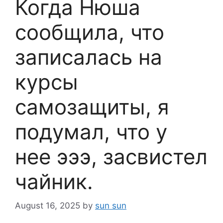
Когда Нюша
сообщила, что
записалась на
курсы
самозащиты, я
подумал, что у
нее эээ, засвистел
чайник.
August 16, 2025
by
sun sun