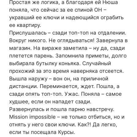
Простая же логика, а благодаря ей Нюша
поняла, что сейчас за ее спиной ОН –
укравший ее ключи и надеющийся ограбить
ее квартиру.
Прислушалась – сзади топ-топ на отдалении.
Вокруг никого. Не оглядываться! Завернула в
магазин. На вираже заметила – ну да, сзади
плетется парень. Запомнила приметы, долго
выбирала бутылку коньяка. Случайный
прохожий за это время наверняка отсеется.
Вышла наружу – вон он, на приличной
дистанции. Переминается, ждет. Пошла, а
сзади опять топ-топ. Ужас. Поняла – самое
худшее, если он нападет сзади.
Развернулась и пошла парню навстречу.
Mission impossible – не только отбиться, но и
отнять у него свои ключи. Как?! Да легко,
если ты посещала Курсы.