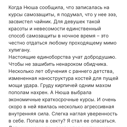
Когда Нюша сообщила, что записалась на
курсы самозащиты, я подумал, что у нее эээ,
засвистел чайник. Для девушек такой
красоты и невесомости единственный
способ самозащиты в ночное время – это
честно отдаться любому проходящему мимо
хулигану.
Настоящие единоборства учат добродушию.
Чтобы не зашибить ненароком обидчика.
Несколько лет обучения с раннего детства,
измененная наноструктура костей для пущей
мощи удара. Груду кирпичей одним махом
пополам нахрен. А Нюша выбрала
экономичные краткосрочные курсы. И очень
скоро в ней явилась несколько агрессивная
внутренняя сила. Слегка наглая уверенность
в себе. Попала в секту? Я стал ее опасаться.