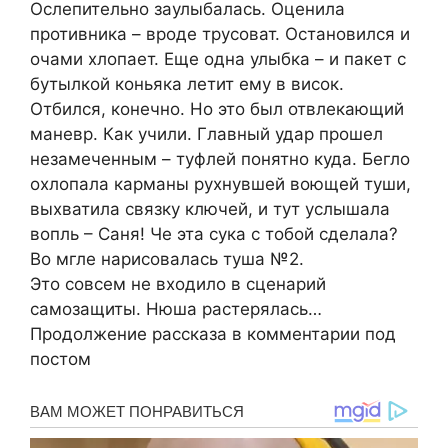
Ослепительно заулыбалась. Оценила
противника – вроде трусоват. Остановился и
очами хлопает. Еще одна улыбка – и пакет с
бутылкой коньяка летит ему в висок.
Отбился, конечно. Но это был отвлекающий
маневр. Как учили. Главный удар прошел
незамеченным – туфлей понятно куда. Бегло
охлопала карманы рухнувшей воющей туши,
выхватила связку ключей, и тут услышала
вопль – Саня! Че эта сука с тобой сделала?
Во мгле нарисовалась туша №2.
Это совсем не входило в сценарий
самозащиты. Нюша растерялась…
Продолжение рассказа в комментарии под
постом