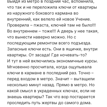
Выйдя из метро в поздний час, вспомнила,
что так и не переложила ключи от квартиры
из наружного бокового кармана во
внутренний, как велело ей новое Учение.
Проверила – пжаста, ключей там не было!!!
Во внутреннем – тоже!!! А дверь у нее такая,
что вынести наверно можно. Но с
последующим ремонтом всего подъезда.
Запасные ключи есть. Они в ящичке, внутри
квартиры. От засада! Где ночевать-то?
И тут в ней включились экономичные курсы.
Мгновенно просчитала, когда ощупывала
ключи в кармане в последний раз. Точно –
перед входом в метро. Значит – вытащили
несколько минут назад. Прямо в метро. Но
какой смысл в украденных ключах, если не
знаешь квартиры? Так что вор постарается
проследить путь жертвы до самого дома.