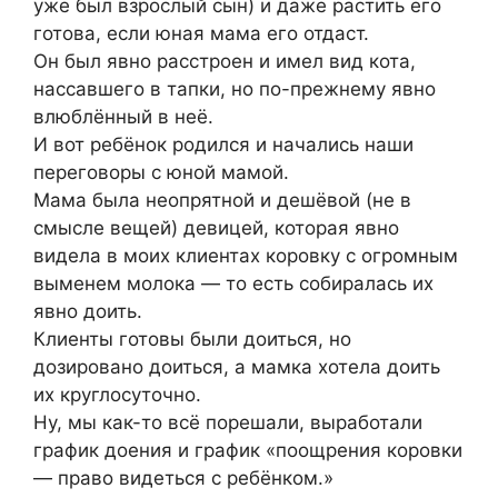
уже был взрослый сын) и даже растить его
готова, если юная мама его отдаст.
Он был явно расстроен и имел вид кота,
нассавшего в тапки, но по-прежнему явно
влюблённый в неё.
И вот ребёнок родился и начались наши
переговоры с юной мамой.
Мама была неопрятной и дешёвой (не в
смысле вещей) девицей, которая явно
видела в моих клиентах коровку с огромным
выменем молока — то есть собиралась их
явно доить.
Клиенты готовы были доиться, но
дозировано доиться, а мамка хотела доить
их круглосуточно.
Ну, мы как-то всё порешали, выработали
график доения и график «поощрения коровки
— право видеться с ребёнком.»