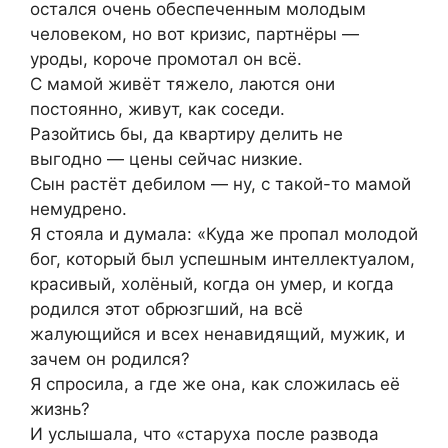
остался очень обеспеченным молодым
человеком, но вот кризис, партнёры —
уроды, короче промотал он всё.
С мамой живёт тяжело, лаются они
постоянно, живут, как соседи.
Разойтись бы, да квартиру делить не
выгодно — цены сейчас низкие.
Сын растёт дебилом — ну, с такой-то мамой
немудрено.
Я стояла и думала: «Куда же пропал молодой
бог, который был успешным интеллектуалом,
красивый, холёный, когда он умер, и когда
родился этот обрюзгший, на всё
жалующийся и всех ненавидящий, мужик, и
зачем он родился?
Я спросила, а где же она, как сложилась её
жизнь?
И услышала, что «старуха после развода