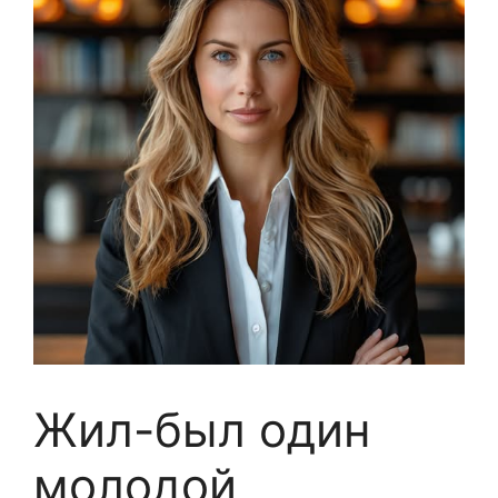
Жил-был один
молодой