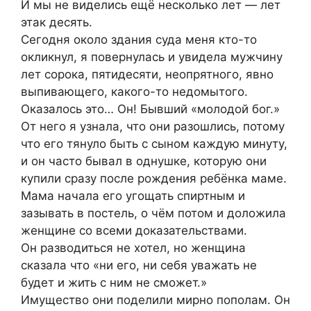
И мы не виделись ещё несколько лет — лет
этак десять.
Сегодня около здания суда меня кто-то
окликнул, я повернулась и увидела мужчину
лет сорока, пятидесяти, неопрятного, явно
выпивающего, какого-то недомытого.
Оказалось это… Он! Бывший «молодой бог.»
От него я узнала, что они разошлись, потому
что его тянуло быть с сыном каждую минуту,
и он часто бывал в однушке, которую они
купили сразу после рождения ребёнка маме.
Мама начала его угощать спиртным и
зазывать в постель, о чём потом и доложила
женщине со всеми доказательствами.
Он разводиться не хотел, но женщина
сказала что «ни его, ни себя уважать не
будет и жить с ним не сможет.»
Имущество они поделили мирно пополам. Он