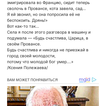
эмигрировала во Францию, сидит теперь
сволочь в Провансе, кота завела, сад…
Я ей звонил, но она попросила её не
беспокоить. Дрянь!»
Вот как-то так…
Села я после этого разговора в машину и
подумала — «Будь счастлива, Царица, в
своём Провансе.
Будь счастлива и никогда не приезжай в
город своей молодости,
потому что молодой бог умер….»
/Ксения Полежаева/