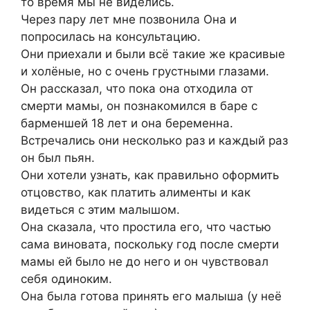
то время мы не виделись.
Через пару лет мне позвонила Она и
попросилась на консультацию.
Они приехали и были всё такие же красивые
и холёные, но с очень грустными глазами.
Он рассказал, что пока она отходила от
смерти мамы, он познакомился в баре с
барменшей 18 лет и она беременна.
Встречались они несколько раз и каждый раз
он был пьян.
Они хотели узнать, как правильно оформить
отцовство, как платить алименты и как
видеться с этим малышом.
Она сказала, что простила его, что частью
сама виновата, поскольку год после смерти
мамы ей было не до него и он чувствовал
себя одиноким.
Она была готова принять его малыша (у неё