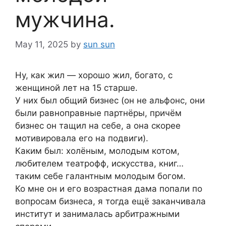
мужчина.
May 11, 2025
by
sun sun
Ну, как жил — хорошо жил, богато, с
женщиной лет на 15 старше.
У них был общий бизнес (он не альфонс, они
были равноправные партнёры, причём
бизнес он тащил на себе, а она скорее
мотивировала его на подвиги).
Каким был: холёным, молодым котом,
любителем театрофф, искусства, книг…
таким себе галантным молодым богом.
Ко мне он и его возрастная дама попали по
вопросам бизнеса, я тогда ещё заканчивала
институт и занималась арбитражными