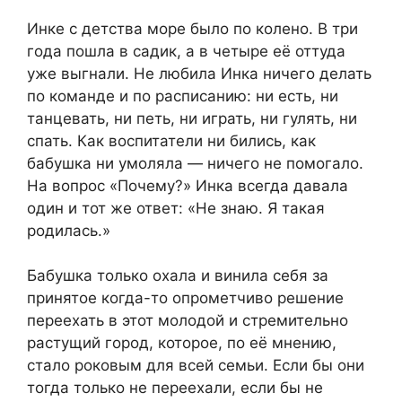
Инке с детства море было по колено. В три
года пошла в садик, а в четыре её оттуда
уже выгнали. Не любила Инка ничего делать
по команде и по расписанию: ни есть, ни
танцевать, ни петь, ни играть, ни гулять, ни
спать. Как воспитатели ни бились, как
бабушка ни умоляла — ничего не помогало.
На вопрос «Почему?» Инка всегда давала
один и тот же ответ: «Не знаю. Я такая
родилась.»
Бабушка только охала и винила себя за
принятое когда-то опрометчиво решение
переехать в этот молодой и стремительно
растущий город, которое, по её мнению,
стало роковым для всей семьи. Если бы они
тогда только не переехали, если бы не