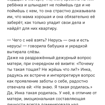
ребёнка и шлындает не поймёшь где и не
поймёшь с кем, то она страстно доказывала
им, что мама хорошая и она обязательно её
заберёт, как только уладит свои дела и
найдёт для них квартиру.
— Чего с неё взять? Нерусь — она и есть
нерусь! — говорила бабушка и украдкой
вытирала слёзы.
Даже на раздражённый дежурный вопрос
матери, при очередном её визите: «Почему
ты такая тощая? Не жрёшь что ли?» Инка,
радуясь их встрече и интерпретируя вопрос
как проявление заботы о себе, радостно
отвечала ей: «Не знаю. Я такая родилась.»
Да, Инка такая родилась. У неё, в отличие от
матери, эмоциональная составляющая
личности всегда доминировала над