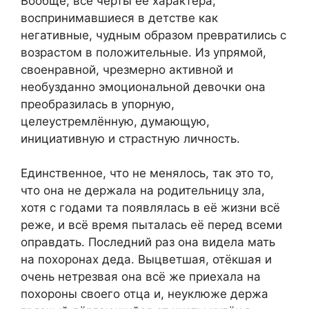
Вообще, все черты её характера,
воспринимавшиеся в детстве как
негативные, чудным образом превратились с
возрастом в положительные. Из упрямой,
своенравной, чрезмерно активной и
необузданно эмоциональной девочки она
преобразилась в упорную,
целеустремлённую, думающую,
инициативную и страстную личность.
Единственное, что не менялось, так это то,
что она не держала на родительницу зла,
хотя с годами та появлялась в её жизни всё
реже, и всё время пыталась её перед всеми
оправдать. Последний раз она видела мать
на похоронах деда. Выцветшая, отёкшая и
очень нетрезвая она всё же приехала на
похороны своего отца и, неуклюже держа