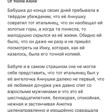
Бабушка до конца своих дней пребывала в
твёрдом убеждении, что её Аннушку
совратил тот итальянец, что он наобещал ей
золотые горы, а когда та понесла, то
малодушно скрылся из её жизни. Обидно ей
было, что он даже ни разу и не пришёл
посмотреть на Инку, которая, как ей
казалось, была его точной копией.
Бабуля и в самом страшном сне не могла
себе представить, что тот итальянец был у
её ангелочка Аннушки далеко не первый, что
её любимая дочурка уже давно спит со
взрослыми мужчинами и что это её
шестнадцатилетняя, белокурая, спокойная,
нежная и застенчивая Анютка
целенаправленно и изощрённо совращала