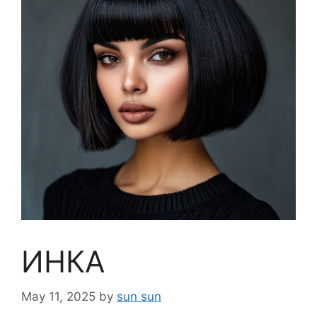
ИНКА
May 11, 2025
by
sun sun