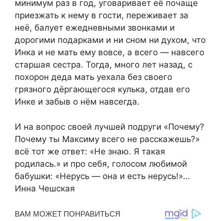
минимум раз в год, уговаривает её почаще
приезжать к нему в гости, переживает за
неё, балует ежедневными звонками и
дорогими подарками и ни сном ни духом, что
Инка и не мать ему вовсе, а всего — навсего
старшая сестра. Тогда, много лет назад, с
похорон деда мать уехала без своего
грязного дёргающегося кулька, отдав его
Инке и забыв о нём навсегда.
И на вопрос своей лучшей подруги «Почему?
Почему ты Максиму всего не расскажешь?»
всё тот же ответ: «Не знаю. Я такая
родилась.» и про себя, голосом любимой
бабушки: «Нерусь — она и есть нерусь!»…
Инна Чешская