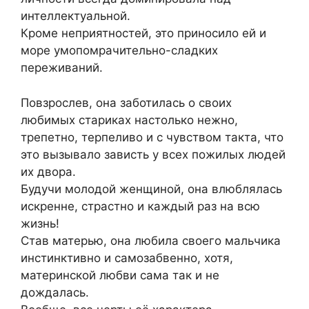
интеллектуальной.
Кроме неприятностей, это приносило ей и
море умопомрачительно-сладких
переживаний.
Повзрослев, она заботилась о своих
любимых стариках настолько нежно,
трепетно, терпеливо и с чувством такта, что
это вызывало зависть у всех пожилых людей
их двора.
Будучи молодой женщиной, она влюблялась
искренне, страстно и каждый раз на всю
жизнь!
Став матерью, она любила своего мальчика
инстинктивно и самозабвенно, хотя,
материнской любви сама так и не
дождалась.