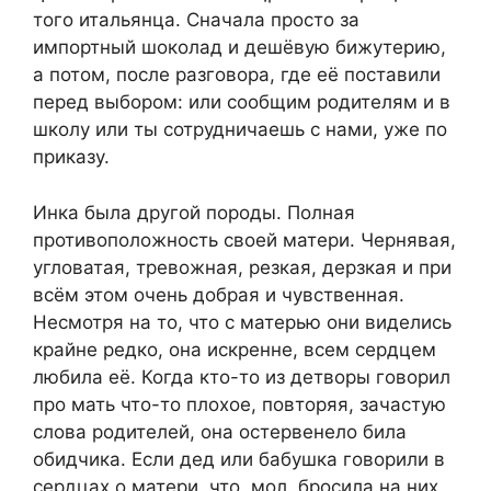
того итальянца. Сначала просто за
импортный шоколад и дешёвую бижутерию,
а потом, после разговора, где её поставили
перед выбором: или сообщим родителям и в
школу или ты сотрудничаешь с нами, уже по
приказу.
Инка была другой породы. Полная
противоположность своей матери. Чернявая,
угловатая, тревожная, резкая, дерзкая и при
всём этом очень добрая и чувственная.
Несмотря на то, что с матерью они виделись
крайне редко, она искренне, всем сердцем
любила её. Когда кто-то из детворы говорил
про мать что-то плохое, повторяя, зачастую
слова родителей, она остервенело била
обидчика. Если дед или бабушка говорили в
сердцах о матери, что, мол, бросила на них