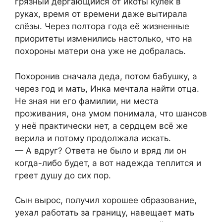
грязный дёргaющийся от икоты кулёк в
руках, время от времени даже вытирала
слёзы. Через полтора года её жизненные
приоритеты изменились настолько, что на
похороны матери она уже не добралась.
Похоронив сначала деда, потом бабушку, а
через год и мать, Инка мечтала найти отца.
Не зная ни его фамилии, ни места
проживания, она умом понимала, что шансов
у неё практически нет, а сердцем всё же
верила и потому продолжала искать.
— А вдруг? Ответа не было и вряд ли он
когда-либо будет, а вот надежда теплится и
греет душу до сих пор.
Сын вырос, получил хорошее образование,
уехал работать за границу, навещает мать