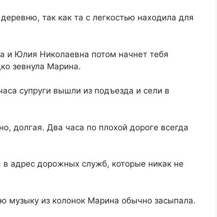
 деревню, так как та с легкостью находила для
да и Юлия Николаевна потом начнет тебя
дко зевнула Марина.
часа супруги вышли из подъезда и сели в
о, долгая. Два часа по плохой дороге всегда
 в адрес дорожных служб, которые никак не
ю музыку из колонок Марина обычно засыпала.