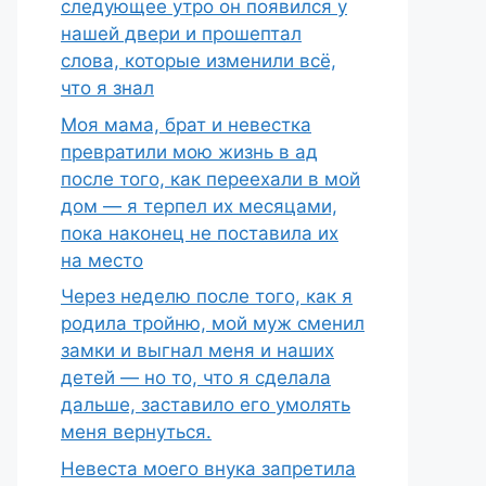
следующее утро он появился у
нашей двери и прошептал
слова, которые изменили всё,
что я знал
Моя мама, брат и невестка
превратили мою жизнь в ад
после того, как переехали в мой
дом — я терпел их месяцами,
пока наконец не поставила их
на место
Через неделю после того, как я
родила тройню, мой муж сменил
замки и выгнал меня и наших
детей — но то, что я сделала
дальше, заставило его умолять
меня вернуться.
Невеста моего внука запретила