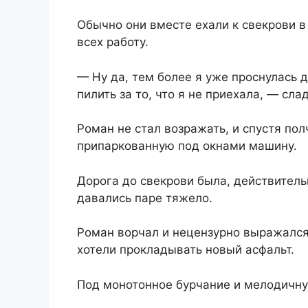
Обычно они вместе ехали к свекрови в
всех работу.
— Ну да, тем более я уже проснулась 
пилить за то, что я не приехала, — сла
Роман не стал возражать, и спустя пол
припаркованную под окнами машину.
Дорога до свекрови была, действительн
давались паре тяжело.
Роман ворчал и нецензурно выражался
хотели прокладывать новый асфальт.
Под монотонное бурчание и мелодичну