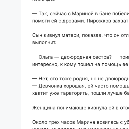
— Так, сейчас с Мариной в бане побели
помоги ей с дровами. Пирожков захвати
Сын кивнул матери, показав, что он от
выполнит.
— Ольга — двоюродная сестра? — поин
интересно, к кому пошел на помощь ее
— Нет, это тоже родня, но не двоюро
— Девчонка хорошая, ей часто помощь 
хватит уже тараторить, пошли лучше б
Женщина понимающе кивнула ей в отве
Около трех часов Марина возилась с у