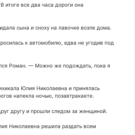
 В итоге все два часа дороги она
дала сына и сноху на лавочке возле дома.
бросилась к автомобилю, едва не угодив под
лся Роман. — Можно же подождать, пока я
хихикала Юлия Николаевна и принялась
рогов напекла ночью, позавтракаете.
друг другу и прошли следом за женщиной.
лия Николаевна решила раздать всем