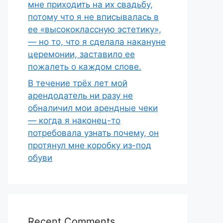
мне приходить на их свадьбу,
потому что я не вписывалась в
ее «высококлассную эстетику»,
— но то, что я сделала накануне
церемонии, заставило ее
пожалеть о каждом слове.
В течение трёх лет мой
арендодатель ни разу не
обналичил мои арендные чеки
— когда я наконец-то
потребовала узнать почему, он
протянул мне коробку из-под
обуви
Recent Comments