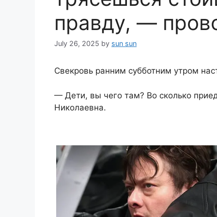
правду, — пров
July 26, 2025
by
sun sun
Свекровь ранним субботним утром нас
— Дети, вы чего там? Во сколько при
Николаевна.