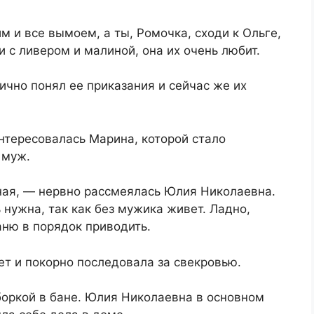
м и все вымоем, а ты, Ромочка, сходи к Ольге,
 с ливером и малиной, она их очень любит.
лично понял ее приказания и сейчас же их
тересовалась Марина, которой стало
 муж.
дная, — нервно рассмеялась Юлия Николаевна.
нужна, так как без мужика живет. Ладно,
аню в порядок приводить.
т и покорно последовала за свекровью.
боркой в бане. Юлия Николаевна в основном