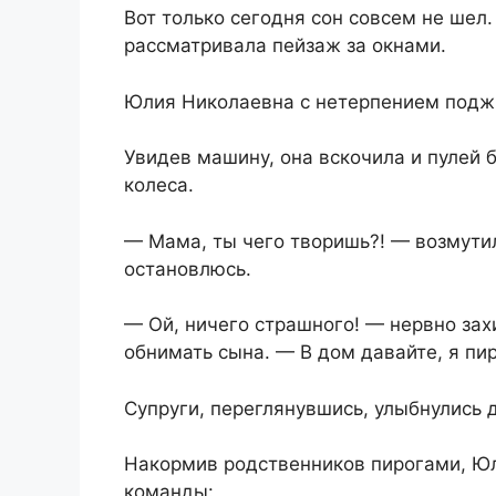
Вот только сегодня сон совсем не шел.
рассматривала пейзаж за окнами.
Юлия Николаевна с нетерпением поджи
Увидев машину, она вскочила и пулей 
колеса.
— Мама, ты чего творишь?! — возмути
остановлюсь.
— Ой, ничего страшного! — нервно за
обнимать сына. — В дом давайте, я пи
Супруги, переглянувшись, улыбнулись 
Накормив родственников пирогами, Ю
команды: