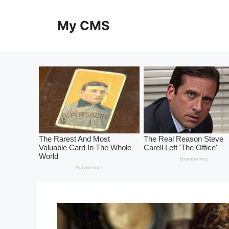
Skip
to
My CMS
content