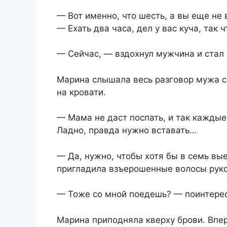
— Вот именно, что шесть, а вы еще н
— Ехать два часа, дел у вас куча, так ч
— Сейчас, — вздохнул мужчина и стал 
Марина слышала весь разговор мужа с
на кровати.
— Мама не даст поспать, и так кажды
Ладно, правда нужно вставать…
— Да, нужно, чтобы хотя бы в семь вы
пригладила взъерошенные волосы руко
— Тоже со мной поедешь? — поинтере
Марина приподняла кверху брови. Впе