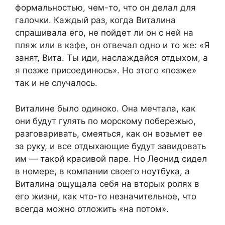
формальностью, чем-то, что он делал для
галочки. Каждый раз, когда Виталина
спрашивала его, не пойдет ли он с ней на
пляж или в кафе, он отвечал одно и то же: «Я
занят, Вита. Ты иди, наслаждайся отдыхом, а
я позже присоединюсь». Но этого «позже»
так и не случалось.
Виталине было одиноко. Она мечтала, как
они будут гулять по морскому побережью,
разговаривать, смеяться, как он возьмет ее
за руку, и все отдыхающие будут завидовать
им — такой красивой паре. Но Леонид сидел
в номере, в компании своего ноутбука, а
Виталина ощущала себя на вторых ролях в
его жизни, как что-то незначительное, что
всегда можно отложить «на потом».