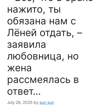
нажито, ты
обязана нам с
Лёней отдать, –
заявила
любовница, но
жена
рассмеялась в
ответ…
July 26, 2025
by
sun sun