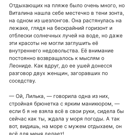
Отдыхающих на пляже было очень много, но
Виталина нашла себе местечко в тени зонта,
на одном из шезлонгов. Она растянулась на
лежаке, глядя на бескрайний горизонт и
отблески солнечных лучей на воде, но даже
эти красоты не могли заглушить её
внутреннего недовольства. Её внимание
постоянно возвращалось к мыслям о
Леониде. Как вдруг, до ее ушей донесся
разговор двух женщин, загоравших по
соседству.
— Ой, Лилька, — говорила одна из них,
стройная брюнетка с ярким маникюром, —
если б я не взяла всё в свои руки, сидела бы
сейчас как ты, ждала у моря погоды. А так
вот, видишь, на море с мужем отдыхаем, он
всё для меня делает!