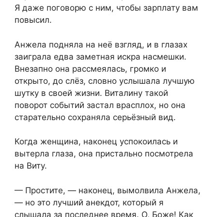
Я даже поговорю с ним, чтобы зарплату вам
повысил.
Анжела подняла на неё взгляд, и в глазах
заиграла едва заметная искра насмешки.
Внезапно она рассмеялась, громко и
открыто, до слёз, словно услышала лучшую
шутку в своей жизни. Виталину такой
поворот событий застал врасплох, но она
старательно сохраняла серьёзный вид.
Когда женщина, наконец успокоилась и
вытерла глаза, она пристально посмотрела
на Виту.
— Простите, — наконец, вымолвила Анжела,
— но это лучший анекдот, который я
слышала за последнее время. О, Боже! Как