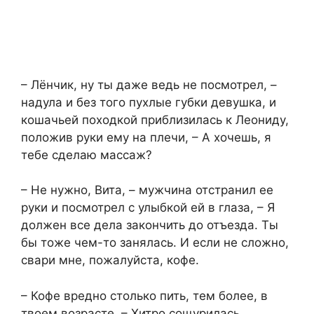
– Лёнчик, ну ты даже ведь не посмотрел, –
надула и без того пухлые губки девушка, и
кошачьей походкой приблизилась к Леониду,
положив руки ему на плечи, – А хочешь, я
тебе сделаю массаж?
– Не нужно, Вита, – мужчина отстранил ее
руки и посмотрел с улыбкой ей в глаза, – Я
должен все дела закончить до отъезда. Ты
бы тоже чем-то занялась. И если не сложно,
свари мне, пожалуйста, кофе.
– Кофе вредно столько пить, тем более, в
твоем возрасте, – Хитро сощурилась