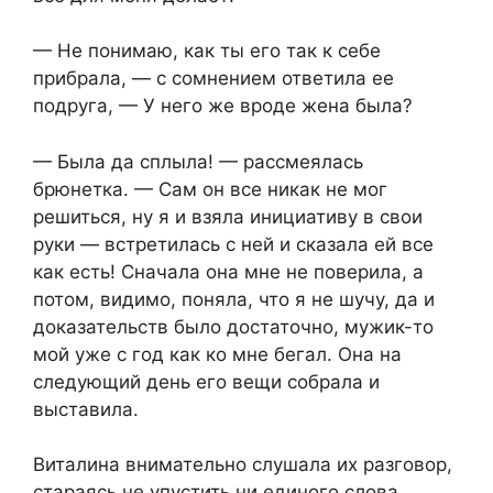
— Не понимаю, как ты его так к себе
прибрала, — с сомнением ответила ее
подруга, — У него же вроде жена была?
— Была да сплыла! — рассмеялась
брюнетка. — Сам он все никак не мог
решиться, ну я и взяла инициативу в свои
руки — встретилась с ней и сказала ей все
как есть! Сначала она мне не поверила, а
потом, видимо, поняла, что я не шучу, да и
доказательств было достаточно, мужик-то
мой уже с год как ко мне бегал. Она на
следующий день его вещи собрала и
выставила.
Виталина внимательно слушала их разговор,
стараясь не упустить ни единого слова.