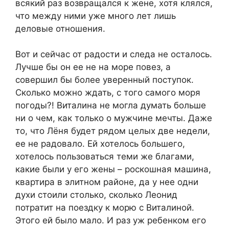
всякий раз возвращался к жене, хотя клялся,
что между ними уже много лет лишь
деловые отношения.
Вот и сейчас от радости и следа не осталось.
Лучше бы он ее не на море повез, а
совершил бы более уверенный поступок.
Сколько можно ждать, с того самого моря
погоды?! Виталина не могла думать больше
ни о чем, как только о мужчине мечты. Даже
то, что Лёня будет рядом целых две недели,
ее не радовало. Ей хотелось большего,
хотелось пользоваться теми же благами,
какие были у его жены – роскошная машина,
квартира в элитном районе, да у нее одни
духи стоили столько, сколько Леонид
потратит на поездку к морю с Виталиной.
Этого ей было мало. И раз уж ребенком его