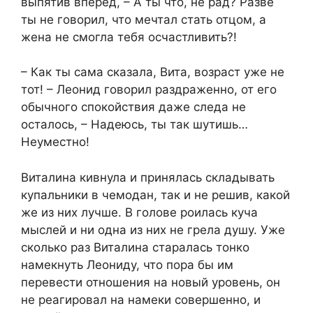
выпятив вперед, – А ты что, не рад? Разве
ты не говорил, что мечтал стать отцом, а
жена не смогла тебя осчастливить?!
– Как ты сама сказала, Вита, возраст уже не
тот! – Леонид говорил раздраженно, от его
обычного спокойствия даже следа не
осталось, – Надеюсь, ты так шутишь…
Неуместно!
Виталина кивнула и принялась складывать
купальники в чемодан, так и не решив, какой
же из них лучше. В голове роилась куча
мыслей и ни одна из них не грела душу. Уже
сколько раз Виталина старалась тонко
намекнуть Леониду, что пора бы им
перевести отношения на новый уровень, он
не реагировал на намеки совершенно, и