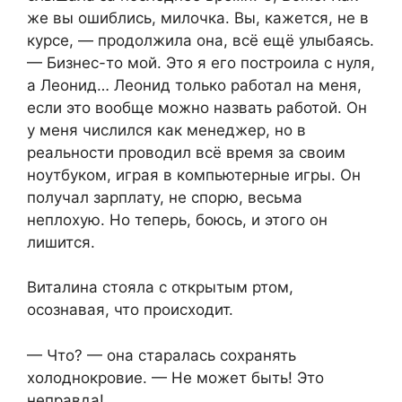
же вы ошиблись, милочка. Вы, кажется, не в
курсе, — продолжила она, всё ещё улыбаясь.
— Бизнес-то мой. Это я его построила с нуля,
а Леонид… Леонид только работал на меня,
если это вообще можно назвать работой. Он
у меня числился как менеджер, но в
реальности проводил всё время за своим
ноутбуком, играя в компьютерные игры. Он
получал зарплату, не спорю, весьма
неплохую. Но теперь, боюсь, и этого он
лишится.
Виталина стояла с открытым ртом,
осознавая, что происходит.
— Что? — она старалась сохранять
холоднокровие. — Не может быть! Это
неправда!