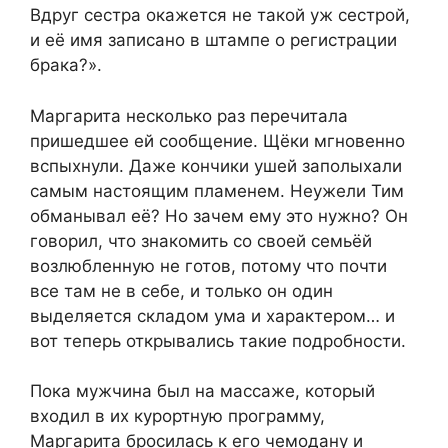
Вдруг сестра окажется не такой уж сестрой,
и её имя записано в штампе о регистрации
брака?».
Маргарита несколько раз перечитала
пришедшее ей сообщение. Щёки мгновенно
вспыхнули. Даже кончики ушей заполыхали
самым настоящим пламенем. Неужели Тим
обманывал её? Но зачем ему это нужно? Он
говорил, что знакомить со своей семьёй
возлюбленную не готов, потому что почти
все там не в себе, и только он один
выделяется складом ума и характером… и
вот теперь открывались такие подробности.
Пока мужчина был на массаже, который
входил в их курортную программу,
Маргарита бросилась к его чемодану и