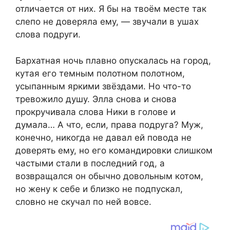
отличается от них. Я бы на твоём месте так
слепо не доверяла ему, — звучали в ушах
слова подруги.
Бархатная ночь плавно опускалась на город,
кутая его темным полотном полотном,
усыпанным яркими звёздами. Но что-то
тревожило душу. Элла снова и снова
прокручивала слова Ники в голове и
думала… А что, если, права подруга? Муж,
конечно, никогда не давал ей повода не
доверять ему, но его командировки слишком
частыми стали в последний год, а
возвращался он обычно довольным котом,
но жену к себе и близко не подпускал,
словно не скучал по ней вовсе.