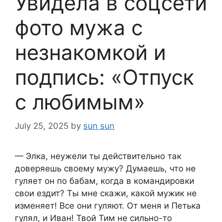
Увидела в соцсети
фото мужа с
незнакомкой и
подпись: «Отпуск
с любимым»
July 25, 2025
by
sun sun
— Элка, неужели ты действительно так
доверяешь своему мужу? Думаешь, что не
гуляет он по бабам, когда в командировки
свои ездит? Ты мне скажи, какой мужик не
изменяет! Все они гуляют. От меня и Петька
гулял, и Иван! Твой Тим не сильно-то