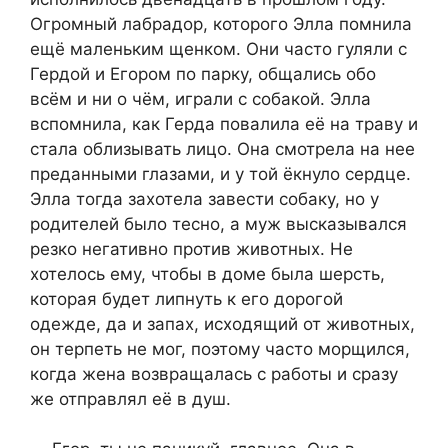
Огромный лабрадор, которого Элла помнила
ещё маленьким щенком. Они часто гуляли с
Гердой и Егором по парку, общались обо
всём и ни о чём, играли с собакой. Элла
вспомнила, как Герда повалила её на траву и
стала облизывать лицо. Она смотрела на нее
преданными глазами, и у той ёкнуло сердце.
Элла тогда захотела завести собаку, но у
родителей было тесно, а муж высказывался
резко негативно против животных. Не
хотелось ему, чтобы в доме была шерсть,
которая будет липнуть к его дорогой
одежде, да и запах, исходящий от животных,
он терпеть не мог, поэтому часто морщился,
когда жена возвращалась с работы и сразу
же отправлял её в душ.