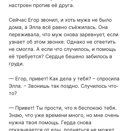
настроен против её друга.
Сейчас Егор звонил, и хоть мужа не было
дома, а Элла всё равно съёжилась. Она
переживала, что муж снова заревнует, если
узнает об этом звонке. Однако не ответить
не смогла. А если что случилось, и помощь
её требуется? Сердце бешено забилось в
груди.
— Егор, привет! Как дела у тебя? – спросила
Элла. – Звонишь так поздно. Случилось что-
то?
— Привет! Ты прости, что я беспокою тебя.
Знаю, что уже времени много, но мне очень
нужна твоя помощь. Герда снова
отказывается от еды, подняться не может.