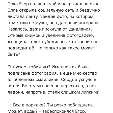
Пока Егор наливал чай и накрывал на стол,
Элла открыла социальную сеть и бездумно
листала ленту. Увидев фото, на котором
отметили её мужа, она дар речи потеряла.
Казалось, даже пискнула от удивления.
Открыв снимок и увеличив фотографию,
женщина только убедилась, что зрение не
подводит её. Но только как такое может
быть?
Отпуск с любимым? Именно так была
подписана фотография, а ещё множество
влюблённых смайликов. Сердце ухнуло в
пятки. Во рту мгновенно пересохло, а вот
ладони, напротив, стали слишком липкими.
— Всё в порядке? Ты резко побледнела.
Может, воды? – забеспокоился Егор.