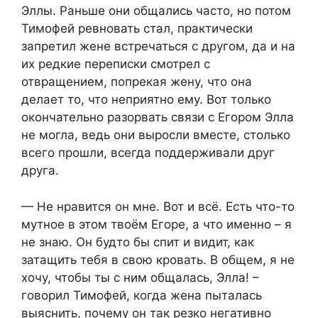
Эллы. Раньше они общались часто, но потом
Тимофей ревновать стал, практически
запретил жене встречаться с другом, да и на
их редкие переписки смотрел с
отвращением, попрекая жену, что она
делает то, что неприятно ему. Вот только
окончательно разорвать связи с Егором Элла
не могла, ведь они выросли вместе, столько
всего прошли, всегда поддерживали друг
друга.
— Не нравится он мне. Вот и всё. Есть что-то
мутное в этом твоём Егоре, а что именно – я
не знаю. Он будто бы спит и видит, как
затащить тебя в свою кровать. В общем, я не
хочу, чтобы ты с ним общалась, Элла! –
говорил Тимофей, когда жена пыталась
выяснить, почему он так резко негативно