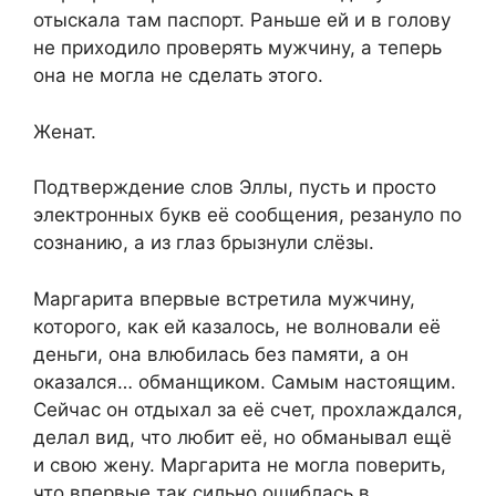
отыскала там паспорт. Раньше ей и в голову
не приходило проверять мужчину, а теперь
она не могла не сделать этого.
Женат.
Подтверждение слов Эллы, пусть и просто
электронных букв её сообщения, резануло по
сознанию, а из глаз брызнули слёзы.
Маргарита впервые встретила мужчину,
которого, как ей казалось, не волновали её
деньги, она влюбилась без памяти, а он
оказался… обманщиком. Самым настоящим.
Сейчас он отдыхал за её счет, прохлаждался,
делал вид, что любит её, но обманывал ещё
и свою жену. Маргарита не могла поверить,
что впервые так сильно ошиблась в