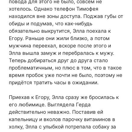
повода для этого не было, совсем не
хотелось. Однако телефон Тимофея
находился вне зоны доступа. Поджав губы от
обиды и подумав, что как-нибудь
обязательно выкрутится, Элла поехала к
Егору. Раньше они жили близко, а потом
мужчина переехал, вскоре после этого и
Элла вышла замуж и перебралась к мужу.
Теперь добираться друг до друга стало
проблематичным, но плюс в том, что в такое
время пробок уже почти не было, поэтому не
придётся тратить часы в ожидании.
Приехав к Егору, Элла сразу же бросилась к
его любимице. Выглядела Герда
действительно неважно. Поставив ей
капельницу и вколов парочку витаминов в
холку, Элла с улыбкой потрепала собаку за