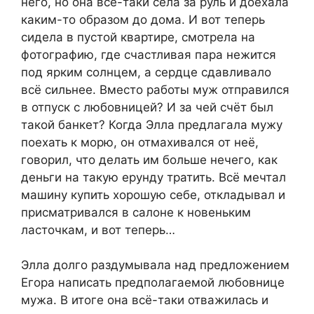
него, но она всё-таки села за руль и доехала
каким-то образом до дома. И вот теперь
сидела в пустой квартире, смотрела на
фотографию, где счастливая пара нежится
под ярким солнцем, а сердце сдавливало
всё сильнее. Вместо работы муж отправился
в отпуск с любовницей? И за чей счёт был
такой банкет? Когда Элла предлагала мужу
поехать к морю, он отмахивался от неё,
говорил, что делать им больше нечего, как
деньги на такую ерунду тратить. Всё мечтал
машину купить хорошую себе, откладывал и
присматривался в салоне к новеньким
ласточкам, и вот теперь…
Элла долго раздумывала над предложением
Егора написать предполагаемой любовнице
мужа. В итоге она всё-таки отважилась и