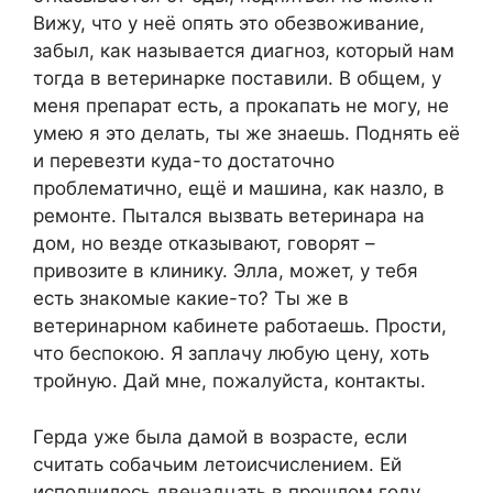
Вижу, что у неё опять это обезвоживание,
забыл, как называется диагноз, который нам
тогда в ветеринарке поставили. В общем, у
меня препарат есть, а прокапать не могу, не
умею я это делать, ты же знаешь. Поднять её
и перевезти куда-то достаточно
проблематично, ещё и машина, как назло, в
ремонте. Пытался вызвать ветеринара на
дом, но везде отказывают, говорят –
привозите в клинику. Элла, может, у тебя
есть знакомые какие-то? Ты же в
ветеринарном кабинете работаешь. Прости,
что беспокою. Я заплачу любую цену, хоть
тройную. Дай мне, пожалуйста, контакты.
Герда уже была дамой в возрасте, если
считать собачьим летоисчислением. Ей
исполнилось двенадцать в прошлом году.