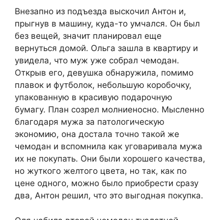
Внезапно из подъезда выскочил Антон и,
прыгнув в машину, куда-то умчался. Он был
без вещей, значит планировал еще
вернуться домой. Ольга зашла в квартиру и
увидела, что муж уже собрал чемодан.
Открыв его, девушка обнаружила, помимо
плавок и футболок, небольшую коробочку,
упакованную в красивую подарочную
бумагу. План созрел молниеносно. Мысленно
благодаря мужа за патологическую
экономию, она достала точно такой же
чемодан и вспомнила как уговаривала мужа
их не покупать. Они были хорошего качества,
но жуткого желтого цвета, но так, как по
цене одного, можно было приобрести сразу
два, Антон решил, что это выгодная покупка.