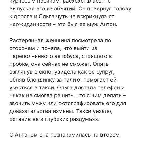
курносым носиком, расхохоталась, не
выпуская его из объятий. Он повернул голову
к дороге и Ольга чуть не вскрикнула от
неожиданности – это был ее муж Антон.
Растерянная женщина посмотрела по
сторонам и поняла, что выйти из
переполненного автобуса, стоящего в
пробке, она сейчас не сможет. Опять
взглянув в окно, увидела как ее супруг,
обняв блондинку за талию, помогает ей
усесться в такси. Ольга достала телефон и
никак не смогла решить, что с ним делать –
звонить мужу или фотографировать его для
доказательства измены. Такси уехало,
оставив ее в глубоких раздумьях.
С Антоном она познакомилась на втором