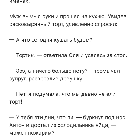
именах.
Муж вымыл руки и прошел на кухню. Увидев
расковырянный торт, удивленно спросил:
— А что сегодня кушать будем?
— Тортик, — ответила Оля и уселась за стол.
— Эээ, а ничего больше нету? – промычал
супруг, развеселив девушку.
— Нет, я подумала, что мы давно не ели
торт!
— У тебя эти дни, что ли, — буркнул под нос
Антон и достал из холодильника яйца, —
может пожарим?