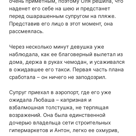
очень приметным, поэтому Оля решила, что
наденет его себе на шею и предстанет
перед ошарашенным супругом на пляже.
Представив его лицо в этот момент, она
рассмеялась.
Через несколько минут девушка уже
наблюдала, как ее благоверный вылетал из
дома, держа в руках чемодан, и усаживался
в ожидавшее его такси. Первая часть плана
сработала – он ничего не заподозрил.
Супруг приехал в аэропорт, где его уже
ожидала Любаша – капризная и
взбалмошная толстушка, не терпящая
возражений. Она была единственной
дочерью владельца сети строительных
гипермаркетов и Антон, легко ее охмурив,