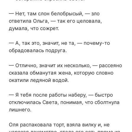
— Нет, там слон белобрысый, — зло
ответила Ольга, — так его целовала,
думала, что сожрет.
— А, так это, значит, не та, — почему-то
обрадовалась подруга.
— Отлично, значит их несколько, — рассеяно
сказала обманутая жена, которую словно
окатили ледяной водой.
— Я тебя после работы наберу, — быстро
отключилась Света, понимая, что сболтнула
лишнего.
Оля распаковала торт, взяла вилку и, не
нарезая лакомство, стала его есть прямо из