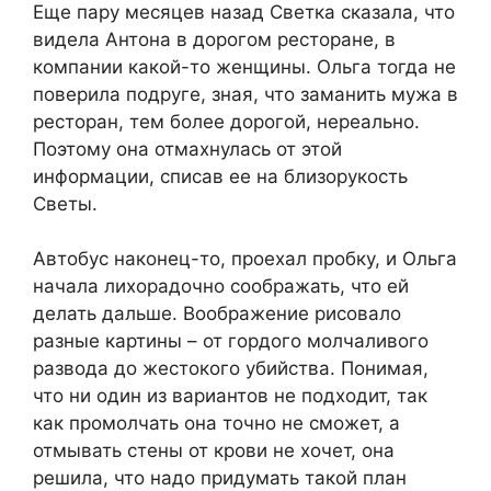
Еще пару месяцев назад Светка сказала, что
видела Антона в дорогом ресторане, в
компании какой-то женщины. Ольга тогда не
поверила подруге, зная, что заманить мужа в
ресторан, тем более дорогой, нереально.
Поэтому она отмахнулась от этой
информации, списав ее на близорукость
Светы.
Автобус наконец-то, проехал пробку, и Ольга
начала лихорадочно соображать, что ей
делать дальше. Воображение рисовало
разные картины – от гордого молчаливого
развода до жестокого убийства. Понимая,
что ни один из вариантов не подходит, так
как промолчать она точно не сможет, а
отмывать стены от крови не хочет, она
решила, что надо придумать такой план