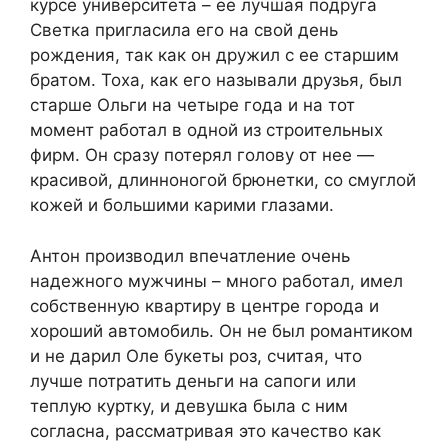
курсе университета – ее лучшая подруга
Светка пригласила его на свой день
рождения, так как он дружил с ее старшим
братом. Тоха, как его называли друзья, был
старше Ольги на четыре года и на тот
момент работал в одной из строительных
фирм. Он сразу потерял голову от нее —
красивой, длинноногой брюнетки, со смуглой
кожей и большими карими глазами.
Антон производил впечатление очень
надежного мужчины – много работал, имел
собственную квартиру в центре города и
хороший автомобиль. Он не был романтиком
и не дарил Оле букеты роз, считая, что
лучше потратить деньги на сапоги или
теплую куртку, и девушка была с ним
согласна, рассматривая это качество как