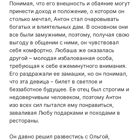
Понимая, что его внешность и обаяние могут
принести доход и положение, о котором он
столько мечтал, Антон стал очаровывать
богатых и влиятельных дам. В основном они
все были замужними, поэтому, получая свою
выгоду в общении с ними, он чувствовал
себя комфортно. Любаша же оказалась
другой – молодая избалованная особа,
требующая к себе ежеминутного внимания.
Его раздражали ее замашки, но он понимал,
что эта девица – билет в светлое и
беззаботное будущее. Ее отец был строгим и
недоверчивым человеком, поэтому Антон
изо всех сил пытался ему понравиться,
заваливая Любу подарками и походами в
рестораны.
Он давно решил развестись с Ольгой,