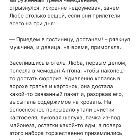
загруженный тремя чемоданами,
огрызнулся, искренне недоумевая, зачем
Любе столько вещей, если они прилетели
всего на три дня:
— Приедем в гостиницу, достанем! – рявкнул
мужчина, и девица, на время, примолкла.
Заселившись в отель, Люба, первым делом,
полезла в чемодан Антона, чтобы наконец-
то достать сюрприз. Удивленно копаясь в
ворохе тряпья и картонок, она достала
какой-то связанный пакет и, разорвав его,
высыпала содержимое на кровать. На
белоснежное покрывало упали очистки
картофеля, луковая шелуха, пачка из-под
майонеза, остатки какой-то еды, а поверх
этого набора торжественно приземлились