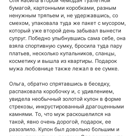
Оля набила второй чемодан туалетной
бумагой, картонными коробками, разным
ненужным тряпьем и, не удержавшись, со
смехом, упаковала туда же пакет с мусором,
который уже второй день забывал вынести
супруг. Победно улыбнувшись сама себе, она
взяла спортивную сумку, бросила туда пару
платьев, несколько купальников, сланцы,
косметику и вышла из квартиры. Подарок
мужа любовнице также лежал в ее сумке.
Ольга, обратно спрятавшись в беседку,
распаковала коробочку и, с удивлением,
увидела необычный золотой кулон в форме
стрекозы, инкрустированный драгоценными
камнями. То, что муж раскошелился на
такой, явно очень дорогой, подарок, ее
разозлило. Кулон был довольно большим и