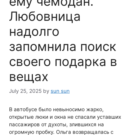
ему чемодан.
Любовница
надолго
запомнила поиск
своего подарка в
вещах
July 25, 2025
by
sun sun
В автобусе было невыносимо жарко,
открытые люки и окна не спасали уставших
пассажиров от духоты, злившихся на
огромную пробку. Ольга возвращалась с