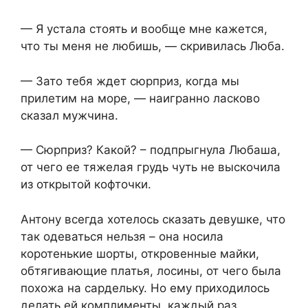
— Я устала стоять и вообще мне кажется,
что ты меня не любишь, — скривилась Люба.
— Зато тебя ждет сюрприз, когда мы
прилетим на море, — наигранно ласково
сказал мужчина.
— Сюрприз? Какой? – подпрыгнула Любаша,
от чего ее тяжелая грудь чуть не выскочила
из открытой кофточки.
Антону всегда хотелось сказать девушке, что
так одеваться нельзя – она носила
коротенькие шорты, откровенные майки,
обтягивающие платья, лосины, от чего была
похожа на сардельку. Но ему приходилось
делать ей комплименты, каждый раз