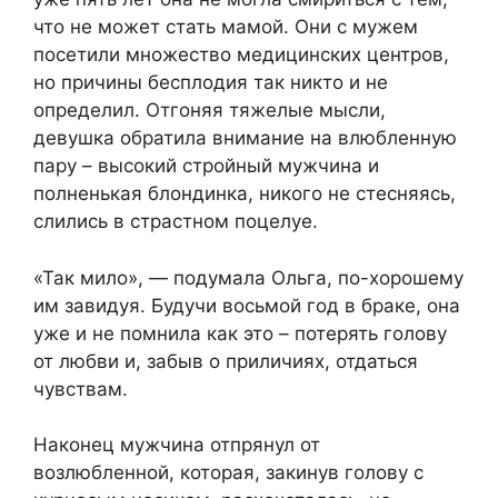
что не может стать мамой. Они с мужем
посетили множество медицинских центров,
но причины бесплодия так никто и не
определил. Отгоняя тяжелые мысли,
девушка обратила внимание на влюбленную
пару – высокий стройный мужчина и
полненькая блондинка, никого не стесняясь,
слились в страстном поцелуе.
«Так мило», — подумала Ольга, по-хорошему
им завидуя. Будучи восьмой год в браке, она
уже и не помнила как это – потерять голову
от любви и, забыв о приличиях, отдаться
чувствам.
Наконец мужчина отпрянул от
возлюбленной, которая, закинув голову с