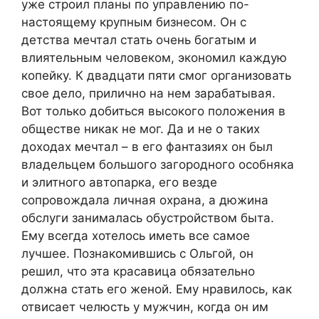
уже строил планы по управлению по-
настоящему крупным бизнесом. Он с
детства мечтал стать очень богатым и
влиятельным человеком, экономил каждую
копейку. К двадцати пяти смог организовать
свое дело, прилично на нем зарабатывая.
Вот только добиться высокого положения в
обществе никак не мог. Да и не о таких
доходах мечтал – в его фантазиях он был
владельцем большого загородного особняка
и элитного автопарка, его везде
сопровождала личная охрана, а дюжина
обслуги занималась обустройством быта.
Ему всегда хотелось иметь все самое
лучшее. Познакомившись с Ольгой, он
решил, что эта красавица обязательно
должна стать его женой. Ему нравилось, как
отвисает челюсть у мужчин, когда он им