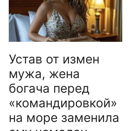
Устав от измен
мужа, жена
богача перед
«командировкой»
на море заменила