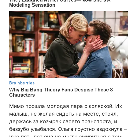
Мимо прошла молодая пара с коляской. Их
малыш, не желая сидеть на месте, стоял,
держась за козырек своего транспорта, и
беззубо улыбался. Ольга грустно вздохнула –
уже пять лет она не могла смириться с тем,