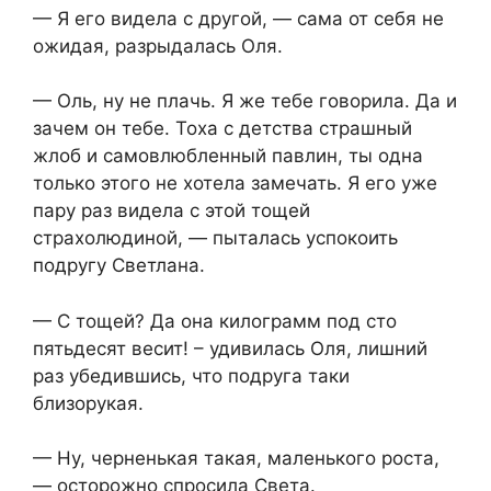
— Я его видела с другой, — сама от себя не
ожидая, разрыдалась Оля.
— Оль, ну не плачь. Я же тебе говорила. Да и
зачем он тебе. Тоха с детства страшный
жлоб и самовлюбленный павлин, ты одна
только этого не хотела замечать. Я его уже
пару раз видела с этой тощей
страхолюдиной, — пыталась успокоить
подругу Светлана.
— С тощей? Да она килограмм под сто
пятьдесят весит! – удивилась Оля, лишний
раз убедившись, что подруга таки
близорукая.
— Ну, черненькая такая, маленького роста,
— осторожно спросила Света.