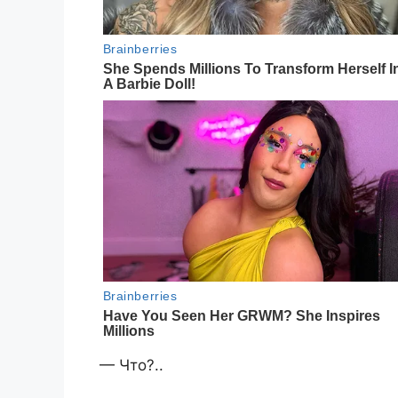
— Что?..