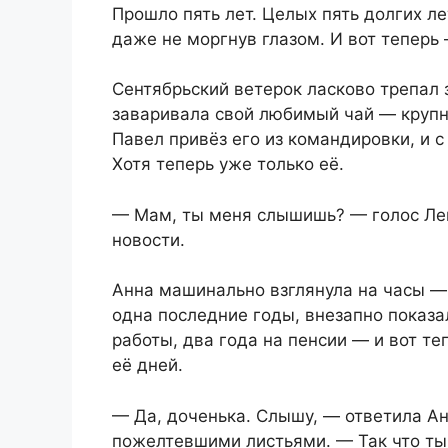
Прошло пять лет. Целых пять долгих ле
даже не моргнув глазом. И вот теперь
Сентябрьский ветерок ласково трепал 
заваривала свой любимый чай — крупн
Павел привёз его из командировки, и с
Хотя теперь уже только её.
— Мам, ты меня слышишь? — голос Лен
новости.
Анна машинально взглянула на часы — 
одна последние годы, внезапно показа
работы, два года на пенсии — и вот т
её дней.
— Да, доченька. Слышу, — ответила Анн
пожелтевшими листьями. — Так что ты