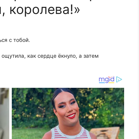
, королева!»
ся с тобой.
 ощутила, как сердце ёкнуло, а затем