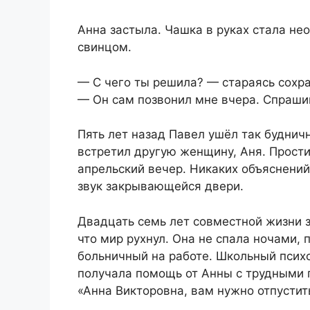
Анна застыла. Чашка в руках стала н
свинцом.
— С чего ты решила? — стараясь сохра
— Он сам позвонил мне вчера. Спрашива
Пять лет назад Павел ушёл так будничн
встретил другую женщину, Аня. Прости,
апрельский вечер. Никаких объяснений
звук закрывающейся двери.
Двадцать семь лет совместной жизни за
что мир рухнул. Она не спала ночами, 
больничный на работе. Школьный психо
получала помощь от Анны с трудными 
«Анна Викторовна, вам нужно отпустить