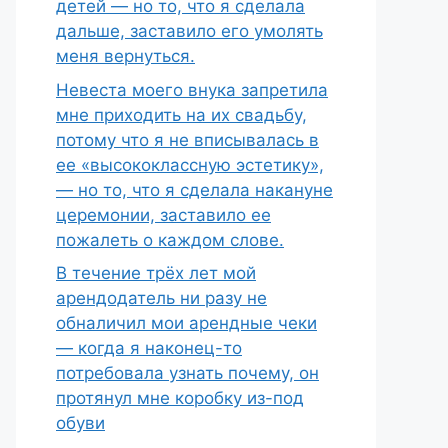
детей — но то, что я сделала
дальше, заставило его умолять
меня вернуться.
Невеста моего внука запретила
мне приходить на их свадьбу,
потому что я не вписывалась в
ее «высококлассную эстетику»,
— но то, что я сделала накануне
церемонии, заставило ее
пожалеть о каждом слове.
В течение трёх лет мой
арендодатель ни разу не
обналичил мои арендные чеки
— когда я наконец-то
потребовала узнать почему, он
протянул мне коробку из-под
обуви