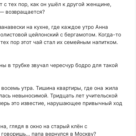
т с тех пор, как он ушёл к другой женщине,
 — возвращается?
занавески на кухне, где каждое утро Анна
олистовой цейлонский с бергамотом. Когда-то
 тех пор этот чай стал их семейным напитком.
ы в трубке звучал чересчур бодро для такой
восемь утра. Тишина квартиры, где она жила
лась невыносимой. Тридцать лет учительской
еперь это известие, нарушающее привычный ход
а, глядя в окно на старый клён с
 говоришь… папа вернулся в Москву?