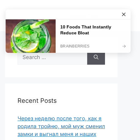
Sample Page
Search
for:
Recent Posts
Через неделю после того, как я
родила тройню, мой муж сменил
замки и выгнал меня и наших