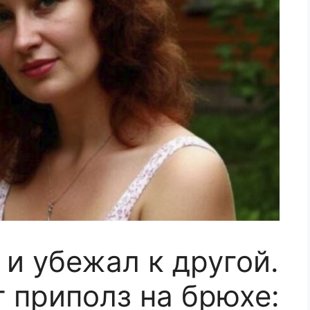
и убежал к другой.
т приполз на брюхе: