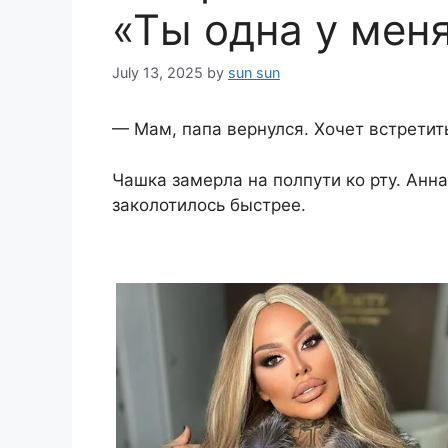
«Ты одна у меня
July 13, 2025
by
sun sun
— Мам, папа вернулся. Хочет встретить
Чашка замерла на полпути ко рту. Анна
заколотилось быстрее.