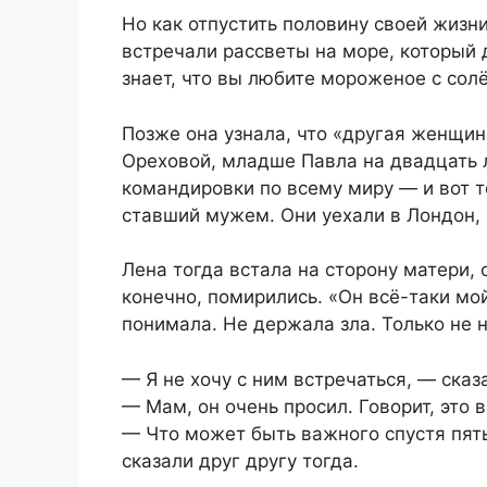
Но как отпустить половину своей жизн
встречали рассветы на море, который 
знает, что вы любите мороженое с сол
Позже она узнала, что «другая женщи
Ореховой, младше Павла на двадцать 
командировки по всему миру — и вот т
ставший мужем. Они уехали в Лондон, 
Лена тогда встала на сторону матери, 
конечно, помирились. «Он всё-таки мо
понимала. Не держала зла. Только не н
— Я не хочу с ним встречаться, — сказ
— Мам, он очень просил. Говорит, это 
— Что может быть важного спустя пять
сказали друг другу тогда.