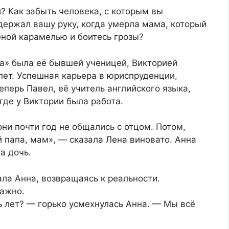
и? Как забыть человека, с которым вы
держал вашу руку, когда умерла мама, который
ёной карамелью и боитесь грозы?
на» была её бывшей ученицей, Викторией
лет. Успешная карьера в юриспруденции,
еперь Павел, её учитель английского языка,
где у Виктории была работа.
они почти год не общались с отцом. Потом,
й папа, мам», — сказала Лена виновато. Анна
а дочь.
ала Анна, возвращаясь к реальности.
важно.
 лет? — горько усмехнулась Анна. — Мы всё