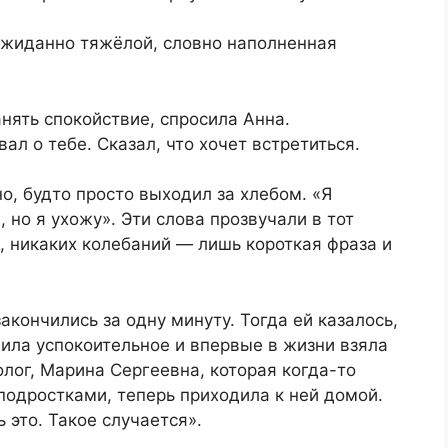
еожиданно тяжёлой, словно наполненная
нять спокойствие, спросила Анна.
л о тебе. Сказал, что хочет встретиться.
о, будто просто выходил за хлебом. «Я
 но я ухожу». Эти слова прозвучали в тот
, никаких колебаний — лишь короткая фраза и
кончились за одну минуту. Тогда ей казалось,
пила успокоительное и впервые в жизни взяла
лог, Марина Сергеевна, которая когда-то
подростками, теперь приходила к ней домой.
 это. Такое случается».