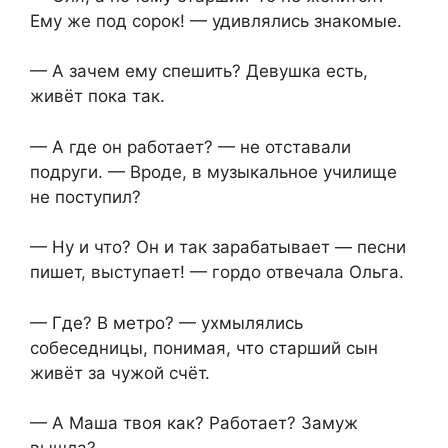
Ему же под сорок! — удивлялись знакомые.
— А зачем ему спешить? Девушка есть,
живёт пока так.
— А где он работает? — не отставали
подруги. — Вроде, в музыкальное училище
не поступил?
— Ну и что? Он и так зарабатывает — песни
пишет, выступает! — гордо отвечала Ольга.
— Где? В метро? — ухмылялись
собеседницы, понимая, что старший сын
живёт за чужой счёт.
— А Маша твоя как? Работает? Замуж