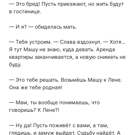
— Это бред! Пусть приезжают, но жить будут
в гостинице.
— И я? — обиделась мать.
— Тебя устроим. — Слава вздохнул. — Хотя…
Я тут Машу не знаю, куда девать. Аренда
квартиры заканчивается, а новую снимать не
буду.
— Это тебе решать. Возьмёшь Машу к Лене.
Она же тебе родная!
— Мам, ты вообще понимаешь, что
говоришь? К Лене?!
— Ну да! Пусть поживёт с вами, а там,
глядишь, и замуж выйдет. Судьбу найдёт. А