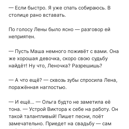
— Если быстро. Я уже спать собираюсь. В
столице рано вставать.
По голосу Лены было ясно — разговор ей
неприятен.
— Пусть Маша немного поживёт с вами. Она
же хорошая девочка, скоро свою судьбу
найдёт! Ну что, Леночка? Разрешишь?
— А что ещё? — сквозь зубы спросила Лена,
поражённая наглостью.
— И ещё… — Ольга будто не заметила её
тона. — Устрой Виктора к себе на работу. Он
такой талантливый! Пишет песни, поёт
замечательно. Приедет на свадьбу — сам