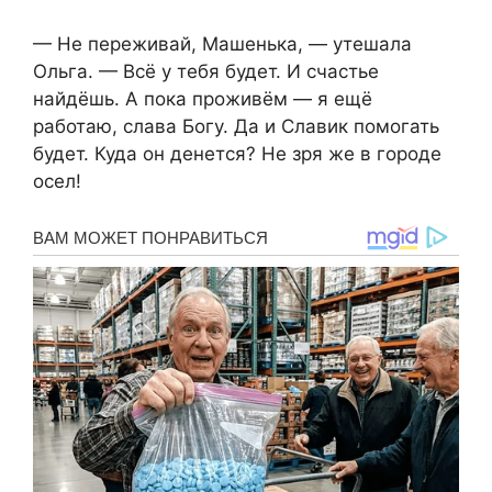
— Не переживай, Машенька, — утешала
Ольга. — Всё у тебя будет. И счастье
найдёшь. А пока проживём — я ещё
работаю, слава Богу. Да и Славик помогать
будет. Куда он денется? Не зря же в городе
осел!