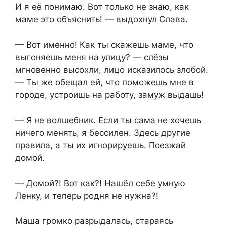
И я её понимаю. Вот только не знаю, как
маме это объяснить! — выдохнул Слава.
— Вот именно! Как ты скажешь маме, что
выгоняешь меня на улицу? — слёзы
мгновенно высохли, лицо исказилось злобой.
— Ты же обещал ей, что поможешь мне в
городе, устроишь на работу, замуж выдашь!
— Я не волшебник. Если ты сама не хочешь
ничего менять, я бессилен. Здесь другие
правила, а ты их игнорируешь. Поезжай
домой.
— Домой?! Вот как?! Нашёл себе умную
Ленку, и теперь родня не нужна?!
Маша громко разрыдалась, стараясь