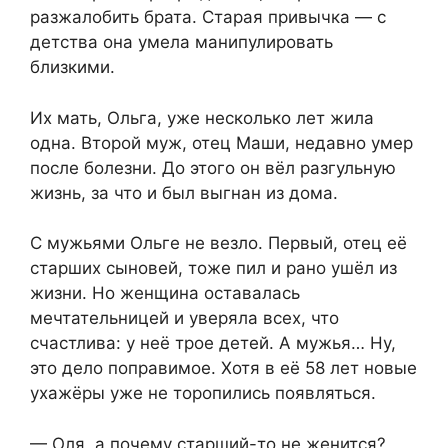
разжалобить брата. Старая привычка — с
детства она умела манипулировать
близкими.
Их мать, Ольга, уже несколько лет жила
одна. Второй муж, отец Маши, недавно умер
после болезни. До этого он вёл разгульную
жизнь, за что и был выгнан из дома.
С мужьями Ольге не везло. Первый, отец её
старших сыновей, тоже пил и рано ушёл из
жизни. Но женщина оставалась
мечтательницей и уверяла всех, что
счастлива: у неё трое детей. А мужья… Ну,
это дело поправимое. Хотя в её 58 лет новые
ухажёры уже не торопились появляться.
— Оля, а почему старший-то не женится?