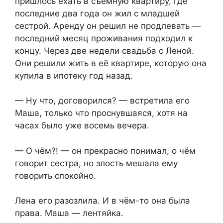
пришлось ехать в съёмную квартиру, где
последние два года он жил с младшей
сестрой. Аренду он решил не продлевать —
последний месяц проживания подходил к
концу. Через две недели свадьба с Леной.
Они решили жить в её квартире, которую она
купила в ипотеку год назад.
— Ну что, договорился? — встретила его
Маша, только что проснувшаяся, хотя на
часах было уже восемь вечера.
— О чём?! — он прекрасно понимал, о чём
говорит сестра, но злость мешала ему
говорить спокойно.
Лена его разозлила. И в чём-то она была
права. Маша — лентяйка.