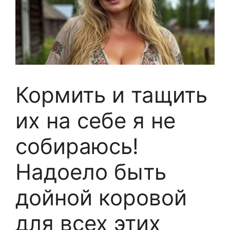
Кормить и тащить
их на себе я не
собираюсь!
Надоело быть
дойной коровой
для всех этих