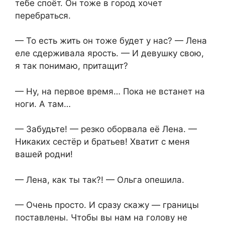
тебе споёт. Он тоже в город хочет
перебраться.
— То есть жить он тоже будет у нас? — Лена
еле сдерживала ярость. — И девушку свою,
я так понимаю, притащит?
— Ну, на первое время… Пока не встанет на
ноги. А там…
— Забудьте! — резко оборвала её Лена. —
Никаких сестёр и братьев! Хватит с меня
вашей родни!
— Лена, как ты так?! — Ольга опешила.
— Очень просто. И сразу скажу — границы
поставлены. Чтобы вы нам на голову не