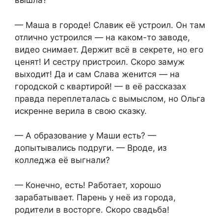
вышла?
— Маша в городе! Славик её устроил. Он там
отлично устроился — на каком-то заводе,
видео снимает. Держит всё в секрете, но его
ценят! И сестру пристроил. Скоро замуж
выходит! Да и сам Слава женится — на
городской с квартирой! — в её рассказах
правда переплеталась с вымыслом, но Ольга
искренне верила в свою сказку.
— А образование у Маши есть? —
допытывались подруги. — Вроде, из
колледжа её выгнали?
— Конечно, есть! Работает, хорошо
зарабатывает. Парень у неё из города,
родители в восторге. Скоро свадьба!