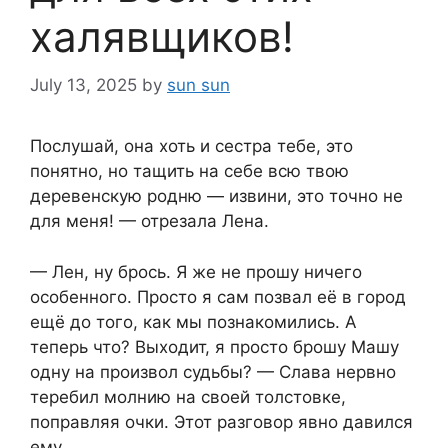
халявщиков!
July 13, 2025
by
sun sun
Послушай, она хоть и сестра тебе, это
понятно, но тащить на себе всю твою
деревенскую родню — извини, это точно не
для меня! — отрезала Лена.
— Лен, ну брось. Я же не прошу ничего
особенного. Просто я сам позвал её в город
ещё до того, как мы познакомились. А
теперь что? Выходит, я просто брошу Машу
одну на произвол судьбы? — Слава нервно
теребил молнию на своей толстовке,
поправляя очки. Этот разговор явно давился
ему.