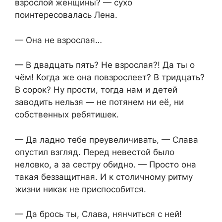
взрослой женщины? — сухо
поинтересовалась Лена.
— Она не взрослая…
— В двадцать пять? Не взрослая?! Да ты о
чём! Когда же она повзрослеет? В тридцать?
В сорок? Ну прости, тогда нам и детей
заводить нельзя — не потянем ни её, ни
собственных ребятишек.
— Да ладно тебе преувеличивать, — Слава
опустил взгляд. Перед невестой было
неловко, а за сестру обидно. — Просто она
такая беззащитная. И к столичному ритму
жизни никак не приспособится.
— Да брось ты, Слава, нянчиться с ней!