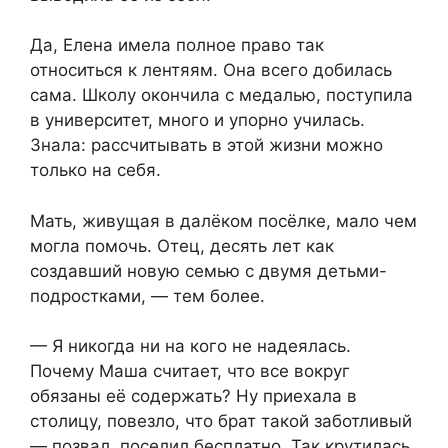
Да, Елена имела полное право так
относиться к лентяям. Она всего добилась
сама. Школу окончила с медалью, поступила
в университет, много и упорно училась.
Знала: рассчитывать в этой жизни можно
только на себя.
Мать, живущая в далёком посёлке, мало чем
могла помочь. Отец, десять лет как
создавший новую семью с двумя детьми-
подростками, — тем более.
— Я никогда ни на кого не надеялась.
Почему Маша считает, что все вокруг
обязаны её содержать? Ну приехала в
столицу, повезло, что брат такой заботливый
— позвал, поселил бесплатно. Так крутилась