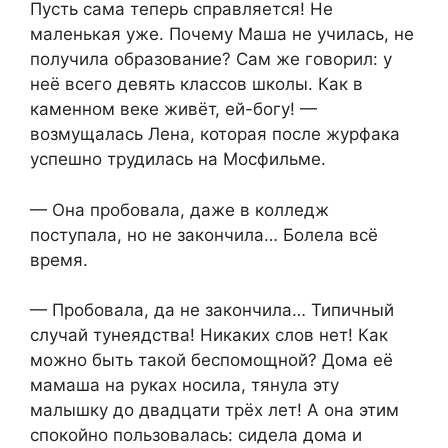
Пусть сама теперь справляется! Не
маленькая уже. Почему Маша не училась, не
получила образование? Сам же говорил: у
неё всего девять классов школы. Как в
каменном веке живёт, ей-богу! —
возмущалась Лена, которая после журфака
успешно трудилась на Мосфильме.
— Она пробовала, даже в колледж
поступала, но не закончила… Болела всё
время.
— Пробовала, да не закончила… Типичный
случай тунеядства! Никаких слов нет! Как
можно быть такой беспомощной? Дома её
мамаша на руках носила, тянула эту
малышку до двадцати трёх лет! А она этим
спокойно пользовалась: сидела дома и