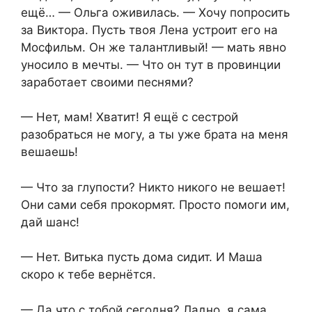
ещё… — Ольга оживилась. — Хочу попросить
за Виктора. Пусть твоя Лена устроит его на
Мосфильм. Он же талантливый! — мать явно
уносило в мечты. — Что он тут в провинции
заработает своими песнями?
— Нет, мам! Хватит! Я ещё с сестрой
разобраться не могу, а ты уже брата на меня
вешаешь!
— Что за глупости? Никто никого не вешает!
Они сами себя прокормят. Просто помоги им,
дай шанс!
— Нет. Витька пусть дома сидит. И Маша
скоро к тебе вернётся.
— Да что с тобой сегодня? Ладно, я сама