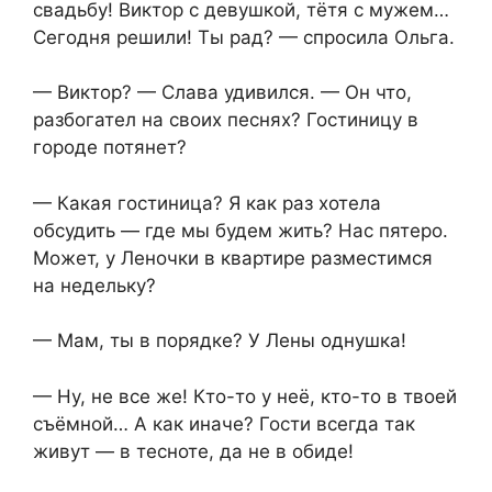
свадьбу! Виктор с девушкой, тётя с мужем…
Сегодня решили! Ты рад? — спросила Ольга.
— Виктор? — Слава удивился. — Он что,
разбогател на своих песнях? Гостиницу в
городе потянет?
— Какая гостиница? Я как раз хотела
обсудить — где мы будем жить? Нас пятеро.
Может, у Леночки в квартире разместимся
на недельку?
— Мам, ты в порядке? У Лены однушка!
— Ну, не все же! Кто-то у неё, кто-то в твоей
съёмной… А как иначе? Гости всегда так
живут — в тесноте, да не в обиде!