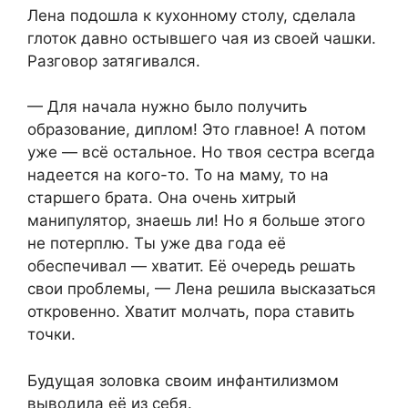
Лена подошла к кухонному столу, сделала
глоток давно остывшего чая из своей чашки.
Разговор затягивался.
— Для начала нужно было получить
образование, диплом! Это главное! А потом
уже — всё остальное. Но твоя сестра всегда
надеется на кого-то. То на маму, то на
старшего брата. Она очень хитрый
манипулятор, знаешь ли! Но я больше этого
не потерплю. Ты уже два года её
обеспечивал — хватит. Её очередь решать
свои проблемы, — Лена решила высказаться
откровенно. Хватит молчать, пора ставить
точки.
Будущая золовка своим инфантилизмом
выводила её из себя.