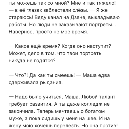
ты можешь так со мной? Мне и так тяжело!
— в её глазах заблестели слёзы. — Я же
стараюсь! Веду канал на Дзене, выкладываю
работы. Но люди не заказывают портреты…
Наверное, просто не моё время.
— Какое ещё время? Когда оно наступит?
Может, дело в том, что твои портреты
никуда не годятся?
— Что?! Да как ты смеешь! — Маша едва
сдерживала рыдания.
— Надо было учиться, Маша. Любой талант
требует развития. А ты даже колледж не
закончила. Теперь мечтаешь о богатом
муже, а пока сидишь у меня на шее. И на
жену мою хочешь перелезть. Но она против!