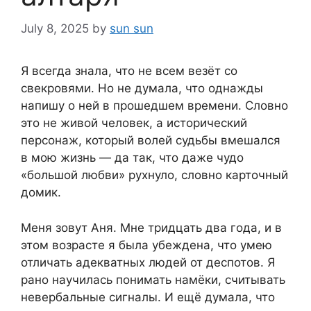
July 8, 2025
by
sun sun
Я всегда знала, что не всем везёт со
свекровями. Но не думала, что однажды
напишу о ней в прошедшем времени. Словно
это не живой человек, а исторический
персонаж, который волей судьбы вмешался
в мою жизнь — да так, что даже чудо
«большой любви» рухнуло, словно карточный
домик.
Меня зовут Аня. Мне тридцать два года, и в
этом возрасте я была убеждена, что умею
отличать адекватных людей от деспотов. Я
рано научилась понимать намёки, считывать
невербальные сигналы. И ещё думала, что