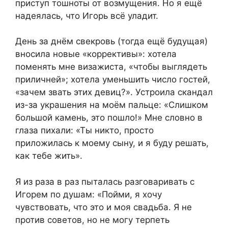
приступ тошноты от возмущения. Но я ещё
надеялась, что Игорь всё уладит.
День за днём свекровь (тогда ещё будущая)
вносила новые «коррективы»: хотела
поменять мне визажиста, «чтобы выглядеть
приличней»; хотела уменьшить число гостей,
«зачем звать этих девиц?». Устроила скандал
из-за украшения на моём пальце: «Слишком
большой камень, это пошло!» Мне словно в
глаза пихали: «Ты никто, просто
приложилась к моему сыну, и я буду решать,
как тебе жить».
Я из раза в раз пыталась разговаривать с
Игорем по душам: «Пойми, я хочу
чувствовать, что это и моя свадьба. Я не
против советов, но не могу терпеть