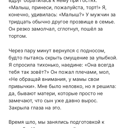
вдруг обратилась к нему при гостях:
«Малыш, принеси, пожалуйста, торт!» Я,
конечно, удивилась: «Малыш?» У мужчин за
тридцать обычно другое прозвище в семье.
Он резко замолчал, сглотнул, пошёл за
тортом.
Через пару минут вернулся с подносом,
будто пытаясь скрыть смущение за улыбкой.
Я спросила тихонько, наедине: «Она всегда
тебя так зовёт?» Он пожал плечами, мол,
«Не обращай внимания, у мамы свои
привычки». Мне было неловко, но я решила:
да, бывают матери, которые просто не
замечают, что сын уже давно вырос.
Закрыла глаза на это.
Время шло, мы занялись подготовкой к