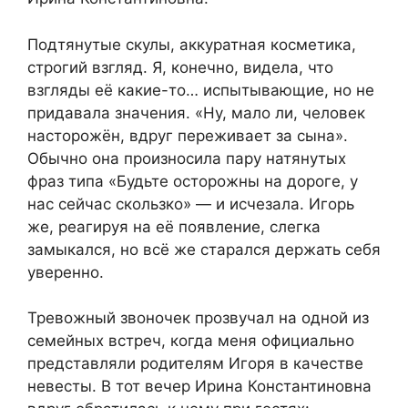
Подтянутые скулы, аккуратная косметика,
строгий взгляд. Я, конечно, видела, что
взгляды её какие-то… испытывающие, но не
придавала значения. «Ну, мало ли, человек
насторожён, вдруг переживает за сына».
Обычно она произносила пару натянутых
фраз типа «Будьте осторожны на дороге, у
нас сейчас скользко» — и исчезала. Игорь
же, реагируя на её появление, слегка
замыкался, но всё же старался держать себя
уверенно.
Тревожный звоночек прозвучал на одной из
семейных встреч, когда меня официально
представляли родителям Игоря в качестве
невесты. В тот вечер Ирина Константиновна