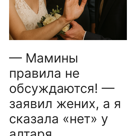
— Мамины
правила не
обсуждаются! —
заявил жених, а я
сказала «нет» у
алтаря