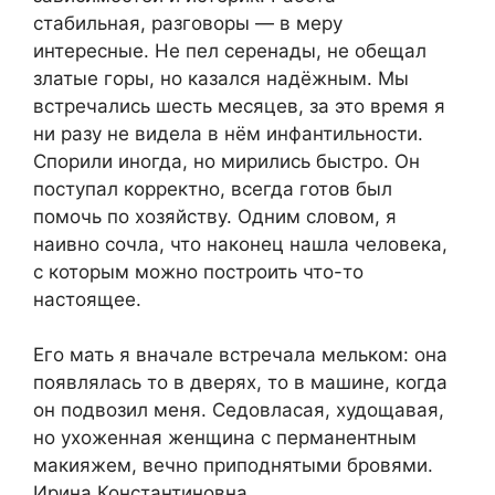
стабильная, разговоры — в меру
интересные. Не пел серенады, не обещал
златые горы, но казался надёжным. Мы
встречались шесть месяцев, за это время я
ни разу не видела в нём инфантильности.
Спорили иногда, но мирились быстро. Он
поступал корректно, всегда готов был
помочь по хозяйству. Одним словом, я
наивно сочла, что наконец нашла человека,
с которым можно построить что-то
настоящее.
Его мать я вначале встречала мельком: она
появлялась то в дверях, то в машине, когда
он подвозил меня. Седовласая, худощавая,
но ухоженная женщина с перманентным
макияжем, вечно приподнятыми бровями.
Ирина Константиновна.