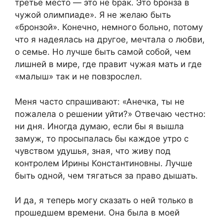
третье место — это не брак. Это бронза в
чужой олимпиаде». Я не желаю быть
«бронзой». Конечно, немного больно, потому
что я надеялась на другое, мечтала о любви,
о семье. Но лучше быть самой собой, чем
лишней в мире, где правит чужая мать и где
«малыш» так и не повзрослел.
Меня часто спрашивают: «Анечка, ты не
пожалела о решении уйти?» Отвечаю честно:
ни дня. Иногда думаю, если бы я вышла
замуж, то просыпалась бы каждое утро с
чувством удушья, зная, что живу под
контролем Ирины Константиновны. Лучше
быть одной, чем тягаться за право дышать.
И да, я теперь могу сказать о ней только в
прошедшем времени. Она была в моей