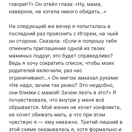
говорит?» Он отвёл глаза: «Ну, мама,
наверное, не хотела никого обидеть…»
На следующий же вечер я попыталась в
последний раз прояснить с Игорем, на чьей
он стороне. Сказала: «Если я попрошу тебя
отменить приглашение одной из твоих
маминых подруг, это будет справедливо?
Ведь я хочу сократить список, чтобы моих
родителей включили, раз нас
ограничивают…» Он мигом замахал руками:
«Не надо, зачем так резко? Это неудобно,
они близки с мамой! Зачем лезть в это?» Я
почувствовала, что внутри у меня всё
обрывается. Мой жених не хочет конфликта,
не хочет обижать мать, а что при этом
чувствую я — ему неважно. Третий лишний в
этой схеме оказывалась я, хотя формально и