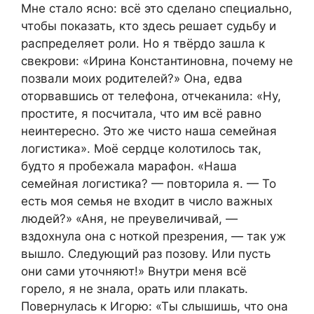
Мне стало ясно: всё это сделано специально,
чтобы показать, кто здесь решает судьбу и
распределяет роли. Но я твёрдо зашла к
свекрови: «Ирина Константиновна, почему не
позвали моих родителей?» Она, едва
оторвавшись от телефона, отчеканила: «Ну,
простите, я посчитала, что им всё равно
неинтересно. Это же чисто наша семейная
логистика». Моё сердце колотилось так,
будто я пробежала марафон. «Наша
семейная логистика? — повторила я. — То
есть моя семья не входит в число важных
людей?» «Аня, не преувеличивай, —
вздохнула она с ноткой презрения, — так уж
вышло. Следующий раз позову. Или пусть
они сами уточняют!» Внутри меня всё
горело, я не знала, орать или плакать.
Повернулась к Игорю: «Ты слышишь, что она