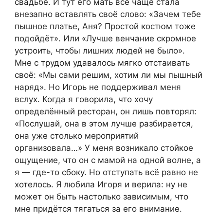
свадьбе. И тут его мать всё чаще стала
внезапно вставлять своё слово: «Зачем тебе
пышное платье, Аня? Простой костюм тоже
подойдёт». Или «Лучше венчание скромное
устроить, чтобы лишних людей не было».
Мне с трудом удавалось мягко отстаивать
своё: «Мы сами решим, хотим ли мы пышный
наряд». Но Игорь не поддерживал меня
вслух. Когда я говорила, что хочу
определённый ресторан, он лишь повторял:
«Послушай, она в этом лучше разбирается,
она уже столько мероприятий
организовала…» У меня возникало стойкое
ощущение, что он с мамой на одной волне, а
я — где-то сбоку. Но отступать всё равно не
хотелось. Я любила Игоря и верила: ну не
может он быть настолько зависимым, что
мне придётся тягаться за его внимание.