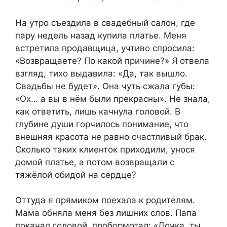
На утро съездила в свадебный салон, где
пару недель назад купила платье. Меня
встретила продавщица, учтиво спросила:
«Возвращаете? По какой причине?» Я отвела
взгляд, тихо выдавила: «Да, так вышло.
Свадьбы не будет». Она чуть сжала губы:
«Ох… а вы в нём были прекрасны». Не знала,
как ответить, лишь качнула головой. В
глубине души горчилось понимание, что
внешняя красота не равно счастливый брак.
Сколько таких клиенток приходили, унося
домой платье, а потом возвращали с
тяжёлой обидой на сердце?
Оттуда я прямиком поехала к родителям.
Мама обняла меня без лишних слов. Папа
покачал головой, пробормотал: «Дочка, ты