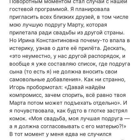
Поворотным моментом стал случай с нашей
гостевой программой. Я планировала
пригласить всех близких друзей, в том числе
мою лучшую подругу Марту, которая
прилетала ради свадьбы из другой страны.
Но Ирина Константиновна почему-то впала в
истерику, узнав о дате её прилёта. Дескать,
«это неуместно, у нас другой распорядок, и
вообще я уже составляю список, где подруга
сына (то есть я) не должна вносить свои
самовольные добавления». Как ни странно,
Игорь пробормотал: «Давай найдём
компромисс, зачем спорить, всё равно твоя
Марта потом может подъехать отдельно». И
я почувствовала, как будто в глотке застрял
комок. «Моя свадьба, моя лучшая подруга —
а я должна согласовывать с его матерью?!»
В тот момент у меня едва не случился