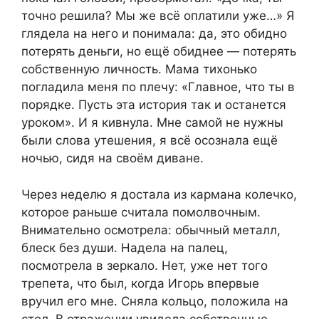
точно решила? Мы же всё оплатили уже…» Я
глядела на него и понимала: да, это обидно
потерять деньги, но ещё обиднее — потерять
собственную личность. Мама тихонько
погладила меня по плечу: «Главное, что ты в
порядке. Пусть эта история так и останется
уроком». И я кивнула. Мне самой не нужны
были слова утешения, я всё осознала ещё
ночью, сидя на своём диване.
Через неделю я достала из кармана колечко,
которое раньше считала помолвочным.
Внимательно осмотрела: обычный металл,
блеск без души. Надела на палец,
посмотрела в зеркало. Нет, уже нет того
трепета, что был, когда Игорь впервые
вручил его мне. Сняла кольцо, положила на
стол. В отражении увидела собственные