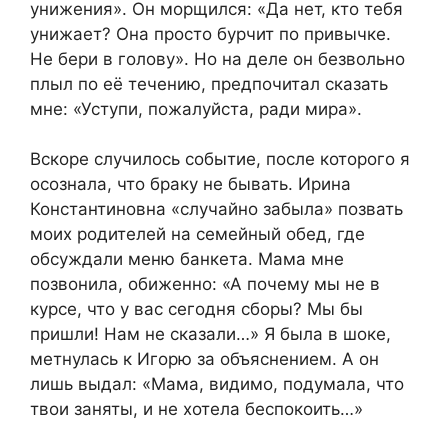
унижения». Он морщился: «Да нет, кто тебя
унижает? Она просто бурчит по привычке.
Не бери в голову». Но на деле он безвольно
плыл по её течению, предпочитал сказать
мне: «Уступи, пожалуйста, ради мира».
Вскоре случилось событие, после которого я
осознала, что браку не бывать. Ирина
Константиновна «случайно забыла» позвать
моих родителей на семейный обед, где
обсуждали меню банкета. Мама мне
позвонила, обиженно: «А почему мы не в
курсе, что у вас сегодня сборы? Мы бы
пришли! Нам не сказали…» Я была в шоке,
метнулась к Игорю за объяснением. А он
лишь выдал: «Мама, видимо, подумала, что
твои заняты, и не хотела беспокоить…»