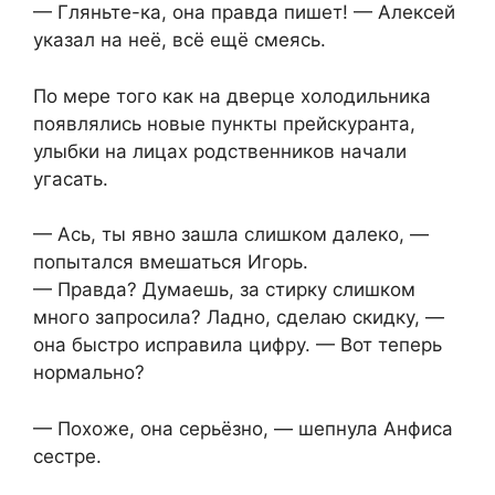
— Гляньте-ка, она правда пишет! — Алексей
указал на неё, всё ещё смеясь.
По мере того как на дверце холодильника
появлялись новые пункты прейскуранта,
улыбки на лицах родственников начали
угасать.
— Ась, ты явно зашла слишком далеко, —
попытался вмешаться Игорь.
— Правда? Думаешь, за стирку слишком
много запросила? Ладно, сделаю скидку, —
она быстро исправила цифру. — Вот теперь
нормально?
— Похоже, она серьёзно, — шепнула Анфиса
сестре.