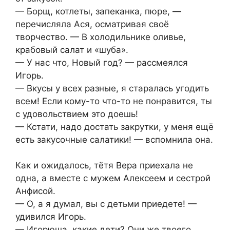
— Борщ, котлеты, запеканка, пюре, —
перечисляла Ася, осматривая своё
творчество. — В холодильнике оливье,
крабовый салат и «шуба».
— У нас что, Новый год? — рассмеялся
Игорь.
— Вкусы у всех разные, я старалась угодить
всем! Если кому-то что-то не понравится, ты
с удовольствием это доешь!
— Кстати, надо достать закрутки, у меня ещё
есть закусочные салатики! — вспомнила она.
Как и ожидалось, тётя Вера приехала не
одна, а вместе с мужем Алексеем и сестрой
Анфисой.
— О, а я думал, вы с детьми приедете! —
удивился Игорь.
— Игорюша, какие дети? Они же твоего