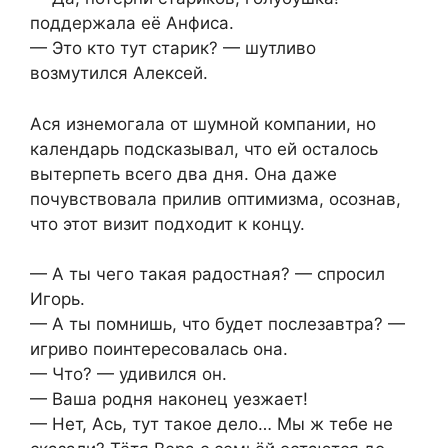
поддержала её Анфиса.
— Это кто тут старик? — шутливо
возмутился Алексей.
Ася изнемогала от шумной компании, но
календарь подсказывал, что ей осталось
вытерпеть всего два дня. Она даже
почувствовала прилив оптимизма, осознав,
что этот визит подходит к концу.
— А ты чего такая радостная? — спросил
Игорь.
— А ты помнишь, что будет послезавтра? —
игриво поинтересовалась она.
— Что? — удивился он.
— Ваша родня наконец уезжает!
— Нет, Ась, тут такое дело… Мы ж тебе не