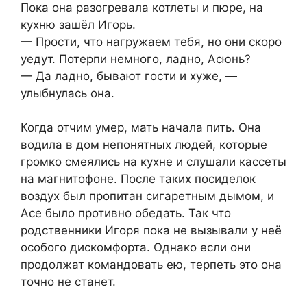
Пока она разогревала котлеты и пюре, на
кухню зашёл Игорь.
— Прости, что нагружаем тебя, но они скоро
уедут. Потерпи немного, ладно, Асюнь?
— Да ладно, бывают гости и хуже, —
улыбнулась она.
Когда отчим умер, мать начала пить. Она
водила в дом непонятных людей, которые
громко смеялись на кухне и слушали кассеты
на магнитофоне. После таких посиделок
воздух был пропитан сигаретным дымом, и
Асе было противно обедать. Так что
родственники Игоря пока не вызывали у неё
особого дискомфорта. Однако если они
продолжат командовать ею, терпеть это она
точно не станет.