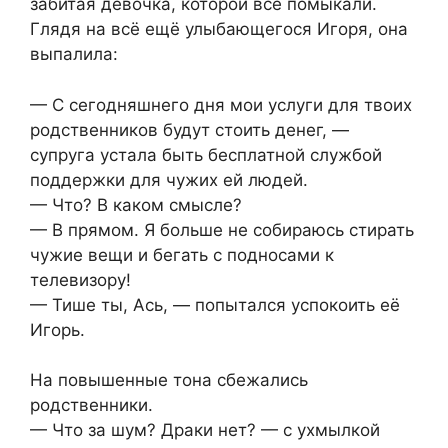
забитая девочка, которой все помыкали.
Глядя на всё ещё улыбающегося Игоря, она
выпалила:
— С сегодняшнего дня мои услуги для твоих
родственников будут стоить денег, —
супруга устала быть бесплатной службой
поддержки для чужих ей людей.
— Что? В каком смысле?
— В прямом. Я больше не собираюсь стирать
чужие вещи и бегать с подносами к
телевизору!
— Тише ты, Ась, — попытался успокоить её
Игорь.
На повышенные тона сбежались
родственники.
— Что за шум? Драки нет? — с ухмылкой