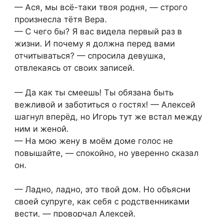
— Ася, мы всё-таки твоя родня, — строго
произнесла тётя Вера.
— С чего бы? Я вас видела первый раз в
жизни. И почему я должна перед вами
отчитываться? — спросила девушка,
отвлекаясь от своих записей.
— Да как ты смеешь! Ты обязана быть
вежливой и заботиться о гостях! — Алексей
шагнул вперёд, но Игорь тут же встал между
ним и женой.
— На мою жену в моём доме голос не
повышайте, — спокойно, но уверенно сказал
он.
— Ладно, ладно, это твой дом. Но объясни
своей супруге, как себя с родственниками
вести, — проворчал Алексей.