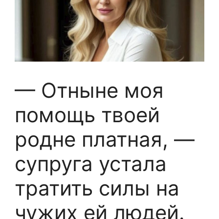
— Отныне моя
помощь твоей
родне платная, —
супруга устала
тратить силы на
чужих ей людей.