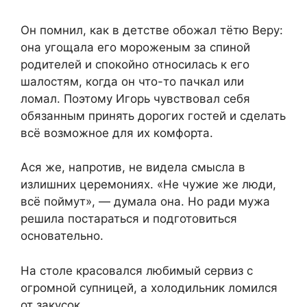
Он помнил, как в детстве обожал тётю Веру:
она угощала его мороженым за спиной
родителей и спокойно относилась к его
шалостям, когда он что-то пачкал или
ломал. Поэтому Игорь чувствовал себя
обязанным принять дорогих гостей и сделать
всё возможное для их комфорта.
Ася же, напротив, не видела смысла в
излишних церемониях. «Не чужие же люди,
всё поймут», — думала она. Но ради мужа
решила постараться и подготовиться
основательно.
На столе красовался любимый сервиз с
огромной супницей, а холодильник ломился
от закусок.