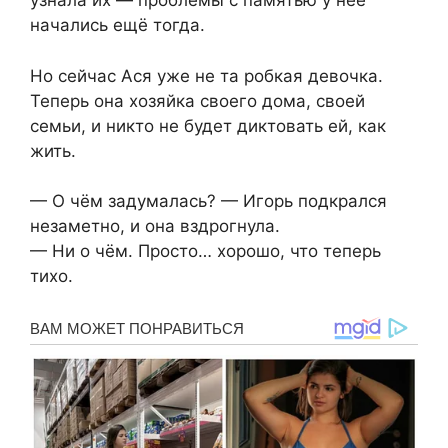
узнала их — проблемы с памятью у неё
начались ещё тогда.
Но сейчас Ася уже не та робкая девочка.
Теперь она хозяйка своего дома, своей
семьи, и никто не будет диктовать ей, как
жить.
— О чём задумалась? — Игорь подкрался
незаметно, и она вздрогнула.
— Ни о чём. Просто… хорошо, что теперь
тихо.