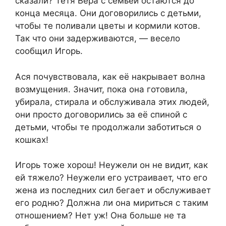
сказали? Тётя Вера с семьёй остаются до
конца месяца. Они договорились с детьми,
чтобы те поливали цветы и кормили котов.
Так что они задерживаются, — весело
сообщил Игорь.
Ася почувствовала, как её накрывает волна
возмущения. Значит, пока она готовила,
убирала, стирала и обслуживала этих людей,
они просто договорились за её спиной с
детьми, чтобы те продолжали заботиться о
кошках!
Игорь тоже хорош! Неужели он не видит, как
ей тяжело? Неужели его устраивает, что его
жена из последних сил бегает и обслуживает
его родню? Должна ли она мириться с таким
отношением? Нет уж! Она больше не та