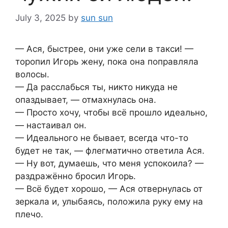
July 3, 2025
by
sun sun
— Ася, быстрее, они уже сели в такси! —
торопил Игорь жену, пока она поправляла
волосы.
— Да расслабься ты, никто никуда не
опаздывает, — отмахнулась она.
— Просто хочу, чтобы всё прошло идеально,
— настаивал он.
— Идеального не бывает, всегда что-то
будет не так, — флегматично ответила Ася.
— Ну вот, думаешь, что меня успокоила? —
раздражённо бросил Игорь.
— Всё будет хорошо, — Ася отвернулась от
зеркала и, улыбаясь, положила руку ему на
плечо.