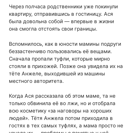
Через полчаса родственники уже покинули
квартиру, отправившись в гостиницу. Ася
была довольна собой — впервые в жизни
она смогла отстоять свои границы.
Вспомнилось, как в юности мамины подруги
беззастенчиво пользовались её вещами.
Сначала пропали туфли, которые мирно
стояли в прихожей. Позже она увидела их на
тёте Анжеле, выходившей из машины
местного авторитета.
Когда Ася рассказала об этом маме, та не
только обвинила её во лжи, но и отобрала
всю косметику «за наговоры на хороших
людей». Тётя Анжела потом приходила в
гостях в тех самых туфлях, а мама просто не