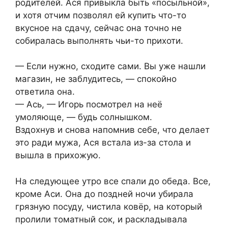
родителей. Ася привыкла быть «посыльной»,
и хотя отчим позволял ей купить что-то
вкусное на сдачу, сейчас она точно не
собиралась выполнять чьи-то прихоти.
— Если нужно, сходите сами. Вы уже нашли
магазин, не заблудитесь, — спокойно
ответила она.
— Ась, — Игорь посмотрел на неё
умоляюще, — будь солнышком.
Вздохнув и снова напомнив себе, что делает
это ради мужа, Ася встала из-за стола и
вышла в прихожую.
На следующее утро все спали до обеда. Все,
кроме Аси. Она до поздней ночи убирала
грязную посуду, чистила ковёр, на который
пролили томатный сок, и раскладывала