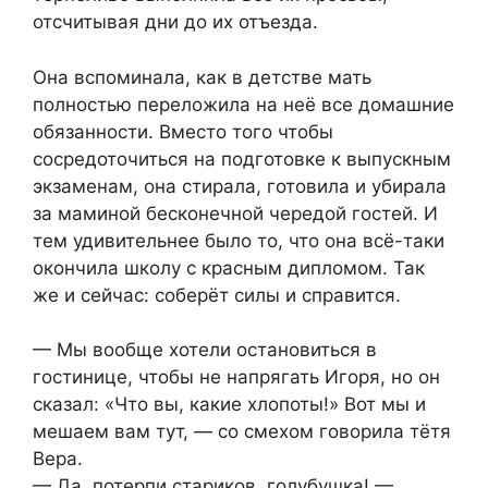
отсчитывая дни до их отъезда.
Она вспоминала, как в детстве мать
полностью переложила на неё все домашние
обязанности. Вместо того чтобы
сосредоточиться на подготовке к выпускным
экзаменам, она стирала, готовила и убирала
за маминой бесконечной чередой гостей. И
тем удивительнее было то, что она всё-таки
окончила школу с красным дипломом. Так
же и сейчас: соберёт силы и справится.
— Мы вообще хотели остановиться в
гостинице, чтобы не напрягать Игоря, но он
сказал: «Что вы, какие хлопоты!» Вот мы и
мешаем вам тут, — со смехом говорила тётя
Вера.
— Да, потерпи стариков, голубушка! —