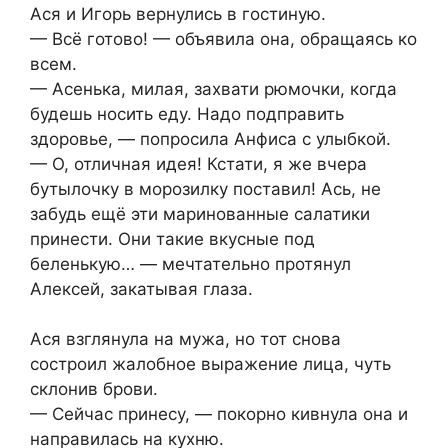
Ася и Игорь вернулись в гостиную.
— Всё готово! — объявила она, обращаясь ко
всем.
— Асенька, милая, захвати рюмочки, когда
будешь носить еду. Надо подправить
здоровье, — попросила Анфиса с улыбкой.
— О, отличная идея! Кстати, я же вчера
бутылочку в морозилку поставил! Ась, не
забудь ещё эти маринованные салатики
принести. Они такие вкусные под
беленькую… — мечтательно протянул
Алексей, закатывая глаза.
Ася взглянула на мужа, но тот снова
состроил жалобное выражение лица, чуть
склонив брови.
— Сейчас принесу, — покорно кивнула она и
направилась на кухню.