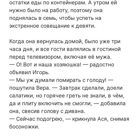
остатки еды по контейнерам. А утром ей
нужно было на работу, поэтому она
поднялась в семь, чтобы успеть на
экстренное совещание к девяти.
Когда она вернулась домой, было уже три
часа дня, и все гости валялись в гостиной
перед телевизором, включая её мужа.
— О! Вот и наша хозяюшка! — радостно
объявил Игорь.
— Мы уж думали помирать с голоду! —
пошутила Вера. — Завтрак сделали, доели
салатики, но горячее греть не знали, в чём,
да и плиту включить не смогли, — добавила
она, свесив голову с дивана.
— Сейчас подогрею, — крикнула Ася, снимая
босоножки.