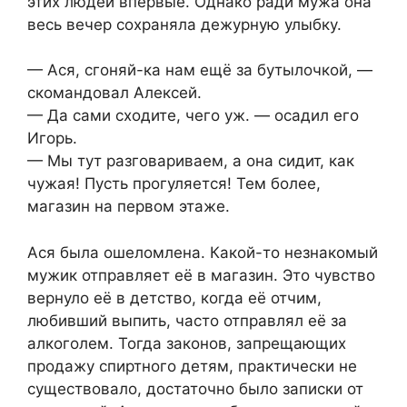
этих людей впервые. Однако ради мужа она
весь вечер сохраняла дежурную улыбку.
— Ася, сгоняй-ка нам ещё за бутылочкой, —
скомандовал Алексей.
— Да сами сходите, чего уж. — осадил его
Игорь.
— Мы тут разговариваем, а она сидит, как
чужая! Пусть прогуляется! Тем более,
магазин на первом этаже.
Ася была ошеломлена. Какой-то незнакомый
мужик отправляет её в магазин. Это чувство
вернуло её в детство, когда её отчим,
любивший выпить, часто отправлял её за
алкоголем. Тогда законов, запрещающих
продажу спиртного детям, практически не
существовало, достаточно было записки от