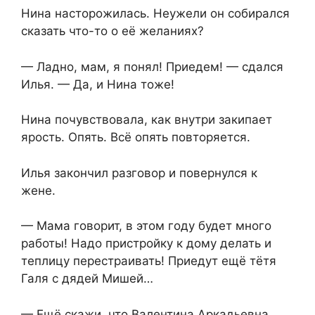
Нина насторожилась. Неужели он собирался
сказать что-то о её желаниях?
— Ладно, мам, я понял! Приедем! — сдался
Илья. — Да, и Нина тоже!
Нина почувствовала, как внутри закипает
ярость. Опять. Всё опять повторяется.
Илья закончил разговор и повернулся к
жене.
— Мама говорит, в этом году будет много
работы! Надо пристройку к дому делать и
теплицу перестраивать! Приедут ещё тётя
Галя с дядей Мишей…
— Ещё скажи, что Валентина Аркадьевна