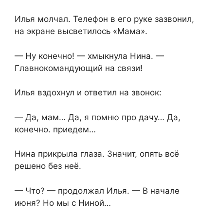
Илья молчал. Телефон в его руке зазвонил,
на экране высветилось «Мама».
— Ну конечно! — хмыкнула Нина. —
Главнокомандующий на связи!
Илья вздохнул и ответил на звонок:
— Да, мам… Да, я помню про дачу… Да,
конечно. приедем…
Нина прикрыла глаза. Значит, опять всё
решено без неё.
— Что? — продолжал Илья. — В начале
июня? Но мы с Ниной…