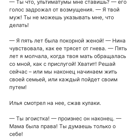
— Ты что, ультиматумы мне ставишь? — его
голос задрожал от возмущения. — Я твой
муж! Ты не можешь указывать мне, что
делать!
— Я пять лет была покорной женой! — Нина
чувствовала, как ее трясет от гнева. — Пять
лет я молчала, когда твоя мать обращалась
со мной, как с прислугой! Хватит! Решай
сейчас – или мы наконец начинаем жить
своей семьей, или каждый пойдет своим
путем!
Илья смотрел на нее, сжав кулаки.
— Ты эгоистка! — произнес он наконец. —
Мама была права! Ты думаешь только о
себе!