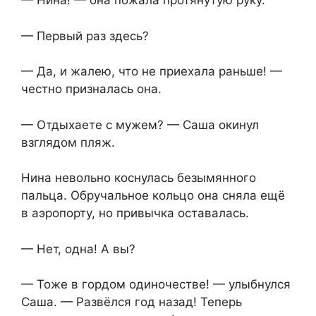
— Нина! — она пожала протянутую руку.
— Первый раз здесь?
— Да, и жалею, что не приехала раньше! —
честно призналась она.
— Отдыхаете с мужем? — Саша окинул
взглядом пляж.
Нина невольно коснулась безымянного
пальца. Обручальное кольцо она сняла ещё
в аэропорту, но привычка оставалась.
— Нет, одна! А вы?
— Тоже в гордом одиночестве! — улыбнулся
Саша. — Развёлся год назад! Теперь