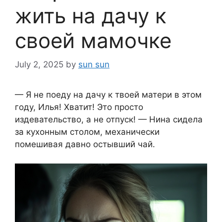
жить на дачу к
своей мамочке
July 2, 2025
by
sun sun
— Я не поеду на дачу к твоей матери в этом
году, Илья! Хватит! Это просто
издевательство, а не отпуск! — Нина сидела
за кухонным столом, механически
помешивая давно остывший чай.