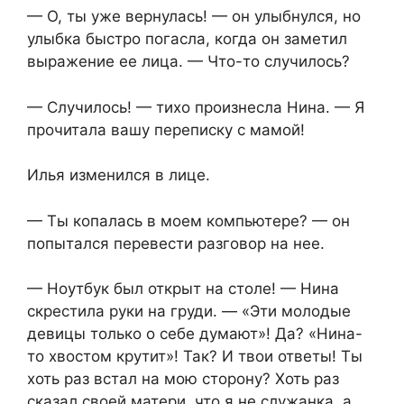
— О, ты уже вернулась! — он улыбнулся, но
улыбка быстро погасла, когда он заметил
выражение ее лица. — Что-то случилось?
— Случилось! — тихо произнесла Нина. — Я
прочитала вашу переписку с мамой!
Илья изменился в лице.
— Ты копалась в моем компьютере? — он
попытался перевести разговор на нее.
— Ноутбук был открыт на столе! — Нина
скрестила руки на груди. — «Эти молодые
девицы только о себе думают»! Да? «Нина-
то хвостом крутит»! Так? И твои ответы! Ты
хоть раз встал на мою сторону? Хоть раз
сказал своей матери, что я не служанка, а