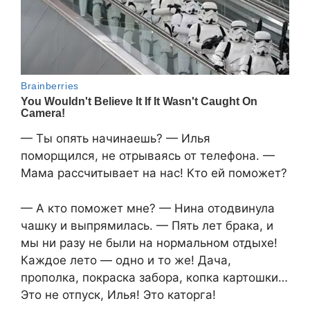
— Ты опять начинаешь? — Илья
поморщился, не отрываясь от телефона. —
Мама рассчитывает на нас! Кто ей поможет?
— А кто поможет мне? — Нина отодвинула
чашку и выпрямилась. — Пять лет брака, и
мы ни разу не были на нормальном отдыхе!
Каждое лето — одно и то же! Дача,
прополка, покраска забора, копка картошки…
Это не отпуск, Илья! Это каторга!