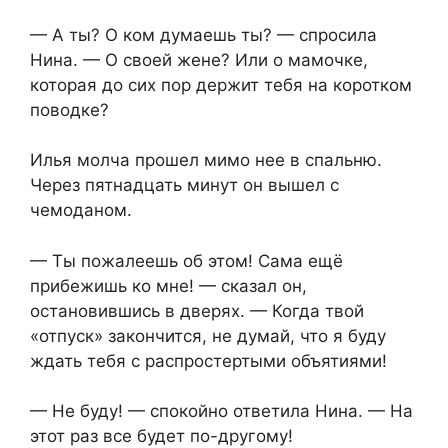
— А ты? О ком думаешь ты? — спросила
Нина. — О своей жене? Или о мамочке,
которая до сих пор держит тебя на коротком
поводке?
Илья молча прошел мимо нее в спальню.
Через пятнадцать минут он вышел с
чемоданом.
— Ты пожалеешь об этом! Сама ещё
прибежишь ко мне! — сказал он,
остановившись в дверях. — Когда твой
«отпуск» закончится, не думай, что я буду
ждать тебя с распростертыми объятиями!
— Не буду! — спокойно ответила Нина. — На
этот раз все будет по-другому!