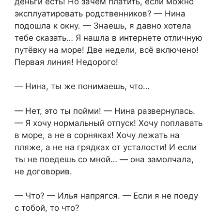
деньги есть! Но зачем платить, если можно
эксплуатировать родственников? — Нина
подошла к окну. — Знаешь, я давно хотела
тебе сказать… Я нашла в интернете отличную
путёвку на море! Две недели, всё включено!
Первая линия! Недорого!
— Нина, ты же понимаешь, что…
— Нет, это ты пойми! — Нина развернулась.
— Я хочу нормальный отпуск! Хочу поплавать
в море, а не в сорняках! Хочу лежать на
пляже, а не на грядках от усталости! И если
ты не поедешь со мной… — она замолчала,
не договорив.
— Что? — Илья напрягся. — Если я не поеду
с тобой, то что?