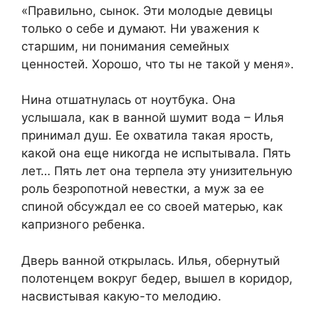
«Правильно, сынок. Эти молодые девицы
только о себе и думают. Ни уважения к
старшим, ни понимания семейных
ценностей. Хорошо, что ты не такой у меня».
Нина отшатнулась от ноутбука. Она
услышала, как в ванной шумит вода – Илья
принимал душ. Ее охватила такая ярость,
какой она еще никогда не испытывала. Пять
лет… Пять лет она терпела эту унизительную
роль безропотной невестки, а муж за ее
спиной обсуждал ее со своей матерью, как
капризного ребенка.
Дверь ванной открылась. Илья, обернутый
полотенцем вокруг бедер, вышел в коридор,
насвистывая какую-то мелодию.