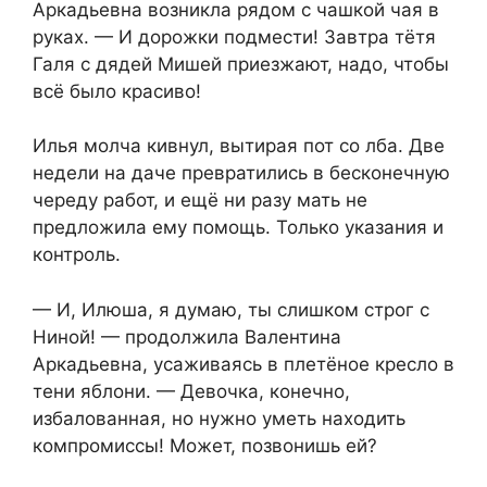
Аркадьевна возникла рядом с чашкой чая в
руках. — И дорожки подмести! Завтра тётя
Галя с дядей Мишей приезжают, надо, чтобы
всё было красиво!
Илья молча кивнул, вытирая пот со лба. Две
недели на даче превратились в бесконечную
череду работ, и ещё ни разу мать не
предложила ему помощь. Только указания и
контроль.
— И, Илюша, я думаю, ты слишком строг с
Ниной! — продолжила Валентина
Аркадьевна, усаживаясь в плетёное кресло в
тени яблони. — Девочка, конечно,
избалованная, но нужно уметь находить
компромиссы! Может, позвонишь ей?