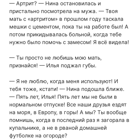
— Артрит? — Нина остановилась и
пристально посмотрела на мужа. — Твоя
мать с «артритом» в прошлом году таскала
мешки с цементом, пока ты на работе был! А
потом прикидывалась больной, когда тебе
нужно было помочь с замесом! Я всё видела!
— Ты просто не любишь мою мать,
признайся! — Илья поджал губы.
— Я не люблю, когда меня используют! И
тебя тоже, кстати! — Нина подошла ближе.
— Пять лет, Илья! Пять лет мы не были в
нормальном отпуске! Все наши друзья ездят
на моря, в Европу, в горы! А мы? Ты вообще
помнишь, когда в последний раз я загорала в
купальнике, а не в рваной домашней
футболке на огороде?