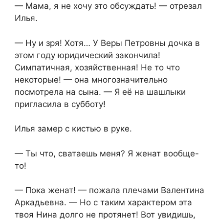
— Мама, я не хочу это обсуждать! — отрезал
Илья.
— Ну и зря! Хотя… У Веры Петровны дочка в
этом году юридический закончила!
Симпатичная, хозяйственная! Не то что
некоторые! — она многозначительно
посмотрела на сына. — Я её на шашлыки
пригласила в субботу!
Илья замер с кистью в руке.
— Ты что, сватаешь меня? Я женат вообще-
то!
— Пока женат! — пожала плечами Валентина
Аркадьевна. — Но с таким характером эта
твоя Нина долго не протянет! Вот увидишь,