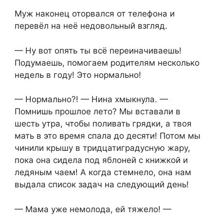
Муж наконец оторвался от телефона и
перевёл на неё недовольный взгляд.
— Ну вот опять ты всё переиначиваешь!
Подумаешь, помогаем родителям несколько
недель в году! Это нормально!
— Нормально?! — Нина хмыкнула. —
Помнишь прошлое лето? Мы вставали в
шесть утра, чтобы поливать грядки, а твоя
мать в это время спала до десяти! Потом мы
чинили крышу в тридцатиградусную жару,
пока она сидела под яблоней с книжкой и
ледяным чаем! А когда стемнело, она нам
выдала список задач на следующий день!
— Мама уже немолода, ей тяжело! —