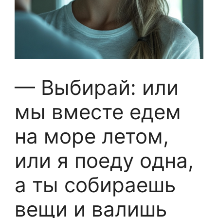
— Выбирай: или
мы вместе едем
на море летом,
или я поеду одна,
а ты собираешь
вещи и валишь