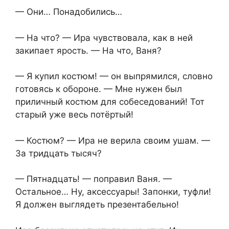
— Они… Понадобились…
— На что? — Ира чувствовала, как в ней
закипает ярость. — На что, Ваня?
— Я купил костюм! — он выпрямился, словно
готовясь к обороне. — Мне нужен был
приличный костюм для собеседований! Тот
старый уже весь потёртый!
— Костюм? — Ира не верила своим ушам. —
За тридцать тысяч?
— Пятнадцать! — поправил Ваня. —
Остальное… Ну, аксессуары! Запонки, туфли!
Я должен выглядеть презентабельно!