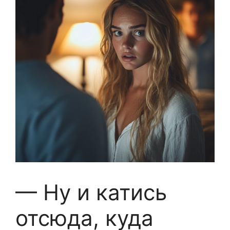
— Ну и катись
отсюда, куда