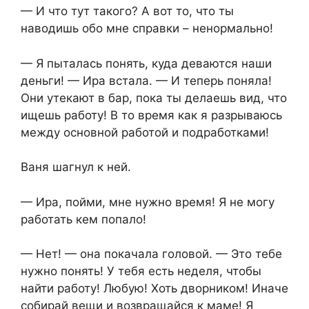
— И что тут такого? А вот то, что ты
наводишь обо мне справки – ненормально!
— Я пыталась понять, куда деваются наши
деньги! — Ира встала. — И теперь поняла!
Они утекают в бар, пока ты делаешь вид, что
ищешь работу! В то время как я разрываюсь
между основной работой и подработками!
Ваня шагнул к ней.
— Ира, пойми, мне нужно время! Я не могу
работать кем попало!
— Нет! — она покачала головой. — Это тебе
нужно понять! У тебя есть неделя, чтобы
найти работу! Любую! Хоть дворником! Иначе
собирай вещи и возвращайся к маме! Я