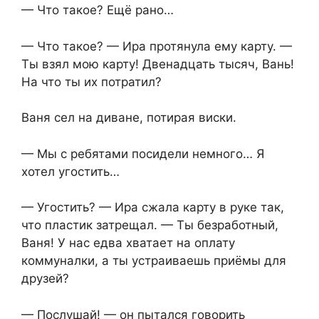
— Что такое? Ещё рано…
— Что такое? — Ира протянула ему карту. —
Ты взял мою карту! Двенадцать тысяч, Вань!
На что ты их потратил?
Ваня сел на диване, потирая виски.
— Мы с ребятами посидели немного… Я
хотел угостить…
— Угостить? — Ира сжала карту в руке так,
что пластик затрещал. — Ты безработный,
Ваня! У нас едва хватает на оплату
коммуналки, а ты устраиваешь приёмы для
друзей?
— Послушай! — он пытался говорить