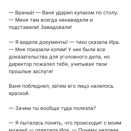
— Враньё! — Ваня ударил кулаком по столу.
— Меня там всегда ненавидели и
подставили! Завидовали!
— Я видела документы! — тихо сказала Ира.
— Мне показали копии! У них были все
доказательства для уголовного дела, но
директор пожалел тебя, учитывая твои
прошлые заслуги!
Ваня побледнел, затем его лицо налилось
краской.
— Зачем ты вообще туда полезла?
— Я пыталась понять, что происходит с моим
мужем! — ответила Ира. — Почему человек,