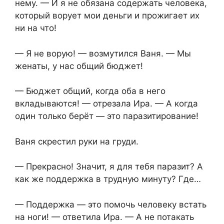
нему. — И я не обязана содержать человека,
который ворует мои деньги и прожигает их
ни на что!
— Я не ворую! — возмутился Ваня. — Мы
женаты, у нас общий бюджет!
— Бюджет общий, когда оба в него
вкладываются! — отрезала Ира. — А когда
один только берёт — это паразитирование!
Ваня скрестил руки на груди.
— Прекрасно! Значит, я для тебя паразит? А
как же поддержка в трудную минуту? Где…
— Поддержка — это помочь человеку встать
на ноги! — ответила Ира. — А не потакать