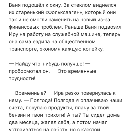
Ваня подошёл к окну. За стеклом виднелся
их старенький «Фольксваген», который они
так и не смогли заменить на новый из-за
финансовых проблем. Раньше Ваня подвозил
Иру на работу на служебной машине, теперь
она сама ездила на общественном
транспорте, экономя каждую копейку.
— Найду что-нибудь получше! —
пробормотал он. — Это временные
трудности!
— Временные? — Ира резко повернулась к
нему. — Полгода! Полгода я оплачиваю наши
счета, покупаю продукты, плачу за твой
бензин и твои прихоти! А ты? Ты сидел дома
два месяца, жалел себя, а потом начал
устраиваться на работу, но с каждой