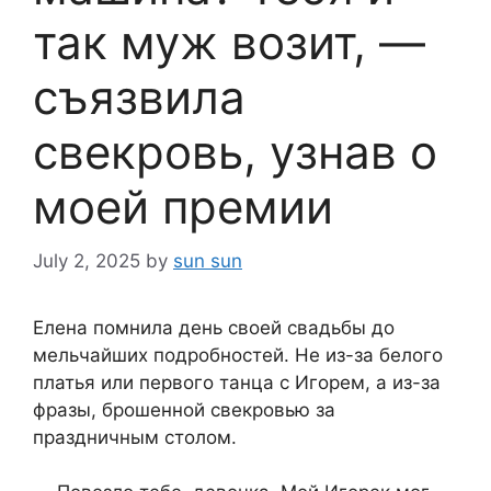
так муж возит, —
съязвила
свекровь, узнав о
моей премии
July 2, 2025
by
sun sun
Елена помнила день своей свадьбы до
мельчайших подробностей. Не из-за белого
платья или первого танца с Игорем, а из-за
фразы, брошенной свекровью за
праздничным столом.