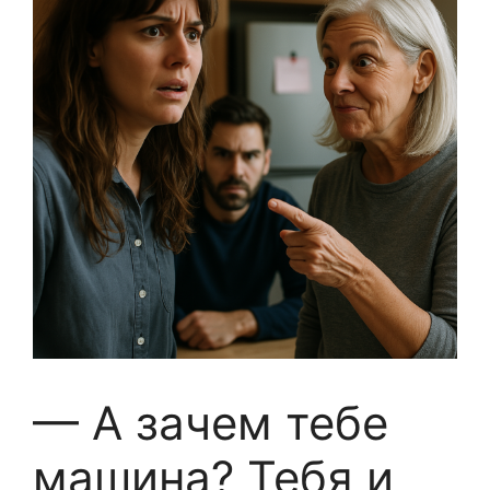
— А зачем тебе
машина? Тебя и