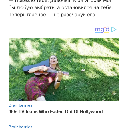
— Повезло тебе, девочка. Мой Игорек мог
бы любую выбрать, а остановился на тебе.
Теперь главное — не разочаруй его.