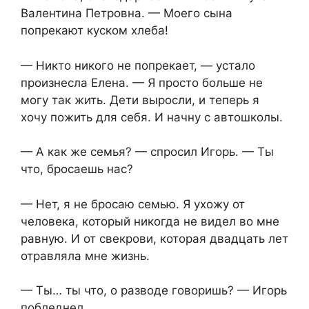
Валентина Петровна. — Моего сына
попрекают куском хлеба!
— Никто никого не попрекает, — устало
произнесла Елена. — Я просто больше не
могу так жить. Дети выросли, и теперь я
хочу пожить для себя. И начну с автошколы.
— А как же семья? — спросил Игорь. — Ты
что, бросаешь нас?
— Нет, я не бросаю семью. Я ухожу от
человека, который никогда не видел во мне
равную. И от свекрови, которая двадцать лет
отравляла мне жизнь.
— Ты… ты что, о разводе говоришь? — Игорь
побледнел.