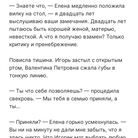
— Знаете что, — Елена медленно положила
вилку на стол, — я двадцать лет
выслушиваю ваши замечания. Двадцать лет
пытаюсь быть хорошей женой, матерью,
невесткой. А что я получаю взамен? Только
критику и пренебрежение.
Повисла тишина. Игорь застыл с открытым
ртом, Валентина Петровна сжала губы в
тонкую линию.
— Ты что себе позволяешь? — процедила
свекровь. — Мы тебя в семью приняли, а
ты…
— Приняли? — Елена горько усмехнулась. —
Вы ни на минуту не дали мне забыть, что я
здесь никто. Что Игорек мог выбрать любую,