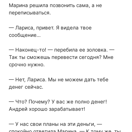
Марина решила позвонить сама, а не
переписываться.
— Лариса, привет. Я видела твое
сообщение…
— Наконец-то! — перебила ее золовка. —
Так ты сможешь перевести сегодня? Мне
срочно нужно.
— Нет, Лариса. Мы не можем дать тебе
денег сейчас.
— Что? Почему? У вас же полно денег!
Андрей хорошо зарабатывает!
— У нас свои планы на эти деньги, —
спокойно ответила Марина. — К тому же, ты