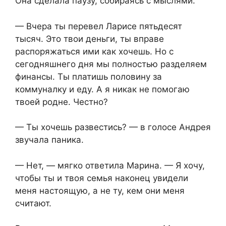
Она сделала паузу, собираясь с мыслями.
— Вчера ты перевел Ларисе пятьдесят
тысяч. Это твои деньги, ты вправе
распоряжаться ими как хочешь. Но с
сегодняшнего дня мы полностью разделяем
финансы. Ты платишь половину за
коммуналку и еду. А я никак не помогаю
твоей родне. Честно?
— Ты хочешь развестись? — в голосе Андрея
звучала паника.
— Нет, — мягко ответила Марина. — Я хочу,
чтобы ты и твоя семья наконец увидели
меня настоящую, а не ту, кем они меня
считают.