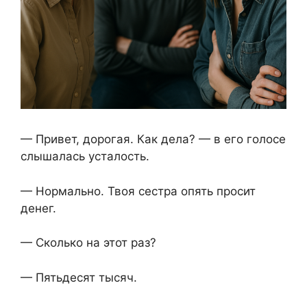
— Привет, дорогая. Как дела? — в его голосе
слышалась усталость.
— Нормально. Твоя сестра опять просит
денег.
— Сколько на этот раз?
— Пятьдесят тысяч.