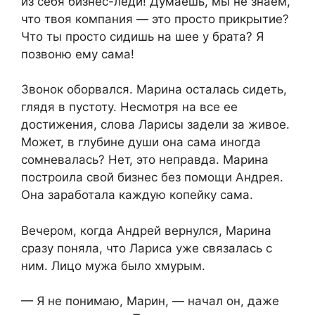
из себя бизнес-леди! Думаешь, мы не знаем,
что твоя компания — это просто прикрытие?
Что ты просто сидишь на шее у брата? Я
позвоню ему сама!
Звонок оборвался. Марина осталась сидеть,
глядя в пустоту. Несмотря на все ее
достижения, слова Ларисы задели за живое.
Может, в глубине души она сама иногда
сомневалась? Нет, это неправда. Марина
построила свой бизнес без помощи Андрея.
Она заработала каждую копейку сама.
Вечером, когда Андрей вернулся, Марина
сразу поняла, что Лариса уже связалась с
ним. Лицо мужа было хмурым.
— Я не понимаю, Марин, — начал он, даже