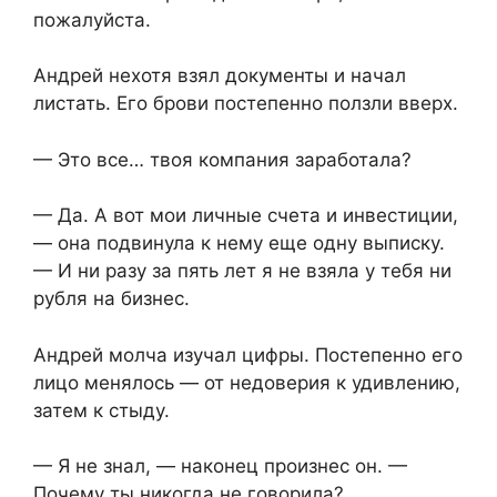
пожалуйста.
Андрей нехотя взял документы и начал
листать. Его брови постепенно ползли вверх.
— Это все… твоя компания заработала?
— Да. А вот мои личные счета и инвестиции,
— она подвинула к нему еще одну выписку.
— И ни разу за пять лет я не взяла у тебя ни
рубля на бизнес.
Андрей молча изучал цифры. Постепенно его
лицо менялось — от недоверия к удивлению,
затем к стыду.
— Я не знал, — наконец произнес он. —
Почему ты никогда не говорила?