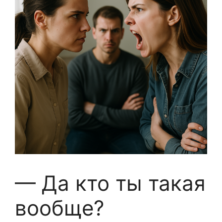
— Да кто ты такая
вообще?