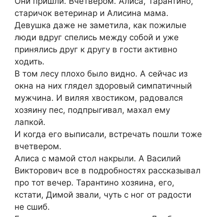
Они пришли. Вчетвером. Алиса, Тарантино,
старичок ветеринар и Алисина мама.
Девушка даже не заметила, как пожилые
люди вдруг спелись между собой и уже
принялись друг к другу в гости активно
ходить.
В том лесу плохо было видно. А сейчас из
окна на них глядел здоровый симпатичный
мужчина. И виляя хвостиком, радовался
хозяину пес, подпрыгивал, махал ему
лапкой.
И когда его выписали, встречать пошли тоже
вчетвером.
Алиса с мамой стол накрыли. А Василий
Викторович все в подробностях рассказывал
про тот вечер. Тарантино хозяина, его,
кстати, Димой звали, чуть с ног от радости
не сшиб.