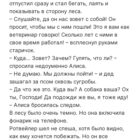
отпустил сразу и стал бегать, лаять и
показывать в сторону леса.
– Слушайте, да он нас зовет с собой! Он
просит, чтобы мы с ним пошли! Это я вам как
ветеринар говорю! Сколько лет с ними в
свое время работал! – всплеснул руками
старичок.
– Куда… Зовет? Зачем? Гулять, что ли? –
спросила недоуменно Алиса.
– Не думаю. Мы должны пойти! – и дед
зашагал за псом сквозь сугробы.
– Да что же это. Куда вы? А собака ваша? Ох
ты, Господи! Да подожди же вы, я тоже иду!
– Алиса бросилась следом.
В лесу было очень темно. Но она включила
фонарик на телефоне.
Ротвейлер шел не спеша, хотя было видно,
как ему хочется побежать. Но он все