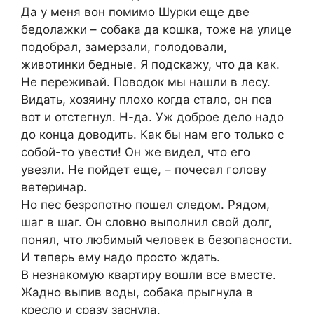
Да у меня вон помимо Шурки еще две
бедолажки – собака да кошка, тоже на улице
подобрал, замерзали, голодовали,
животинки бедные. Я подскажу, что да как.
Не переживай. Поводок мы нашли в лесу.
Видать, хозяину плохо когда стало, он пса
вот и отстегнул. Н-да. Уж доброе дело надо
до конца доводить. Как бы нам его только с
собой-то увести! Он же видел, что его
увезли. Не пойдет еще, – почесал голову
ветеринар.
Но пес безропотно пошел следом. Рядом,
шаг в шаг. Он словно выполнил свой долг,
понял, что любимый человек в безопасности.
И теперь ему надо просто ждать.
В незнакомую квартиру вошли все вместе.
Жадно выпив воды, собака прыгнула в
кресло и сразу заснула.