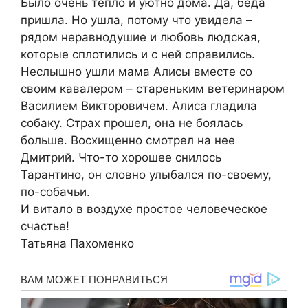
Было очень тепло и уютно дома. Да, беда
пришла. Но ушла, потому что увидела –
рядом неравнодушие и любовь людская,
которые сплотились и с ней справились.
Неслышно ушли мама Алисы вместе со
своим кавалером – стареньким ветеринаром
Василием Викторовичем. Алиса гладила
собаку. Страх прошел, она не боялась
больше. Восхищенно смотрел на нее
Дмитрий. Что-то хорошее снилось
Тарантино, он словно улыбался по-своему,
по-собачьи.
И витало в воздухе простое человеческое
счастье!
Татьяна Пахоменко