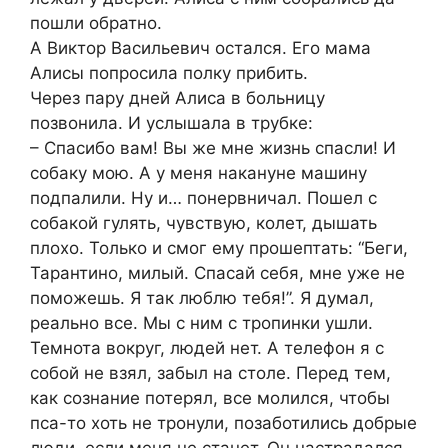
пошли обратно.
А Виктор Васильевич остался. Его мама
Алисы попросила полку прибить.
Через пару дней Алиса в больницу
позвонила. И услышала в трубке:
– Спасибо вам! Вы же мне жизнь спасли! И
собаку мою. А у меня накануне машину
подпалили. Ну и… понервничал. Пошел с
собакой гулять, чувствую, колет, дышать
плохо. Только и смог ему прошептать: “Беги,
Тарантино, милый. Спасай себя, мне уже не
поможешь. Я так люблю тебя!”. Я думал,
реально все. Мы с ним с тропинки ушли.
Темнота вокруг, людей нет. А телефон я с
собой не взял, забыл на столе. Перед тем,
как сознание потерял, все молился, чтобы
пса-то хоть не тронули, позаботились добрые