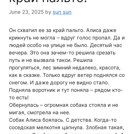
June 23, 2025
by
sun sun
Он схватил ее за край пальто. Алиса даже
крикнуть не могла – вдруг голос пропал. Да и
людей особо на улице не было. Десятый час
вечера. Это она зачем-то решила срезать
путь и не вызвала такси. Решила
прогуляться, лес зимний недалеко, красота,
как в сказке. Только вдруг ветер поднялся со
снегом. И даже дорогу не видно стало.
Подняла воротник и тут поняла – рядом кто-
то есть!
Обернулась – огромная собака стояла и не
мигая, смотрела на нее.
Собак Алиса боялась. С детства. Когда-то
соседская мелкотня цапнула. Злобная такая,