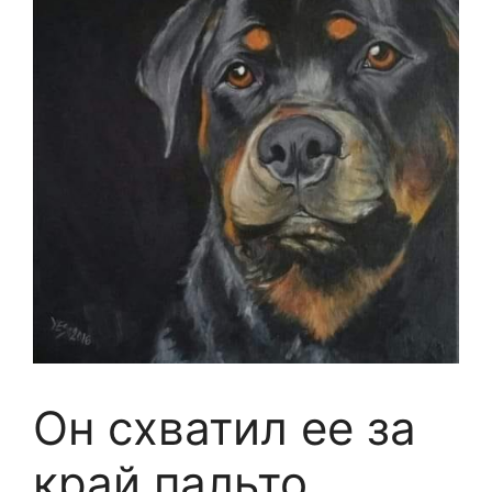
Он схватил ее за
край пальто.