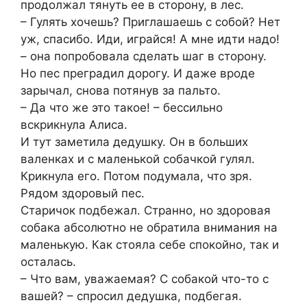
продолжал тянуть ее в сторону, в лес.
– Гулять хочешь? Приглашаешь с собой? Нет
уж, спасибо. Иди, играйся! А мне идти надо!
– она попробовала сделать шаг в сторону.
Но пес преградил дорогу. И даже вроде
зарычал, снова потянув за пальто.
– Да что же это такое! – бессильно
вскрикнула Алиса.
И тут заметила дедушку. Он в больших
валенках и с маленькой собачкой гулял.
Крикнула его. Потом подумала, что зря.
Рядом здоровый пес.
Старичок подбежал. Странно, но здоровая
собака абсолютно не обратила внимания на
маленькую. Как стояла себе спокойно, так и
осталась.
– Что вам, уважаемая? С собакой что-то с
вашей? – спросил дедушка, подбегая.