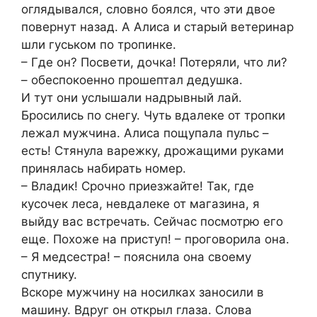
оглядывался, словно боялся, что эти двое
повернут назад. А Алиса и старый ветеринар
шли гуськом по тропинке.
– Где он? Посвети, дочка! Потеряли, что ли?
– обеспокоенно прошептал дедушка.
И тут они услышали надрывный лай.
Бросились по снегу. Чуть вдалеке от тропки
лежал мужчина. Алиса пощупала пульс –
есть! Стянула варежку, дрожащими руками
принялась набирать номер.
– Владик! Срочно приезжайте! Так, где
кусочек леса, невдалеке от магазина, я
выйду вас встречать. Сейчас посмотрю его
еще. Похоже на приступ! – проговорила она.
– Я медсестра! – пояснила она своему
спутнику.
Вскоре мужчину на носилках заносили в
машину. Вдруг он открыл глаза. Слова