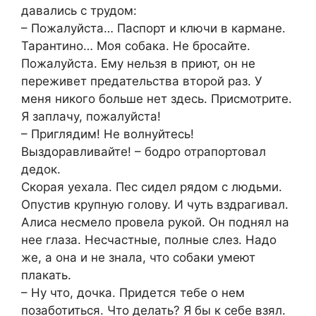
давались с трудом:
– Пожалуйста… Паспорт и ключи в кармане.
Тарантино… Моя собака. Не бросайте.
Пожалуйста. Ему нельзя в приют, он не
переживет предательства второй раз. У
меня никого больше нет здесь. Присмотрите.
Я заплачу, пожалуйста!
– Приглядим! Не волнуйтесь!
Выздоравливайте! – бодро отрапортовал
дедок.
Скорая уехала. Пес сидел рядом с людьми.
Опустив крупную голову. И чуть вздрагивал.
Алиса несмело провела рукой. Он поднял на
нее глаза. Несчастные, полные слез. Надо
же, а она и не знала, что собаки умеют
плакать.
– Ну что, дочка. Придется тебе о нем
позаботиться. Что делать? Я бы к себе взял.