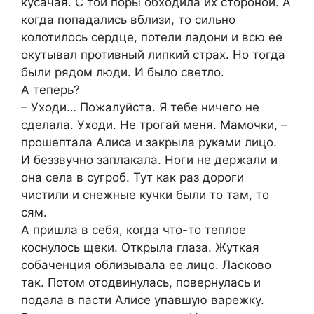
кусачая. С той поры обходила их стороной. А
когда попадались вблизи, то сильно
колотилось сердце, потели ладони и всю ее
окутывал противный липкий страх. Но тогда
были рядом люди. И было светло.
А теперь?
– Уходи… Пожалуйста. Я тебе ничего не
сделала. Уходи. Не трогай меня. Мамочки, –
прошептала Алиса и закрыла руками лицо.
И беззвучно заплакала. Ноги не держали и
она села в сугроб. Тут как раз дороги
чистили и снежные кучки были то там, то
сям.
А пришла в себя, когда что-то теплое
коснулось щеки. Открыла глаза. Жуткая
собаченция облизывала ее лицо. Ласково
так. Потом отодвинулась, повернулась и
подала в пасти Алисе упавшую варежку.