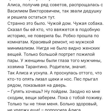
Алиса, получив ряд советов, распрощалась с
Василием Викторовичем, так звали дедушку
и решила остаться тут.
Странно это было. Чужой дом. Чужая собака.
Сказал бы ей кто, что ввяжется в подобную
историю, не поверила бы. Робко прошла по
комнатам. Красивый ремонт, но мужской
минимализм. Нигде не было видно женских
вещей. Только большой портрет пожилой
пары. У женщины были глаза того мужчины,
хозяина Тарантино. Родители, значит.
Так Алиса и уснула. А проснулась оттого, что
кто-то опять лизал щеки и нос. Пес прыгал
рядом, показывая на дверь.
– Гулять хочешь? Ну пойдем. Заодно ко мне
сходим, вещи заберем. Пока с тобой поживу.
Только ты не тяни меня. Больно здоровый,
не удержу еще! – попросила Алиса.