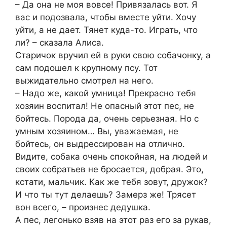
– Да она не моя вовсе! Привязалась вот. Я
вас и подозвала, чтобы вместе уйти. Хочу
уйти, а не дает. Тянет куда-то. Играть, что
ли? – сказала Алиса.
Старичок вручил ей в руки свою собачонку, а
сам подошел к крупному псу. Тот
выжидательно смотрел на него.
– Надо же, какой умница! Прекрасно тебя
хозяин воспитал! Не опасный этот пес, не
бойтесь. Порода да, очень серьезная. Но с
умным хозяином… Вы, уважаемая, не
бойтесь, он выдрессирован на отлично.
Видите, собака очень спокойная, на людей и
своих собратьев не бросается, добрая. Это,
кстати, мальчик. Как же тебя зовут, дружок?
И что ты тут делаешь? Замерз же! Трясет
вон всего, – произнес дедушка.
А пес, легонько взяв на этот раз его за рукав,