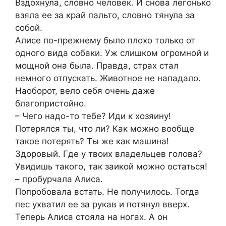
Вздохнула, словно человек. И снова легонько
взяла ее за край пальто, словно тянула за
собой.
Алисе по-прежнему было плохо только от
одного вида собаки. Уж слишком огромной и
мощной она была. Правда, страх стал
немного отпускать. Животное не нападало.
Наоборот, вело себя очень даже
благопристойно.
– Чего надо-то тебе? Иди к хозяину!
Потерялся ты, что ли? Как можно вообще
такое потерять? Ты же как машина!
Здоровый. Где у твоих владельцев голова?
Увидишь такого, так заикой можно остаться!
– пробурчала Алиса.
Попробовала встать. Не получилось. Тогда
пес ухватил ее за рукав и потянул вверх.
Теперь Алиса стояла на ногах. А он