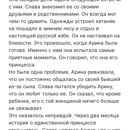
с ним. Слава знакомил ее со своими
друзьями и родственниками. Он всегда мог
чем-то удивить. Однажды устроил катание
на лошадях в зимнем лесу и отдых в
настоящей русской избе. Он не настаивал на
близости. Это произошло, когда Арина была
готова. Именно с ним она испытала самые
приятные моменты. Он говорил, что она его
принцесса.
Но была одна проблема. Арина ревновала,
что он постоянно общалась со своей бывшей
из-за сына. Слава пытался убедить Арину,
что он любит только ее. Он сказал, что кроме
ребенка, его с той женщиной ничего больше
не связывает.
Это оказалось неправдой. Через два месяца
история о единственной принцессе
закончилась. Слава написал Арине, что у них