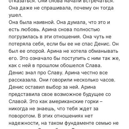
отказаться. Они снова начали встречаться.
Она даже не спрашивала, почему он тогда
ушел.
Она была наивной. Она думала, что это и
есть любовь. Арина снова полностью
погрузилась в эти отношения. Она чуть не
потеряла себя, если бы ее не спас Денис. Он
был ее опорой. Арина не хотела обманывать
его. Это означало бы поступить с ним так же,
как с ней в прошлом обошелся Слава.
Денис знал про Славу. Арина честно все
рассказала. Они говорили несколько часов.
Денис оставил выбор за ней. Арина
представила свое возможное будущее со
Славой. Это как американские горки –
никогда не знаешь, что тебя ждет за
поворотом. В этих отношениях нет
надежности, на таком фундаменте семью не