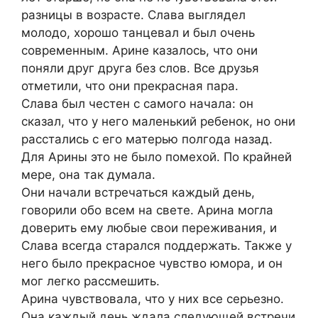
разницы в возрасте. Слава выглядел
молодо, хорошо танцевал и был очень
современным. Арине казалось, что они
поняли друг друга без слов. Все друзья
отметили, что они прекрасная пара.
Слава был честен с самого начала: он
сказал, что у него маленький ребенок, но они
расстались с его матерью полгода назад.
Для Арины это не было помехой. По крайней
мере, она так думала.
Они начали встречаться каждый день,
говорили обо всем на свете. Арина могла
доверить ему любые свои переживания, и
Слава всегда старался поддержать. Также у
него было прекрасное чувство юмора, и он
мог легко рассмешить.
Арина чувствовала, что у них все серьезно.
Она каждый день ждала следующей встречи