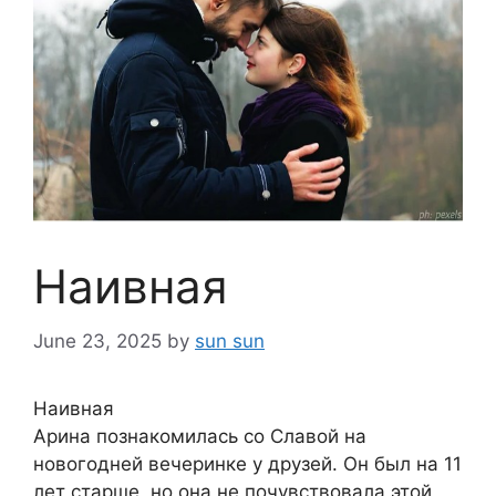
Наивная
June 23, 2025
by
sun sun
Наивная
Арина познакомилась со Славой на
новогодней вечеринке у друзей. Он был на 11
лет старше, но она не почувствовала этой