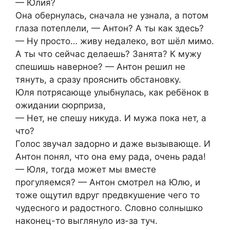
— Юлия?
Она обернулась, сначала не узнала, а потом
глаза потеплели, — Антон? А ты как здесь?
— Ну просто… живу недалеко, вот шёл мимо.
А ты что сейчас делаешь? Занята? К мужу
спешишь наверное? — Антон решил не
тянуть, а сразу прояснить обстановку.
Юля потрясающе улыбнулась, как ребёнок в
ожидании сюрприза,
— Нет, не спешу никуда. И мужа пока нет, а
что?
Голос звучал задорно и даже вызывающе. И
Антон понял, что она ему рада, очень рада!
— Юля, тогда может мы вместе
прогуляемся? — Антон смотрел на Юлю, и
тоже ощутил вдруг предвкушение чего то
чудесного и радостного. Словно солнышко
наконец-то выглянуло из-за туч.