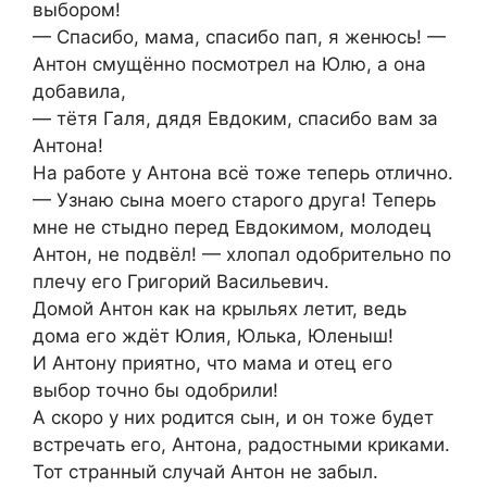
выбором!
— Спасибо, мама, спасибо пап, я женюсь! —
Антон смущённо посмотрел на Юлю, а она
добавила,
— тётя Галя, дядя Евдоким, спасибо вам за
Антона!
На работе у Антона всё тоже теперь отлично.
— Узнаю сына моего старого друга! Теперь
мне не стыдно перед Евдокимом, молодец
Антон, не подвёл! — хлопал одобрительно по
плечу его Григорий Васильевич.
Домой Антон как на крыльях летит, ведь
дома его ждёт Юлия, Юлька, Юленыш!
И Антону приятно, что мама и отец его
выбор точно бы одобрили!
А скоро у них родится сын, и он тоже будет
встречать его, Антона, радостными криками.
Тот странный случай Антон не забыл.