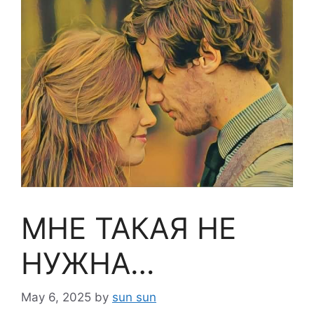
МНЕ ТАКАЯ НЕ
НУЖНА…
May 6, 2025
by
sun sun