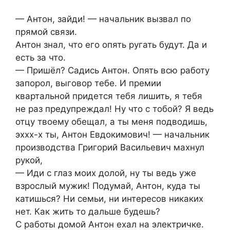
— Антон, зайди! — начальник вызвал по
прямой связи.
Антон знал, что его опять ругать будут. Да и
есть за что.
— Пришёл? Садись Антон. Опять всю работу
запорол, выговор тебе. И премии
квартальной придется тебя лишить, я тебя
не раз предупреждал! Ну что с тобой? Я ведь
отцу твоему обещал, а ты меня подводишь,
эххх-х ты, Антон Евдокимович! — начальник
производства Григорий Васильевич махнул
рукой,
— Иди с глаз моих долой, ну ты ведь уже
взрослый мужик! Подумай, Антон, куда ты
катишься? Ни семьи, ни интересов никаких
нет. Как жить то дальше будешь?
С работы домой Антон ехал на электричке.