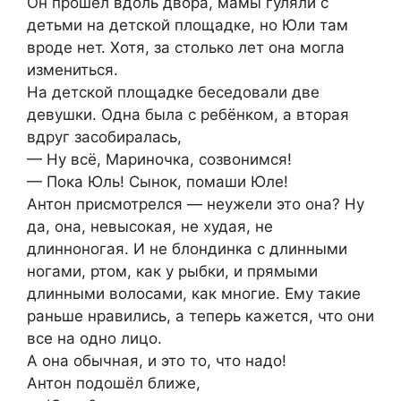
Он прошел вдоль двора, мамы гуляли с
детьми на детской площадке, но Юли там
вроде нет. Хотя, за столько лет она могла
измениться.
На детской площадке беседовали две
девушки. Одна была с ребёнком, а вторая
вдруг засобиралась,
— Ну всё, Мариночка, созвонимся!
— Пока Юль! Сынок, помаши Юле!
Антон присмотрелся — неужели это она? Ну
да, она, невысокая, не худая, не
длинноногая. И не блондинка с длинными
ногами, ртом, как у рыбки, и прямыми
длинными волосами, как многие. Ему такие
раньше нравились, а теперь кажется, что они
все на одно лицо.
А она обычная, и это то, что надо!
Антон подошёл ближе,