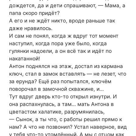
дождется, да и дети спрашивают, — Мама, а
папа скоро придёт?
А его и не ждёт никто, вроде раньше так
даже нравилось.
И сам не понял, когда ж вдруг тот момент
наступил, когда пора уже было, когда
гулянки надоели, а он всё так и идёт по
накатанной!
Антон поднялся на этаж, достал из кармана
ключ, стал в замок вставлять — не лезет, что
за ерунда? Ещё раз попытался, ключём
поворочал в замочной скважине, и…
Тут вдруг дверь кто-то открыл изнутри. И
она распахнулась, а там… мать Антона в
цветастом халатике, разрумянилась,
— Сынок, а ты что, с работы решил прямо к
нам? А что не позвонил? Устал наверное, вид
у тебя что-то утомлённый. А мы с отцом как