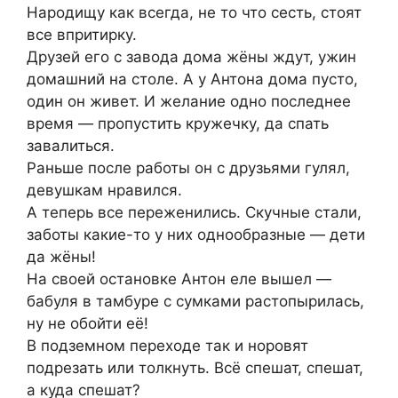
Народищу как всегда, не то что сесть, стоят
все впритирку.
Друзей его с завода дома жёны ждут, ужин
домашний на столе. А у Антона дома пусто,
один он живет. И желание одно последнее
время — пропустить кружечку, да спать
завалиться.
Раньше после работы он с друзьями гулял,
девушкам нравился.
А теперь все переженились. Скучные стали,
заботы какие-то у них однообразные — дети
да жёны!
На своей остановке Антон еле вышел —
бабуля в тамбуре с сумками растопырилась,
ну не обойти её!
В подземном переходе так и норовят
подрезать или толкнуть. Всё спешат, спешат,
а куда спешат?