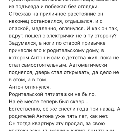
из подъезда и побежал без оглядки.
Отбежав на приличное расстояние он
наконец остановился, отдышался, и с
опаской, медленно, оглянулся. И как он так,
вдруг, пошёл с электрички не в ту сторону?
Задумался, а ноги по старой привычке
принесли его к родительскому дому, в
котором Антон и сам с детства жил, пока не
стал самостоятельным. Автоматически
поднялся, дверь стал открывать, да дело не
в этом, а в том…
Антон оглянулся.
Родительской пятиэтажки не было.
На её месте теперь был сквер…
Естественно, её же снесли года три назад. А
родителей Антона уже пять лет, как нет.
Он тогда квартиру эту продал, за свою
ипотеку закрыл, машину купил, памятники