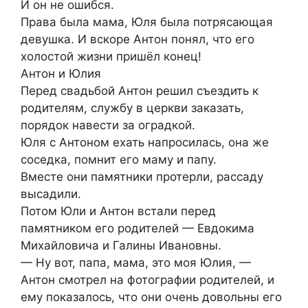
И он не ошибся.
Права была мама, Юля была потрясающая
девушка. И вскоре Антон понял, что его
холостой жизни пришёл конец!
Антон и Юлия
Перед свадьбой Антон решил съездить к
родителям, службу в церкви заказать,
порядок навести за оградкой.
Юля с Антоном ехать напросилась, она же
соседка, помнит его маму и папу.
Вместе они памятники протерли, рассаду
высадили.
Потом Юли и Антон встали перед
памятником его родителей — Евдокима
Михайловича и Галины Ивановны.
— Ну вот, папа, мама, это моя Юлия, —
Антон смотрел на фотографии родителей, и
ему показалось, что они очень довольны его