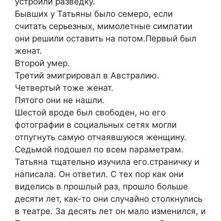
устроили разведку.
Бывших у Татьяны было семеро, если
считать серьезных, мимолетные симпатии
они решили оставить на потом.Первый был
женат.
Второй умер.
Третий эмигрировал в Австралию.
Четвертый тоже женат.
Пятого они не нашли.
Шестой вроде был свободен, но его
фотографии в социальных сетях могли
отпугнуть самую отчаявшуюся женщину.
Седьмой подошел по всем параметрам.
Татьяна тщательно изучила его.страничку и
написала. Он ответил. С тех пор как они
виделись в прошлый раз, прошло больше
десяти лет, как-то они случайно столкнулись
в театре. За десять лет он мало изменился, и