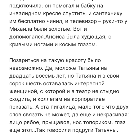
подключила: он помогал и бабку на
инвалидном кресле спустить, и сантехнику
им бесплатно чинил, и телевизор – руки-то у
Михаила были золотые. Вот и
допомогался.Анфиса была худющая, с
кривыми ногами и косым глазом.
Позариться на такую красоту было
невозможно. Да, моложе Татьяны на
двадцать восемь лет, но Татьяна и в свои
сорок шесть оставалась интересной
женщиной, с которой и в театр не стыдно
сходить, и коллегам на корпоративе
показать. А эта пигалица, мало того что двух
слов связать не может, да еще и некрасивая:
лицо рябое, прыщавое, нос топориком, глаз
еще этот…Так говорили подруги Татьяны.