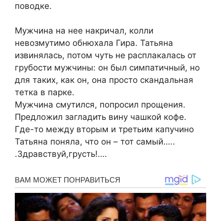
поводке.
Мужчина на нее накричал, колли
невозмутимо обнюхала Гира. Татьяна
извинялась, потом чуть не расплакалась от
грубости мужчины: он был симпатичный, но
для таких, как он, она просто скандальная
тетка в парке.
Мужчина смутился, попросил прощения.
Предложил загладить вину чашкой кофе.
Где-то между вторым и третьим капучино
Татьяна поняла, что он – тот самый…..
.Здравствуй,грусть!….