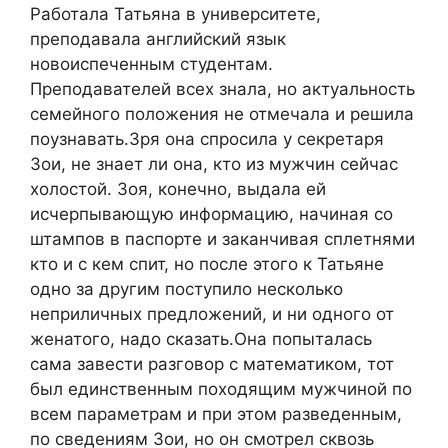
Работала Татьяна в университете,
преподавала английский язык
новоиспеченным студентам.
Преподавателей всех знала, но актуальность
семейного положения не отмечала и решила
поузнавать.Зря она спросила у секретаря
Зои, не знает ли она, кто из мужчин сейчас
холостой. Зоя, конечно, выдала ей
исчерпывающую информацию, начиная со
штампов в паспорте и заканчивая сплетнями
кто и с кем спит, но после этого к Татьяне
одно за другим поступило несколько
неприличных предложений, и ни одного от
женатого, надо сказать.Она попыталась
сама завести разговор с математиком, тот
был единственным походящим мужчиной по
всем параметрам и при этом разведенным,
по сведениям Зои, но он смотрел сквозь