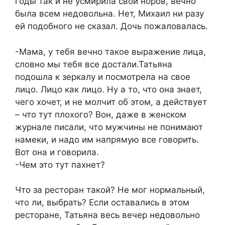
годы так и не усмирила свой норов, вечно
была всем недовольна. Нет, Михаил ни разу
ей подобного не сказал. Дочь пожаловалась.
-Мама, у тебя вечно такое выражение лица,
словно мы тебя все достали.Татьяна
подошла к зеркалу и посмотрела на свое
лицо. Лицо как лицо. Ну а то, что она знает,
чего хочет, и не молчит об этом, а действует
– что тут плохого? Вон, даже в женском
журнале писали, что мужчины не понимают
намеки, и надо им напрямую все говорить.
Вот она и говорила.
-Чем это тут пахнет?
Что за ресторан такой? Не мог нормальный,
что ли, выбрать? Если оставались в этом
ресторане, Татьяна весь вечер недовольно