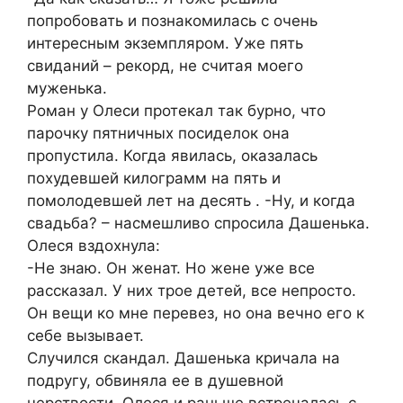
попробовать и познакомилась с очень
интересным экземпляром. Уже пять
свиданий – рекорд, не считая моего
муженька.
Роман у Олеси протекал так бурно, что
парочку пятничных посиделок она
пропустила. Когда явилась, оказалась
похудевшей килограмм на пять и
помолодевшей лет на десять . -Ну, и когда
свадьба? – насмешливо спросила Дашенька.
Олеся вздохнула:
-Не знаю. Он женат. Но жене уже все
рассказал. У них трое детей, все непросто.
Он вещи ко мне перевез, но она вечно его к
себе вызывает.
Случился скандал. Дашенька кричала на
подругу, обвиняла ее в душевной