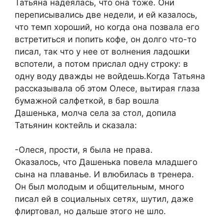
Татьяна надеялась, что она тоже. Они
переписывались две недели, и ей казалось,
что темп хороший, но когда она позвала его
встретиться и попить кофе, он долго что-то
писал, так что у нее от волнения ладошки
вспотели, а потом прислал одну строку: в
одну воду дважды не войдешь.Когда Татьяна
рассказывала об этом Олесе, вытирая глаза
бумажной салфеткой, в бар вошла
Дашенька, молча села за стол, допила
Татьянин коктейль и сказала:
-Олеся, прости, я была не права.
Оказалось, что Дашенька повела младшего
сына на плаванье. И влюбилась в тренера.
Он был молодым и общительным, много
писал ей в социальных сетях, шутил, даже
флиртовал, но дальше этого не шло.