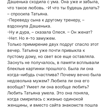
Дашенька сходила с ума. Она уже и забыла,
что такое любовь. -И что ты будешь делать?
– спросила Татьяна.
-Переведу сына к другому тренеру, –
вздохнула Дашенька.
-Ну и дура, – сказала Олеся. – Он женат?
-Нет. Но я-то замужем.
Только примирение двух подруг спасло этот
вечер. Татьяна уже почти привыкла к
пустому дому, но свет все еще оставляла.
Заснуть не получалось, в памяти всплывали
блеклые картинки прошлого. Была ли она
когда-нибудь счастлива? Почему вечно была
недовольна мужем? Любила ли она его
вообще? Умеет ли она вообще любить?
Любить Татьяна умела. Это она поняла,
когда смирилась с жизнью одинокой
женщины, и вместо сайта знакомств пошла