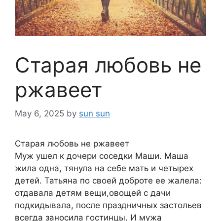
Старая любовь не
ржавеет
May 6, 2025
by
sun sun
Старая любовь не ржавеет
Муж ушел к дочери соседки Маши. Маша
жила одна, тянула на себе мать и четырех
детей. Татьяна по своей доброте ее жалела:
отдавала детям вещи,овощей с дачи
подкидывала, после праздничных застольев
всегда заносила гостинцы. И мужа