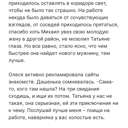
приходилось оставлять в коридоре свет,
чтобы не было так страшно. На работе
некуда было деваться от сочувствующих
взглядов, от соседей приходилось прятаться,
спасибо хоть Михаил увез свою молодую
жену в другой район, не мозолил Татьяне
глаза. Но все равно, стало ясно, что чем
быстрее она найдет нового мужнину, тем
лучше.
Олеся активно рекламировала сайты
знакомств. Дашенька сомневалась. -Сама-
то, кого там нашла? На три свидания
сходишь, и ищи их потом. Татьяна у нас не
такая, она серьезная, ей эти приключения ни
к чему. Послушай лучше меня – поищи на
работе, наверняка у вас холостые есть.