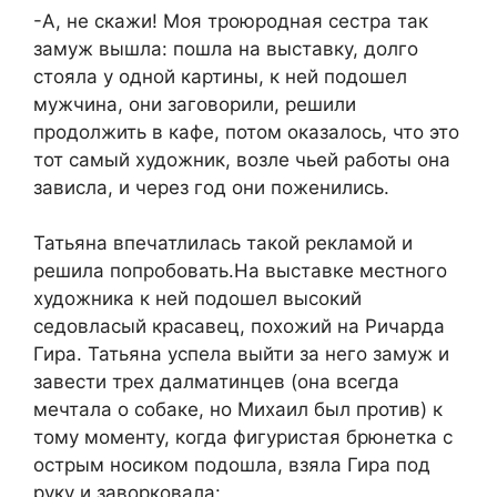
-А, не скажи! Моя троюродная сестра так
замуж вышла: пошла на выставку, долго
стояла у одной картины, к ней подошел
мужчина, они заговорили, решили
продолжить в кафе, потом оказалось, что это
тот самый художник, возле чьей работы она
зависла, и через год они поженились.
Татьяна впечатлилась такой рекламой и
решила попробовать.На выставке местного
художника к ней подошел высокий
седовласый красавец, похожий на Ричарда
Гира. Татьяна успела выйти за него замуж и
завести трех далматинцев (она всегда
мечтала о собаке, но Михаил был против) к
тому моменту, когда фигуристая брюнетка с
острым носиком подошла, взяла Гира под
руку и заворковала: