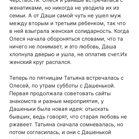
черствости. Олеся и раньше встречалась с
женатиками, но никогда не уводила их из
семьи. А от Даши самой чуть не ушел муж
между вторым и третьим ребенком, так что
в ней взыграла женская солидарность. Когда
Олеся начала обороняться словами, что та
ничего не понимает, и это любовь, Даша
хлопнула дверью и ушла, не оплатив счет.Их
женский круг распался.
Теперь по пятницам Татьяна встречалась с
Олесей, по утрам субботы с Дашенькой.
Первая продолжала советовать сайты
знакомств и разные мероприятия, у
Дашеньки была новая идея: отыскать
бывших, ведь говорят, что старая любовь не
ржавеет. Татьяна сначала сомневалась, но
потом согласилась, и они с Дашенькой