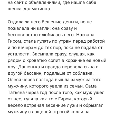
на сайт с объявлениями, где нашла себе
щенка-далматинца.
Отдала за него бешеные деньги, но не
пожалела ни капли: она сразу и
бесповоротно влюбилась него. Назвала
Гиром, стала гулять по утрам перед работой
и по вечерам до тех пор, пока не падала от
усталости. Засыпала сразу, слушая, как
рядом с кроватью сопит в корзинке ее новый
друг.Дашенька и правда перевела сына в
другой бассейн, подальше от соблазна.
Олеся через полгода вышла замуж за того
мужчину, которого увела из семьи. Сама
Татьяна через год после того, как муж ушел
от нее, гуляла как-то с Гиром, который
весело встречал весенние лужи и обрызгал
мужчину с лощеной строгой колли на