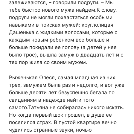
залеживаются, – говорили подруги. – Мы
тебе быстро нового мужа найдем.К слову,
подруги не могли похвастаться особыми
навыками в поисках мужей: круглолицая
Дашенька с жидкими волосами, которые с
каждым новым ребенком все больше и
больше покидали ее голову (а детей у нее
было трое), вышла замуж в двадцать лет и с
тех пор жила со своим мужем.
Рыженькая Олеся, самая младшая из них
трех, замужем была раз и недолго, и вот уже
больше десяти лет безуспешно бегала по
свиданиям в надежде найти того
самого.Татьяна не собиралась никого искать.
Но когда первый шок прошел, в душе ее
поселился страх. В пустой квартире вечно
чудились странные звуки, ночью