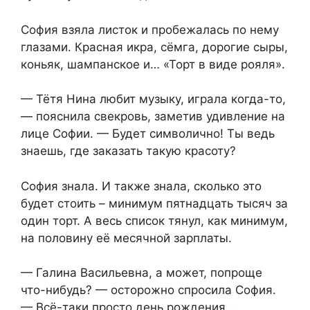
София взяла листок и пробежалась по нему
глазами. Красная икра, сёмга, дорогие сыры,
коньяк, шампанское и… «Торт в виде рояля».
— Тётя Нина любит музыку, играла когда-то,
— пояснила свекровь, заметив удивление на
лице Софии. — Будет символично! Ты ведь
знаешь, где заказать такую красоту?
София знала. И также знала, сколько это
будет стоить – минимум пятнадцать тысяч за
один торт. А весь список тянул, как минимум,
на половину её месячной зарплаты.
— Галина Васильевна, а может, попроще
что-нибудь? — осторожно спросила София.
— Всё-таки просто день рождения…