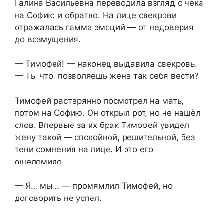
Галина Васильевна переводила взгляд с чека
на Софию и обратно. На лице свекрови
отражалась гамма эмоций — от недоверия
до возмущения.
— Тимофей! — наконец выдавила свекровь.
— Ты что, позволяешь жене так себя вести?
Тимофей растерянно посмотрел на мать,
потом на Софию. Он открыл рот, но не нашёл
слов. Впервые за их брак Тимофей увидел
жену такой — спокойной, решительной, без
тени сомнения на лице. И это его
ошеломило.
— Я… мы… — промямлил Тимофей, но
договорить не успел.