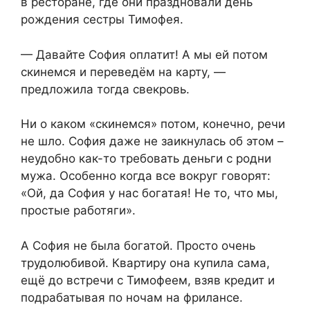
в ресторане, где они праздновали день
рождения сестры Тимофея.
— Давайте София оплатит! А мы ей потом
скинемся и переведём на карту, —
предложила тогда свекровь.
Ни о каком «скинемся» потом, конечно, речи
не шло. София даже не заикнулась об этом –
неудобно как-то требовать деньги с родни
мужа. Особенно когда все вокруг говорят:
«Ой, да София у нас богатая! Не то, что мы,
простые работяги».
А София не была богатой. Просто очень
трудолюбивой. Квартиру она купила сама,
ещё до встречи с Тимофеем, взяв кредит и
подрабатывая по ночам на фрилансе.