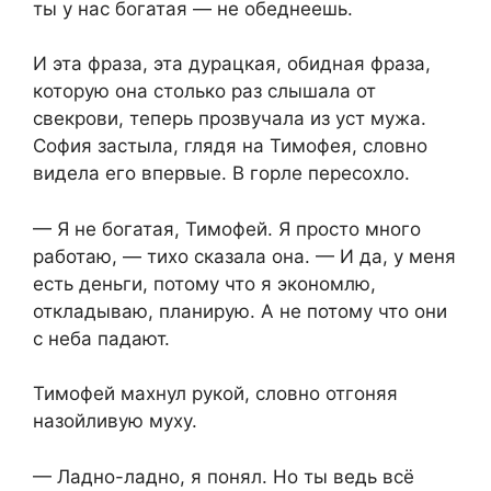
ты у нас богатая — не обеднеешь.
И эта фраза, эта дурацкая, обидная фраза,
которую она столько раз слышала от
свекрови, теперь прозвучала из уст мужа.
София застыла, глядя на Тимофея, словно
видела его впервые. В горле пересохло.
— Я не богатая, Тимофей. Я просто много
работаю, — тихо сказала она. — И да, у меня
есть деньги, потому что я экономлю,
откладываю, планирую. А не потому что они
с неба падают.
Тимофей махнул рукой, словно отгоняя
назойливую муху.
— Ладно-ладно, я понял. Но ты ведь всё