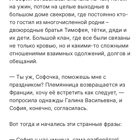
на ужин, потом на целые выходные в
большом доме свекрови, где постоянно кто-
то гостил из многочисленной родни –
двоюродные братья Тимофея, тётки, дяди и
их дети. Большой клан, где все были связаны
не только кровью, но и какими-то сложными
отношениями взаимных одолжений, долгов и
обещаний.
— Ты уж, Софочка, поможешь мне с
праздником? Племянница возвращается из
Франции, хочу её встретить как следует, —
попросила однажды Галина Васильевна, и
София, конечно, согласилась.
Вот тогда и начались эти странные фразы:
— София у нас умница, сама разберётся!