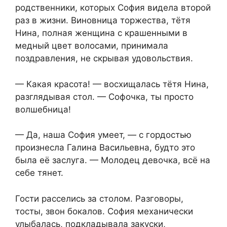
родственники, которых София видела второй
раз в жизни. Виновница торжества, тётя
Нина, полная женщина с крашенными в
медный цвет волосами, принимала
поздравления, не скрывая удовольствия.
— Какая красота! — восхищалась тётя Нина,
разглядывая стол. — Софочка, ты просто
волшебница!
— Да, наша София умеет, — с гордостью
произнесла Галина Васильевна, будто это
была её заслуга. — Молодец девочка, всё на
себе тянет.
Гости расселись за столом. Разговоры,
тосты, звон бокалов. София механически
улыбалась, подкладывала закуски,