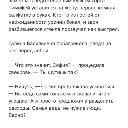
замерла с недожеванным куском торта.
Тимофей уставился на жену, нервно комкая
салфетку в руках. Кто-то из гостей от
неожиданности уронил бокал, и звон
разбившегося стекла прозвучал как выстрел.
Галина Васильевна побагровела, глядя на
чек перед собой.
— Что это значит, София? — процедила
свекровь. — Ты шутишь так?
— Ничуть, — София продолжала улыбаться.
— Вы ведь сами только что сказали, что я
угощаю. А я просто предложила разделить
расходы. Семья ведь, не чужие люди.
Верно?