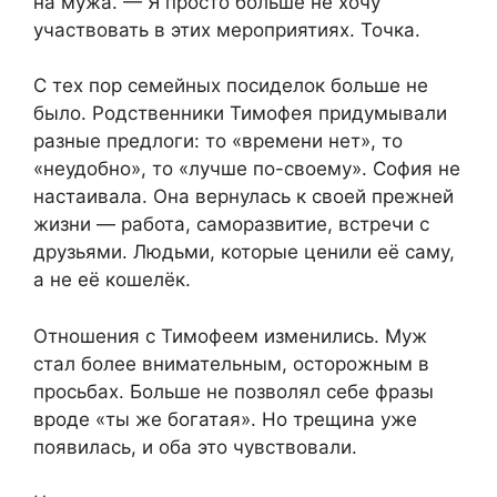
на мужа. — Я просто больше не хочу
участвовать в этих мероприятиях. Точка.
С тех пор семейных посиделок больше не
было. Родственники Тимофея придумывали
разные предлоги: то «времени нет», то
«неудобно», то «лучше по-своему». София не
настаивала. Она вернулась к своей прежней
жизни — работа, саморазвитие, встречи с
друзьями. Людьми, которые ценили её саму,
а не её кошелёк.
Отношения с Тимофеем изменились. Муж
стал более внимательным, осторожным в
просьбах. Больше не позволял себе фразы
вроде «ты же богатая». Но трещина уже
появилась, и оба это чувствовали.