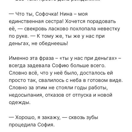
— Что ты, Софочка! Нина – моя
единственная сестра! Хочется порадовать
её, — свекровь ласково похлопала невестку
по руке. — К тому же, ты же у нас при
деньгах, не обеднеешь!
Именно эта фраза – «ты у нас при деньгах» –
всегда задевала Софию больше всего.
Словно всё, что у неё было, досталось ей
просто так, свалилось с неба в готовом виде.
Словно за этим не стояли годы работы,
недосыпания, отказов от отпуска и новой
одежды.
— Хорошо, я закажу, — сквозь зубы
процедила София.