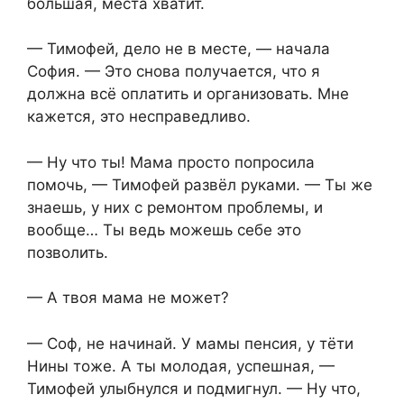
большая, места хватит.
— Тимофей, дело не в месте, — начала
София. — Это снова получается, что я
должна всё оплатить и организовать. Мне
кажется, это несправедливо.
— Ну что ты! Мама просто попросила
помочь, — Тимофей развёл руками. — Ты же
знаешь, у них с ремонтом проблемы, и
вообще… Ты ведь можешь себе это
позволить.
— А твоя мама не может?
— Соф, не начинай. У мамы пенсия, у тёти
Нины тоже. А ты молодая, успешная, —
Тимофей улыбнулся и подмигнул. — Ну что,