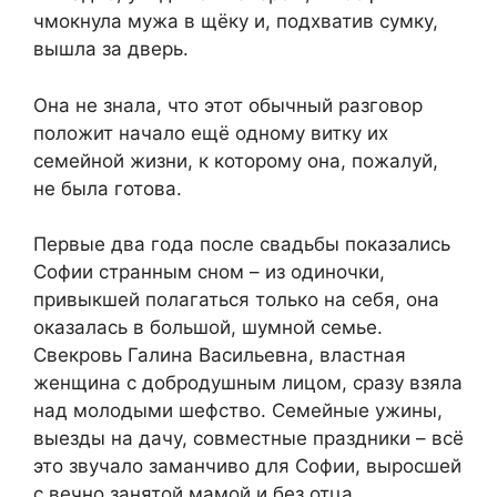
чмокнула мужа в щёку и, подхватив сумку,
вышла за дверь.
Она не знала, что этот обычный разговор
положит начало ещё одному витку их
семейной жизни, к которому она, пожалуй,
не была готова.
Первые два года после свадьбы показались
Софии странным сном – из одиночки,
привыкшей полагаться только на себя, она
оказалась в большой, шумной семье.
Свекровь Галина Васильевна, властная
женщина с добродушным лицом, сразу взяла
над молодыми шефство. Семейные ужины,
выезды на дачу, совместные праздники – всё
это звучало заманчиво для Софии, выросшей
с вечно занятой мамой и без отца.