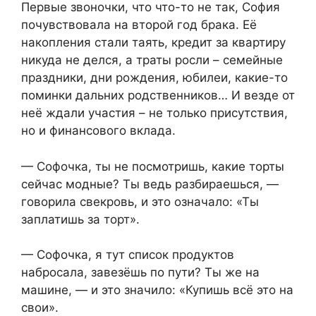
Первые звоночки, что что-то не так, София
почувствовала на второй год брака. Её
накопления стали таять, кредит за квартиру
никуда не делся, а траты росли – семейные
праздники, дни рождения, юбилеи, какие-то
поминки дальних родственников… И везде от
неё ждали участия – не только присутствия,
но и финансового вклада.
— Софочка, ты не посмотришь, какие торты
сейчас модные? Ты ведь разбираешься, —
говорила свекровь, и это означало: «Ты
заплатишь за торт».
— Софочка, я тут список продуктов
набросала, завезёшь по пути? Ты же на
машине, — и это значило: «Купишь всё это на
свои».