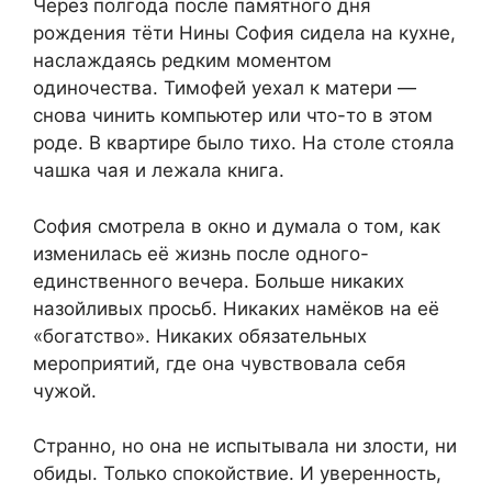
Через полгода после памятного дня
рождения тёти Нины София сидела на кухне,
наслаждаясь редким моментом
одиночества. Тимофей уехал к матери —
снова чинить компьютер или что-то в этом
роде. В квартире было тихо. На столе стояла
чашка чая и лежала книга.
София смотрела в окно и думала о том, как
изменилась её жизнь после одного-
единственного вечера. Больше никаких
назойливых просьб. Никаких намёков на её
«богатство». Никаких обязательных
мероприятий, где она чувствовала себя
чужой.
Странно, но она не испытывала ни злости, ни
обиды. Только спокойствие. И уверенность,