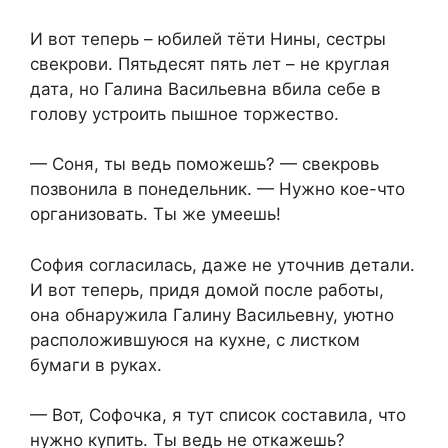
И вот теперь – юбилей тёти Нины, сестры
свекрови. Пятьдесят пять лет – не круглая
дата, но Галина Васильевна вбила себе в
голову устроить пышное торжество.
— Соня, ты ведь поможешь? — свекровь
позвонила в понедельник. — Нужно кое-что
организовать. Ты же умеешь!
София согласилась, даже не уточнив детали.
И вот теперь, придя домой после работы,
она обнаружила Галину Васильевну, уютно
расположившуюся на кухне, с листком
бумаги в руках.
— Вот, Софочка, я тут список составила, что
нужно купить. Ты ведь не откажешь?