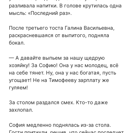
разливала напитки. В голове крутилась одна
мысль: «Последний раз».
После третьего тоста Галина Васильевна,
раскрасневшаяся от выпитого, подняла
бокал.
— А давайте выпьем за нашу щедрую
хозяйку! За Софию! Она у нас молодец, всё
на себе тянет. Ну, она у нас богатая, пусть
угощает! Не на Тимофееву зарплату же
гуляем!
За столом раздался смех. Кто-то даже
захлопал.
София медленно поднялась из-за стола.
Гости притихли, решив, что сейчас последует