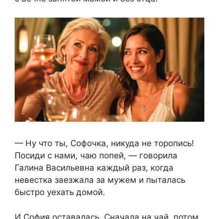
— Ну что ты, Софочка, никуда не торопись!
Посиди с нами, чаю попей, — говорила
Галина Васильевна каждый раз, когда
невестка заезжала за мужем и пыталась
быстро уехать домой.
И София оставалась. Сначала на чай, потом