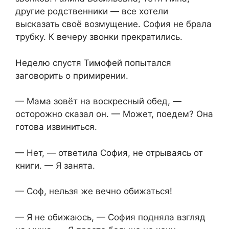
другие родственники — все хотели
высказать своё возмущение. София не брала
трубку. К вечеру звонки прекратились.
Неделю спустя Тимофей попытался
заговорить о примирении.
— Мама зовёт на воскресный обед, —
осторожно сказал он. — Может, поедем? Она
готова извиниться.
— Нет, — ответила София, не отрываясь от
книги. — Я занята.
— Соф, нельзя же вечно обижаться!
— Я не обижаюсь, — София подняла взгляд