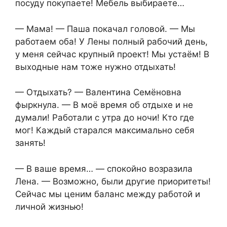
посуду покупаете! Мебель выбираете…
— Мама! — Паша покачал головой. — Мы
работаем оба! У Лены полный рабочий день,
у меня сейчас крупный проект! Мы устаём! В
выходные нам тоже нужно отдыхать!
— Отдыхать? — Валентина Семёновна
фыркнула. — В моё время об отдыхе и не
думали! Работали с утра до ночи! Кто где
мог! Каждый старался максимально себя
занять!
— В ваше время… — спокойно возразила
Лена. — Возможно, были другие приоритеты!
Сейчас мы ценим баланс между работой и
личной жизнью!