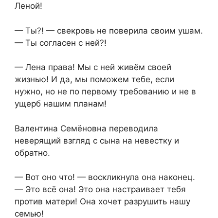
Леной!
— Ты?! — свекровь не поверила своим ушам.
— Ты согласен с ней?!
— Лена права! Мы с ней живём своей
жизнью! И да, мы поможем тебе, если
нужно, но не по первому требованию и не в
ущерб нашим планам!
Валентина Семёновна переводила
неверящий взгляд с сына на невестку и
обратно.
— Вот оно что! — воскликнула она наконец.
— Это всё она! Это она настраивает тебя
против матери! Она хочет разрушить нашу
семью!