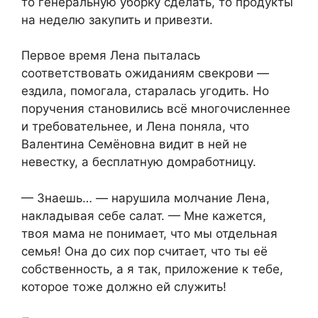
то генеральную уборку сделать, то продукты
на неделю закупить и привезти.
Первое время Лена пыталась
соответствовать ожиданиям свекрови —
ездила, помогала, старалась угодить. Но
поручения становились всё многочисленнее
и требовательнее, и Лена поняла, что
Валентина Семёновна видит в ней не
невестку, а бесплатную домработницу.
— Знаешь… — нарушила молчание Лена,
накладывая себе салат. — Мне кажется,
твоя мама не понимает, что мы отдельная
семья! Она до сих пор считает, что ты её
собственность, а я так, приложение к тебе,
которое тоже должно ей служить!