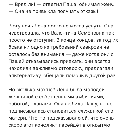
— Вряд ли! — ответил Паша, обнимая жену.
— Она не привыкла получать отказы!
В эту ночь Лена долго не могла уснуть. Она
чувствовала, что Валентина Семёновна так
просто не отступит. В конце концов, за год их
брака ни одно из требований свекрови не
осталось без внимания — даже когда они с
Пашей отказывались приехать, они всегда
находили вежливую отговорку, предлагали
альтернативу, обещали помочь в другой раз.
Но сколько можно? Лена была молодой
женщиной с собственными амбициями,
работой, планами. Она любила Пашу, но не
подписывалась становиться служанкой его
матери. Что-то подсказывало ей, что очень
скоро этот конфликт перейдёт в открытую