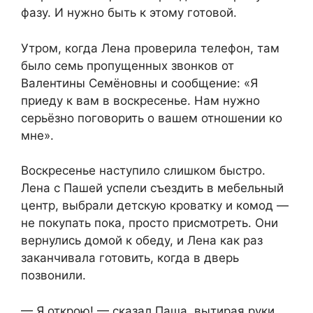
фазу. И нужно быть к этому готовой.
Утром, когда Лена проверила телефон, там
было семь пропущенных звонков от
Валентины Семёновны и сообщение: «Я
приеду к вам в воскресенье. Нам нужно
серьёзно поговорить о вашем отношении ко
мне».
Воскресенье наступило слишком быстро.
Лена с Пашей успели съездить в мебельный
центр, выбрали детскую кроватку и комод —
не покупать пока, просто присмотреть. Они
вернулись домой к обеду, и Лена как раз
заканчивала готовить, когда в дверь
позвонили.
— Я открою! — сказал Паша, вытирая руки