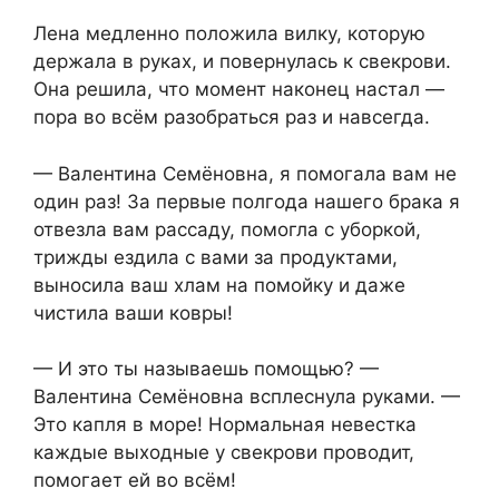
Лена медленно положила вилку, которую
держала в руках, и повернулась к свекрови.
Она решила, что момент наконец настал —
пора во всём разобраться раз и навсегда.
— Валентина Семёновна, я помогала вам не
один раз! За первые полгода нашего брака я
отвезла вам рассаду, помогла с уборкой,
трижды ездила с вами за продуктами,
выносила ваш хлам на помойку и даже
чистила ваши ковры!
— И это ты называешь помощью? —
Валентина Семёновна всплеснула руками. —
Это капля в море! Нормальная невестка
каждые выходные у свекрови проводит,
помогает ей во всём!