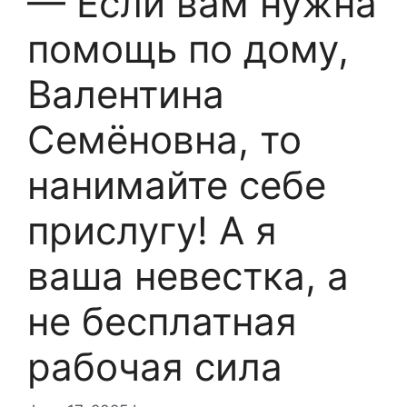
— Если вам нужна
помощь по дому,
Валентина
Семёновна, то
нанимайте себе
прислугу! А я
ваша невестка, а
не бесплатная
рабочая сила