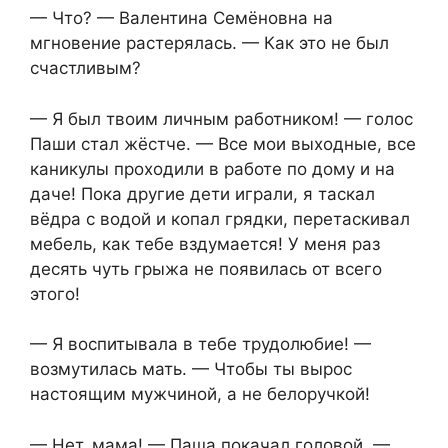
— Что? — Валентина Семёновна на
мгновение растерялась. — Как это не был
счастливым?
— Я был твоим личным работником! — голос
Паши стал жёстче. — Все мои выходные, все
каникулы проходили в работе по дому и на
даче! Пока другие дети играли, я таскал
вёдра с водой и копал грядки, перетаскивал
мебель, как тебе вздумается! У меня раз
десять чуть грыжа не появилась от всего
этого!
— Я воспитывала в тебе трудолюбие! —
возмутилась мать. — Чтобы ты вырос
настоящим мужчиной, а не белоручкой!
— Нет, мама! — Паша покачал головой. —