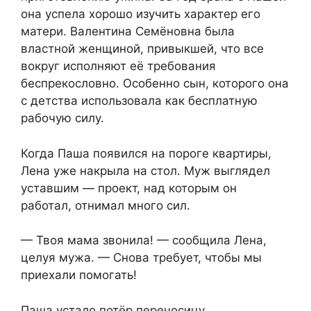
она успела хорошо изучить характер его
матери. Валентина Семёновна была
властной женщиной, привыкшей, что все
вокруг исполняют её требования
беспрекословно. Особенно сын, которого она
с детства использовала как бесплатную
рабочую силу.
Когда Паша появился на пороге квартиры,
Лена уже накрыла на стол. Муж выглядел
уставшим — проект, над которым он
работал, отнимал много сил.
— Твоя мама звонила! — сообщила Лена,
целуя мужа. — Снова требует, чтобы мы
приехали помогать!
Паша устало потёр переносицу.