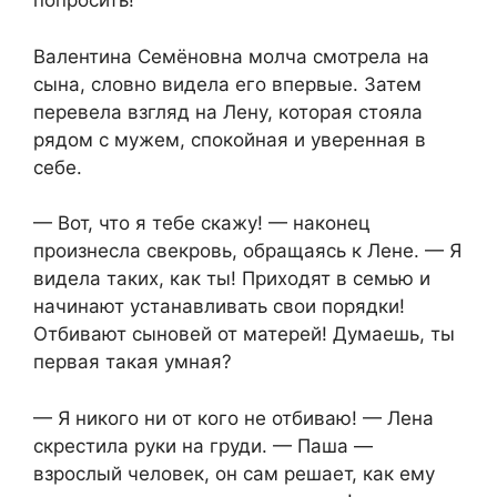
попросить!
Валентина Семёновна молча смотрела на
сына, словно видела его впервые. Затем
перевела взгляд на Лену, которая стояла
рядом с мужем, спокойная и уверенная в
себе.
— Вот, что я тебе скажу! — наконец
произнесла свекровь, обращаясь к Лене. — Я
видела таких, как ты! Приходят в семью и
начинают устанавливать свои порядки!
Отбивают сыновей от матерей! Думаешь, ты
первая такая умная?
— Я никого ни от кого не отбиваю! — Лена
скрестила руки на груди. — Паша —
взрослый человек, он сам решает, как ему