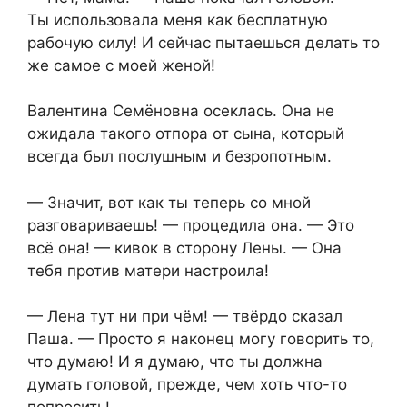
Ты использовала меня как бесплатную
рабочую силу! И сейчас пытаешься делать то
же самое с моей женой!
Валентина Семёновна осеклась. Она не
ожидала такого отпора от сына, который
всегда был послушным и безропотным.
— Значит, вот как ты теперь со мной
разговариваешь! — процедила она. — Это
всё она! — кивок в сторону Лены. — Она
тебя против матери настроила!
— Лена тут ни при чём! — твёрдо сказал
Паша. — Просто я наконец могу говорить то,
что думаю! И я думаю, что ты должна
думать головой, прежде, чем хоть что-то