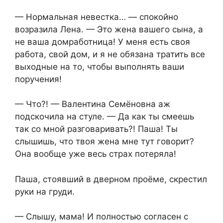
— Нормальная невестка… — спокойно
возразила Лена. — Это жена вашего сына, а
не ваша домработница! У меня есть своя
работа, свой дом, и я не обязана тратить все
выходные на то, чтобы выполнять ваши
поручения!
— Что?! — Валентина Семёновна аж
подскочила на стуле. — Да как ты смеешь
так со мной разговаривать?! Паша! Ты
слышишь, что твоя жена мне тут говорит?
Она вообще уже весь страх потеряла!
Паша, стоявший в дверном проёме, скрестил
руки на груди.
— Слышу, мама! И полностью согласен с