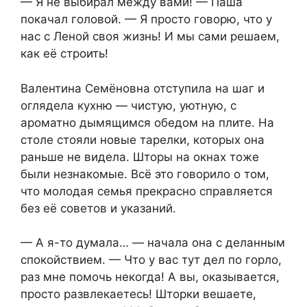
— Я не выбирал между вами! — Паша
покачал головой. — Я просто говорю, что у
нас с Леной своя жизнь! И мы сами решаем,
как её строить!
Валентина Семёновна отступила на шаг и
оглядела кухню — чистую, уютную, с
ароматно дымящимся обедом на плите. На
столе стояли новые тарелки, которых она
раньше не видела. Шторы на окнах тоже
были незнакомые. Всё это говорило о том,
что молодая семья прекрасно справляется
без её советов и указаний.
— А я-то думала… — начала она с деланным
спокойствием. — Что у вас тут дел по горло,
раз мне помочь некогда! А вы, оказывается,
просто развлекаетесь! Шторки вешаете,