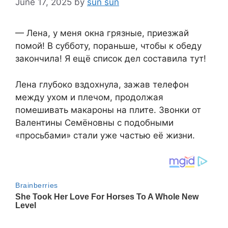
June 17, 2025
by
sun sun
— Лена, у меня окна грязные, приезжай
помой! В субботу, пораньше, чтобы к обеду
закончила! Я ещё список дел составила тут!
Лена глубоко вздохнула, зажав телефон
между ухом и плечом, продолжая
помешивать макароны на плите. Звонки от
Валентины Семёновны с подобными
«просьбами» стали уже частью её жизни.