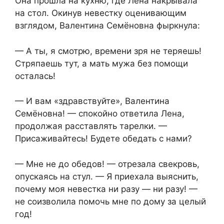
Она прошла на кухню, где Лена накрывала
на стол. Окинув невестку оценивающим
взглядом, Валентина Семёновна фыркнула:
— А ты, я смотрю, времени зря не теряешь!
Стряпаешь тут, а мать мужа без помощи
осталась!
— И вам «здравствуйте», Валентина
Семёновна! — спокойно ответила Лена,
продолжая расставлять тарелки. —
Присаживайтесь! Будете обедать с нами?
— Мне не до обедов! — отрезала свекровь,
опускаясь на стул. — Я приехала выяснить,
почему моя невестка ни разу — ни разу! —
не соизволила помочь мне по дому за целый
год!