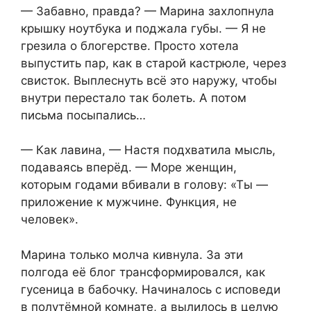
— Забавно, правда? — Марина захлопнула
крышку ноутбука и поджала губы. — Я не
грезила о блогерстве. Просто хотела
выпустить пар, как в старой кастрюле, через
свисток. Выплеснуть всё это наружу, чтобы
внутри перестало так болеть. А потом
письма посыпались…
— Как лавина, — Настя подхватила мысль,
подаваясь вперёд. — Море женщин,
которым годами вбивали в голову: «Ты —
приложение к мужчине. Функция, не
человек».
Марина только молча кивнула. За эти
полгода её блог трансформировался, как
гусеница в бабочку. Начиналось с исповеди
в полутёмной комнате, а вылилось в целую