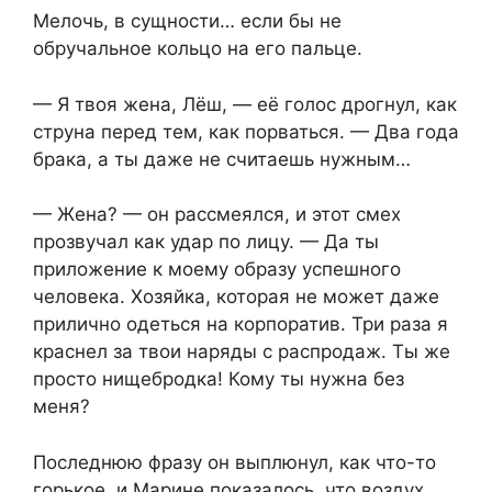
Мелочь, в сущности… если бы не
обручальное кольцо на его пальце.
— Я твоя жена, Лёш, — её голос дрогнул, как
струна перед тем, как порваться. — Два года
брака, а ты даже не считаешь нужным…
— Жена? — он рассмеялся, и этот смех
прозвучал как удар по лицу. — Да ты
приложение к моему образу успешного
человека. Хозяйка, которая не может даже
прилично одеться на корпоратив. Три раза я
краснел за твои наряды с распродаж. Ты же
просто нищебродка! Кому ты нужна без
меня?
Последнюю фразу он выплюнул, как что-то
горькое, и Марине показалось, что воздух