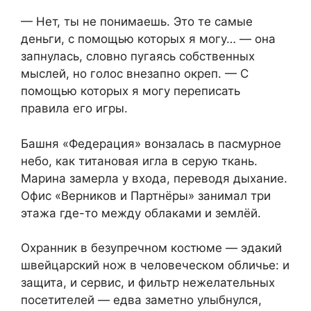
— Нет, ты не понимаешь. Это те самые
деньги, с помощью которых я могу… — она
запнулась, словно пугаясь собственных
мыслей, но голос внезапно окреп. — С
помощью которых я могу переписать
правила его игры.
Башня «Федерация» вонзалась в пасмурное
небо, как титановая игла в серую ткань.
Марина замерла у входа, переводя дыхание.
Офис «Верников и Партнёры» занимал три
этажа где-то между облаками и землёй.
Охранник в безупречном костюме — эдакий
швейцарский нож в человеческом обличье: и
защита, и сервис, и фильтр нежелательных
посетителей — едва заметно улыбнулся,