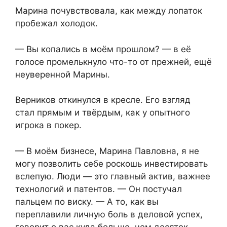
Марина почувствовала, как между лопаток
пробежал холодок.
— Вы копались в моём прошлом? — в её
голосе промелькнуло что-то от прежней, ещё
неуверенной Марины.
Верников откинулся в кресле. Его взгляд
стал прямым и твёрдым, как у опытного
игрока в покер.
— В моём бизнесе, Марина Павловна, я не
могу позволить себе роскошь инвестировать
вслепую. Люди — это главный актив, важнее
технологий и патентов. — Он постучал
пальцем по виску. — А то, как вы
переплавили личную боль в деловой успех,
говорит о вас куда больше, чем десяток