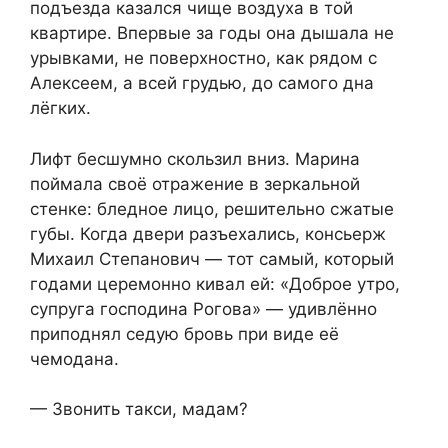
подъезда казался чище воздуха в той
квартире. Впервые за годы она дышала не
урывками, не поверхностно, как рядом с
Алексеем, а всей грудью, до самого дна
лёгких.
Лифт бесшумно скользил вниз. Марина
поймала своё отражение в зеркальной
стенке: бледное лицо, решительно сжатые
губы. Когда двери разъехались, консьерж
Михаил Степанович — тот самый, который
годами церемонно кивал ей: «Доброе утро,
супруга господина Рогова» — удивлённо
приподнял седую бровь при виде её
чемодана.
— Звонить такси, мадам?