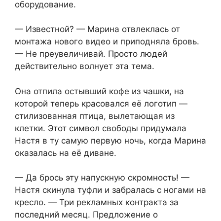
оборудование.
— Известной? — Марина отвлеклась от
монтажа нового видео и приподняла бровь.
— Не преувеличивай. Просто людей
действительно волнует эта тема.
Она отпила остывший кофе из чашки, на
которой теперь красовался её логотип —
стилизованная птица, вылетающая из
клетки. Этот символ свободы придумала
Настя в ту самую первую ночь, когда Марина
оказалась на её диване.
— Да брось эту напускную скромность! —
Настя скинула туфли и забралась с ногами на
кресло. — Три рекламных контракта за
последний месяц. Предложение о