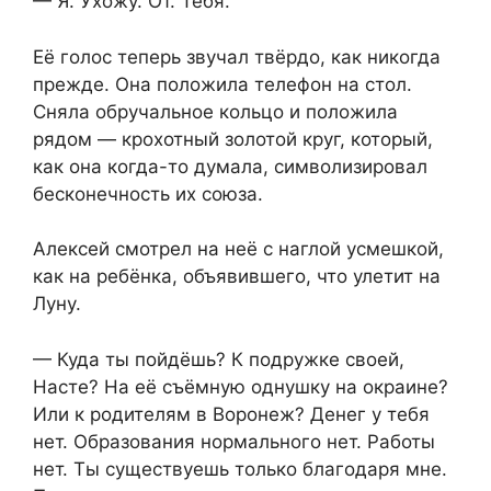
— Я. Ухожу. От. Тебя.
Её голос теперь звучал твёрдо, как никогда
прежде. Она положила телефон на стол.
Сняла обручальное кольцо и положила
рядом — крохотный золотой круг, который,
как она когда-то думала, символизировал
бесконечность их союза.
Алексей смотрел на неё с наглой усмешкой,
как на ребёнка, объявившего, что улетит на
Луну.
— Куда ты пойдёшь? К подружке своей,
Насте? На её съёмную однушку на окраине?
Или к родителям в Воронеж? Денег у тебя
нет. Образования нормального нет. Работы
нет. Ты существуешь только благодаря мне.