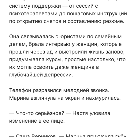
систему поддержки — от сессий с
психотерапевтами до пошаговых инструкций
по открытию счетов и составлению резюме.
Она связывалась с юристами по семейным
делам, брала интервью у женщин, которые
прошли через ад и выстроили жизнь заново,
придумывала курсы, простые настолько, что
их могла освоить даже женщина в
глубочайшей депрессии.
Телефон разразился мелодией звонка.
Марина взглянула на экран и нахмурилась.
— Что-то серьёзное? — Настя уловила
изменение в её лице.
— Саша Верников, — Марина прикусила губу.