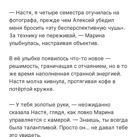
— Настя, я четыре семестра отучилась на
фотографа, прежде чем Алексей убедил
меня бросить «эту бесперспективную чушь».
За технику не переживай, — Марина
улыбнулась, настраивая объектив.
В её улыбке появилось что-то новое —
решимость, граничащая с отчаянием, но в то
же время наполненная странной энергией.
Настя молча кивнула, протягивая кофе в
потёртой кружке.
— У тебя золотые руки, — неожиданно
сказала Настя, глядя, как ловко Марина
управляется с камерой. — Знаешь, ты всегда
была талантливой. Просто он… не давал тебе
это увидеть.