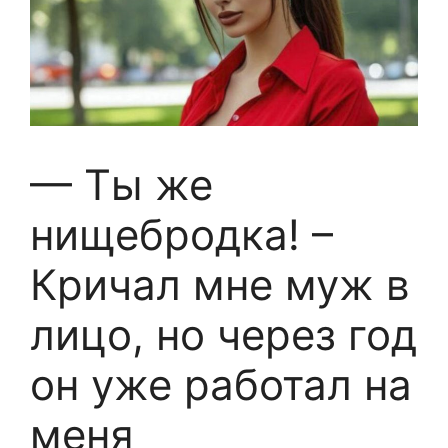
— Ты же
нищебродка! –
Кричал мне муж в
лицо, но через год
он уже работал на
меня