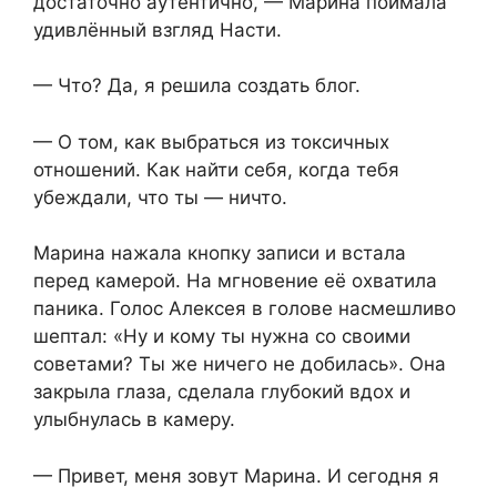
достаточно аутентично, — Марина поймала
удивлённый взгляд Насти.
— Что? Да, я решила создать блог.
— О том, как выбраться из токсичных
отношений. Как найти себя, когда тебя
убеждали, что ты — ничто.
Марина нажала кнопку записи и встала
перед камерой. На мгновение её охватила
паника. Голос Алексея в голове насмешливо
шептал: «Ну и кому ты нужна со своими
советами? Ты же ничего не добилась». Она
закрыла глаза, сделала глубокий вдох и
улыбнулась в камеру.
— Привет, меня зовут Марина. И сегодня я