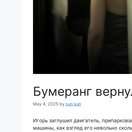
Бумеранг верну
May 4, 2025
by
sun sun
Игорь заглушил двигатель, припаркова
машины, как взгляд его невольно скол