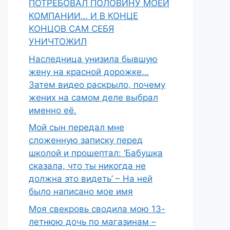
ПОТРЕБОВАЛ ПОЛОВИНУ МОЕЙ
КОМПАНИИ… И В КОНЦЕ
КОНЦОВ САМ СЕБЯ
УНИЧТОЖИЛ
Наследница унизила бывшую
жену на красной дорожке…
Затем видео раскрыло, почему
жених на самом деле выбрал
именно её.
Мой сын передал мне
сложенную записку перед
школой и прошептал: ‘Бабушка
сказала, что ты никогда не
должна это видеть’ – На ней
было написано мое имя
Моя свекровь сводила мою 13-
летнюю дочь по магазинам –