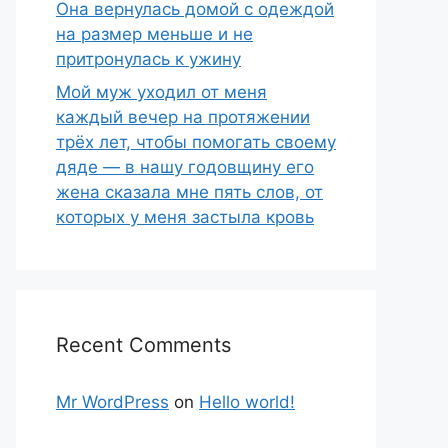
Она вернулась домой с одеждой
на размер меньше и не
притронулась к ужину
Мой муж уходил от меня
каждый вечер на протяжении
трёх лет, чтобы помогать своему
дяде — в нашу годовщину его
жена сказала мне пять слов, от
которых у меня застыла кровь
Recent Comments
Mr WordPress
on
Hello world!