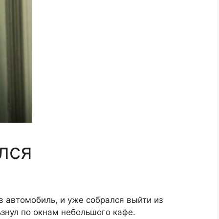
лся
в автомобиль, и уже собрался выйти из
ьзнул по окнам небольшого кафе.