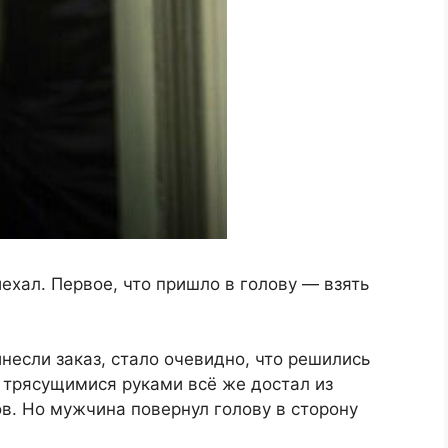
ехал. Первое, что пришло в голову — взять
инесли заказ, стало очевидно, что решились
ь трясущимися руками всё же достал из
в. Но мужчина повернул голову в сторону