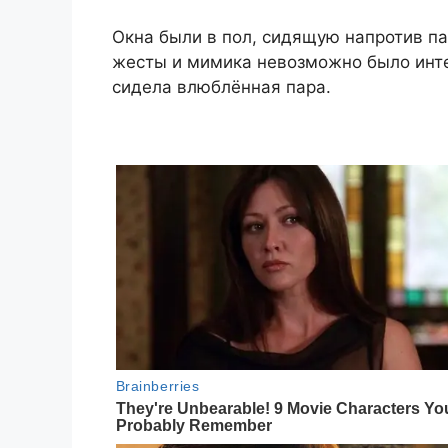
Окна были в пол, сидящую напротив п
жесты и мимика невозможно было инте
сидела влюблённая пара.