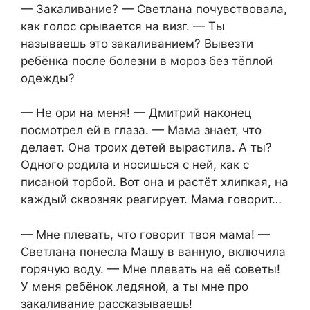
— Закаливание? — Светлана почувствовала,
как голос срывается на визг. — Ты
называешь это закаливанием? Вывезти
ребёнка после болезни в мороз без тёплой
одежды?
— Не ори на меня! — Дмитрий наконец
посмотрел ей в глаза. — Мама знает, что
делает. Она троих детей вырастила. А ты?
Одного родила и носишься с ней, как с
писаной торбой. Вот она и растёт хлипкая, на
каждый сквозняк реагирует. Мама говорит…
— Мне плевать, что говорит твоя мама! —
Светлана понесла Машу в ванную, включила
горячую воду. — Мне плевать на её советы!
У меня ребёнок ледяной, а ты мне про
закаливание рассказываешь!