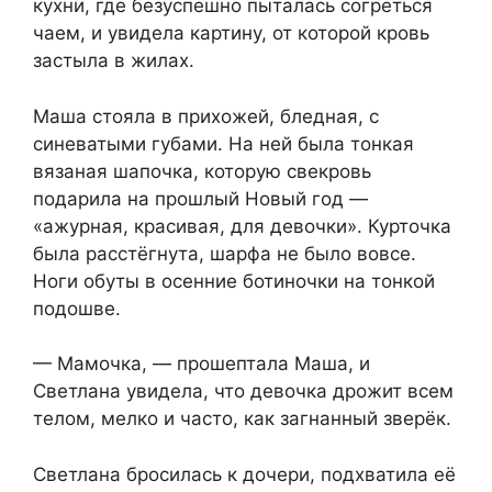
кухни, где безуспешно пыталась согреться
чаем, и увидела картину, от которой кровь
застыла в жилах.
Маша стояла в прихожей, бледная, с
синеватыми губами. На ней была тонкая
вязаная шапочка, которую свекровь
подарила на прошлый Новый год —
«ажурная, красивая, для девочки». Курточка
была расстёгнута, шарфа не было вовсе.
Ноги обуты в осенние ботиночки на тонкой
подошве.
— Мамочка, — прошептала Маша, и
Светлана увидела, что девочка дрожит всем
телом, мелко и часто, как загнанный зверёк.
Светлана бросилась к дочери, подхватила её