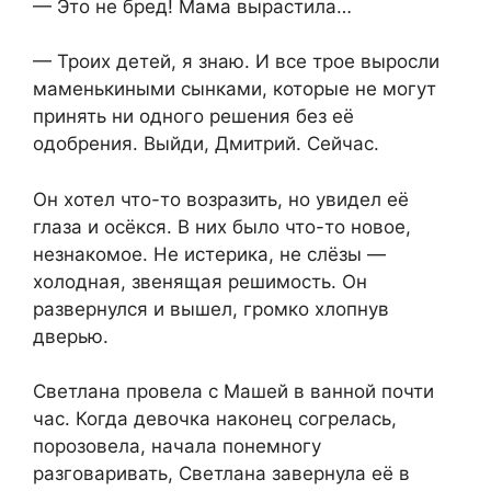
— Это не бред! Мама вырастила…
— Троих детей, я знаю. И все трое выросли
маменькиными сынками, которые не могут
принять ни одного решения без её
одобрения. Выйди, Дмитрий. Сейчас.
Он хотел что-то возразить, но увидел её
глаза и осёкся. В них было что-то новое,
незнакомое. Не истерика, не слёзы —
холодная, звенящая решимость. Он
развернулся и вышел, громко хлопнув
дверью.
Светлана провела с Машей в ванной почти
час. Когда девочка наконец согрелась,
порозовела, начала понемногу
разговаривать, Светлана завернула её в