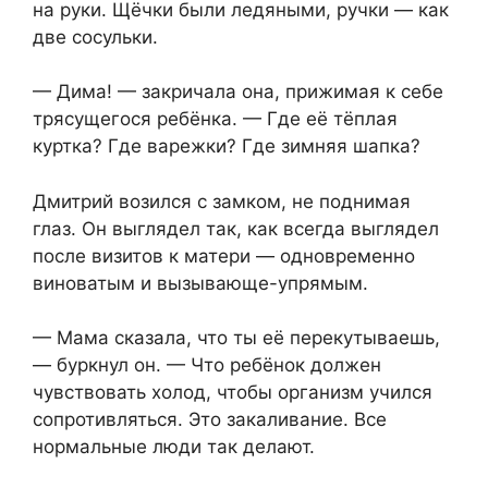
на руки. Щёчки были ледяными, ручки — как
две сосульки.
— Дима! — закричала она, прижимая к себе
трясущегося ребёнка. — Где её тёплая
куртка? Где варежки? Где зимняя шапка?
Дмитрий возился с замком, не поднимая
глаз. Он выглядел так, как всегда выглядел
после визитов к матери — одновременно
виноватым и вызывающе-упрямым.
— Мама сказала, что ты её перекутываешь,
— буркнул он. — Что ребёнок должен
чувствовать холод, чтобы организм учился
сопротивляться. Это закаливание. Все
нормальные люди так делают.