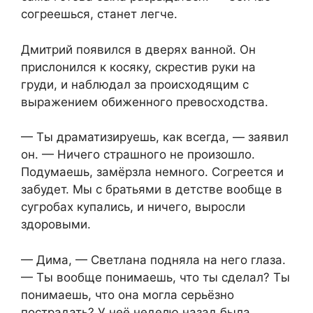
согреешься, станет легче.
Дмитрий появился в дверях ванной. Он
прислонился к косяку, скрестив руки на
груди, и наблюдал за происходящим с
выражением обиженного превосходства.
— Ты драматизируешь, как всегда, — заявил
он. — Ничего страшного не произошло.
Подумаешь, замёрзла немного. Согреется и
забудет. Мы с братьями в детстве вообще в
сугробах купались, и ничего, выросли
здоровыми.
— Дима, — Светлана подняла на него глаза.
— Ты вообще понимаешь, что ты сделал? Ты
понимаешь, что она могла серьёзно
пострадать? У неё неделю назад была