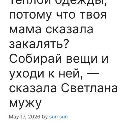
потому что твоя
мама сказала
закалять?
Собирай вещи и
уходи к ней, —
сказала Светлана
мужу
May 17, 2026
by
sun sun