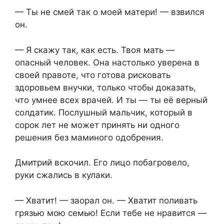
— Ты не смей так о моей матери! — взвился
он.
— Я скажу так, как есть. Твоя мать —
опасный человек. Она настолько уверена в
своей правоте, что готова рисковать
здоровьем внучки, только чтобы доказать,
что умнее всех врачей. И ты — ты её верный
солдатик. Послушный мальчик, который в
сорок лет не может принять ни одного
решения без маминого одобрения.
Дмитрий вскочил. Его лицо побагровело,
руки сжались в кулаки.
— Хватит! — заорал он. — Хватит поливать
грязью мою семью! Если тебе не нравится —