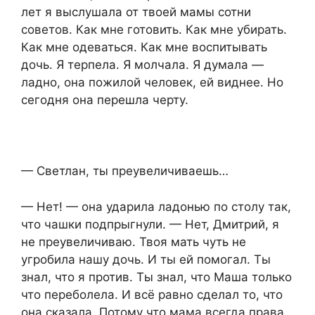
лет я выслушала от твоей мамы сотни
советов. Как мне готовить. Как мне убирать.
Как мне одеваться. Как мне воспитывать
дочь. Я терпела. Я молчала. Я думала —
ладно, она пожилой человек, ей виднее. Но
сегодня она перешла черту.
— Светлан, ты преувеличиваешь…
— Нет! — она ударила ладонью по столу так,
что чашки подпрыгнули. — Нет, Дмитрий, я
не преувеличиваю. Твоя мать чуть не
угробила нашу дочь. И ты ей помогал. Ты
знал, что я против. Ты знал, что Маша только
что переболела. И всё равно сделал то, что
она сказала. Потому что мама всегда права.