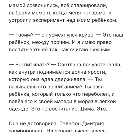
мамой созвонились, всё спланировали,
выбрали момент, когда меня нет дома, и
устроили эксперимент над моим ребёнком.
— Твоим? — он усмехнулся криво. — Это наш
ребёнок, между прочим. И я имею право
воспитывать её так, как считаю нужным.
— Воспитывать? — Светлана почувствовала,
как внутри поднимается волна ярости,
которую она едва сдерживала. — Ты
называешь это воспитанием? Ты взял
ребёнка, который только что переболел, и
повёз его к своей матери в мороз в лёгкой
одежде. Это не воспитание, Дима. Это…
Она не договорила. Телефон Дмитрия
завибрировал. На экране высветилось