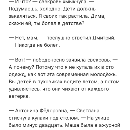
— И что? — свекровь хмыкнула. —
Подумаешь, холодно. Дети должны
закаляться. Я своих так растила. Дима,
скажи ей, ты болел в детстве?
— Нет, мам, — послушно ответил Дмитрий.
— Никогда не болел.
— Вот! — победоносно заявила свекровь. —
А почему? Потому что я не кутала их в сто
одежд, как вот эта современная молодёжь.
Вы детей в пуховиках водите летом, а потом
удивляетесь, что они чихают от каждого
ветерка.
— Антонина Фёдоровна, — Светлана
стиснула кулаки под столом. — На улице
было минус двадцать. Маша была в ажурной