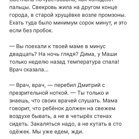
пальцы. Свекровь жила на другом конце
города, в старой хрущёвке возле промзоны.
Ехать туда было минимум сорок минут, и это
если без пробок.
— Вы поехали к твоей маме в минус
двадцать? На ночь глядя? Дима, у Маши
только неделю назад температура спала!
Врач сказала…
— Врач, врач, — перебил Дмитрий с
презрительной ноткой. — Ты только и
знаешь, что своих врачей слушать. Мама
говорит, что ребёнок должен на свежем
воздухе бывать, а не в четырёх стенах
сидеть. Закаляться надо, а не кутать в сто
одёжек. Мы уже едем, жди.