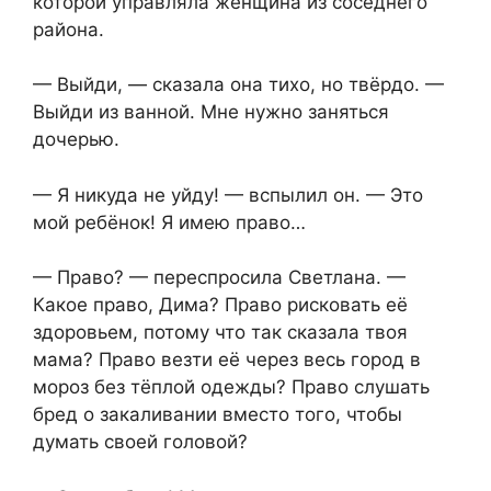
которой управляла женщина из соседнего
района.
— Выйди, — сказала она тихо, но твёрдо. —
Выйди из ванной. Мне нужно заняться
дочерью.
— Я никуда не уйду! — вспылил он. — Это
мой ребёнок! Я имею право…
— Право? — переспросила Светлана. —
Какое право, Дима? Право рисковать её
здоровьем, потому что так сказала твоя
мама? Право везти её через весь город в
мороз без тёплой одежды? Право слушать
бред о закаливании вместо того, чтобы
думать своей головой?