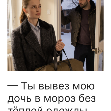
— Ты вывез мою
дочь в мороз без
тёплой одежды,