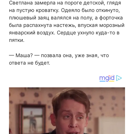
Светлана замерла на пороге детской, глядя
на пустую кроватку. Одеяло было откинуто,
плюшевый заяц валялся на полу, а форточка
была распахнута настежь, впуская морозный
январский воздух. Сердце ухнуло куда-то в
пятки.
— Маша? — позвала она, уже зная, что
ответа не будет.