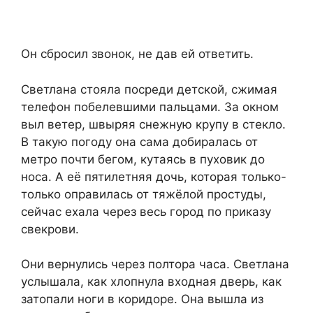
Он сбросил звонок, не дав ей ответить.
Светлана стояла посреди детской, сжимая
телефон побелевшими пальцами. За окном
выл ветер, швыряя снежную крупу в стекло.
В такую погоду она сама добиралась от
метро почти бегом, кутаясь в пуховик до
носа. А её пятилетняя дочь, которая только-
только оправилась от тяжёлой простуды,
сейчас ехала через весь город по приказу
свекрови.
Они вернулись через полтора часа. Светлана
услышала, как хлопнула входная дверь, как
затопали ноги в коридоре. Она вышла из