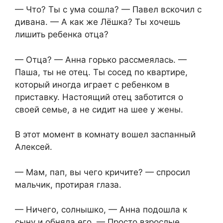
— Что? Ты с ума сошла? — Павел вскочил с
дивана. — А как же Лёшка? Ты хочешь
лишить ребенка отца?
— Отца? — Анна горько рассмеялась. —
Паша, ты не отец. Ты сосед по квартире,
который иногда играет с ребенком в
приставку. Настоящий отец заботится о
своей семье, а не сидит на шее у жены.
В этот момент в комнату вошел заспанный
Алексей.
— Мам, пап, вы чего кричите? — спросил
мальчик, протирая глаза.
— Ничего, солнышко, — Анна подошла к
сыну и обняла его. — Просто взрослые