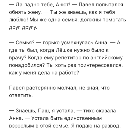
— Да ладно тебе, Анют! — Павел попытался
обнять жену. — Ты же знаешь, как я тебя
люблю! Мы же одна семья, должны помогать
друг другу.
— Семья? — горько усмехнулась Анна. — А
где ты был, когда Лёшке нужно было к
врачу? Когда ему репетитор по английскому
понадобился? Ты хоть раз поинтересовался,
как у меня дела на работе?
Павел растерянно молчал, не зная, что
ответить.
— Знаешь, Паш, я устала, — тихо сказала
Анна. — Устала быть единственным
взрослым в этой семье. Я подаю на развод.