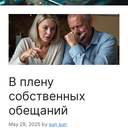
В плену
собственных
обещаний
May 29, 2025
by
sun sun