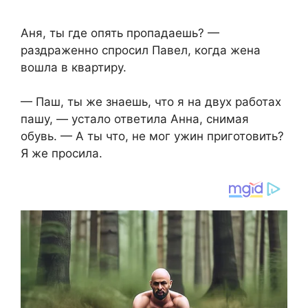
Аня, ты где опять пропадаешь? —
раздраженно спросил Павел, когда жена
вошла в квартиру.
— Паш, ты же знаешь, что я на двух работах
пашу, — устало ответила Анна, снимая
обувь. — А ты что, не мог ужин приготовить?
Я же просила.