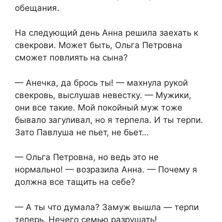
обещания.
На следующий день Анна решила заехать к
свекрови. Может быть, Ольга Петровна
сможет повлиять на сына?
— Анечка, да брось ты! — махнула рукой
свекровь, выслушав невестку. — Мужики,
они все такие. Мой покойный муж тоже
бывало загуливал, но я терпела. И ты терпи.
Зато Павлуша не пьет, не бьет…
— Ольга Петровна, но ведь это не
нормально! — возразила Анна. — Почему я
должна все тащить на себе?
— А ты что думала? Замуж вышла — терпи
теперь. Нечего семью разрушать!