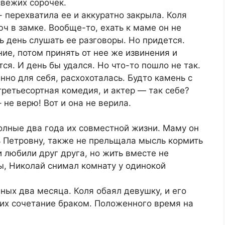
свежих сорочек.
 перехватила ее и аккуратно закрыла. Коля
ч в замке. Вообще-то, ехать к маме он не
ь день слушать ее разговоры. Но придется.
ие, потом принять от нее же извинения и
тся. И день бы удался. Но что-то пошло не так.
нно для себя, расхохоталась. Будто камень с
третьесортная комедия, и актер — так себе?
не верю! Вот и она не верила.
полные два года их совместной жизни. Маму он
ь Петровну, также не прельщала мысль кормить
 любили друг друга, но жить вместе не
ы, Николай снимал комнату у одинокой
ных два месяца. Коля обаял девушку, и его
 их сочетание браком. Положенного время на