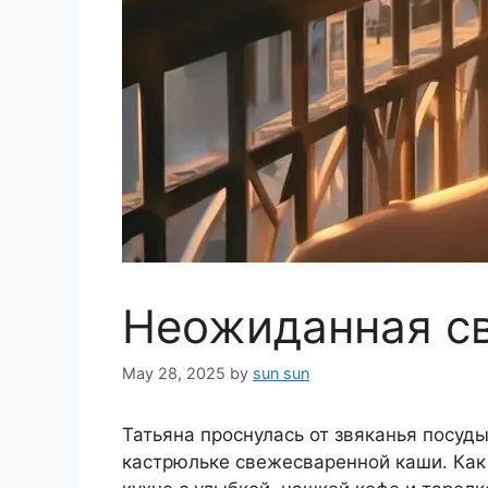
Неожиданная с
May 28, 2025
by
sun sun
Татьяна проснулась от звяканья посуды
кастрюльке свежесваренной каши. Как т