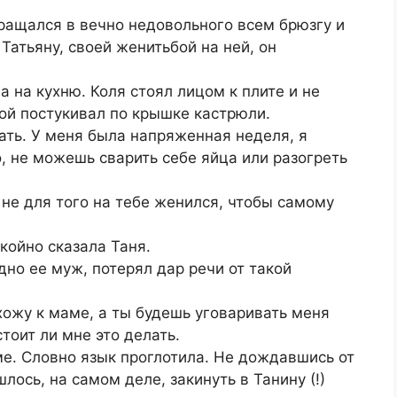
ращался в вечно недовольного всем брюзгу и
 Татьяну, своей женитьбой на ней, он
а на кухню. Коля стоял лицом к плите и не
ой постукивал по крышке кастрюли.
пать. У меня была напряженная неделя, я
о, не можешь сварить себе яйца или разогреть
 не для того на тебе женился, чтобы самому
койно сказала Таня.
дно ее муж, потерял дар речи от такой
хожу к маме, а ты будешь уговаривать меня
стоит ли мне это делать.
е. Словно язык проглотила. Не дождавшись от
лось, на самом деле, закинуть в Танину (!)