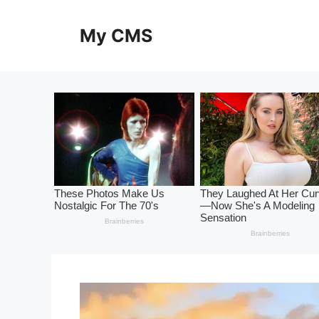
Skip
to
My CMS
content