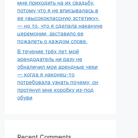
мне приходить на их свадьбу,
потому что я не вписывалась в
ее «высококлассную эстетику»,
— но то, что я сделала накануне
церемонии, заставило ее
пожалеть о каждом слове.
В течение трёх лет мой
арендодатель ни разу не
обналичил мои арендные чеки
— когда я наконец-то
потребовала узнать почему, он
протянул мне коробку из-под
обуви
Recent Comments