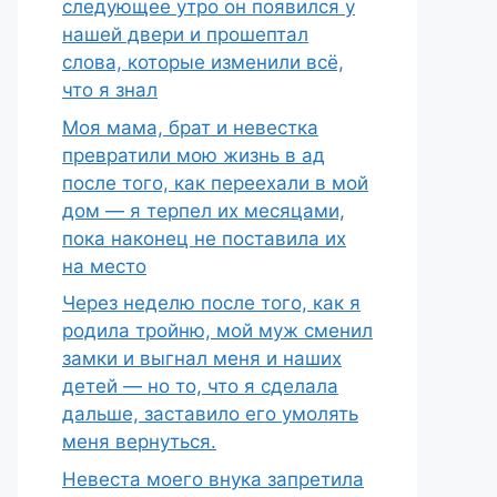
следующее утро он появился у
нашей двери и прошептал
слова, которые изменили всё,
что я знал
Моя мама, брат и невестка
превратили мою жизнь в ад
после того, как переехали в мой
дом — я терпел их месяцами,
пока наконец не поставила их
на место
Через неделю после того, как я
родила тройню, мой муж сменил
замки и выгнал меня и наших
детей — но то, что я сделала
дальше, заставило его умолять
меня вернуться.
Невеста моего внука запретила