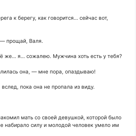
рега к берегу, как говорится… сейчас вот,
 — прощай, Валя.
сё же… я… сожалею. Мужчина хоть есть у тебя?
злилась она, — мне пора, опаздываю!
 вслед, пока она не пропала из виду.
акомил мать со своей девушкой, которой было
е набирало силу и молодой человек умело им