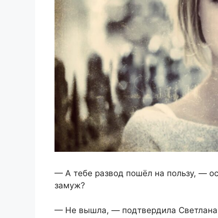
— А тебе развод пошёл на пользу, — о
замуж?
— Не вышла, — подтвердила Светлана, 