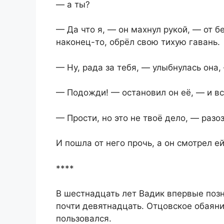
— а ты?
— Да что я, — он махнул рукой, — от бе
наконец-то, обрёл свою тихую гавань.
— Ну, рада за тебя, — улыбнулась она,
— Подожди! — остановил он её, — и в
— Прости, но это не твоё дело, — разо
И пошла от него прочь, а он смотрел ей
****
В шестнадцать лет Вадик впервые позн
почти девятнадцать. Отцовское обаяни
пользовался.