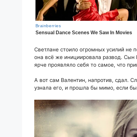
Светлане стоило огромных усилий не 
она всё же инициировала развод. Сын 
ярче проявляло себя то самое, что пр
А вот сам Валентин, напротив, сдал. С
узнала его, и прошла бы мимо, если бы 