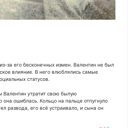
з-за его бесконечных измен. Валентин не был
ское влияние. В него влюблялись самые
оциальных статусов.
ы Валентин утратит свою былую
о она ошиблась. Кольцо на пальце отпугнуло
ел развода, его всё устраивало, и сына он