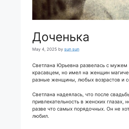
Доченька
May 4, 2025
by
sun sun
Светлана Юрьевна развелась с мужем и
красавцем, но имел на женщин магиче
разные женщины, любых возрастов и с
Светлана надеялась, что после свадьб
привлекательность в женских глазах, н
разве что самых порядочных. Он не хот
любил.