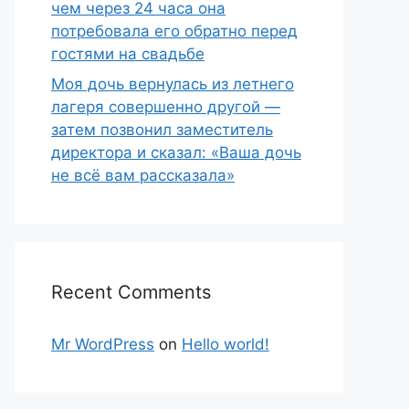
чем через 24 часа она
потребовала его обратно перед
гостями на свадьбе
Моя дочь вернулась из летнего
лагеря совершенно другой —
затем позвонил заместитель
директора и сказал: «Ваша дочь
не всё вам рассказала»
Recent Comments
Mr WordPress
on
Hello world!