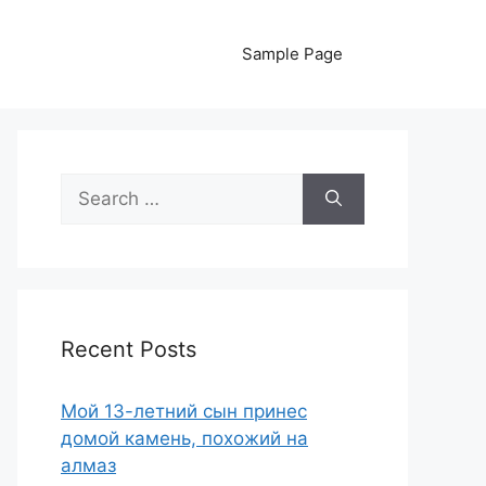
Sample Page
Search
for:
Recent Posts
Мой 13-летний сын принес
домой камень, похожий на
алмаз