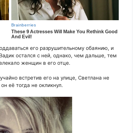
поддаваться его разрушительному обаянию, и
Вадик остался с ней, однако, чем дальше, тем
ивлекало женщин в его отце.
лучайно встретив его на улице, Светлана не
он её тогда не окликнул.