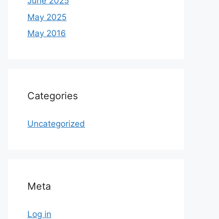
June 2025
May 2025
May 2016
Categories
Uncategorized
Meta
Log in