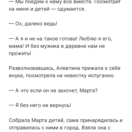
— Мы поедем к нему все вместе. Посмотрит
на меня и детей — одумается.
— Ох, далеко ведь!
— А я и не на такое готова! Люблю я его,
мама! И без мужика в деревне нам не
прожить!
Разволновавшись, Алевтина прижала к себе
внука, посмотрела на невестку испуганно.
— А что если он не захочет, Марта?
— Я без него не вернусь!
Собрала Марта детей, сама принарядилась и
отправилась с ними в город. Взяла она с