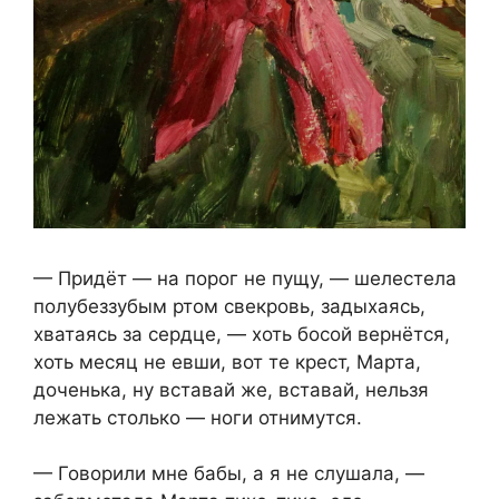
— Придёт — на порог не пущу, — шелестела
полубеззубым ртом свекровь, задыхаясь,
хватаясь за сердце, — хоть босой вернётся,
хоть месяц не евши, вот те крест, Марта,
доченька, ну вставай же, вставай, нельзя
лежать столько — ноги отнимутся.
— Говорили мне бабы, а я не слушала, —