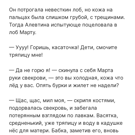
Он потрогала невесткин лоб, но кожа на
пальцах была слишком грубой, с трещинами.
Тогда Алевтина испытующе поцеловала в
лоб Марту.
— Уууу! Горишь, касаточка! Дети, смочите
тряпицу мне!
— Да не горю я! — скинула с себя Марта
руки свекрови, — это вы холодная, кожа что
лёд у вас. Опять бурки и жилет не надели?
— Щас, щас, мил моя, — скрипя костями,
подорвалась свекровь, и забегала
потерянным взглядом по лавкам. Васятка,
средненький, уже тряпицу и воду в кадушке
нёс для матери. Бабка, заметив его, вновь