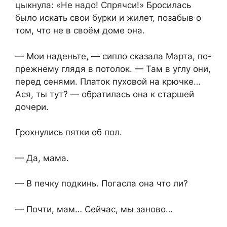
цыкнула: «Не надо! Спрячси!» Бросилась
было искать свои бурки и жилет, позабыв о
том, что не в своём доме она.
— Мои наденьте, — сипло сказала Марта, по-
прежнему глядя в потолок. — Там в углу они,
перед сенями. Платок пуховой на крючке…
Ася, ты тут? — обратилась она к старшей
дочери.
Грохнулись пятки об пол.
— Да, мама.
— В печку подкинь. Погасла она что ли?
— Почти, мам… Сейчас, мы заново…