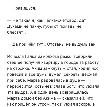
— Нравишься.
— Не такая я, как Галка-счетовод, да?
Духами не пахну, губы от помады не
блестят…
— Да при чём тут… Отстань, не выдумывай.
Исчезла Галка из колхоза резко, говорили,
отец её получил квартиру в городе за работу
на стройке. Аким замкнутым стал, ходил нос
повесив и всё думы думал, секреты держал
при себе. Марта радовалась в душе —
перебесится, остынет, слава Богу, что уехала
эта выдра. А в один день возвращалась
Марта домой без Акима — сказали ей, что
как пришёл он утром, так и уехал вскоре, а