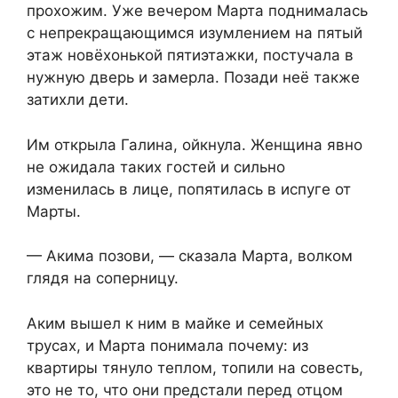
прохожим. Уже вечером Марта поднималась
с непрекращающимся изумлением на пятый
этаж новёхонькой пятиэтажки, постучала в
нужную дверь и замерла. Позади неё также
затихли дети.
Им открыла Галина, ойкнула. Женщина явно
не ожидала таких гостей и сильно
изменилась в лице, попятилась в испуге от
Марты.
— Акима позови, — сказала Марта, волком
глядя на соперницу.
Аким вышел к ним в майке и семейных
трусах, и Марта понимала почему: из
квартиры тянуло теплом, топили на совесть,
это не то, что они предстали перед отцом