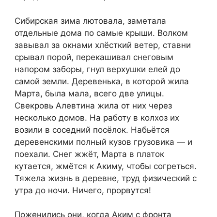
Сибирская зима лютовала, заметала
отдельные дома по самые крыши. Волком
завывал за окнами хлёсткий ветер, ставни
срывал порой, перекашивал снеговым
напором заборы, гнул верхушки елей до
самой земли. Деревенька, в которой жила
Марта, была мала, всего две улицы.
Свекровь Алевтина жила от них через
несколько домов. На работу в колхоз их
возили в соседний посёлок. Набьётся
деревенскими полный кузов грузовика — и
поехали. Снег жжёт, Марта в платок
кутается, жмётся к Акиму, чтобы согреться.
Тяжела жизнь в деревне, труд физический с
утра до ночи. Ничего, прорвутся!
Поженились они, когда Аким с фронта