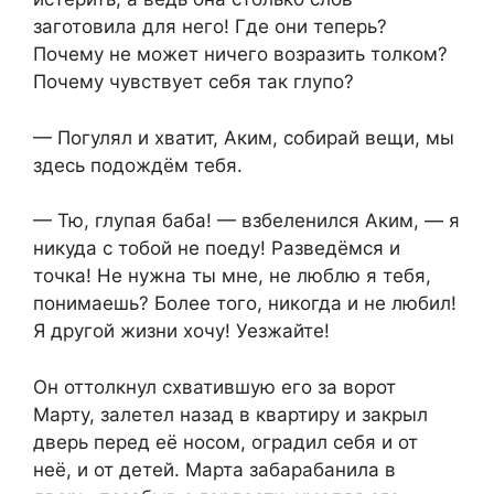
заготовила для него! Где они теперь?
Почему не может ничего возразить толком?
Почему чувствует себя так глупо?
— Погулял и хватит, Аким, собирай вещи, мы
здесь подождём тебя.
— Тю, глупая баба! — взбеленился Аким, — я
никуда с тобой не поеду! Разведёмся и
точка! Не нужна ты мне, не люблю я тебя,
понимаешь? Более того, никогда и не любил!
Я другой жизни хочу! Уезжайте!
Он оттолкнул схватившую его за ворот
Марту, залетел назад в квартиру и закрыл
дверь перед её носом, оградил себя и от
неё, и от детей. Марта забарабанила в