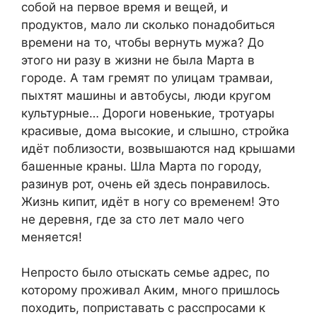
собой на первое время и вещей, и
продуктов, мало ли сколько понадобиться
времени на то, чтобы вернуть мужа? До
этого ни разу в жизни не была Марта в
городе. А там гремят по улицам трамваи,
пыхтят машины и автобусы, люди кругом
культурные… Дороги новенькие, тротуары
красивые, дома высокие, и слышно, стройка
идёт поблизости, возвышаются над крышами
башенные краны. Шла Марта по городу,
разинув рот, очень ей здесь понравилось.
Жизнь кипит, идёт в ногу со временем! Это
не деревня, где за сто лет мало чего
меняется!
Непросто было отыскать семье адрес, по
которому проживал Аким, много пришлось
походить, поприставать с расспросами к