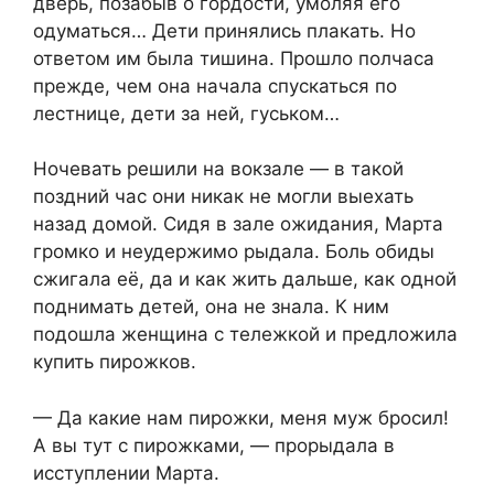
дверь, позабыв о гордости, умоляя его
одуматься… Дети принялись плакать. Но
ответом им была тишина. Прошло полчаса
прежде, чем она начала спускаться по
лестнице, дети за ней, гуськом…
Ночевать решили на вокзале — в такой
поздний час они никак не могли выехать
назад домой. Сидя в зале ожидания, Марта
громко и неудержимо рыдала. Боль обиды
сжигала её, да и как жить дальше, как одной
поднимать детей, она не знала. К ним
подошла женщина с тележкой и предложила
купить пирожков.
— Да какие нам пирожки, меня муж бросил!
А вы тут с пирожками, — прорыдала в
исступлении Марта.