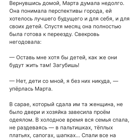
Вернувшись домой, Марта думала недолго.
Она понимала перспективы города, ей
хотелось лучшего будущего и для себя, и для
своих детей. Спустя месяц она полностью
была готова к переезду. Свекровь
негодовала:
— Оставь мне хотя бы детей, как же они
будут жить там! Загубишь!
— Нет, дети со мной, я без них никуда, —
упёрлась Марта.
В сарае, который сдала им та женщина, не
было двери и хозяйка завесила проём
одеялом. В холодное время вся семья спала,
не раздеваясь — в пальтишках, тёплых
платьях, сапогах, шапках… Спали все на