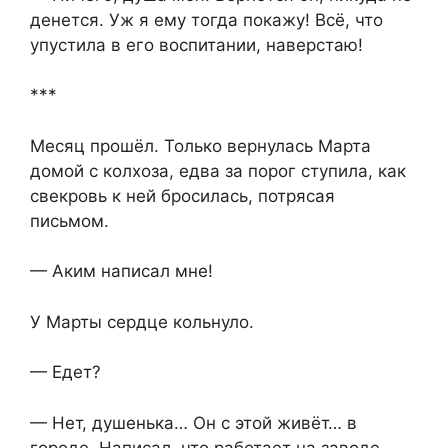
денется. Уж я ему тогда покажу! Всё, что
упустила в его воспитании, наверстаю!
***
Месяц прошёл. Только вернулась Марта
домой с колхоза, едва за порог ступила, как
свекровь к ней бросилась, потрясая
письмом.
— Аким написал мне!
У Марты сердце кольнуло.
— Едет?
— Нет, душенька… Он с этой живёт… в
городе. Написал, что работает на заводе,