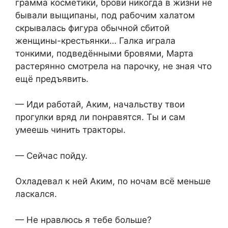
грамма косметики, брови никогда в жизни не
бывали выщипаны, под рабочим халатом
скрывалась фигура обычной сбитой
женщины-крестьянки… Галка играла
тонкими, подведёнными бровями, Марта
растерянно смотрела на парочку, не зная что
ещё предъявить.
— Иди работай, Аким, начальству твои
прогулки вряд ли понравятся. Ты и сам
умеешь чинить тракторы.
— Сейчас пойду.
Охладевал к ней Аким, по ночам всё меньше
ласкался.
— Не нравлюсь я тебе больше?