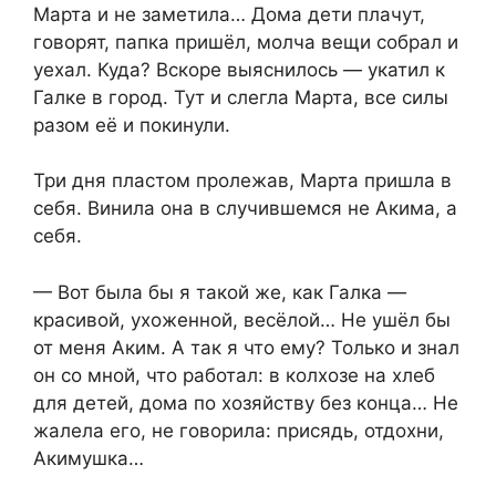
Марта и не заметила… Дома дети плачут,
говорят, папка пришёл, молча вещи собрал и
уехал. Куда? Вскоре выяснилось — укатил к
Галке в город. Тут и слегла Марта, все силы
разом её и покинули.
Три дня пластом пролежав, Марта пришла в
себя. Винила она в случившемся не Акима, а
себя.
— Вот была бы я такой же, как Галка —
красивой, ухоженной, весёлой… Не ушёл бы
от меня Аким. А так я что ему? Только и знал
он со мной, что работал: в колхозе на хлеб
для детей, дома по хозяйству без конца… Не
жалела его, не говорила: присядь, отдохни,
Акимушка…