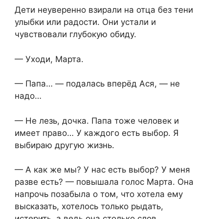
Дети неуверенно взирали на отца без тени
улыбки или радости. Они устали и
чувствовали глубокую обиду.
— Уходи, Марта.
— Папа… — подалась вперёд Ася, — не
надо…
— Не лезь, дочка. Папа тоже человек и
имеет право… У каждого есть выбор. Я
выбираю другую жизнь.
— А как же мы? У нас есть выбор? У меня
разве есть? — повышала голос Марта. Она
напрочь позабыла о том, что хотела ему
высказать, хотелось только рыдать,
истерить, а ведь она столько слов