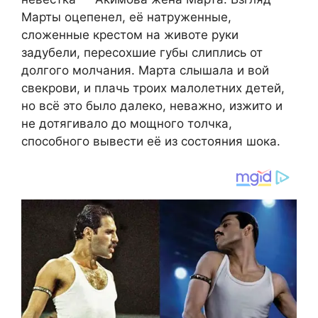
Марты оцепенел, её натруженные,
сложенные крестом на животе руки
задубели, пересохшие губы слиплись от
долгого молчания. Марта слышала и вой
свекрови, и плачь троих малолетних детей,
но всё это было далеко, неважно, изжито и
не дотягивало до мощного толчка,
способного вывести её из состояния шока.