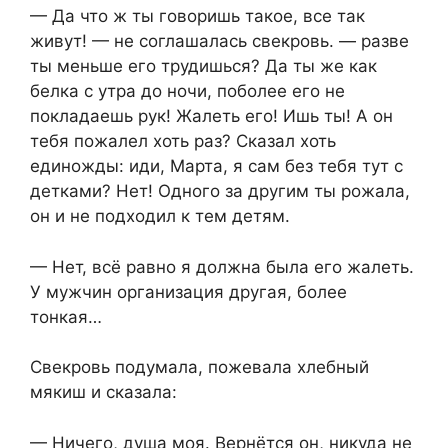
— Да что ж ты говоришь такое, все так
живут! — не соглашалась свекровь. — разве
ты меньше его трудишься? Да ты же как
белка с утра до ночи, поболее его не
покладаешь рук! Жалеть его! Ишь ты! А он
тебя пожалел хоть раз? Сказал хоть
единожды: иди, Марта, я сам без тебя тут с
детками? Нет! Одного за другим ты рожала,
он и не подходил к тем детям.
— Нет, всё равно я должна была его жалеть.
У мужчин организация другая, более
тонкая…
Свекровь подумала, пожевала хлебный
мякиш и сказала:
— Ничего, душа моя. Вернётся он, никуда не