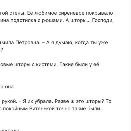
угой стены. Её любимое сиреневое покрывало
кина подстилка с рюшами. А шторы… Господи,
дмила Петровна. – А я думаю, когда ты уже
о?
овые шторы с кистями. Такие были у её
а она.
 рукой. – Я их убрала. Разве ж это шторы? То
 с покойным Витенькой точно такие были.
защипало.