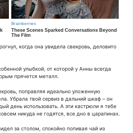
рогнул, когда она увидела свекровь, деловито
обенной улыбкой, от которой у Анны всегда
торым прячется металл.
свекровь, поправляя идеально уложенную
ела. Убрала твой сервиз в дальний шкаф – он
ый день использовать. А эти кастрюли я тебе
совсем никуда не годятся, все дно в царапинах.
идел за столом, спокойно попивая чай из