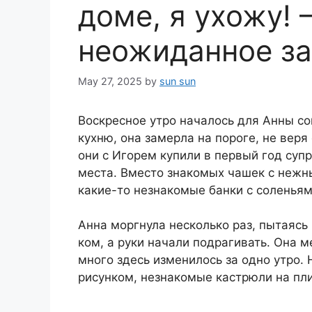
доме, я ухожу!
неожиданное з
May 27, 2025
by
sun sun
Воскресное утро началось для Анны со
кухню, она замерла на пороге, не веря
они с Игорем купили в первый год суп
места. Вместо знакомых чашек с нежн
какие-то незнакомые банки с соленьям
Анна моргнула несколько раз, пытаясь 
ком, а руки начали подрагивать. Она 
много здесь изменилось за одно утро.
рисунком, незнакомые кастрюли на пли