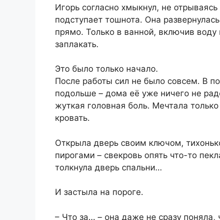
Игорь согласно хмыкнул, не отрываясь 
подступает тошнота. Она развернулась
прямо. Только в ванной, включив воду
заплакать.
Это было только начало.
После работы сил не было совсем. В п
подольше – дома её уже ничего не радо
жуткая головная боль. Мечтала только 
кровать.
Открыла дверь своим ключом, тихоньк
пирогами – свекровь опять что-то пекл
толкнула дверь спальни…
И застыла на пороге.
– Что за… – она даже не сразу поняла, 