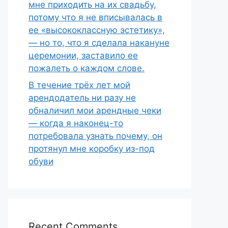
мне приходить на их свадьбу,
потому что я не вписывалась в
ее «высококлассную эстетику»,
— но то, что я сделала накануне
церемонии, заставило ее
пожалеть о каждом слове.
В течение трёх лет мой
арендодатель ни разу не
обналичил мои арендные чеки
— когда я наконец-то
потребовала узнать почему, он
протянул мне коробку из-под
обуви
Recent Comments