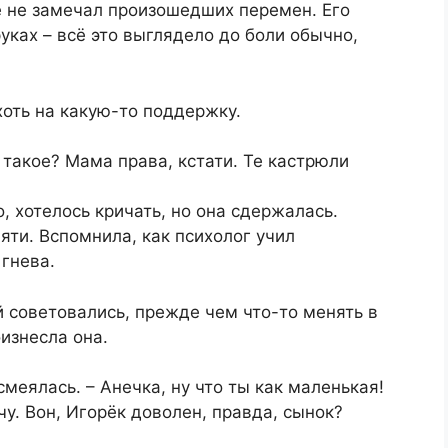
е не замечал произошедших перемен. Его
уках – всё это выглядело до боли обычно,
 хоть на какую-то поддержку.
о такое? Мама права, кстати. Те кастрюли
о, хотелось кричать, но она сдержалась.
яти. Вспомнила, как психолог учил
гнева.
й советовались, прежде чем что-то менять в
изнесла она.
смеялась. – Анечка, ну что ты как маленькая!
у. Вон, Игорёк доволен, правда, сынок?