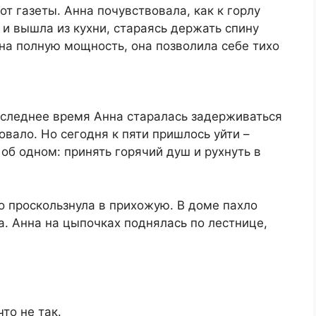
от газеты. Анна почувствовала, как к горлу
 и вышла из кухни, стараясь держать спину
 на полную мощность, она позволила себе тихо
оследнее время Анна старалась задерживаться
вало. Но сегодня к пяти пришлось уйти –
об одном: принять горячий душ и рухнуть в
о проскользнула в прихожую. В доме пахло
а. Анна на цыпочках поднялась по лестнице,
что не так.