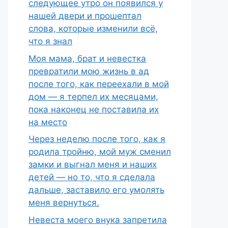
следующее утро он появился у
нашей двери и прошептал
слова, которые изменили всё,
что я знал
Моя мама, брат и невестка
превратили мою жизнь в ад
после того, как переехали в мой
дом — я терпел их месяцами,
пока наконец не поставила их
на место
Через неделю после того, как я
родила тройню, мой муж сменил
замки и выгнал меня и наших
детей — но то, что я сделала
дальше, заставило его умолять
меня вернуться.
Невеста моего внука запретила