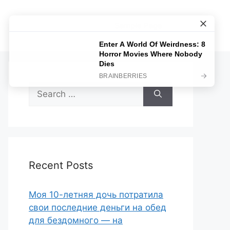
Sample Page
Search
for:
Recent Posts
Моя 10-летняя дочь потратила
свои последние деньги на обед
для бездомного — на