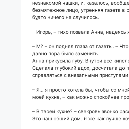
незнакомой чашки, и, казалось, вообщ
безмятежное лицо, утренняя газета в р
будто ничего не случилось.
– Игорь, – тихо позвала Анна, надеясь
– М? – он поднял глаза от газеты. – Чт
давно пора было заменить.
Анна прикусила губу. Внутри всё кипел
Сделала глубокий вдох, досчитала до п
справляться с внезапными приступами 
– Я… я просто хотела бы, чтобы со мно
моей кухне, – как можно спокойнее про
– В твоей кухне? – свекровь звонко рас
Это наш общий дом. Я же как лучше хоч