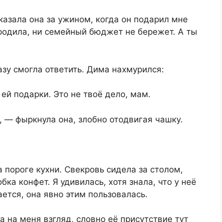
азала она за ужином, когда он подарил мне
 родила, ни семейный бюджет не бережет. А ты
азу смогла ответить. Дима нахмурился:
ей подарки. Это не твоё дело, мам.
 — фыркнула она, злобно отодвигая чашку.
пороге кухни. Свекровь сидела за столом,
ка конфет. Я удивилась, хотя знала, что у неё
ется, она явно этим пользовалась.
 на меня взгляд, словно её присутствие тут