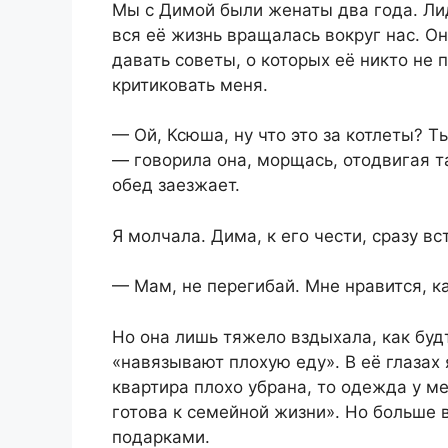
Мы с Димой были женаты два года. Лид
вся её жизнь вращалась вокруг нас. О
давать советы, о которых её никто не
критиковать меня.
— Ой, Ксюша, ну что это за котлеты? Т
— говорила она, морщась, отодвигая т
обед заезжает.
Я молчала. Дима, к его чести, сразу в
— Мам, не перегибай. Мне нравится, к
Но она лишь тяжело вздыхала, как будт
«навязывают плохую еду». В её глазах 
квартира плохо убрана, то одежда у 
готова к семейной жизни». Но больше 
подарками.