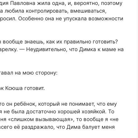
ия Павловна жила одна, и, вероятно, поэтому
на любила контролировать, вмешиваться,
 просил. Особенно она не упускала возможности
ы вообще знаешь, как их правильно готовить?
арелку. — Неудивительно, что Димка к маме на
ставал на мою сторону:
ак Ксюша готовит.
о он ребёнок, который не понимает, что ему
я не была достаточно хорошей хозяйкой. То
меня «слишком вызывающая», то вообще я «не
всего её раздражало, что Дима балует меня