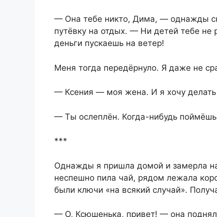
— Она тебе никто, Дима, — однажды ск
путёвку на отдых. — Ни детей тебе не
деньги пускаешь на ветер!
Меня тогда передёрнуло. Я даже не ср
— Ксения — моя жена. И я хочу делать 
— Ты ослеплён. Когда-нибудь поймёшь,
***
Однажды я пришла домой и замерла на 
неспешно пила чай, рядом лежала короб
были ключи «на всякий случай». Получа
— О, Ксюшенька, привет! — она подняла