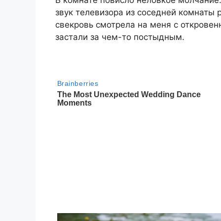
звук телевизора из соседней комнаты 
свекровь смотрела на меня с откровен
застали за чем-то постыдным.