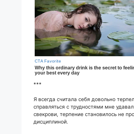
***
Я всегда считала себя довольно терпе
справляться с трудностями мне удавал
свекрови, терпение становилось не пр
дисциплиной.