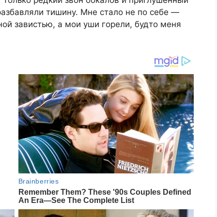
разбавляли тишину. Мне стало не по себе —
ной завистью, а мои уши горели, будто меня