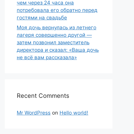
чем через 24 часа она
потребовала его обратно перед
гостями на свадьбе
Моя дочь вернулась из летнего
лагеря совершенно другой —
затем позвонил заместитель
директора и сказал: «Ваша дочь
не всё вам рассказала»
Recent Comments
Mr WordPress
on
Hello world!