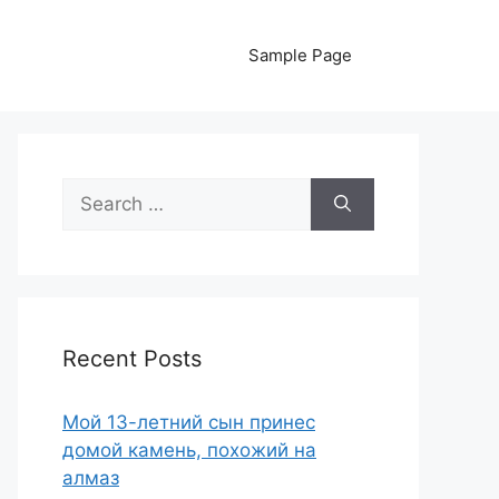
Sample Page
Search
for:
Recent Posts
Мой 13-летний сын принес
домой камень, похожий на
алмаз