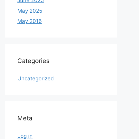
June 2025
May 2025
May 2016
Categories
Uncategorized
Meta
Log in