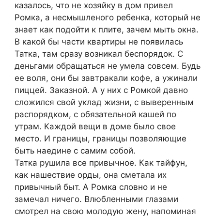
казалось, что не хозяйку в дом привел
Ромка, а несмышленого ребенка, который не
знает как подойти к плите, зачем мыть окна.
В какой бы части квартиры не появилась
Татка, там сразу возникал беспорядок. С
деньгами обращаться не умела совсем. Будь
ее воля, они бы завтракали кофе, а ужинали
пиццей. Заказной. А у них с Ромкой давно
сложился свой уклад жизни, с выверенным
распорядком, с обязательной кашей по
утрам. Каждой вещи в доме было свое
место. И границы, границы позволяющие
быть наедине с самим собой.
Татка рушила все привычное. Как тайфун,
как нашествие орды, она сметала их
привычный быт. А Ромка словно и не
замечал ничего. Влюбленными глазами
смотрел на свою молодую жену, напоминая