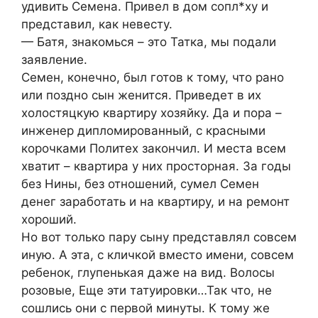
удивить Семена. Привел в дом сопл*ху и
представил, как невесту.
— Батя, знакомься – это Татка, мы подали
заявление.
Семен, конечно, был готов к тому, что рано
или поздно сын женится. Приведет в их
холостяцкую квартиру хозяйку. Да и пора –
инженер дипломированный, с красными
корочками Политех закончил. И места всем
хватит – квартира у них просторная. За годы
без Нины, без отношений, сумел Семен
денег заработать и на квартиру, и на ремонт
хороший.
Но вот только пару сыну представлял совсем
иную. А эта, с кличкой вместо имени, совсем
ребенок, глупенькая даже на вид. Волосы
розовые, Еще эти татуировки…Так что, не
сошлись они с первой минуты. К тому же