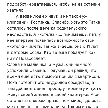
подработки хватаешься, чтобы на ее хотелки
хватило!
— Ну, везде люди живут, и не такой уж
клоповник. Гостинка. Спасибо, хоть это Татке
осталось после дележа родительского
наследства. А «хотелки»…, понимаешь, пап, у
нее впервые появилась возможность свои
«хотелки» иметь. Ты же знаешь, она с 11 лет
в детдоме росла. Кто ее еще побалует, как
ни я? Повзрослеет.
Слова не мальчика, а мужа, они немного
успокоили Семена. Подумав, он решил, что
время еще есть, поможет он им с квартирой.
Пока потерпит это неудобное соседство, а
там добавит денег, продадут комнату и пусть
живут своей жизнью в своей квартирке. А он
останется в своем привычном мире, где есть
место лишь воспоминаниям. Так им и сказал