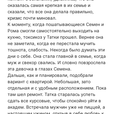
оказалась самая крепкая в их семье и
сказали, что все она делала правильно,
кризис почти миновал.
К моменту, когда пошатывающиеся Семен и
Рома смогли самостоятельно выходить на
кухню, токсикоз у Татки прошел. Вернее она
не заметила, когда ее перестала мучить
тошнота, слабость. Некогда было думать эти
дни о себе. Она стала главной в семье, когда
муж и свекор свались. И словно повзрослела
эта девочка в глазах Семена.
Дальше, как и планировали, подобрали
вариант с квартирой. Небольшая, зато
отдельная и с удобным расположением. Пока
там шел ремонт. Татка старалась успеть
сдать все курсовые, чтобы спокойно уйти в
академ. Встречала мужчин уже не пиццей, а
настоящим ужином, открыв в себе любовь к