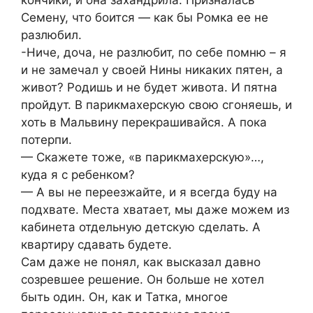
Семену, что боится — как бы Ромка ее не
разлюбил.
-Ниче, доча, не разлюбит, по себе помню – я
и не замечал у своей Нины никаких пятен, а
живот? Родишь и не будет живота. И пятна
пройдут. В парикмахерскую свою сгоняешь, и
хоть в Мальвину перекрашивайся. А пока
потерпи.
— Скажете тоже, «в парикмахерскую»…,
куда я с ребенком?
— А вы не переезжайте, и я всегда буду на
подхвате. Места хватает, мы даже можем из
кабинета отдельную детскую сделать. А
квартиру сдавать будете.
Сам даже не понял, как высказал давно
созревшее решение. Он больше не хотел
быть один. Он, как и Татка, многое