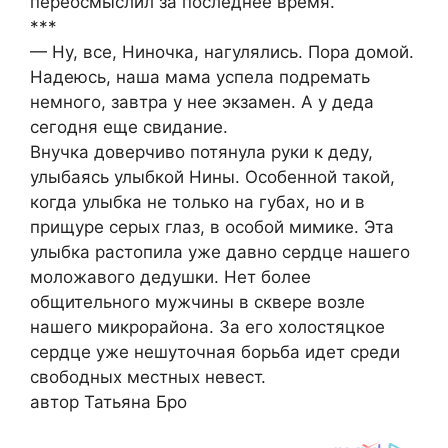
переосмыслил за последнее время.
***
— Ну, все, Ниночка, нагулялись. Пора домой.
Надеюсь, наша мама успела подремать
немного, завтра у нее экзамен. А у деда
сегодня еще свидание.
Внучка доверчиво потянула руки к деду,
улыбаясь улыбкой Нины. Особенной такой,
когда улыбка не только на губах, но и в
прищуре серых глаз, в особой мимике. Эта
улыбка растопила уже давно сердце нашего
моложавого дедушки. Нет более
общительного мужчины в сквере возле
нашего микрорайона. За его холостяцкое
сердце уже нешуточная борьба идет среди
свободных местных невест.
автор Татьяна Бро