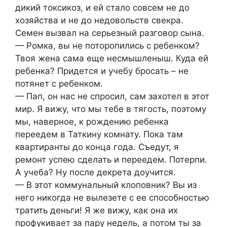
дикий токсикоз, и ей стало совсем не до
хозяйства и не до недовольств свекра.
Семен вызвал на серьезный разговор сына.
— Ромка, вы не поторопились с ребенком?
Твоя жена сама еще несмышленыш. Куда ей
ребенка? Придется и учебу бросать – не
потянет с ребенком.
— Пап, он нас не спросил, сам захотел в этот
мир. Я вижу, что мы тебе в тягость, поэтому
мы, наверное, к рождению ребенка
переедем в Таткину комнату. Пока там
квартиранты до конца года. Съедут, я
ремонт успею сделать и переедем. Потерпи.
А учеба? Ну после декрета доучится.
— В этот коммунальный клоповник? Вы из
него никогда не вылезете с ее способностью
тратить деньги! Я же вижу, как она их
профукивает за пару недель, а потом ты за