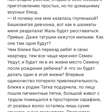
приготовлению простых, но по-домашнему
вкусных блюд.
— И почему она мне казалась глупенькой?
Башковитая девчонка, вот как в шахматы
меня разделала! Жаль будет расставаться.
Привык. Даже татушки кажутся милыми. Как
они там одни будут?
Чем ближе был переезд ребят в свою
квартиру, тем все чаще мрачнел Семен.
Уедут, и будет ли в их жизни место Семену
после рождения ребенка? А что он будет
делать один в этой жизни? Впервые
одиночество потеряло привлекательность.
Ближе к родам Татка подурнела, по лицу
пошли пигментные пятна, большой живот с
трудом помещался в просторном сарафане,
от розовых волос остались лишь сухие
кончики, и она захандрила. Призналась