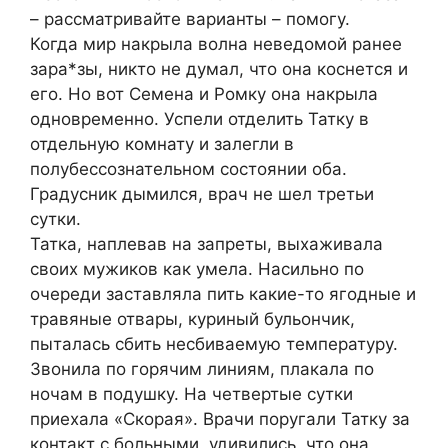
– рассматривайте варианты – помогу.
Когда мир накрыла волна неведомой ранее
зара*зы, никто не думал, что она коснется и
его. Но вот Семена и Ромку она накрыла
одновременно. Успели отделить Татку в
отдельную комнату и залегли в
полубессознательном состоянии оба.
Градусник дымился, врач не шел третьи
сутки.
Татка, наплевав на запреты, выхаживала
своих мужиков как умела. Насильно по
очереди заставляла пить какие-то ягодные и
травяные отвары, куриный бульончик,
пыталась сбить несбиваемую температуру.
Звонила по горячим линиям, плакала по
ночам в подушку. На четвертые сутки
приехала «Скорая». Врачи поругали Татку за
контакт с больными, удивились, что она