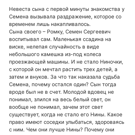
Невеста сына с первой минуты знакомства у
Семена вызывала раздражение, которое со
временем лишь накапливалось.
Сына своего – Ромку, Семен Сергеевич
воспитывал сам. Маленькая ссадина на
виске, нелепая случайность в виде
небольшого камешка из-под колеса
проезжающей машины. И не стало Ниночки,
с которой он мечтал растить трех детей, а
затем и внуков. За что так наказала судьба
Семена, почему остался один? Сын тогда
вроде был не в счет. Молодой вдовец не
понимал, злился на весь белый свет, он
вообще не понимал, зачем этот свет
существует, когда не стало его Нины. Какое
право имеют соседки улыбаться, здороваясь
с ним. Чем они лучше Нины? Почему они