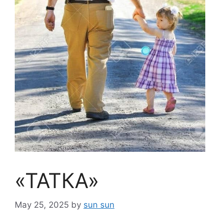
«ТАТКА»
May 25, 2025
by
sun sun