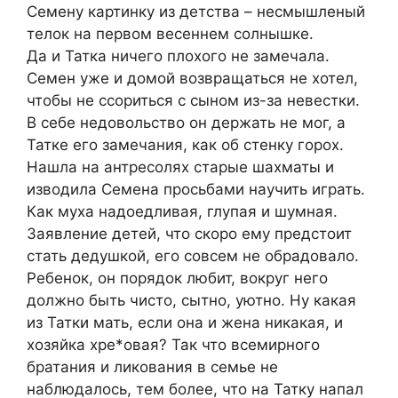
Семену картинку из детства – несмышленый
телок на первом весеннем солнышке.
Да и Татка ничего плохого не замечала.
Семен уже и домой возвращаться не хотел,
чтобы не ссориться с сыном из-за невестки.
В себе недовольство он держать не мог, а
Татке его замечания, как об стенку горох.
Нашла на антресолях старые шахматы и
изводила Семена просьбами научить играть.
Как муха надоедливая, глупая и шумная.
Заявление детей, что скоро ему предстоит
стать дедушкой, его совсем не обрадовало.
Ребенок, он порядок любит, вокруг него
должно быть чисто, сытно, уютно. Ну какая
из Татки мать, если она и жена никакая, и
хозяйка хре*овая? Так что всемирного
братания и ликования в семье не
наблюдалось, тем более, что на Татку напал