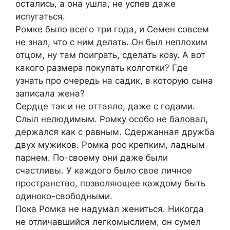
остались, а она ушла, не успев даже
испугаться.
Ромке было всего три года, и Семен совсем
не знал, что с ним делать. Он был неплохим
отцом, ну там поиграть, сделать козу. А вот
какого размера покупать колготки? Где
узнать про очередь на садик, в которую сына
записала жена?
Сердце так и не оттаяло, даже с годами.
Слыл нелюдимым. Ромку особо не баловал,
держался как с равным. Сдержанная дружба
двух мужиков. Ромка рос крепким, ладным
парнем. По-своему они даже были
счастливы. У каждого было свое личное
пространство, позволяющее каждому быть
одиноко-свободными.
Пока Ромка не надумал жениться. Никогда
не отличавшийся легкомыслием, он сумел