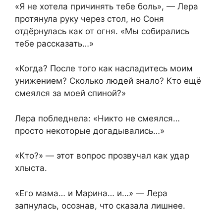
«Я не хотела причинять тебе боль», — Лера
протянула руку через стол, но Соня
отдёрнулась как от огня. «Мы собирались
тебе рассказать…»
«Когда? После того как насладитесь моим
унижением? Сколько людей знало? Кто ещё
смеялся за моей спиной?»
Лера побледнела: «Никто не смеялся…
просто некоторые догадывались…»
«Кто?» — этот вопрос прозвучал как удар
хлыста.
«Его мама… и Марина… и…» — Лера
запнулась, осознав, что сказала лишнее.