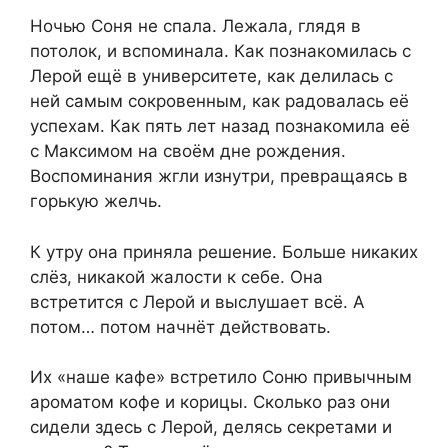
Ночью Соня не спала. Лежала, глядя в
потолок, и вспоминала. Как познакомилась с
Лерой ещё в университете, как делилась с
ней самым сокровенным, как радовалась её
успехам. Как пять лет назад познакомила её
с Максимом на своём дне рождения.
Воспоминания жгли изнутри, превращаясь в
горькую желчь.
К утру она приняла решение. Больше никаких
слёз, никакой жалости к себе. Она
встретится с Лерой и выслушает всё. А
потом… потом начнёт действовать.
Их «наше кафе» встретило Соню привычным
ароматом кофе и корицы. Сколько раз они
сидели здесь с Лерой, делясь секретами и