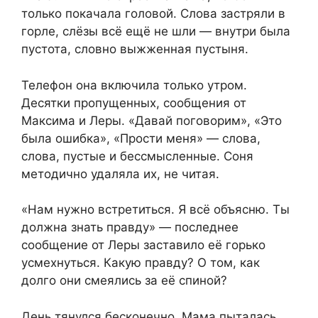
только покачала головой. Слова застряли в
горле, слёзы всё ещё не шли — внутри была
пустота, словно выжженная пустыня.
Телефон она включила только утром.
Десятки пропущенных, сообщения от
Максима и Леры. «Давай поговорим», «Это
была ошибка», «Прости меня» — слова,
слова, пустые и бессмысленные. Соня
методично удаляла их, не читая.
«Нам нужно встретиться. Я всё объясню. Ты
должна знать правду» — последнее
сообщение от Леры заставило её горько
усмехнуться. Какую правду? О том, как
долго они смеялись за её спиной?
День тянулся бесконечно. Мама пыталась