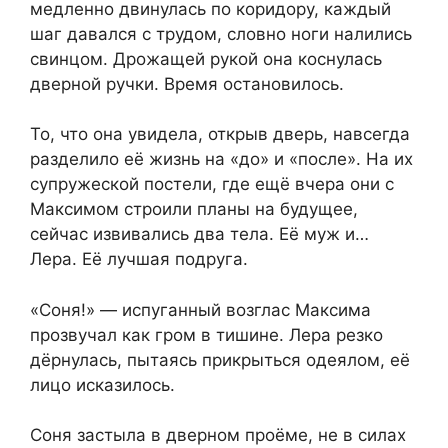
медленно двинулась по коридору, каждый
шаг давался с трудом, словно ноги налились
свинцом. Дрожащей рукой она коснулась
дверной ручки. Время остановилось.
То, что она увидела, открыв дверь, навсегда
разделило её жизнь на «до» и «после». На их
супружеской постели, где ещё вчера они с
Максимом строили планы на будущее,
сейчас извивались два тела. Её муж и…
Лера. Её лучшая подруга.
«Соня!» — испуганный возглас Максима
прозвучал как гром в тишине. Лера резко
дёрнулась, пытаясь прикрыться одеялом, её
лицо исказилось.
Соня застыла в дверном проёме, не в силах